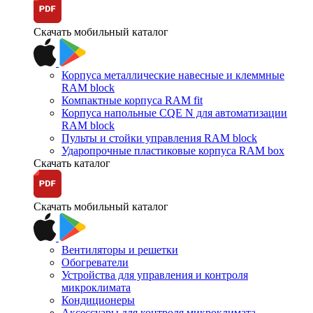
Скачать мобильный каталог
Корпуса металлические навесные и клеммные
RAM block
Компактные корпуса RAM fit
Корпуса напольные CQE N для автоматизации
RAM block
Пульты и стойки управления RAM block
Ударопрочные пластиковые корпуса RAM box
Скачать каталог
Скачать мобильный каталог
Вентиляторы и решетки
Обогреватели
Устройства для управления и контроля
микроклимата
Кондиционеры
Аксессуары для контроля микроклимата