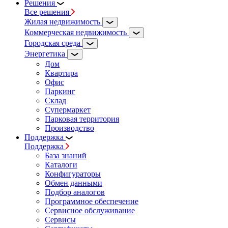
Решения
Все решения
Жилая недвижимость
Коммерческая недвижимость
Городская среда
Энергетика
Дом
Квартира
Офис
Паркинг
Склад
Супермаркет
Парковая территория
Производство
Поддержка
Поддержка
База знаний
Каталоги
Конфигураторы
Обмен данными
Подбор аналогов
Программное обеспечение
Сервисное обслуживание
Сервисы