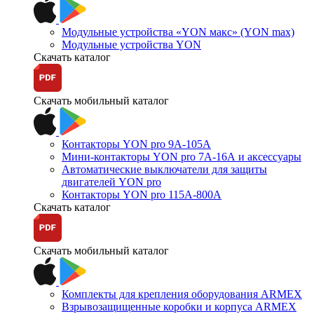
Модульные устройства «YON макс» (YON max)
Модульные устройства YON
Скачать каталог
Скачать мобильный каталог
Контакторы YON pro 9А-105А
Мини-контакторы YON pro 7А-16А и аксессуары
Автоматические выключатели для защиты
двигателей YON pro
Контакторы YON pro 115А-800А
Скачать каталог
Скачать мобильный каталог
Комплекты для крепления оборудования ARMEX
Взрывозащищенные коробки и корпуса ARMEX