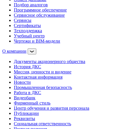
Подбор аналогов
Программное обеспечение
Сервисное обслуживание
Сервисы
Сертификаты
Техподдержка
Учебный центр
Чертежи и BIM-модели
О компании
Документы акционерного общества
История ДКС
Миссия, ценности и видение
Контактная информация
Новости
Промышленная безопасность
Работа в ДКС
Видеобанк
Фирменный стиль
Центр обучения и развития персонала
Публикации
Реквизиты
Социальная ответственность
Честная позиция