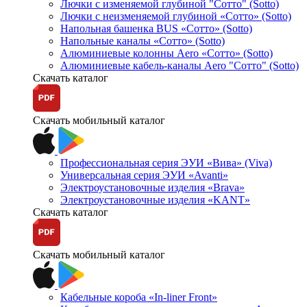
Лючки с изменяемой глубиной "Сотто" (Sotto)
Лючки с неизменяемой глубиной «Сотто» (Sotto)
Напольная башенка BUS «Сотто» (Sotto)
Напольные каналы «Сотто» (Sotto)
Алюминиевые колонны Aero «Сотто» (Sotto)
Алюминиевые кабель-каналы Aero "Сотто" (Sotto)
Скачать каталог
Скачать мобильный каталог
Профессиональная серия ЭУИ «Вива» (Viva)
Универсальная серия ЭУИ «Avanti»
Электроустановочные изделия «Brava»
Электроустановочные изделия «KANT»
Скачать каталог
Скачать мобильный каталог
Кабельные короба «In-liner Front»