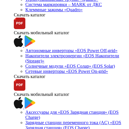
Система маркировки – MARK от ДКС
Клеммные зажимы «Quadro»
Скачать каталог
Скачать мобильный каталог
Автономные инверторы «EOS Power Off-grid»
Накопители электроэнергии «EOS Накопители
(Storage)»
Солнечные модули «EOS Солар» (EOS Solar)
Сетевые инверторы «EOS Power On-grid»
Скачать каталог
Скачать мобильный каталог
Аксессуары для «EOS Зарядная станция» (EOS
Charge)
Зарядные станции переменного тока (AC) «EOS
Зарядная станция» (EOS Charge)