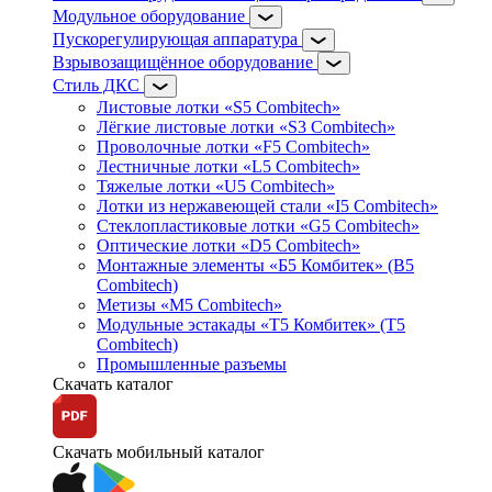
Модульное оборудование
Пускорегулирующая аппаратура
Взрывозащищённое оборудование
Стиль ДКС
Листовые лотки «S5 Combitech»
Лёгкие листовые лотки «S3 Combitech»
Проволочные лотки «F5 Combitech»
Лестничные лотки «L5 Combitech»
Тяжелые лотки «U5 Combitech»
Лотки из нержавеющей стали «I5 Combitech»
Стеклопластиковые лотки «G5 Combitech»
Оптические лотки «D5 Combitech»
Монтажные элементы «Б5 Комбитек» (B5
Combitech)
Метизы «M5 Combitech»
Модульные эстакады «Т5 Комбитек» (T5
Combitech)
Промышленные разъемы
Скачать каталог
Скачать мобильный каталог