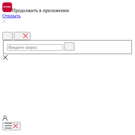
Продолжить в приложении
Открыть