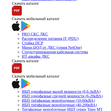
Скачать каталог
Скачать мобильный каталог
PRO СКС ДКС
Распределение питания IT (PDU)
Стойка DCP
Мини-ЦОД от ДКС (серия NetOne)
Структурированная кабельная система
ИТ-шкафы ДКС
Скачать каталог
Скачать мобильный каталог
ИБП однофазные малой мощности (0,6-3кВА)
ИБП однофазные средней мощности (6-20кВА)
ИБП трёхфазные моноблочные (10-60кВА)
ИБП трёхфазные моноблочные (40-200кВА)
Трехфазные моноблочные ИБП серии Трио МТ