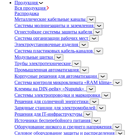
Продукция
Вся продукция
Распродажа
Металлические кабельные каналы
Системы молниезащиты и заземления
Огнестойкие системы защиты кабеля
Система организации рабочих мест
Электроустановочные изделия
Система пластиковых кабель-каналов
Модульные щитки
Трубы электротехнические
Промышленная автоматизация
Корпусные решения для автоматизации
Система контроля микроклимата «RAM klima»
Клеммы на DIN-рейку «Nuputuk»
Системы электропроводки и маркировки
Решения для солнечной энергетики
Зарядные станции для электромобилей
Решения для IT-инфраструктуры
Источники бесперебойного питания
Оборудование низкого и среднего напряжения
Силовое оборудование защиты и распределения