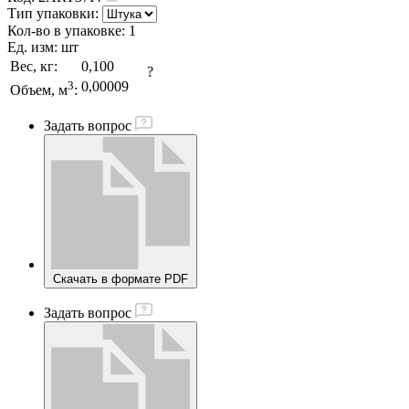
Тип упаковки:
Кол-во в упаковке:
1
Ед. изм:
шт
Вес, кг:
0,100
?
3
0,00009
Объем, м
:
Задать вопрос
Скачать в формате PDF
Задать вопрос