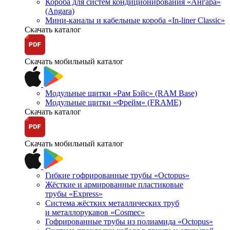
Короба для систем кондиционирования «Ангара»
(Angara)
Мини-каналы и кабельные короба «In-liner Classic»
Скачать каталог
Скачать мобильный каталог
Модульные щитки «Рам Бэйс» (RAM Base)
Модульные щитки «Фрейм» (FRAME)
Скачать каталог
Скачать мобильный каталог
Гибкие гофрированные трубы «Octopus»
Жёсткие и армированные пластиковые
трубы «Express»
Система жёстких металлических труб
и металлорукавов «Cosmec»
Гофрированные трубы из полиамида «Octopus»