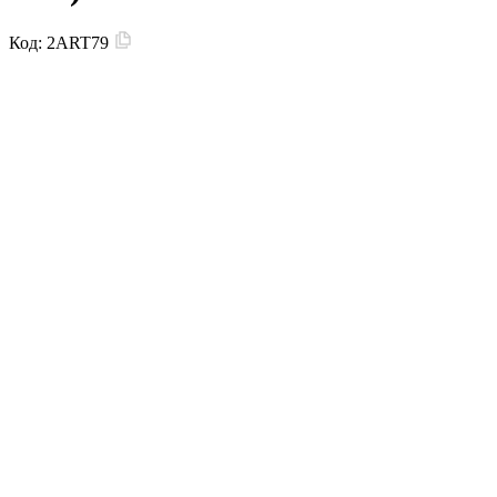
Код:
2ART79