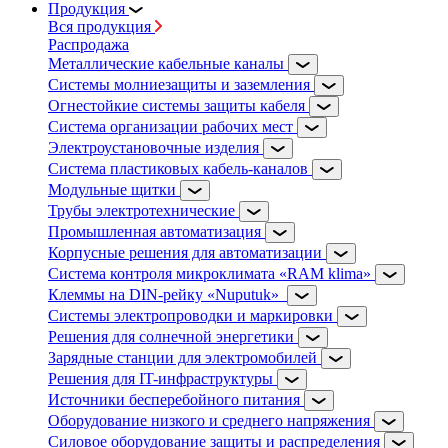
Продукция
Вся продукция
Распродажа
Металлические кабельные каналы
Системы молниезащиты и заземления
Огнестойкие системы защиты кабеля
Система организации рабочих мест
Электроустановочные изделия
Система пластиковых кабель-каналов
Модульные щитки
Трубы электротехнические
Промышленная автоматизация
Корпусные решения для автоматизации
Система контроля микроклимата «RAM klima»
Клеммы на DIN-рейку «Nuputuk»
Системы электропроводки и маркировки
Решения для солнечной энергетики
Зарядные станции для электромобилей
Решения для IT-инфраструктуры
Источники бесперебойного питания
Оборудование низкого и среднего напряжения
Силовое оборудование защиты и распределения