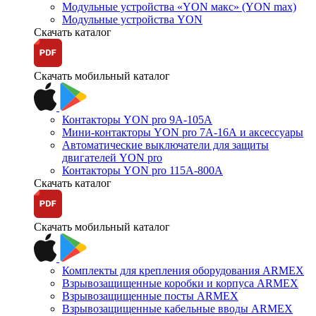
Модульные устройства «YON макс» (YON max)
Модульные устройства YON
Скачать каталог
Скачать мобильный каталог
Контакторы YON pro 9А-105А
Мини-контакторы YON pro 7А-16А и аксессуары
Автоматические выключатели для защиты
двигателей YON pro
Контакторы YON pro 115А-800А
Скачать каталог
Скачать мобильный каталог
Комплекты для крепления оборудования ARMEX
Взрывозащищенные коробки и корпуса ARMEX
Взрывозащищенные посты ARMEX
Взрывозащищенные кабельные вводы ARMEX