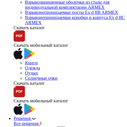
Взрывозащищенные оболочки из стали для
индивидуальной комплектации ARMEX
Взрывонепроницаемые посты Ex d IIB ARMEX
Взрывонепроницаемые коробки и корпуса Ex d IIС
ARMEX
Скачать каталог
Скачать мобильный каталог
Книги
Одежда
Отдых
Солнечные очки
Скачать каталог
Скачать мобильный каталог
Решения
Все решения