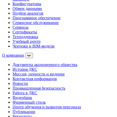
Конфигураторы
Обмен данными
Подбор аналогов
Программное обеспечение
Сервисное обслуживание
Сервисы
Сертификаты
Техподдержка
Учебный центр
Чертежи и BIM-модели
О компании
Документы акционерного общества
История ДКС
Миссия, ценности и видение
Контактная информация
Новости
Промышленная безопасность
Работа в ДКС
Видеобанк
Фирменный стиль
Центр обучения и развития персонала
Публикации
Реквизиты