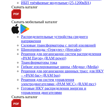
ИБП трёхфазные модульные (25-1200кВА)
Скачать каталог
Скачать мобильный каталог
Распределительные устройства среднего
напряжения
Силовые трансформаторы с литой изоляцией
Шинопроводы «Геркулес» (Hercules)
Решения для организации систем распределения
«РАМ Пауэр» (RAM power)
Трансформаторы тока
Гибкие изолированные шины «Медиа» (Media)
Решения для организации шинных трасс для НКУ
– «РАМ бас» (RAM bus)
Решения для систем управления
электродвигателями «РАМ МСС» (RAM mcc)
Готовые НКУ распределения энергии и
управления двигателями
Скачать каталог