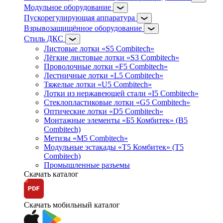
Модульное оборудование
Пускорегулирующая аппаратура
Взрывозащищённое оборудование
Стиль ДКС
Листовые лотки «S5 Combitech»
Лёгкие листовые лотки «S3 Combitech»
Проволочные лотки «F5 Combitech»
Лестничные лотки «L5 Combitech»
Тяжелые лотки «U5 Combitech»
Лотки из нержавеющей стали «I5 Combitech»
Стеклопластиковые лотки «G5 Combitech»
Оптические лотки «D5 Combitech»
Монтажные элементы «Б5 Комбитек» (B5
Combitech)
Метизы «M5 Combitech»
Модульные эстакады «Т5 Комбитек» (T5
Combitech)
Промышленные разъемы
Скачать каталог
Скачать мобильный каталог