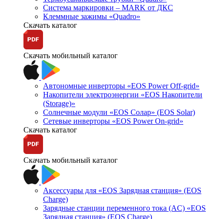
Система маркировки – MARK от ДКС
Клеммные зажимы «Quadro»
Скачать каталог
Скачать мобильный каталог
Автономные инверторы «EOS Power Off-grid»
Накопители электроэнергии «EOS Накопители
(Storage)»
Солнечные модули «EOS Солар» (EOS Solar)
Сетевые инверторы «EOS Power On-grid»
Скачать каталог
Скачать мобильный каталог
Аксессуары для «EOS Зарядная станция» (EOS
Charge)
Зарядные станции переменного тока (AC) «EOS
Зарядная станция» (EOS Charge)