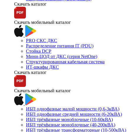
Скачать каталог
Скачать мобильный каталог
PRO СКС ДКС
Распределение питания IT (PDU)
Стойка DCP
Мини-ЦОД от ДКС (серия NetOne)
Структурированная кабельная система
ИТ-шкафы ДКС
Скачать каталог
Скачать мобильный каталог
ИБП однофазные малой мощности (0,6-3кВА)
ИБП однофазные средней мощности (6-20кВА)
ИБП трёхфазные моноблочные (10-60кВА)
ИБП трёхфазные моноблочные (40-200кВА)
ИБП трёхфазные трансформаторные (10-500кВА)