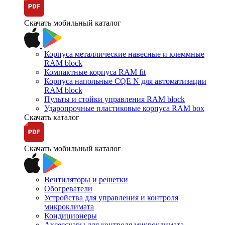
Скачать мобильный каталог
Корпуса металлические навесные и клеммные
RAM block
Компактные корпуса RAM fit
Корпуса напольные CQE N для автоматизации
RAM block
Пульты и стойки управления RAM block
Ударопрочные пластиковые корпуса RAM box
Скачать каталог
Скачать мобильный каталог
Вентиляторы и решетки
Обогреватели
Устройства для управления и контроля
микроклимата
Кондиционеры
Аксессуары для контроля микроклимата