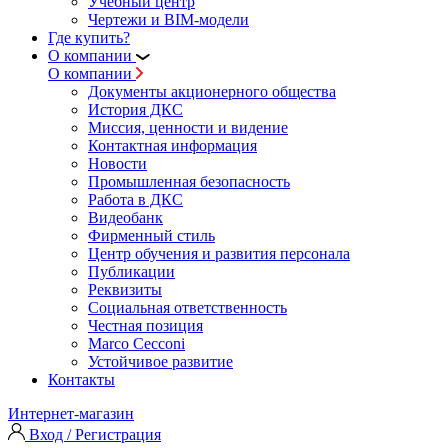
Учебный центр
Чертежи и BIM-модели
Где купить?
О компании
О компании
Документы акционерного общества
История ДКС
Миссия, ценности и видение
Контактная информация
Новости
Промышленная безопасность
Работа в ДКС
Видеобанк
Фирменный стиль
Центр обучения и развития персонала
Публикации
Реквизиты
Социальная ответственность
Честная позиция
Marco Cecconi
Устойчивое развитие
Контакты
Интернет-магазин
Вход / Регистрация