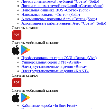
Лючки с изменяемой глубиной "Сотто" (Sotto)
Лючки с неизменяемой глубиной «Сотто» (Sotto)
Напольная башенка BUS «Сотто» (Sotto)
Напольные каналы «Сотто» (Sotto)
Алюминиевые колонны Aero «Сотто» (Sotto)
Алюминиевые кабель-каналы Aero "Сотто" (Sotto)
Скачать каталог
Скачать мобильный каталог
Профессиональная серия ЭУИ «Вива» (Viva)
Универсальная серия ЭУИ «Avanti»
Электроустановочные изделия «Brava»
Электроустановочные изделия «KANT»
Скачать каталог
Скачать мобильный каталог
Кабельные короба «In-liner Front»