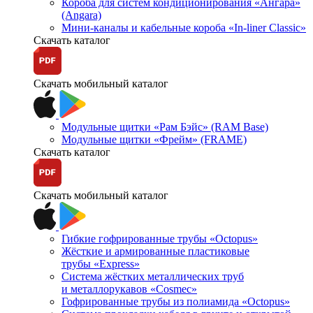
Короба для систем кондиционирования «Ангара»
(Angara)
Мини-каналы и кабельные короба «In-liner Classic»
Скачать каталог
Скачать мобильный каталог
Модульные щитки «Рам Бэйс» (RAM Base)
Модульные щитки «Фрейм» (FRAME)
Скачать каталог
Скачать мобильный каталог
Гибкие гофрированные трубы «Octopus»
Жёсткие и армированные пластиковые
трубы «Express»
Система жёстких металлических труб
и металлорукавов «Cosmec»
Гофрированные трубы из полиамида «Octopus»