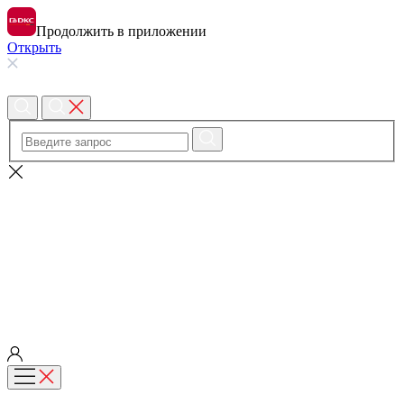
Продолжить в приложении
Открыть