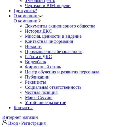
Учебный центр
Чертежи и BIM-модели
Где купить?
О компании
О компании
Документы акционерного общества
История ДКС
Миссия, ценности и видение
Контактная информация
Новости
Промышленная безопасность
Работа в ДКС
Видеобанк
Фирменный стиль
Центр обучения и развития персонала
Публикации
Реквизиты
Социальная ответственность
Честная позиция
Marco Cecconi
Устойчивое развитие
Контакты
Интернет-магазин
Вход / Регистрация