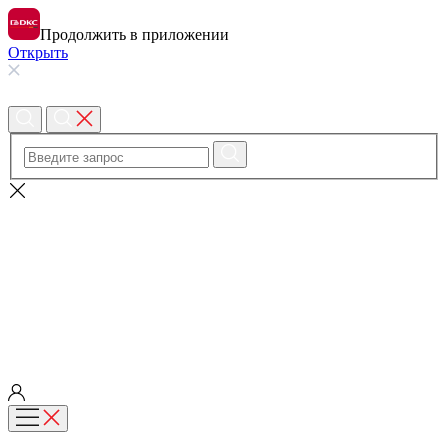
Продолжить в приложении
Открыть