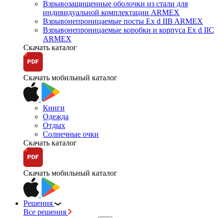
Взрывозащищенные оболочки из стали для
индивидуальной комплектации ARMEX
Взрывонепроницаемые посты Ex d IIB ARMEX
Взрывонепроницаемые коробки и корпуса Ex d IIС
ARMEX
Скачать каталог
Скачать мобильный каталог
Книги
Одежда
Отдых
Солнечные очки
Скачать каталог
Скачать мобильный каталог
Решения
Все решения