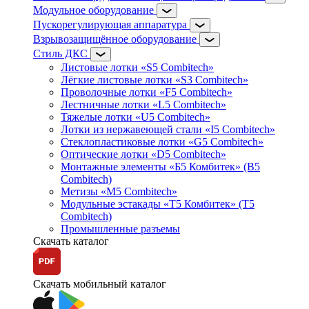
Модульное оборудование
Пускорегулирующая аппаратура
Взрывозащищённое оборудование
Стиль ДКС
Листовые лотки «S5 Combitech»
Лёгкие листовые лотки «S3 Combitech»
Проволочные лотки «F5 Combitech»
Лестничные лотки «L5 Combitech»
Тяжелые лотки «U5 Combitech»
Лотки из нержавеющей стали «I5 Combitech»
Стеклопластиковые лотки «G5 Combitech»
Оптические лотки «D5 Combitech»
Монтажные элементы «Б5 Комбитек» (B5
Combitech)
Метизы «M5 Combitech»
Модульные эстакады «Т5 Комбитек» (T5
Combitech)
Промышленные разъемы
Скачать каталог
Скачать мобильный каталог