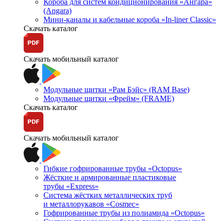
Короба для систем кондиционирования «Ангара»
(Angara)
Мини-каналы и кабельные короба «In-liner Classic»
Скачать каталог
Скачать мобильный каталог
Модульные щитки «Рам Бэйс» (RAM Base)
Модульные щитки «Фрейм» (FRAME)
Скачать каталог
Скачать мобильный каталог
Гибкие гофрированные трубы «Octopus»
Жёсткие и армированные пластиковые
трубы «Express»
Система жёстких металлических труб
и металлорукавов «Cosmec»
Гофрированные трубы из полиамида «Octopus»