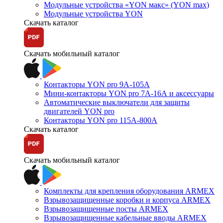
Модульные устройства «YON макс» (YON max)
Модульные устройства YON
Скачать каталог
Скачать мобильный каталог
Контакторы YON pro 9А-105А
Мини-контакторы YON pro 7А-16А и аксессуары
Автоматические выключатели для защиты
двигателей YON pro
Контакторы YON pro 115А-800А
Скачать каталог
Скачать мобильный каталог
Комплекты для крепления оборудования ARMEX
Взрывозащищенные коробки и корпуса ARMEX
Взрывозащищенные посты ARMEX
Взрывозащищенные кабельные вводы ARMEX