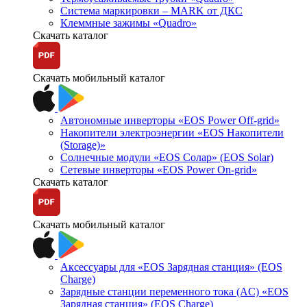
Система маркировки – MARK от ДКС
Клеммные зажимы «Quadro»
Скачать каталог
Скачать мобильный каталог
Автономные инверторы «EOS Power Off-grid»
Накопители электроэнергии «EOS Накопители
(Storage)»
Солнечные модули «EOS Солар» (EOS Solar)
Сетевые инверторы «EOS Power On-grid»
Скачать каталог
Скачать мобильный каталог
Аксессуары для «EOS Зарядная станция» (EOS
Charge)
Зарядные станции переменного тока (AC) «EOS
Зарядная станция» (EOS Charge)