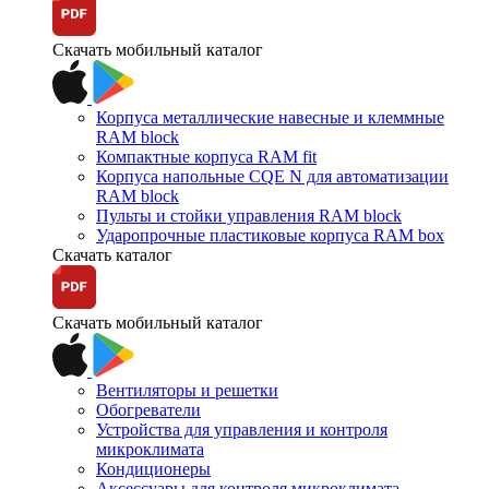
Скачать мобильный каталог
Корпуса металлические навесные и клеммные
RAM block
Компактные корпуса RAM fit
Корпуса напольные CQE N для автоматизации
RAM block
Пульты и стойки управления RAM block
Ударопрочные пластиковые корпуса RAM box
Скачать каталог
Скачать мобильный каталог
Вентиляторы и решетки
Обогреватели
Устройства для управления и контроля
микроклимата
Кондиционеры
Аксессуары для контроля микроклимата