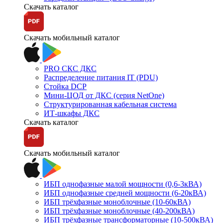
Скачать каталог
Скачать мобильный каталог
PRO СКС ДКС
Распределение питания IT (PDU)
Стойка DCP
Мини-ЦОД от ДКС (серия NetOne)
Структурированная кабельная система
ИТ-шкафы ДКС
Скачать каталог
Скачать мобильный каталог
ИБП однофазные малой мощности (0,6-3кВА)
ИБП однофазные средней мощности (6-20кВА)
ИБП трёхфазные моноблочные (10-60кВА)
ИБП трёхфазные моноблочные (40-200кВА)
ИБП трёхфазные трансформаторные (10-500кВА)