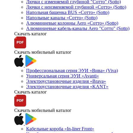
Лючки с изменяемой глубиной "Сотто" (Sotto)
Лючки с неизменяемой глубиной «Сотто» (Sotto)
Напольная башенка BUS «Сотто» (Sotto)
Напольные каналы «Сотто» (Sotto)
Алюминиевые колонны Aero «Сотто» (Sotto)
Алюминиевые кабель-каналы Aero "Сотто" (Sotto)
Скачать каталог
Скачать мобильный каталог
Профессиональная серия ЭУИ «Вива» (Viva)
Универсальная серия ЭУИ «Avanti»
Электроустановочные изделия «Brava»
Электроустановочные изделия «KANT»
Скачать каталог
Скачать мобильный каталог
Кабельные короба «In-liner Front»