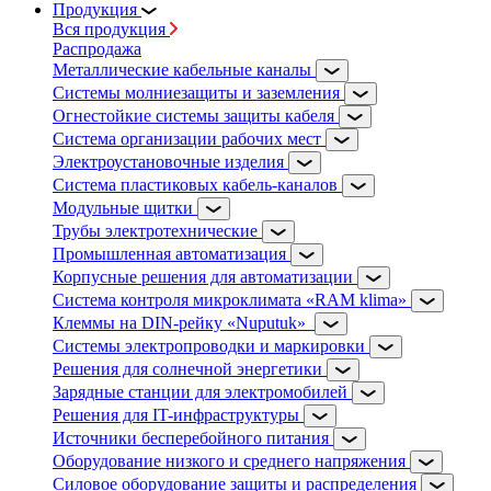
Продукция
Вся продукция
Распродажа
Металлические кабельные каналы
Системы молниезащиты и заземления
Огнестойкие системы защиты кабеля
Система организации рабочих мест
Электроустановочные изделия
Система пластиковых кабель-каналов
Модульные щитки
Трубы электротехнические
Промышленная автоматизация
Корпусные решения для автоматизации
Система контроля микроклимата «RAM klima»
Клеммы на DIN-рейку «Nuputuk»
Системы электропроводки и маркировки
Решения для солнечной энергетики
Зарядные станции для электромобилей
Решения для IT-инфраструктуры
Источники бесперебойного питания
Оборудование низкого и среднего напряжения
Силовое оборудование защиты и распределения