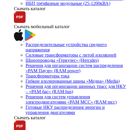
ИБП трёхфазные модульные (25-1200кВА)
Скачать каталог
Скачать мобильный каталог
Распределительные устройства среднего
напряжения
Силовые трансформаторы с литой изоляцией
Шинопроводы «Геркулес» (Hercules)
Решения для организации систем распределения
«РАМ Пауэр» (RAM power)
Трансформаторы тока
Гибкие изолированные шины «Медиа» (Media)
Решения для организации шинных трасс для НКУ
– «РАМ бас» (RAM bus)
Решения для систем управления
электродвигателями «РАМ МСС» (RAM mcc)
Готовые НКУ распределения энергии и
управления двигателями
Скачать каталог