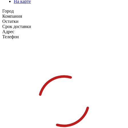
На карте
Город
Компания
Остатки
Срок доставки
Адрес
Телефон