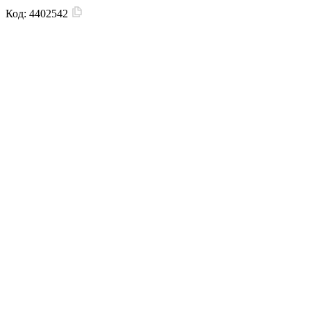
Код:
4402542