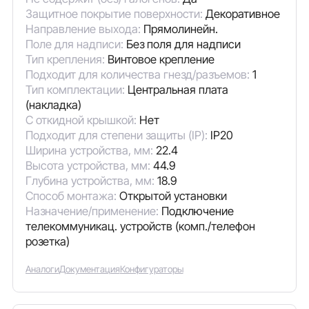
Защитное покрытие поверхности:
Декоративное
Направление выхода:
Прямолинейн.
Поле для надписи:
Без поля для надписи
Тип крепления:
Винтовое крепление
Подходит для количества гнезд/разъемов:
1
Тип комплектации:
Центральная плата
(накладка)
С откидной крышкой:
Нет
Подходит для степени защиты (IP):
IP20
Ширина устройства, мм:
22.4
Высота устройства, мм:
44.9
Глубина устройства, мм:
18.9
Способ монтажа:
Открытой установки
Назначение/применение:
Подключение
телекоммуникац. устройств (комп./телефон
розетка)
Аналоги
Документация
Конфигураторы