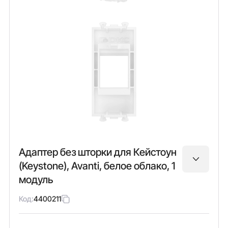
Адаптер без шторки для Кейстоун
(Keystone), Avanti, белое облако, 1
модуль
Код:
4400211