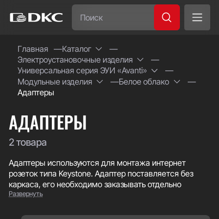
Часто ищут:
Главная
Каталог
Электроустановочные изделия
Специсполнение
Универсальная серия ЭУИ «Avanti»
Модульные изделия
Белое облако
Адаптеры
АДАПТЕРЫ
2 товара
Адаптеры используются для монтажа интернет
розеток типа Keystone. Адаптер поставляется без
каркаса, его необходимо заказывать отдельно
Развернуть