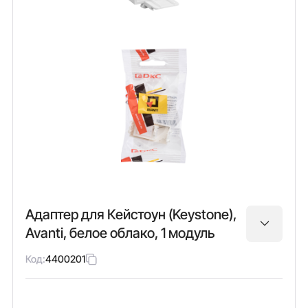
Адаптер для Кейстоун (Keystone),
Avanti, белое облако, 1 модуль
Код:
4400201