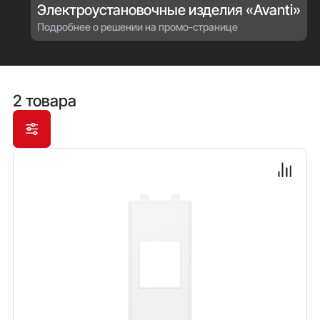
Электроустановочные изделия «Avanti»
Подробнее о решении на промо-странице
2 товара