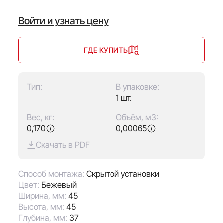
Войти и узнать цену
ГДЕ КУПИТЬ
Тип:
В упаковке:
1 шт.
Вес, кг:
Объём, м3:
0,170
0,00065
Скачать в PDF
Способ монтажа:
Скрытой установки
Цвет:
Бежевый
Ширина, мм:
45
Высота, мм:
45
Глубина, мм:
37