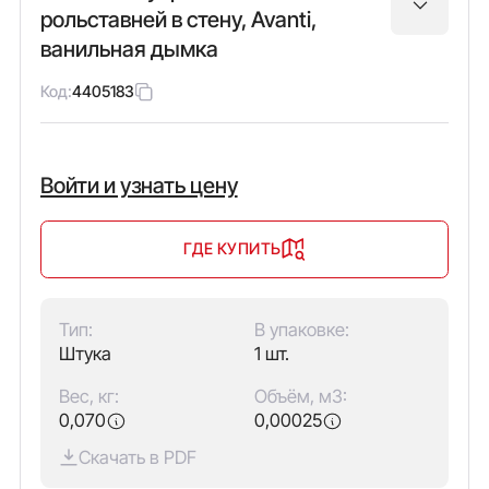
рольставней в стену, Avanti,
ванильная дымка
Код:
4405183
Войти и узнать цену
ГДЕ КУПИТЬ
Тип:
В упаковке:
Штука
1 шт.
Вес, кг:
Объём, м3:
0,070
0,00025
Скачать в PDF