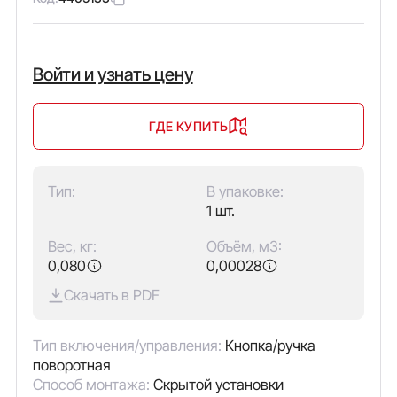
Войти и узнать цену
ГДЕ КУПИТЬ
Тип:
В упаковке:
1 шт.
Вес, кг:
Объём, м3:
0,080
0,00028
Скачать в PDF
Тип включения/управления:
Кнопка/ручка
поворотная
Способ монтажа:
Скрытой установки