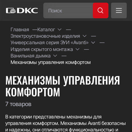
Часто ищут:
Главная
Каталог
Электроустановочные изделия
Специсполнение
Универсальная серия ЭУИ «Avanti»
Изделия скрытого монтажа
Ванильная дымка
Механизмы управления комфортом
МЕХАНИЗМЫ УПРАВЛЕНИЯ
КОМФОРТОМ
7 товаров
В категории представлены механизмы для
управления комфортом. Механизмы Avanti безопасны
и надежны, они отличаются функциональностью и