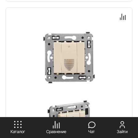
ПРИНИМАЮ
Каталог
Сравнение
Чат
Зайти