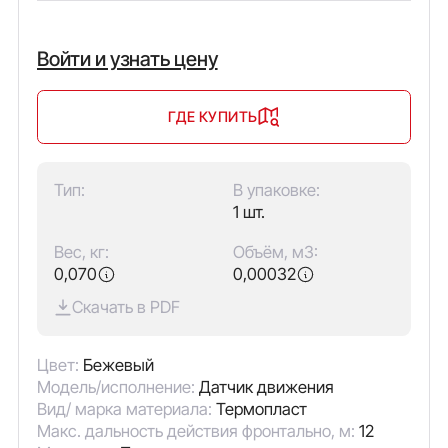
Войти и узнать цену
ГДЕ КУПИТЬ
Тип:
В упаковке:
1 шт.
Вес, кг:
Объём, м3:
0,070
0,00032
Скачать в PDF
Цвет:
Бежевый
Модель/исполнение:
Датчик движения
Вид/ марка материала:
Термопласт
Макс. дальность действия фронтально, м:
12