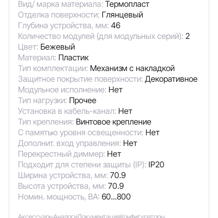
Вид/ марка материала:
Термопласт
Отделка поверхности:
Глянцевый
Глубина устройства, мм:
46
Количество модулей (для модульных серий):
2
Цвет:
Бежевый
Материал:
Пластик
Тип комплектации:
Механизм с накладкой
Защитное покрытие поверхности:
Декоративное
Модульное исполнение:
Нет
Тип нагрузки:
Прочее
Установка в кабель-канал:
Нет
Тип крепления:
Винтовое крепление
С памятью уровня освещенности:
Нет
Дополнит. вход управления:
Нет
Перекрестный диммер:
Нет
Подходит для степени защиты (IP):
IP20
Ширина устройства, мм:
70.9
Высота устройства, мм:
70.9
Номин. мощность, ВА:
60...800
Аксессуары
Аналоги
Документация
Конфигураторы