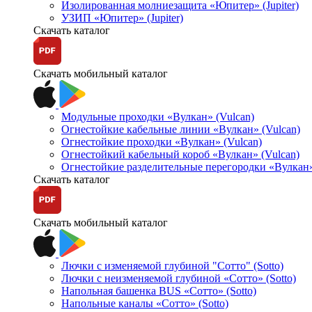
Изолированная молниезащита «Юпитер» (Jupiter)
УЗИП «Юпитер» (Jupiter)
Скачать каталог
Скачать мобильный каталог
Модульные проходки «Вулкан» (Vulcan)
Огнестойкие кабельные линии «Вулкан» (Vulcan)
Огнестойкие проходки «Вулкан» (Vulcan)
Огнестойкий кабельный короб «Вулкан» (Vulcan)
Огнестойкие разделительные перегородки «Вулкан»
Скачать каталог
Скачать мобильный каталог
Лючки с изменяемой глубиной "Сотто" (Sotto)
Лючки с неизменяемой глубиной «Сотто» (Sotto)
Напольная башенка BUS «Сотто» (Sotto)
Напольные каналы «Сотто» (Sotto)