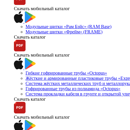
Скачать мобильный каталог
Модульные щитки «Рам Бэйс» (RAM Base)
Модульные щитки «Фрейм» (FRAME)
Скачать каталог
Скачать мобильный каталог
Гибкие гофрированные трубы «Octopus»
Жёсткие и армированные пластиковые трубы «Expr
Система жёстких металлических труб и металлорук
Гофрированные трубы из полиамида «Octopus»
Система прокладки кабеля в грунте и открытой ул
Скачать каталог
Скачать мобильный каталог