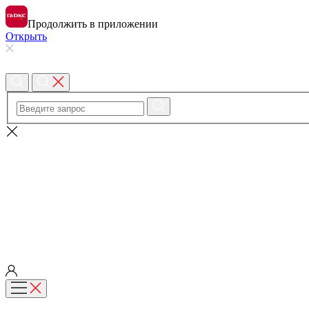
Продолжить в приложении
Открыть