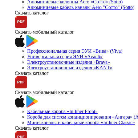
Алюминиевые колонны Aero «Сотто» (Sotto)
Алюминиевые кабель-каналы Aero "Сотто" (Sotto)
Скачать каталог
Скачать мобильный каталог
Профессиональная серия ЭУИ «Вива» (Viva)
Универсальная серия ЭУИ «Avanti»
Электроустановочные изделия «Brava»
Электроустановочные изделия «KANT»
Скачать каталог
Скачать мобильный каталог
Кабельные короба «In-liner Front»
Короба для систем кондиционирования «Ангара» (A
Мини-каналы и кабельные короба «In-liner Classic»
Скачать каталог