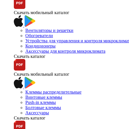
Скачать мобильный каталог
Вентиляторы и решетки
Обогреватели
Устройства для управления и контроля микроклима
Кондиционеры
Аксессуары для контроля микроклимата
Скачать каталог
Скачать мобильный каталог
Клеммы распределительные
Винтовые клеммы
Push-in клеммы
Болтовые клеммы
Аксессуары
Скачать каталог