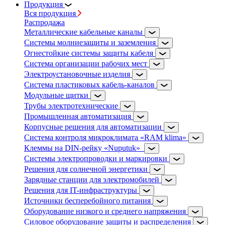
Продукция
Вся продукция
Распродажа
Металлические кабельные каналы
Системы молниезащиты и заземления
Огнестойкие системы защиты кабеля
Система организации рабочих мест
Электроустановочные изделия
Система пластиковых кабель-каналов
Модульные щитки
Трубы электротехнические
Промышленная автоматизация
Корпусные решения для автоматизации
Система контроля микроклимата «RAM klima»
Клеммы на DIN-рейку «Nuputuk»
Системы электропроводки и маркировки
Решения для солнечной энергетики
Зарядные станции для электромобилей
Решения для IT-инфраструктуры
Источники бесперебойного питания
Оборудование низкого и среднего напряжения
Силовое оборудование защиты и распределения