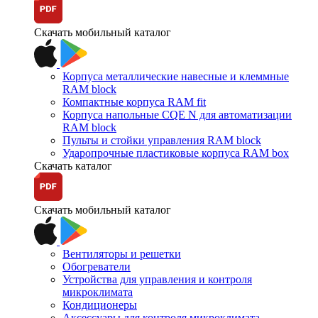
Скачать мобильный каталог
Корпуса металлические навесные и клеммные
RAM block
Компактные корпуса RAM fit
Корпуса напольные CQE N для автоматизации
RAM block
Пульты и стойки управления RAM block
Ударопрочные пластиковые корпуса RAM box
Скачать каталог
Скачать мобильный каталог
Вентиляторы и решетки
Обогреватели
Устройства для управления и контроля
микроклимата
Кондиционеры
Аксессуары для контроля микроклимата