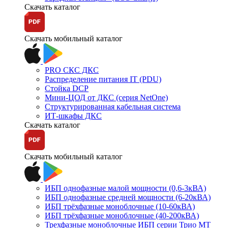
Скачать каталог
Скачать мобильный каталог
PRO СКС ДКС
Распределение питания IT (PDU)
Стойка DCP
Мини-ЦОД от ДКС (серия NetOne)
Структурированная кабельная система
ИТ-шкафы ДКС
Скачать каталог
Скачать мобильный каталог
ИБП однофазные малой мощности (0,6-3кВА)
ИБП однофазные средней мощности (6-20кВА)
ИБП трёхфазные моноблочные (10-60кВА)
ИБП трёхфазные моноблочные (40-200кВА)
Трехфазные моноблочные ИБП серии Трио МТ