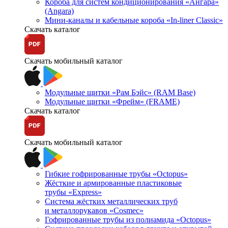
Короба для систем кондиционирования «Ангара»
(Angara)
Мини-каналы и кабельные короба «In-liner Classic»
Скачать каталог
Скачать мобильный каталог
Модульные щитки «Рам Бэйс» (RAM Base)
Модульные щитки «Фрейм» (FRAME)
Скачать каталог
Скачать мобильный каталог
Гибкие гофрированные трубы «Octopus»
Жёсткие и армированные пластиковые
трубы «Express»
Система жёстких металлических труб
и металлорукавов «Cosmec»
Гофрированные трубы из полиамида «Octopus»