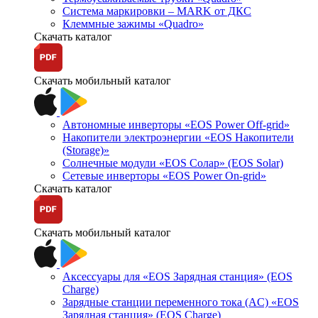
Система маркировки – MARK от ДКС
Клеммные зажимы «Quadro»
Скачать каталог
Скачать мобильный каталог
Автономные инверторы «EOS Power Off-grid»
Накопители электроэнергии «EOS Накопители
(Storage)»
Солнечные модули «EOS Солар» (EOS Solar)
Сетевые инверторы «EOS Power On-grid»
Скачать каталог
Скачать мобильный каталог
Аксессуары для «EOS Зарядная станция» (EOS
Charge)
Зарядные станции переменного тока (AC) «EOS
Зарядная станция» (EOS Charge)