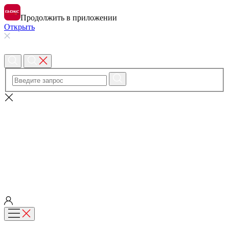
Продолжить в приложении
Открыть