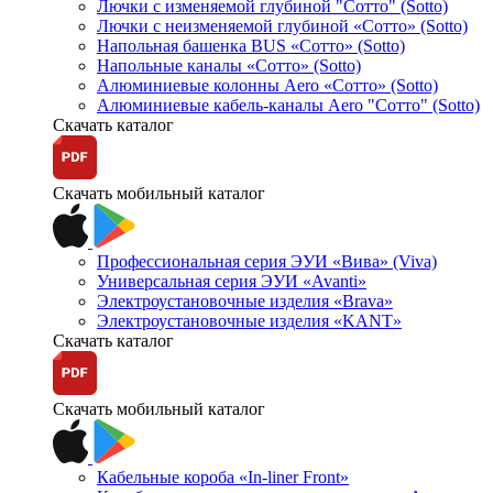
Лючки с изменяемой глубиной "Сотто" (Sotto)
Лючки с неизменяемой глубиной «Сотто» (Sotto)
Напольная башенка BUS «Сотто» (Sotto)
Напольные каналы «Сотто» (Sotto)
Алюминиевые колонны Aero «Сотто» (Sotto)
Алюминиевые кабель-каналы Aero "Сотто" (Sotto)
Скачать каталог
Скачать мобильный каталог
Профессиональная серия ЭУИ «Вива» (Viva)
Универсальная серия ЭУИ «Avanti»
Электроустановочные изделия «Brava»
Электроустановочные изделия «KANT»
Скачать каталог
Скачать мобильный каталог
Кабельные короба «In-liner Front»