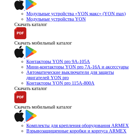
Модульные устройства «YON макс» (YON max)
Модульные устройства YON
Скачать каталог
Скачать мобильный каталог
Контакторы YON pro 9А-105А
Мини-контакторы YON pro 7А-16А и аксессуары
Автоматические выключатели для защиты
двигателей YON pro
Контакторы YON pro 115А-800А
Скачать каталог
Скачать мобильный каталог
Комплекты для крепления оборудования ARMEX
Взрывозащищенные коробки и корпуса ARMEX