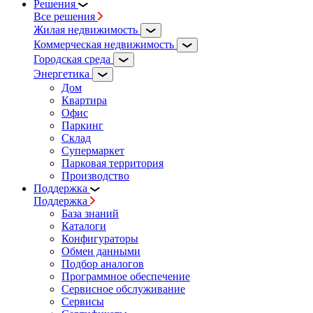
Решения
Все решения
Жилая недвижимость
Коммерческая недвижимость
Городская среда
Энергетика
Дом
Квартира
Офис
Паркинг
Склад
Супермаркет
Парковая территория
Производство
Поддержка
Поддержка
База знаний
Каталоги
Конфигураторы
Обмен данными
Подбор аналогов
Программное обеспечение
Сервисное обслуживание
Сервисы