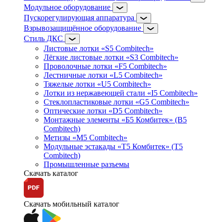
Модульное оборудование
Пускорегулирующая аппаратура
Взрывозащищённое оборудование
Стиль ДКС
Листовые лотки «S5 Combitech»
Лёгкие листовые лотки «S3 Combitech»
Проволочные лотки «F5 Combitech»
Лестничные лотки «L5 Combitech»
Тяжелые лотки «U5 Combitech»
Лотки из нержавеющей стали «I5 Combitech»
Стеклопластиковые лотки «G5 Combitech»
Оптические лотки «D5 Combitech»
Монтажные элементы «Б5 Комбитек» (B5
Combitech)
Метизы «M5 Combitech»
Модульные эстакады «Т5 Комбитек» (T5
Combitech)
Промышленные разъемы
Скачать каталог
Скачать мобильный каталог