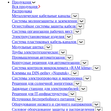
Продукция
Вся продукция
Распродажа
Металлические кабельные каналы
Системы молниезащиты и заземления
Огнестойкие системы защиты кабеля
Система организации рабочих мест
Электроустановочные изделия
Система пластиковых кабель-каналов
Модульные щитки
Трубы электротехнические
Промышленная автоматизация
Корпусные решения для автоматизации
Система контроля микроклимата «RAM klima»
Клеммы на DIN-рейку «Nuputuk»
Системы электропроводки и маркировки
Решения для солнечной энергетики
Зарядные станции для электромобилей
Решения для IT-инфраструктуры
Источники бесперебойного питания
Оборудование низкого и среднего напряжения
Силовое оборудование защиты и распределения