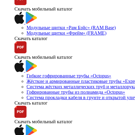
Скачать мобильный каталог
Модульные щитки «Рам Бэйс» (RAM Base)
Модульные щитки «Фрейм» (FRAME)
Скачать каталог
Скачать мобильный каталог
Гибкие гофрированные трубы «Octopus»
Жёсткие и армированные пластиковые трубы «Expr
Система жёстких металлических труб и металлорук
Гофрированные трубы из полиамида «Octopus»
Система прокладки кабеля в грунте и открытой ул
Скачать каталог
Скачать мобильный каталог