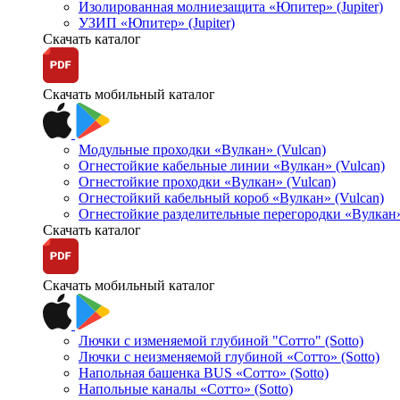
Изолированная молниезащита «Юпитер» (Jupiter)
УЗИП «Юпитер» (Jupiter)
Скачать каталог
Скачать мобильный каталог
Модульные проходки «Вулкан» (Vulcan)
Огнестойкие кабельные линии «Вулкан» (Vulcan)
Огнестойкие проходки «Вулкан» (Vulcan)
Огнестойкий кабельный короб «Вулкан» (Vulcan)
Огнестойкие разделительные перегородки «Вулкан»
Скачать каталог
Скачать мобильный каталог
Лючки с изменяемой глубиной "Сотто" (Sotto)
Лючки с неизменяемой глубиной «Сотто» (Sotto)
Напольная башенка BUS «Сотто» (Sotto)
Напольные каналы «Сотто» (Sotto)