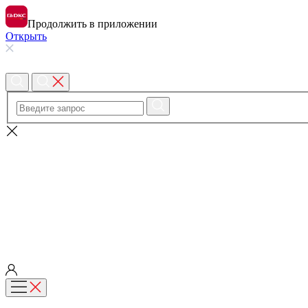
Продолжить в приложении
Открыть