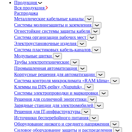
Продукция
Вся продукция
Распродажа
Металлические кабельные каналы
Системы молниезащиты и заземления
Огнестойкие системы защиты кабеля
Система организации рабочих мест
Электроустановочные изделия
Система пластиковых кабель-каналов
Модульные щитки
Трубы электротехнические
Промышленная автоматизация
Корпусные решения для автоматизации
Система контроля микроклимата «RAM klima»
Клеммы на DIN-рейку «Nuputuk»
Системы электропроводки и маркировки
Решения для солнечной энергетики
Зарядные станции для электромобилей
Решения для IT-инфраструктуры
Источники бесперебойного питания
Оборудование низкого и среднего напряжения
Силовое оборудование защиты и распределения