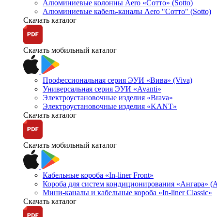
Алюминиевые колонны Aero «Сотто» (Sotto)
Алюминиевые кабель-каналы Aero "Сотто" (Sotto)
Скачать каталог
Скачать мобильный каталог
Профессиональная серия ЭУИ «Вива» (Viva)
Универсальная серия ЭУИ «Avanti»
Электроустановочные изделия «Brava»
Электроустановочные изделия «KANT»
Скачать каталог
Скачать мобильный каталог
Кабельные короба «In-liner Front»
Короба для систем кондиционирования «Ангара» (A
Мини-каналы и кабельные короба «In-liner Classic»
Скачать каталог