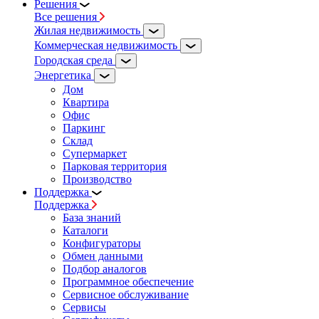
Решения
Все решения
Жилая недвижимость
Коммерческая недвижимость
Городская среда
Энергетика
Дом
Квартира
Офис
Паркинг
Склад
Супермаркет
Парковая территория
Производство
Поддержка
Поддержка
База знаний
Каталоги
Конфигураторы
Обмен данными
Подбор аналогов
Программное обеспечение
Сервисное обслуживание
Сервисы