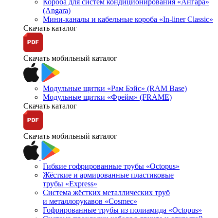
Короба для систем кондиционирования «Ангара»
(Angara)
Мини-каналы и кабельные короба «In-liner Classic»
Скачать каталог
Скачать мобильный каталог
Модульные щитки «Рам Бэйс» (RAM Base)
Модульные щитки «Фрейм» (FRAME)
Скачать каталог
Скачать мобильный каталог
Гибкие гофрированные трубы «Octopus»
Жёсткие и армированные пластиковые
трубы «Express»
Система жёстких металлических труб
и металлорукавов «Cosmec»
Гофрированные трубы из полиамида «Octopus»