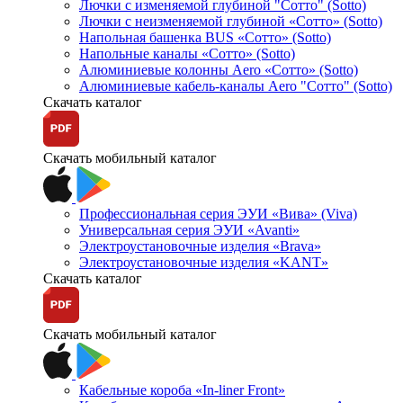
Лючки с изменяемой глубиной "Сотто" (Sotto)
Лючки с неизменяемой глубиной «Сотто» (Sotto)
Напольная башенка BUS «Сотто» (Sotto)
Напольные каналы «Сотто» (Sotto)
Алюминиевые колонны Aero «Сотто» (Sotto)
Алюминиевые кабель-каналы Aero "Сотто" (Sotto)
Скачать каталог
Скачать мобильный каталог
Профессиональная серия ЭУИ «Вива» (Viva)
Универсальная серия ЭУИ «Avanti»
Электроустановочные изделия «Brava»
Электроустановочные изделия «KANT»
Скачать каталог
Скачать мобильный каталог
Кабельные короба «In-liner Front»