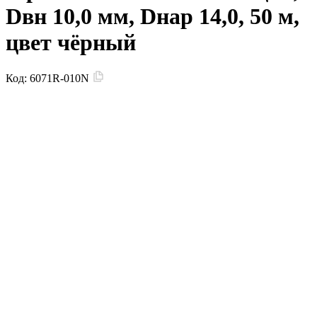
Dвн 10,0 мм, Dнар 14,0, 50 м,
цвет чёрный
Код:
6071R-010N