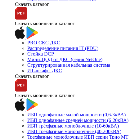
Скачать каталог
Скачать мобильный каталог
PRO СКС ДКС
Распределение питания IT (PDU)
Стойка DCP
Мини-ЦОД от ДКС (серия NetOne)
Структурированная кабельная система
ИТ-шкафы ДКС
Скачать каталог
Скачать мобильный каталог
ИБП однофазные малой мощности (0,6-3кВА)
ИБП однофазные средней мощности (6-20кВА)
ИБП трёхфазные моноблочные (10-60кВА)
ИБП трёхфазные моноблочные (40-200кВА)
Трехфазные моноблочные ИБП серии Трио МТ