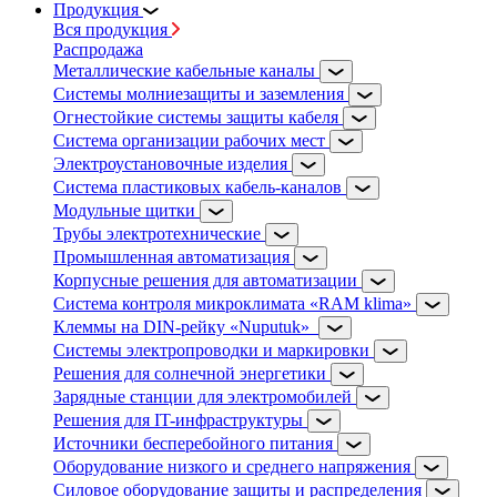
Продукция
Вся продукция
Распродажа
Металлические кабельные каналы
Системы молниезащиты и заземления
Огнестойкие системы защиты кабеля
Система организации рабочих мест
Электроустановочные изделия
Система пластиковых кабель-каналов
Модульные щитки
Трубы электротехнические
Промышленная автоматизация
Корпусные решения для автоматизации
Система контроля микроклимата «RAM klima»
Клеммы на DIN-рейку «Nuputuk»
Системы электропроводки и маркировки
Решения для солнечной энергетики
Зарядные станции для электромобилей
Решения для IT-инфраструктуры
Источники бесперебойного питания
Оборудование низкого и среднего напряжения
Силовое оборудование защиты и распределения