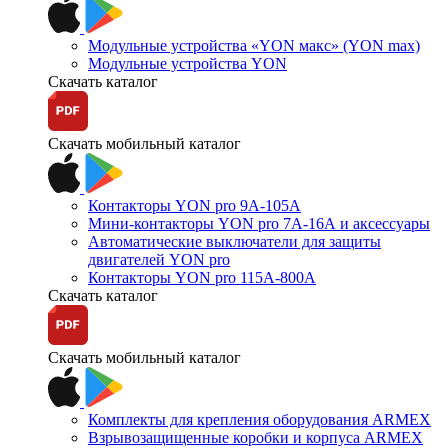
Модульные устройства «YON макс» (YON max)
Модульные устройства YON
Скачать каталог
Скачать мобильный каталог
Контакторы YON pro 9А-105А
Мини-контакторы YON pro 7А-16А и аксессуары
Автоматические выключатели для защиты
двигателей YON pro
Контакторы YON pro 115А-800А
Скачать каталог
Скачать мобильный каталог
Комплекты для крепления оборудования ARMEX
Взрывозащищенные коробки и корпуса ARMEX