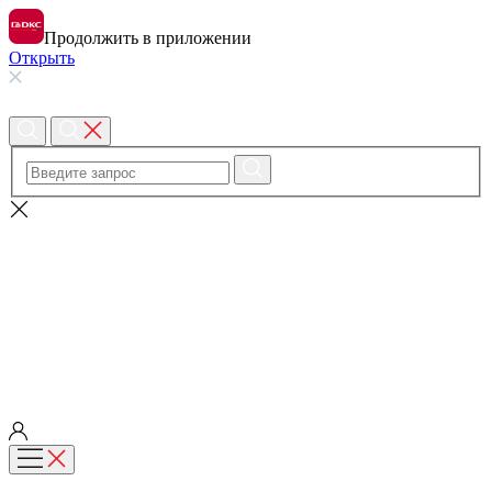
Продолжить в приложении
Открыть