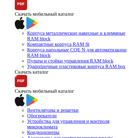
Скачать мобильный каталог
Корпуса металлические навесные и клеммные
RAM block
Компактные корпуса RAM fit
Корпуса напольные CQE N для автоматизации
RAM block
Пульты и стойки управления RAM block
Ударопрочные пластиковые корпуса RAM box
Скачать каталог
Скачать мобильный каталог
Вентиляторы и решетки
Обогреватели
Устройства для управления и контроля
микроклимата
Кондиционеры
Аксессуары для контроля микроклимата