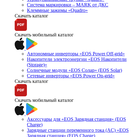
Система маркировки – MARK от ДКС
Клеммные зажимы «Quadro»
Скачать каталог
Скачать мобильный каталог
Автономные инверторы «EOS Power Off-grid»
Накопители электроэнергии «EOS Накопители
(Storage)»
Солнечные модули «EOS Солар» (EOS Solar)
Сетевые инверторы «EOS Power On-grid»
Скачать каталог
Скачать мобильный каталог
Аксессуары для «EOS Зарядная станция» (EOS
Charge)
Зарядные станции переменного тока (AC) «EOS
Зарядная станция» (EOS Charge)