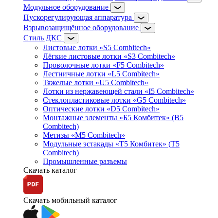
Модульное оборудование
Пускорегулирующая аппаратура
Взрывозащищённое оборудование
Стиль ДКС
Листовые лотки «S5 Combitech»
Лёгкие листовые лотки «S3 Combitech»
Проволочные лотки «F5 Combitech»
Лестничные лотки «L5 Combitech»
Тяжелые лотки «U5 Combitech»
Лотки из нержавеющей стали «I5 Combitech»
Стеклопластиковые лотки «G5 Combitech»
Оптические лотки «D5 Combitech»
Монтажные элементы «Б5 Комбитек» (B5
Combitech)
Метизы «M5 Combitech»
Модульные эстакады «Т5 Комбитек» (T5
Combitech)
Промышленные разъемы
Скачать каталог
Скачать мобильный каталог