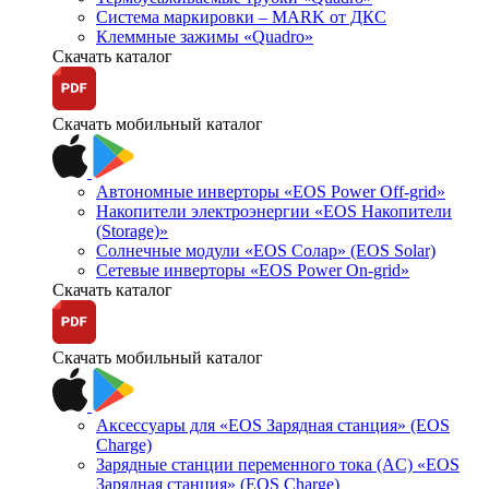
Система маркировки – MARK от ДКС
Клеммные зажимы «Quadro»
Скачать каталог
Скачать мобильный каталог
Автономные инверторы «EOS Power Off-grid»
Накопители электроэнергии «EOS Накопители
(Storage)»
Солнечные модули «EOS Солар» (EOS Solar)
Сетевые инверторы «EOS Power On-grid»
Скачать каталог
Скачать мобильный каталог
Аксессуары для «EOS Зарядная станция» (EOS
Charge)
Зарядные станции переменного тока (AC) «EOS
Зарядная станция» (EOS Charge)