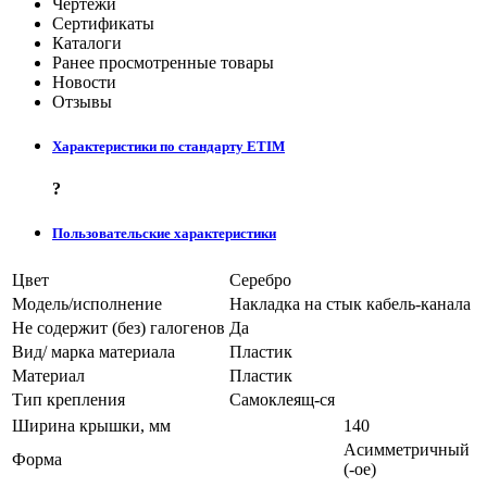
Чертежи
Сертификаты
Каталоги
Ранее просмотренные товары
Новости
Отзывы
Характеристики по стандарту ETIM
?
Пользовательские характеристики
Цвет
Серебро
Модель/исполнение
Накладка на стык кабель-канала
Не содержит (без) галогенов
Да
Вид/ марка материала
Пластик
Материал
Пластик
Тип крепления
Самоклеящ-ся
Ширина крышки, мм
140
Асимметричный
Форма
(-ое)