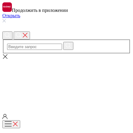
Продолжить в приложении
Открыть