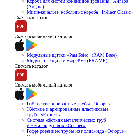
Короба для систем кондиционирования «Ангара»
(Angara)
Мини-каналы и кабельные короба «In-liner Classic»
Скачать каталог
Скачать мобильный каталог
Модульные щитки «Рам Бэйс» (RAM Base)
Модульные щитки «Фрейм» (FRAME)
Скачать каталог
Скачать мобильный каталог
Гибкие гофрированные трубы «Octopus»
Жёсткие и армированные пластиковые
трубы «Express»
Система жёстких металлических труб
и металлорукавов «Cosmec»
Гофрированные трубы из полиамида «Octopus»