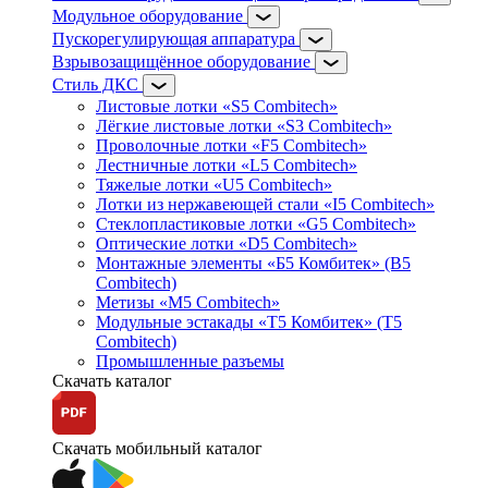
Модульное оборудование
Пускорегулирующая аппаратура
Взрывозащищённое оборудование
Стиль ДКС
Листовые лотки «S5 Combitech»
Лёгкие листовые лотки «S3 Combitech»
Проволочные лотки «F5 Combitech»
Лестничные лотки «L5 Combitech»
Тяжелые лотки «U5 Combitech»
Лотки из нержавеющей стали «I5 Combitech»
Стеклопластиковые лотки «G5 Combitech»
Оптические лотки «D5 Combitech»
Монтажные элементы «Б5 Комбитек» (B5
Combitech)
Метизы «M5 Combitech»
Модульные эстакады «Т5 Комбитек» (T5
Combitech)
Промышленные разъемы
Скачать каталог
Скачать мобильный каталог