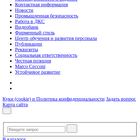
Контактная информация
Новости
Промышленная безопасность
Работа в ДКС
Видеобанк
Фирменный стиль
Центр обучения и развития персонала
Публикации
Реквизиты
Социальная ответственность
Честная позиция
Marco Cecconi
Устойчивое развитие
Куки (cookie) и Политика конфиденциальности
Задать вопрос
Карта сайта
В каталоге