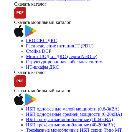
Скачать каталог
Скачать мобильный каталог
PRO СКС ДКС
Распределение питания IT (PDU)
Стойка DCP
Мини-ЦОД от ДКС (серия NetOne)
Структурированная кабельная система
ИТ-шкафы ДКС
Скачать каталог
Скачать мобильный каталог
ИБП однофазные малой мощности (0,6-3кВА)
ИБП однофазные средней мощности (6-20кВА)
ИБП трёхфазные моноблочные (10-60кВА)
ИБП трёхфазные моноблочные (40-200кВА)
Трехфазные моноблочные ИБП серии Трио МТ