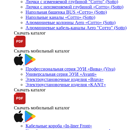
Лючки с изменяемой глубиной "Сотто" (Sotto)
Лючки с неизменяемой глубиной «Сотто» (Sotto)
Напольная башенка BUS «Сотто» (Sotto)
Напольные каналы «Сотто» (Sotto)
Алюминиевые колонны Aero «Сотто» (Sotto)
Алюминиевые кабель-каналы Aero "Сотто" (Sotto)
Скачать каталог
Скачать мобильный каталог
Профессиональная серия ЭУИ «Вива» (Viva)
Универсальная серия ЭУИ «Avanti»
Электроустановочные изделия «Brava»
Электроустановочные изделия «KANT»
Скачать каталог
Скачать мобильный каталог
Кабельные короба «In-liner Front»