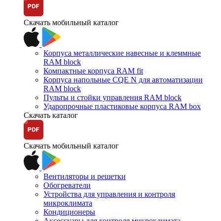
Скачать мобильный каталог
Корпуса металлические навесные и клеммные
RAM block
Компактные корпуса RAM fit
Корпуса напольные CQE N для автоматизации
RAM block
Пульты и стойки управления RAM block
Ударопрочные пластиковые корпуса RAM box
Скачать каталог
Скачать мобильный каталог
Вентиляторы и решетки
Обогреватели
Устройства для управления и контроля
микроклимата
Кондиционеры
Аксессуары для контроля микроклимата