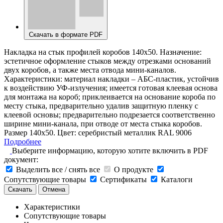
Скачать в формате PDF
Накладка на стык профилей коробов 140х50. Назначение:
эстетичное оформление стыков между отрезками оснований
двух коробов, а также места отвода мини-каналов.
Характеристики: материал накладки – АБС-пластик, устойчив
к воздействию УФ-излучения; имеется готовая клеевая основа
для монтажа на короб; приклеивается на основание короба по
месту стыка, предварительно удалив защитную пленку с
клеевой основы; предварительно подрезается соответственно
ширине мини-канала, при отводе от места стыка коробов.
Размер 140х50. Цвет: серебристый металлик RAL 9006
Подробнее
Выберите информацию, которую хотите включить в PDF
документ:
Выделить все / снять все
О продукте
Сопутствующие товары
Сертификаты
Каталоги
Скачать
Отмена
Характеристики
Сопутствующие товары