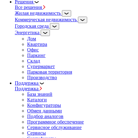
Решения
Все решения
Жилая недвижимость
Коммерческая недвижимость
Городская среда
Энергетика
Дом
Квартира
Офис
Паркинг
Склад
Супермаркет
Парковая территория
Производство
Поддержка
Поддержка
База знаний
Каталоги
Конфигураторы
Обмен данными
Подбор аналогов
Программное обеспечение
Сервисное обслуживание
Сервисы