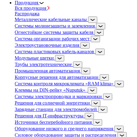
Продукция
Вся продукция
Распродажа
Металлические кабельные каналы
Системы молниезащиты и заземления
Огнестойкие системы защиты кабеля
Система организации рабочих мест
Электроустановочные изделия
Система пластиковых кабель-каналов
Модульные щитки
Трубы электротехнические
Промышленная автоматизация
Корпусные решения для автоматизации
Система контроля микроклимата «RAM klima»
Клеммы на DIN-рейку «Nuputuk»
Системы электропроводки и маркировки
Решения для солнечной энергетики
Зарядные станции для электромобилей
Решения для IT-инфраструктуры
Источники бесперебойного питания
Оборудование низкого и среднего напряжения
Силовое оборудование защиты и распределения