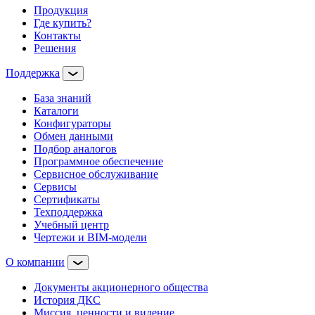
Продукция
Где купить?
Контакты
Решения
Поддержка
База знаний
Каталоги
Конфигураторы
Обмен данными
Подбор аналогов
Программное обеспечение
Сервисное обслуживание
Сервисы
Сертификаты
Техподдержка
Учебный центр
Чертежи и BIM-модели
О компании
Документы акционерного общества
История ДКС
Миссия, ценности и видение