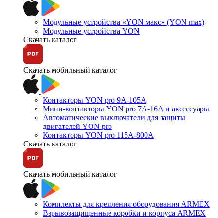
Модульные устройства «YON макс» (YON max)
Модульные устройства YON
Скачать каталог
Скачать мобильный каталог
Контакторы YON pro 9А-105А
Мини-контакторы YON pro 7А-16А и аксессуары
Автоматические выключатели для защиты
двигателей YON pro
Контакторы YON pro 115А-800А
Скачать каталог
Скачать мобильный каталог
Комплекты для крепления оборудования ARMEX
Взрывозащищенные коробки и корпуса ARMEX