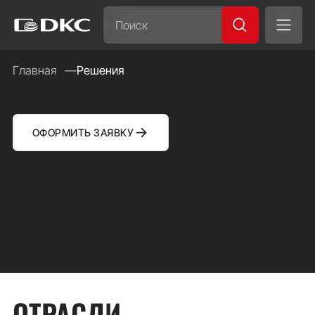
Часто ищут:
Главная
Решения
Специсполнение
ОФОРМИТЬ ЗАЯВКУ
ОТРАСЛИ