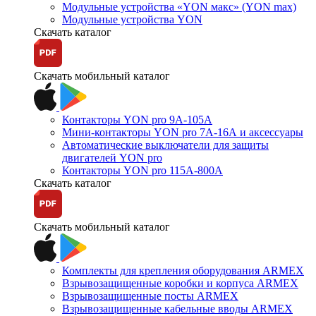
Модульные устройства «YON макс» (YON max)
Модульные устройства YON
Скачать каталог
Скачать мобильный каталог
Контакторы YON pro 9А-105А
Мини-контакторы YON pro 7А-16А и аксессуары
Автоматические выключатели для защиты
двигателей YON pro
Контакторы YON pro 115А-800А
Скачать каталог
Скачать мобильный каталог
Комплекты для крепления оборудования ARMEX
Взрывозащищенные коробки и корпуса ARMEX
Взрывозащищенные посты ARMEX
Взрывозащищенные кабельные вводы ARMEX