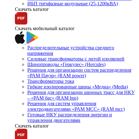
ИБП трёхфазные модульные (25-1200кВА)
Скачать каталог
Скачать мобильный каталог
Распределительные устройства среднего
напряжения
Силовые трансформаторы с литой изоляцией
Шинопроводы «Геркулес» (Hercules)
Решения для организации систем распределения
«РАМ Пауэр» (RAM power)
Трансформаторы тока
Гибкие изолированные шины «Медиа» (Media)
Решения для организации шинных трасс для НКУ
– «РАМ бас» (RAM bus)
Решения для систем управления
электродвигателями «РАМ МСС» (RAM mcc)
Готовые НКУ распределения энергии и
управления двигателями
Скачать каталог