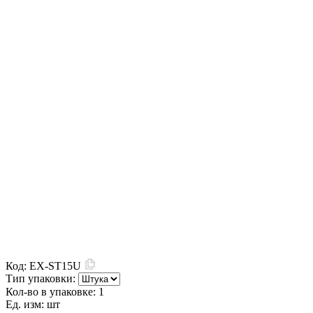
Код:
EX-ST15U
Тип упаковки:
Кол-во в упаковке:
1
Ед. изм:
шт