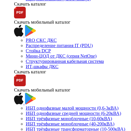
Скачать каталог
Скачать мобильный каталог
PRO СКС ДКС
Распределение питания IT (PDU)
Стойка DCP
Мини-ЦОД от ДКС (серия NetOne)
Структурированная кабельная система
ИТ-шкафы ДКС
Скачать каталог
Скачать мобильный каталог
ИБП однофазные малой мощности (0,6-3кВА)
ИБП однофазные средней мощности (6-20кВА)
ИБП трёхфазные моноблочные (10-60кВА)
ИБП трёхфазные моноблочные (40-200кВА)
ИБП трёхфазные трансформаторные (10-500кВА)