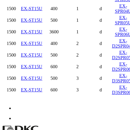
EX-
1500
EX-ST15U
400
1
d
SPR04
EX-
1500
EX-ST15U
500
1
d
SPR05
EX-
1500
EX-ST15U
3600
1
d
SPR06
EX-
1500
EX-ST15U
400
2
d
D2SPR0
EX-
1500
EX-ST15U
500
2
d
D2SPR0
EX-
1500
EX-ST15U
600
2
d
D2SPR0
EX-
1500
EX-ST15U
500
3
d
D3SPR0
EX-
1500
EX-ST15U
600
3
d
D3SPR0