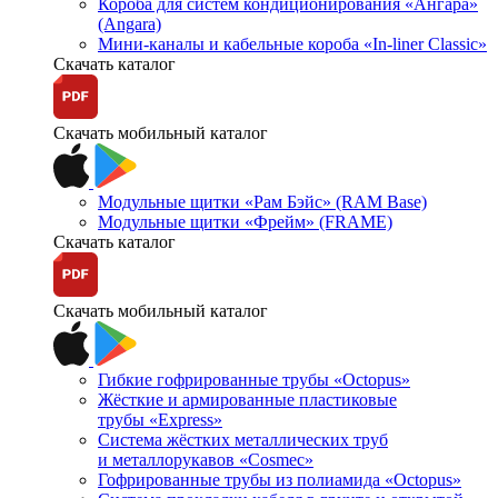
Короба для систем кондиционирования «Ангара»
(Angara)
Мини-каналы и кабельные короба «In-liner Classic»
Скачать каталог
Скачать мобильный каталог
Модульные щитки «Рам Бэйс» (RAM Base)
Модульные щитки «Фрейм» (FRAME)
Скачать каталог
Скачать мобильный каталог
Гибкие гофрированные трубы «Octopus»
Жёсткие и армированные пластиковые
трубы «Express»
Система жёстких металлических труб
и металлорукавов «Cosmec»
Гофрированные трубы из полиамида «Octopus»