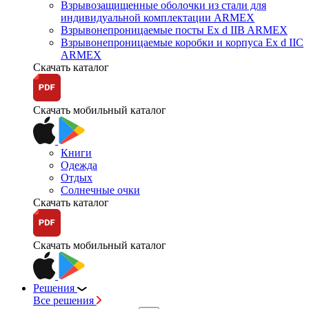
Взрывозащищенные оболочки из стали для
индивидуальной комплектации ARMEX
Взрывонепроницаемые посты Ex d IIB ARMEX
Взрывонепроницаемые коробки и корпуса Ex d IIС
ARMEX
Скачать каталог
Скачать мобильный каталог
Книги
Одежда
Отдых
Солнечные очки
Скачать каталог
Скачать мобильный каталог
Решения
Все решения