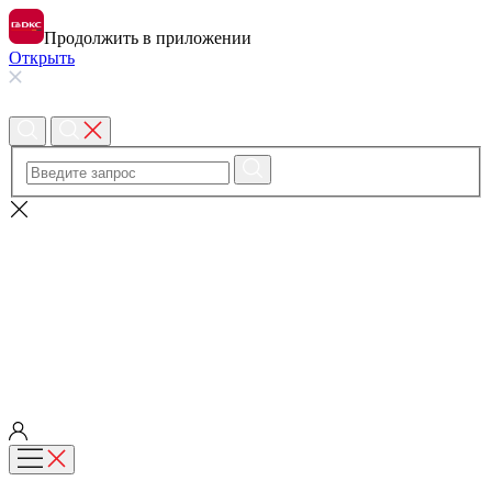
Продолжить в приложении
Открыть