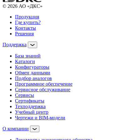
© 2026 АО «ДКС»
Продукция
Где купить?
Контакты
Решения
Поддержка
База знаний
Каталоги
Конфигураторы
Обмен данными
Подбор аналогов
Программное обеспечение
Сервисное обслуживание
Сервисы
Сертификаты
Техподдержка
Учебный центр
Чертежи и BIM-модели
О компании
Документы акционерного общества