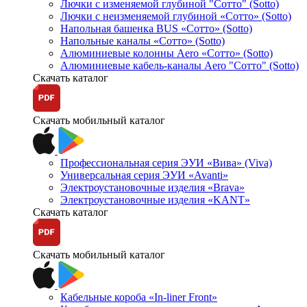
Лючки с изменяемой глубиной "Сотто" (Sotto)
Лючки с неизменяемой глубиной «Сотто» (Sotto)
Напольная башенка BUS «Сотто» (Sotto)
Напольные каналы «Сотто» (Sotto)
Алюминиевые колонны Aero «Сотто» (Sotto)
Алюминиевые кабель-каналы Aero "Сотто" (Sotto)
Скачать каталог
Скачать мобильный каталог
Профессиональная серия ЭУИ «Вива» (Viva)
Универсальная серия ЭУИ «Avanti»
Электроустановочные изделия «Brava»
Электроустановочные изделия «KANT»
Скачать каталог
Скачать мобильный каталог
Кабельные короба «In-liner Front»