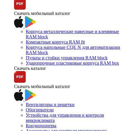
Скачать мобильный каталог
Корпуса металлические навесные и клеммные
RAM block
Компактные корпуса RAM fit
Корпуса напольные CQE N для автоматизации
RAM block
Пульты и стойки управления RAM block
Ударопрочные пластиковые корпуса RAM box
Скачать каталог
Скачать мобильный каталог
Вентиляторы и решетки
Обогреватели
Устройства для управления и контроля
микроклимата
Кондиционеры
Аксессуары для контроля микроклимата