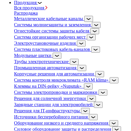
Продукция
Вся продукция
Распродажа
Металлические кабельные каналы
Системы молниезащиты и заземления
Огнестойкие системы защиты кабеля
Система организации рабочих мест
Электроустановочные изделия
Система пластиковых кабель-каналов
Модульные щитки
Трубы электротехнические
Промышленная автоматизация
Корпусные решения для автоматизации
Система контроля микроклимата «RAM klima»
Клеммы на DIN-рейку «Nuputuk»
Системы электропроводки и маркировки
Решения для солнечной энергетики
Зарядные станции для электромобилей
Решения для IT-инфраструктуры
Источники бесперебойного питания
Оборудование низкого и среднего напряжения
Силовое оборудование защиты и распределения