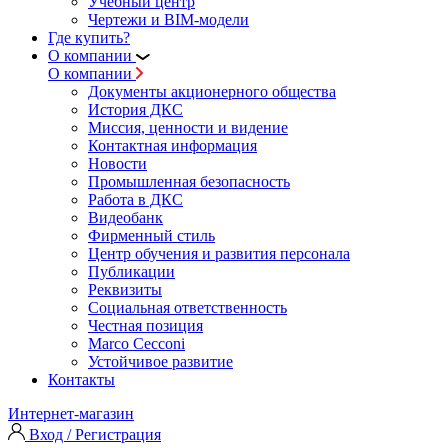
Учебный центр
Чертежи и BIM-модели
Где купить?
О компании
О компании
Документы акционерного общества
История ДКС
Миссия, ценности и видение
Контактная информация
Новости
Промышленная безопасность
Работа в ДКС
Видеобанк
Фирменный стиль
Центр обучения и развития персонала
Публикации
Реквизиты
Социальная ответственность
Честная позиция
Marco Cecconi
Устойчивое развитие
Контакты
Интернет-магазин
Вход / Регистрация