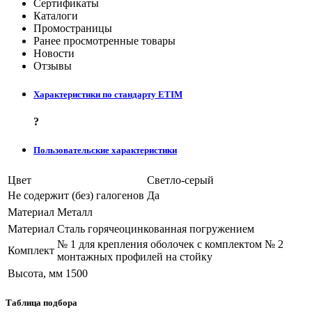
Сертификаты
Каталоги
Промостраницы
Ранее просмотренные товары
Новости
Отзывы
Характеристики по стандарту ETIM
?
Пользовательские характеристики
Цвет
Светло-серый
Не содержит (без) галогенов
Да
Материал
Металл
Материал
Сталь горячеоцинкованная погружением
№ 1 для крепления оболочек с комплектом № 2
Комплект
монтажных профилей на стойку
Высота, мм
1500
Таблица подбора