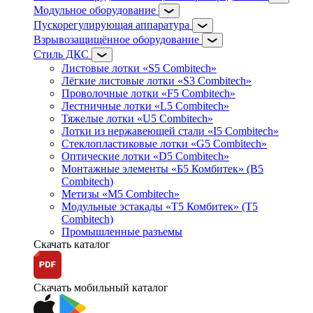
Модульное оборудование
Пускорегулирующая аппаратура
Взрывозащищённое оборудование
Стиль ДКС
Листовые лотки «S5 Combitech»
Лёгкие листовые лотки «S3 Combitech»
Проволочные лотки «F5 Combitech»
Лестничные лотки «L5 Combitech»
Тяжелые лотки «U5 Combitech»
Лотки из нержавеющей стали «I5 Combitech»
Стеклопластиковые лотки «G5 Combitech»
Оптические лотки «D5 Combitech»
Монтажные элементы «Б5 Комбитек» (B5
Combitech)
Метизы «M5 Combitech»
Модульные эстакады «Т5 Комбитек» (T5
Combitech)
Промышленные разъемы
Скачать каталог
Скачать мобильный каталог