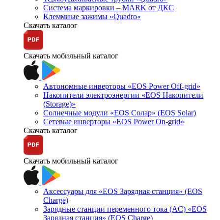
Система маркировки – MARK от ДКС
Клеммные зажимы «Quadro»
Скачать каталог
Скачать мобильный каталог
Автономные инверторы «EOS Power Off-grid»
Накопители электроэнергии «EOS Накопители
(Storage)»
Солнечные модули «EOS Солар» (EOS Solar)
Сетевые инверторы «EOS Power On-grid»
Скачать каталог
Скачать мобильный каталог
Аксессуары для «EOS Зарядная станция» (EOS
Charge)
Зарядные станции переменного тока (AC) «EOS
Зарядная станция» (EOS Charge)