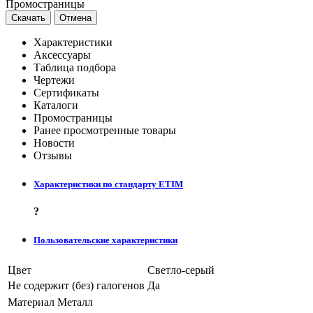
Промостраницы
Скачать
Отмена
Характеристики
Аксессуары
Таблица подбора
Чертежи
Сертификаты
Каталоги
Промостраницы
Ранее просмотренные товары
Новости
Отзывы
Характеристики по стандарту ETIM
?
Пользовательские характеристики
Цвет
Светло-серый
Не содержит (без) галогенов
Да
Материал
Металл