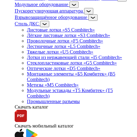
Модульное оборудование
Пускорегулирующая аппаратура
Взрывозащищённое оборудование
Стиль ДКС
Листовые лотки «S5 Combitech»
Лёгкие листовые лотки «S3 Combitech»
Проволочные лотки «F5 Combitech»
Лестничные лотки «L5 Combitech»
Тяжелые лотки «U5 Combitech»
Лотки из нержавеющей стали «I5 Combitech»
Стеклопластиковые лотки «G5 Combitech»
Оптические лотки «D5 Combitech»
Монтажные элементы «Б5 Комбитек» (B5
Combitech)
Метизы «M5 Combitech»
Модульные эстакады «Т5 Комбитек» (T5
Combitech)
Промышленные разъемы
Скачать каталог
Скачать мобильный каталог