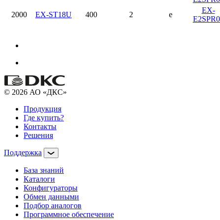
EX-
2000
EX-ST18U
400
2
e
E2SPR0
© 2026 АО «ДКС»
Продукция
Где купить?
Контакты
Решения
Поддержка
База знаний
Каталоги
Конфигураторы
Обмен данными
Подбор аналогов
Программное обеспечение