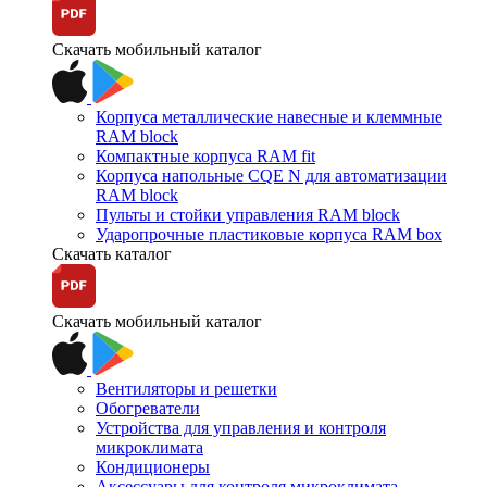
Скачать мобильный каталог
Корпуса металлические навесные и клеммные
RAM block
Компактные корпуса RAM fit
Корпуса напольные CQE N для автоматизации
RAM block
Пульты и стойки управления RAM block
Ударопрочные пластиковые корпуса RAM box
Скачать каталог
Скачать мобильный каталог
Вентиляторы и решетки
Обогреватели
Устройства для управления и контроля
микроклимата
Кондиционеры
Аксессуары для контроля микроклимата