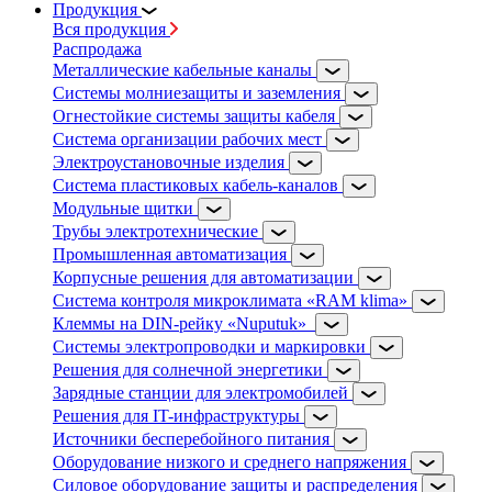
Продукция
Вся продукция
Распродажа
Металлические кабельные каналы
Системы молниезащиты и заземления
Огнестойкие системы защиты кабеля
Система организации рабочих мест
Электроустановочные изделия
Система пластиковых кабель-каналов
Модульные щитки
Трубы электротехнические
Промышленная автоматизация
Корпусные решения для автоматизации
Система контроля микроклимата «RAM klima»
Клеммы на DIN-рейку «Nuputuk»
Системы электропроводки и маркировки
Решения для солнечной энергетики
Зарядные станции для электромобилей
Решения для IT-инфраструктуры
Источники бесперебойного питания
Оборудование низкого и среднего напряжения
Силовое оборудование защиты и распределения