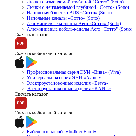
Лючки с изменяемой глубиной "Сотто" (Sotto)
Лючки с неизменяемой глубиной «Сотто» (Sotto)
Напольная башенка BUS «Сотто» (Sotto)
Напольные каналы «Сотто» (Sotto)
Алюминиевые колонны Aero «Сотто» (Sotto)
Алюминиевые кабель-каналы Aero "Сотто" (Sotto)
Скачать каталог
Скачать мобильный каталог
Профессиональная серия ЭУИ «Вива» (Viva)
Универсальная серия ЭУИ «Avanti»
Электроустановочные изделия «Brava»
Электроустановочные изделия «KANT»
Скачать каталог
Скачать мобильный каталог
Кабельные короба «In-liner Front»