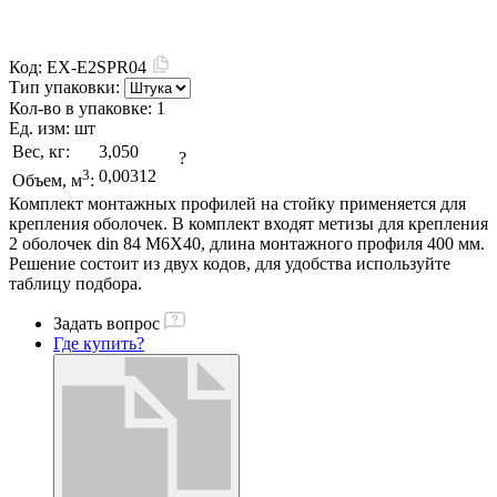
Код:
EX-E2SPR04
Тип упаковки:
Кол-во в упаковке:
1
Ед. изм:
шт
Вес, кг:
3,050
?
3
0,00312
Объем, м
:
Комплект монтажных профилей на стойку применяется для
крепления оболочек. В комплект входят метизы для крепления
2 оболочек din 84 M6X40, длина монтажного профиля 400 мм.
Решение состоит из двух кодов, для удобства используйте
таблицу подбора.
Задать вопрос
Где купить?