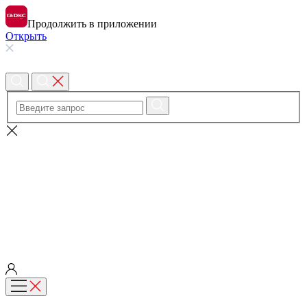
Продолжить в приложении
Открыть