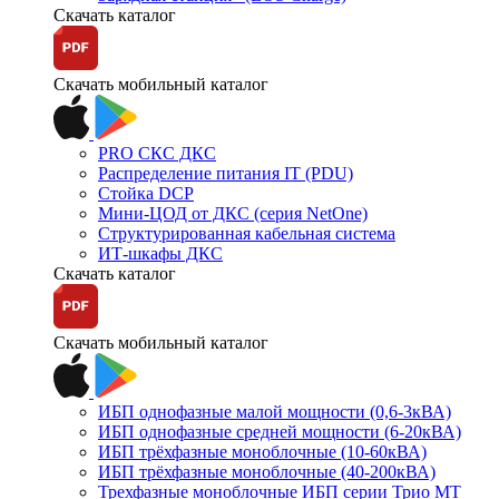
Скачать каталог
Скачать мобильный каталог
PRO СКС ДКС
Распределение питания IT (PDU)
Стойка DCP
Мини-ЦОД от ДКС (серия NetOne)
Структурированная кабельная система
ИТ-шкафы ДКС
Скачать каталог
Скачать мобильный каталог
ИБП однофазные малой мощности (0,6-3кВА)
ИБП однофазные средней мощности (6-20кВА)
ИБП трёхфазные моноблочные (10-60кВА)
ИБП трёхфазные моноблочные (40-200кВА)
Трехфазные моноблочные ИБП серии Трио МТ