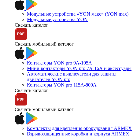
Модульные устройства «YON макс» (YON max)
Модульные устройства YON
Скачать каталог
Скачать мобильный каталог
Контакторы YON pro 9А-105А
Мини-контакторы YON pro 7А-16А и аксессуары
Автоматические выключатели для защиты
двигателей YON pro
Контакторы YON pro 115А-800А
Скачать каталог
Скачать мобильный каталог
Комплекты для крепления оборудования ARMEX
Взрывозащищенные коробки и корпуса ARMEX