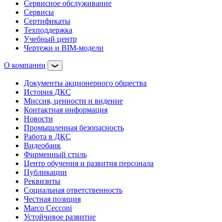
Сервисное обслуживание
Сервисы
Сертификаты
Техподдержка
Учебный центр
Чертежи и BIM-модели
О компании
Документы акционерного общества
История ДКС
Миссия, ценности и видение
Контактная информация
Новости
Промышленная безопасность
Работа в ДКС
Видеобанк
Фирменный стиль
Центр обучения и развития персонала
Публикации
Реквизиты
Социальная ответственность
Честная позиция
Marco Cecconi
Устойчивое развитие