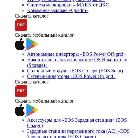
Система маркировки – MARK от ДКС
Клеммные зажимы «Quadro»
Скачать каталог
Скачать мобильный каталог
Автономные инверторы «EOS Power Off-grid»
Накопители электроэнергии «EOS Накопители
(Storage)»
Солнечные модули «EOS Солар» (EOS Solar)
Сетевые инверторы «EOS Power On-grid»
Скачать каталог
Скачать мобильный каталог
Аксессуары для «EOS Зарядная станция» (EOS
Charge)
Зарядные станции переменного тока (AC) «EOS
Зарядная станция» (EOS Charge)