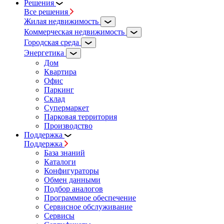
Решения
Все решения
Жилая недвижимость
Коммерческая недвижимость
Городская среда
Энергетика
Дом
Квартира
Офис
Паркинг
Склад
Супермаркет
Парковая территория
Производство
Поддержка
Поддержка
База знаний
Каталоги
Конфигураторы
Обмен данными
Подбор аналогов
Программное обеспечение
Сервисное обслуживание
Сервисы