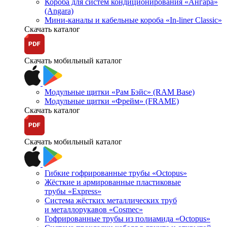
Короба для систем кондиционирования «Ангара»
(Angara)
Мини-каналы и кабельные короба «In-liner Classic»
Скачать каталог
Скачать мобильный каталог
Модульные щитки «Рам Бэйс» (RAM Base)
Модульные щитки «Фрейм» (FRAME)
Скачать каталог
Скачать мобильный каталог
Гибкие гофрированные трубы «Octopus»
Жёсткие и армированные пластиковые
трубы «Express»
Система жёстких металлических труб
и металлорукавов «Cosmec»
Гофрированные трубы из полиамида «Octopus»