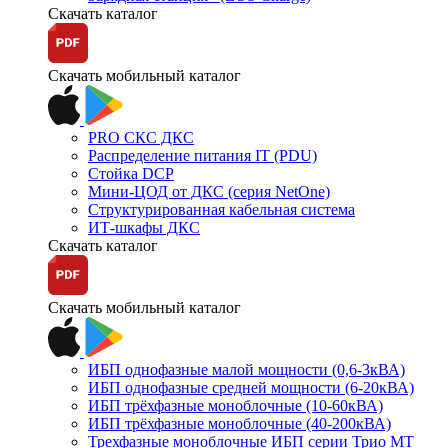
Скачать каталог
Скачать мобильный каталог
PRO СКС ДКС
Распределение питания IT (PDU)
Стойка DCP
Мини-ЦОД от ДКС (серия NetOne)
Структурированная кабельная система
ИТ-шкафы ДКС
Скачать каталог
Скачать мобильный каталог
ИБП однофазные малой мощности (0,6-3кВА)
ИБП однофазные средней мощности (6-20кВА)
ИБП трёхфазные моноблочные (10-60кВА)
ИБП трёхфазные моноблочные (40-200кВА)
Трехфазные моноблочные ИБП серии Трио МТ