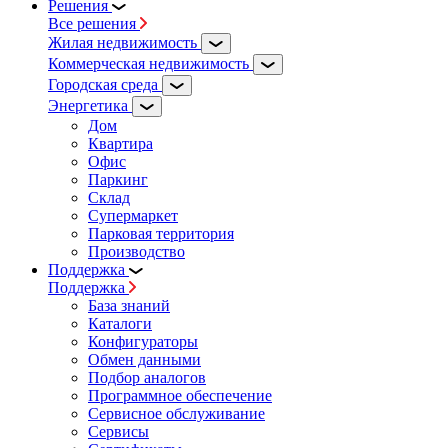
Решения
Все решения
Жилая недвижимость
Коммерческая недвижимость
Городская среда
Энергетика
Дом
Квартира
Офис
Паркинг
Склад
Супермаркет
Парковая территория
Производство
Поддержка
Поддержка
База знаний
Каталоги
Конфигураторы
Обмен данными
Подбор аналогов
Программное обеспечение
Сервисное обслуживание
Сервисы