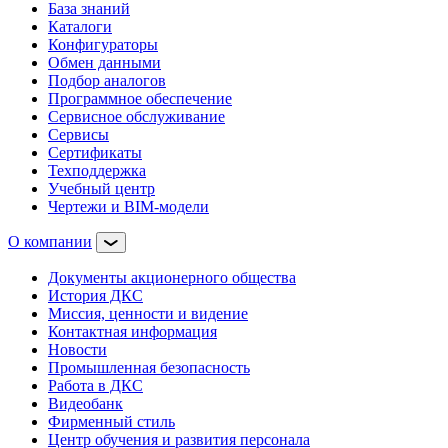
База знаний
Каталоги
Конфигураторы
Обмен данными
Подбор аналогов
Программное обеспечение
Сервисное обслуживание
Сервисы
Сертификаты
Техподдержка
Учебный центр
Чертежи и BIM-модели
О компании
Документы акционерного общества
История ДКС
Миссия, ценности и видение
Контактная информация
Новости
Промышленная безопасность
Работа в ДКС
Видеобанк
Фирменный стиль
Центр обучения и развития персонала