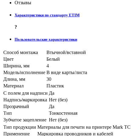
Отзывы
Характеристики по стандарту ETIM
?
Пользовательские характеристики
Способ монтажа
Втычной/вставной
Цвет
Белый
Ширина, мм
4
Модель/исполнение
В виде карты/листа
Длина, мм
30
Материал
Пластик
С полем для надписи
Да
Надпись/маркировка
Нет (без)
Прозрачный
Да
Тип
Тонкостенная
Зубчатое зацепление
Нет (без)
Тип продукции
Материалы для печати на принтере Mark TC
Применение
Маркировка проводников и кабелей