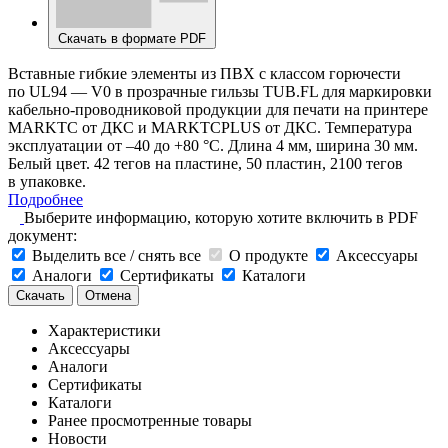
Скачать в формате PDF
Вставные гибкие элементы из ПВХ с классом горючести
по UL94 — V0 в прозрачные гильзы TUB.FL для маркировки
кабельно-проводниковой продукции для печати на принтере
MARKTC от ДКС и MARKTCPLUS от ДКС. Температура
эксплуатации от –40 до +80 °С. Длина 4 мм, ширина 30 мм.
Белый цвет. 42 тегов на пластине, 50 пластин, 2100 тегов
в упаковке.
Подробнее
Выберите информацию, которую хотите включить в PDF
документ:
Выделить все / снять все
О продукте
Аксессуары
Аналоги
Сертификаты
Каталоги
Скачать
Отмена
Характеристики
Аксессуары
Аналоги
Сертификаты
Каталоги
Ранее просмотренные товары
Новости