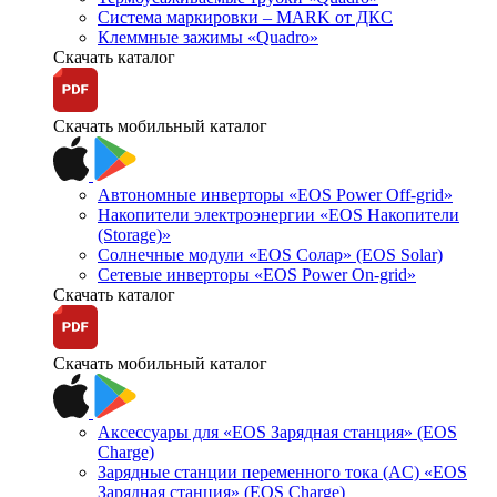
Система маркировки – MARK от ДКС
Клеммные зажимы «Quadro»
Скачать каталог
Скачать мобильный каталог
Автономные инверторы «EOS Power Off-grid»
Накопители электроэнергии «EOS Накопители
(Storage)»
Солнечные модули «EOS Солар» (EOS Solar)
Сетевые инверторы «EOS Power On-grid»
Скачать каталог
Скачать мобильный каталог
Аксессуары для «EOS Зарядная станция» (EOS
Charge)
Зарядные станции переменного тока (AC) «EOS
Зарядная станция» (EOS Charge)