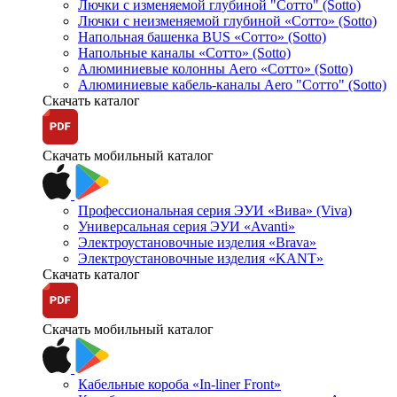
Лючки с изменяемой глубиной "Сотто" (Sotto)
Лючки с неизменяемой глубиной «Сотто» (Sotto)
Напольная башенка BUS «Сотто» (Sotto)
Напольные каналы «Сотто» (Sotto)
Алюминиевые колонны Aero «Сотто» (Sotto)
Алюминиевые кабель-каналы Aero "Сотто" (Sotto)
Скачать каталог
Скачать мобильный каталог
Профессиональная серия ЭУИ «Вива» (Viva)
Универсальная серия ЭУИ «Avanti»
Электроустановочные изделия «Brava»
Электроустановочные изделия «KANT»
Скачать каталог
Скачать мобильный каталог
Кабельные короба «In-liner Front»