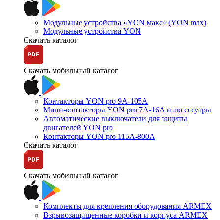
Модульные устройства «YON макс» (YON max)
Модульные устройства YON
Скачать каталог
Скачать мобильный каталог
Контакторы YON pro 9А-105А
Мини-контакторы YON pro 7А-16А и аксессуары
Автоматические выключатели для защиты
двигателей YON pro
Контакторы YON pro 115А-800А
Скачать каталог
Скачать мобильный каталог
Комплекты для крепления оборудования ARMEX
Взрывозащищенные коробки и корпуса ARMEX