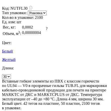
Код:
NUTFL30
Тип упаковки:
Кол-во в упаковке:
2100
Ед. изм:
шт
Вес, кг:
0,0002
?
3
0,00000004
Объем, м
:
Цвет:
Белый
Желтый
Длина:
Вставные гибкие элементы из ПВХ с классом горючести
по UL94 — V0 в прозрачные гильзы TUB.FL для маркировки
кабельно-проводниковой продукции для печати на принтере
MARKTC от ДКС и MARKTCPLUS от ДКС. Температура
эксплуатации от –40 до +80 °С. Длина 4 мм, ширина 30 мм.
Белый цвет. 42 тегов на пластине, 50 пластин, 2100 тегов
в упаковке.