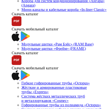
Короба для систем кондиционирования «Ангара»
(Angara)
Мини-каналы и кабельные короба «In-liner Classic»
Скачать каталог
Скачать мобильный каталог
Модульные щитки «Рам Бэйс» (RAM Base)
Модульные щитки «Фрейм» (FRAME)
Скачать каталог
Скачать мобильный каталог
Гибкие гофрированные трубы «Octopus»
Жёсткие и армированные пластиковые
трубы «Express»
Система жёстких металлических труб
и металлорукавов «Cosmec»
Гофрированные трубы из полиамида «Octopus»