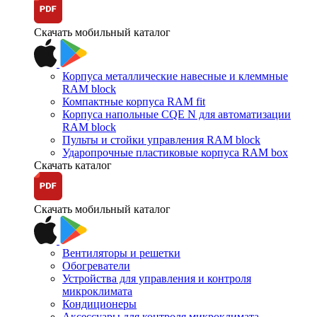
Скачать мобильный каталог
Корпуса металлические навесные и клеммные
RAM block
Компактные корпуса RAM fit
Корпуса напольные CQE N для автоматизации
RAM block
Пульты и стойки управления RAM block
Ударопрочные пластиковые корпуса RAM box
Скачать каталог
Скачать мобильный каталог
Вентиляторы и решетки
Обогреватели
Устройства для управления и контроля
микроклимата
Кондиционеры
Аксессуары для контроля микроклимата