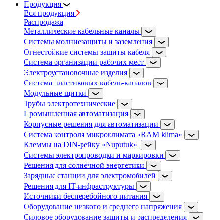
Продукция
Вся продукция
Распродажа
Металлические кабельные каналы
Системы молниезащиты и заземления
Огнестойкие системы защиты кабеля
Система организации рабочих мест
Электроустановочные изделия
Система пластиковых кабель-каналов
Модульные щитки
Трубы электротехнические
Промышленная автоматизация
Корпусные решения для автоматизации
Система контроля микроклимата «RAM klima»
Клеммы на DIN-рейку «Nuputuk»
Системы электропроводки и маркировки
Решения для солнечной энергетики
Зарядные станции для электромобилей
Решения для IT-инфраструктуры
Источники бесперебойного питания
Оборудование низкого и среднего напряжения
Силовое оборудование защиты и распределения