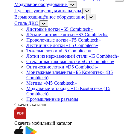
Модульное оборудование
Пускорегулирующая аппаратура
Взрывозащищённое оборудование
Стиль ДКС
Листовые лотки «S5 Combitech»
Лёгкие листовые лотки «S3 Combitech»
Проволочные лотки «F5 Combitech»
Лестничные лотки «L5 Combitech»
Тяжелые лотки «U5 Combitech»
Лотки из нержавеющей стали «I5 Combitech»
Стеклопластиковые лотки «G5 Combitech»
Оптические лотки «D5 Combitech»
Монтажные элементы «Б5 Комбитек» (B5
Combitech)
Метизы «M5 Combitech»
Модульные эстакады «Т5 Комбитек» (T5
Combitech)
Промышленные разъемы
Скачать каталог
Скачать мобильный каталог