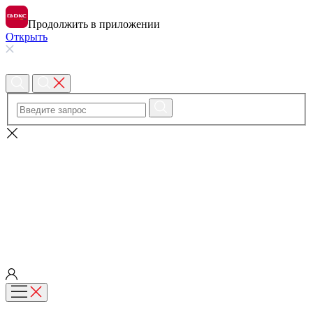
Продолжить в приложении
Открыть