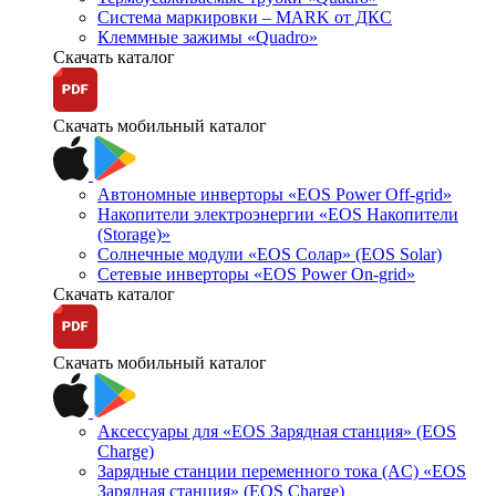
Система маркировки – MARK от ДКС
Клеммные зажимы «Quadro»
Скачать каталог
Скачать мобильный каталог
Автономные инверторы «EOS Power Off-grid»
Накопители электроэнергии «EOS Накопители
(Storage)»
Солнечные модули «EOS Солар» (EOS Solar)
Сетевые инверторы «EOS Power On-grid»
Скачать каталог
Скачать мобильный каталог
Аксессуары для «EOS Зарядная станция» (EOS
Charge)
Зарядные станции переменного тока (AC) «EOS
Зарядная станция» (EOS Charge)