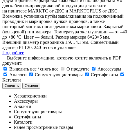
Двухсторонняя маркировка «бабочка» из поликарбоната V0
для кабельно-проводниковой продукции для печати
на принтере MARKTC от ДКС и MARKTCPLUS от ДКС.
Возможна установка путём защёлкивания на подключённый
проводник и маркировка пучков проводов, а также
повторный монтаж после демонтажа маркировки. Закрытый
(кольцевой) тип маркера. Температура эксплуатации — от –40
до +80 °С. Цвет — белый. Размер маркера 6×23×5 мм.
Внешний диаметр проводника 1.9…4.1 мм. Совместимый
адаптер PLT20. 240 тегов в упаковке.
Подробнее
Выберите информацию, которую хотите включить в PDF
документ:
Выделить все / снять все
О продукте
Аксессуары
Аналоги
Сопутствующие товары
Сертификаты
Каталоги
Скачать
Отмена
Характеристики
Аксессуары
Аналоги
Сопутствующие товары
Сертификаты
Каталоги
Ранее просмотренные товары