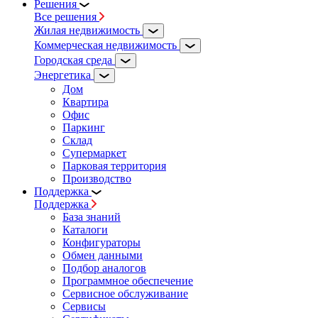
Решения
Все решения
Жилая недвижимость
Коммерческая недвижимость
Городская среда
Энергетика
Дом
Квартира
Офис
Паркинг
Склад
Супермаркет
Парковая территория
Производство
Поддержка
Поддержка
База знаний
Каталоги
Конфигураторы
Обмен данными
Подбор аналогов
Программное обеспечение
Сервисное обслуживание
Сервисы