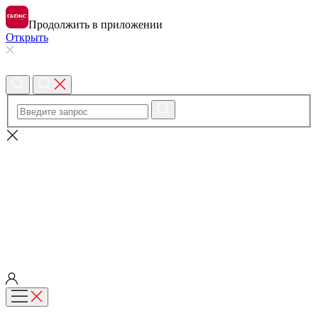
Продолжить в приложении
Открыть