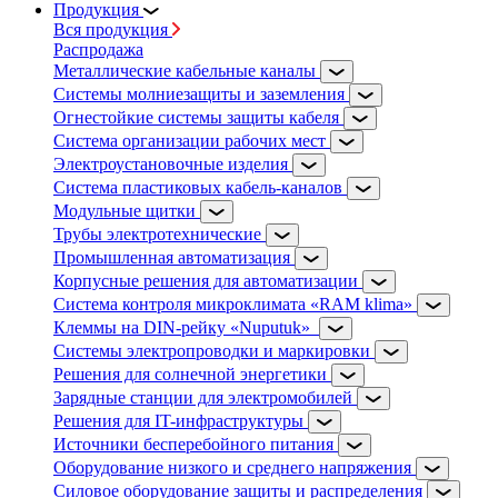
Продукция
Вся продукция
Распродажа
Металлические кабельные каналы
Системы молниезащиты и заземления
Огнестойкие системы защиты кабеля
Система организации рабочих мест
Электроустановочные изделия
Система пластиковых кабель-каналов
Модульные щитки
Трубы электротехнические
Промышленная автоматизация
Корпусные решения для автоматизации
Система контроля микроклимата «RAM klima»
Клеммы на DIN-рейку «Nuputuk»
Системы электропроводки и маркировки
Решения для солнечной энергетики
Зарядные станции для электромобилей
Решения для IT-инфраструктуры
Источники бесперебойного питания
Оборудование низкого и среднего напряжения
Силовое оборудование защиты и распределения