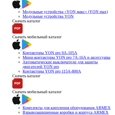
Модульные устройства «YON макс» (YON max)
Модульные устройства YON
Скачать каталог
Скачать мобильный каталог
Контакторы YON pro 9А-105А
Мини-контакторы YON pro 7А-16А и аксессуары
Автоматические выключатели для защиты
двигателей YON pro
Контакторы YON pro 115А-800А
Скачать каталог
Скачать мобильный каталог
Комплекты для крепления оборудования ARMEX
Взрывозащищенные коробки и корпуса ARMEX