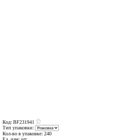
Код:
BF231941
Тип упаковки:
Кол-во в упаковке:
240
Ед. изм:
шт