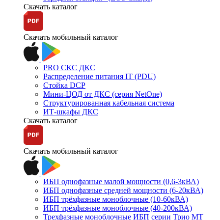
Скачать каталог
Скачать мобильный каталог
PRO СКС ДКС
Распределение питания IT (PDU)
Стойка DCP
Мини-ЦОД от ДКС (серия NetOne)
Структурированная кабельная система
ИТ-шкафы ДКС
Скачать каталог
Скачать мобильный каталог
ИБП однофазные малой мощности (0,6-3кВА)
ИБП однофазные средней мощности (6-20кВА)
ИБП трёхфазные моноблочные (10-60кВА)
ИБП трёхфазные моноблочные (40-200кВА)
Трехфазные моноблочные ИБП серии Трио МТ