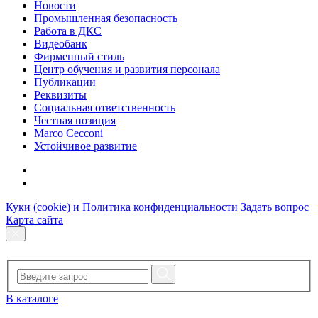
Новости
Промышленная безопасность
Работа в ДКС
Видеобанк
Фирменный стиль
Центр обучения и развития персонала
Публикации
Реквизиты
Социальная ответственность
Честная позиция
Marco Cecconi
Устойчивое развитие
Куки (cookie) и Политика конфиденциальности
Задать вопрос
Карта сайта
В каталоге