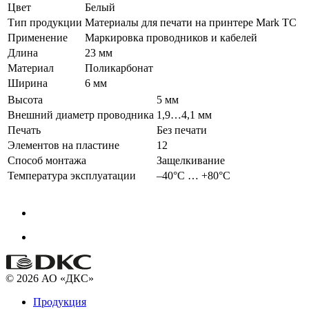
Цвет
Белый
Тип продукции
Материалы для печати на принтере Mark TC
Применение
Маркировка проводников и кабелей
Длина
23 мм
Материал
Поликарбонат
Ширина
6 мм
Высота
5 мм
Внешний диаметр проводника
1,9…4,1 мм
Печать
Без печати
Элементов на пластине
12
Способ монтажа
Защелкивание
Температура эксплуатации
–40°С … +80°С
© 2026 АО «ДКС»
Продукция