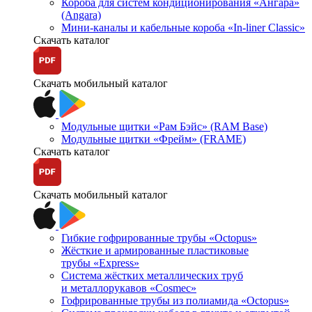
Короба для систем кондиционирования «Ангара»
(Angara)
Мини-каналы и кабельные короба «In-liner Classic»
Скачать каталог
Скачать мобильный каталог
Модульные щитки «Рам Бэйс» (RAM Base)
Модульные щитки «Фрейм» (FRAME)
Скачать каталог
Скачать мобильный каталог
Гибкие гофрированные трубы «Octopus»
Жёсткие и армированные пластиковые
трубы «Express»
Система жёстких металлических труб
и металлорукавов «Cosmec»
Гофрированные трубы из полиамида «Octopus»