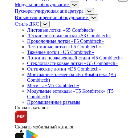
Модульное оборудование
Пускорегулирующая аппаратура
Взрывозащищённое оборудование
Стиль ДКС
Листовые лотки «S5 Combitech»
Лёгкие листовые лотки «S3 Combitech»
Проволочные лотки «F5 Combitech»
Лестничные лотки «L5 Combitech»
Тяжелые лотки «U5 Combitech»
Лотки из нержавеющей стали «I5 Combitech»
Стеклопластиковые лотки «G5 Combitech»
Оптические лотки «D5 Combitech»
Монтажные элементы «Б5 Комбитек» (B5
Combitech)
Метизы «M5 Combitech»
Модульные эстакады «Т5 Комбитек» (T5
Combitech)
Промышленные разъемы
Скачать каталог
Скачать мобильный каталог