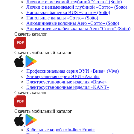
Лючки с изменяемой глубиной "Сотто" (Sotto)
Лючки с неизменяемой глубиной «Сотто» (Sotto)
Напольная башенка BUS «Сотто» (Sotto)
Напольные каналы «Сотто» (Sotto)
Алюминиевые колонны Aero «Сотто» (Sotto)
Алюминиевые кабель-каналы Aero "Сотто" (Sotto)
Скачать каталог
Скачать мобильный каталог
Профессиональная серия ЭУИ «Вива» (Viva)
Универсальная серия ЭУИ «Avanti»
Электроустановочные изделия «Brava»
Электроустановочные изделия «KANT»
Скачать каталог
Скачать мобильный каталог
Кабельные короба «In-liner Front»