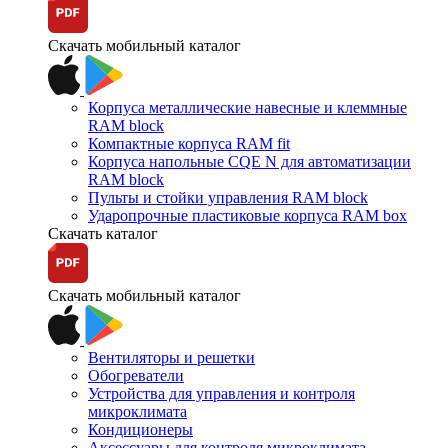
Скачать мобильный каталог
Корпуса металлические навесные и клеммные
RAM block
Компактные корпуса RAM fit
Корпуса напольные CQE N для автоматизации
RAM block
Пульты и стойки управления RAM block
Ударопрочные пластиковые корпуса RAM box
Скачать каталог
Скачать мобильный каталог
Вентиляторы и решетки
Обогреватели
Устройства для управления и контроля
микроклимата
Кондиционеры
Аксессуары для контроля микроклимата