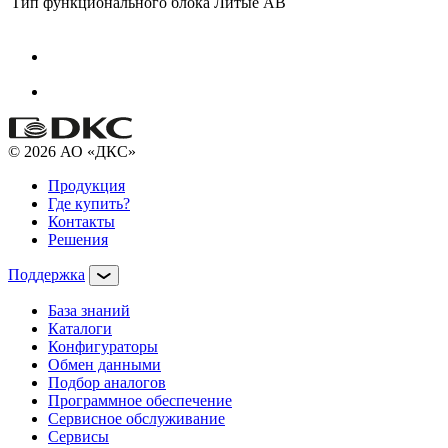
Тип функционального блока
Литые АВ
© 2026 АО «ДКС»
Продукция
Где купить?
Контакты
Решения
Поддержка
База знаний
Каталоги
Конфигураторы
Обмен данными
Подбор аналогов
Программное обеспечение
Сервисное обслуживание
Сервисы