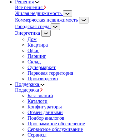
Решения
Все решения
Жилая недвижимость
Коммерческая недвижимость
Городская среда
Энергетика
Дом
Квартира
Офис
Паркинг
Склад
Супермаркет
Парковая территория
Производство
Поддержка
Поддержка
База знаний
Каталоги
Конфигураторы
Обмен данными
Подбор аналогов
Программное обеспечение
Сервисное обслуживание
Сервисы