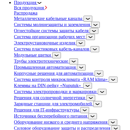
Продукция
Вся продукция
Распродажа
Металлические кабельные каналы
Системы молниезащиты и заземления
Огнестойкие системы защиты кабеля
Система организации рабочих мест
Электроустановочные изделия
Система пластиковых кабель-каналов
Модульные щитки
Трубы электротехнические
Промышленная автоматизация
Корпусные решения для автоматизации
Система контроля микроклимата «RAM klima»
Клеммы на DIN-рейку «Nuputuk»
Системы электропроводки и маркировки
Решения для солнечной энергетики
Зарядные станции для электромобилей
Решения для IT-инфраструктуры
Источники бесперебойного питания
Оборудование низкого и среднего напряжения
Силовое оборудование защиты и распределения