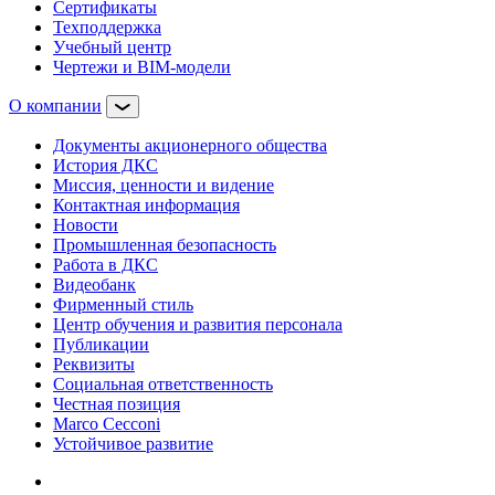
Сертификаты
Техподдержка
Учебный центр
Чертежи и BIM-модели
О компании
Документы акционерного общества
История ДКС
Миссия, ценности и видение
Контактная информация
Новости
Промышленная безопасность
Работа в ДКС
Видеобанк
Фирменный стиль
Центр обучения и развития персонала
Публикации
Реквизиты
Социальная ответственность
Честная позиция
Marco Cecconi
Устойчивое развитие