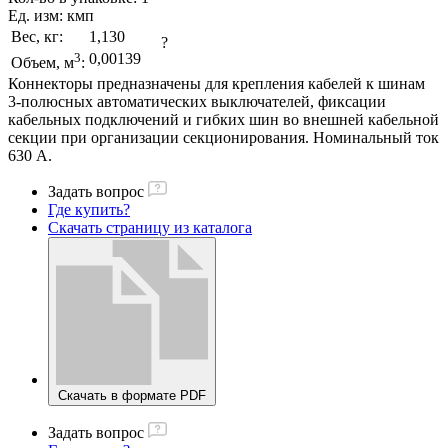
Ед. изм:
кмп
Вес, кг:
1,130
?
3
0,00139
Объем, м
:
Коннекторы предназначены для крепления кабелей к шинам
3-полюсных автоматических выключателей, фиксации
кабельных подключений и гибких шин во внешней кабельной
секции при организации секционирования. Номинальный ток
630 А.
Задать вопрос
Где купить?
Скачать страницу из каталога
Скачать в формате PDF
Задать вопрос