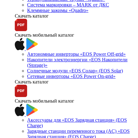
Система маркировки – MARK от ДКС
Клеммные зажимы «Quadro»
Скачать каталог
Скачать мобильный каталог
Автономные инверторы «EOS Power Off-grid»
Накопители электроэнергии «EOS Накопители
(Storage)»
Солнечные модули «EOS Солар» (EOS Solar)
Сетевые инверторы «EOS Power On-grid»
Скачать каталог
Скачать мобильный каталог
Аксессуары для «EOS Зарядная станция» (EOS
Charge)
Зарядные станции переменного тока (AC) «EOS
Зарядная станция» (EOS Charge)