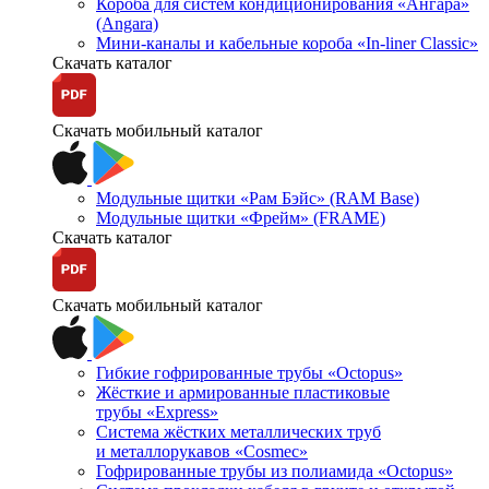
Короба для систем кондиционирования «Ангара»
(Angara)
Мини-каналы и кабельные короба «In-liner Classic»
Скачать каталог
Скачать мобильный каталог
Модульные щитки «Рам Бэйс» (RAM Base)
Модульные щитки «Фрейм» (FRAME)
Скачать каталог
Скачать мобильный каталог
Гибкие гофрированные трубы «Octopus»
Жёсткие и армированные пластиковые
трубы «Express»
Система жёстких металлических труб
и металлорукавов «Cosmec»
Гофрированные трубы из полиамида «Octopus»