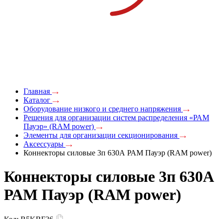
Главная
Каталог
Оборудование низкого и среднего напряжения
Решения для организации систем распределения «РАМ
Пауэр» (RAM power)
Элементы для организации секционирования
Аксессуары
Коннекторы силовые 3п 630А РАМ Пауэр (RAM power)
Коннекторы силовые 3п 630А
РАМ Пауэр (RAM power)