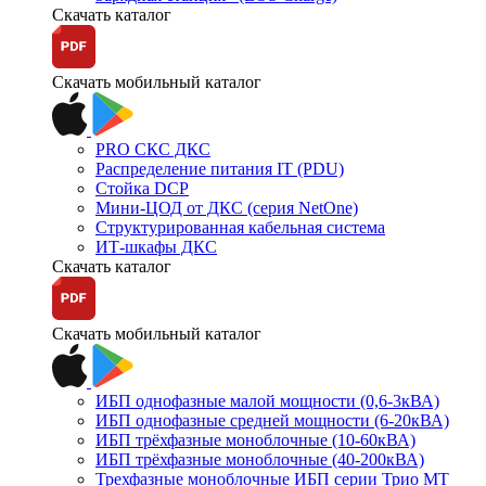
Скачать каталог
Скачать мобильный каталог
PRO СКС ДКС
Распределение питания IT (PDU)
Стойка DCP
Мини-ЦОД от ДКС (серия NetOne)
Структурированная кабельная система
ИТ-шкафы ДКС
Скачать каталог
Скачать мобильный каталог
ИБП однофазные малой мощности (0,6-3кВА)
ИБП однофазные средней мощности (6-20кВА)
ИБП трёхфазные моноблочные (10-60кВА)
ИБП трёхфазные моноблочные (40-200кВА)
Трехфазные моноблочные ИБП серии Трио МТ