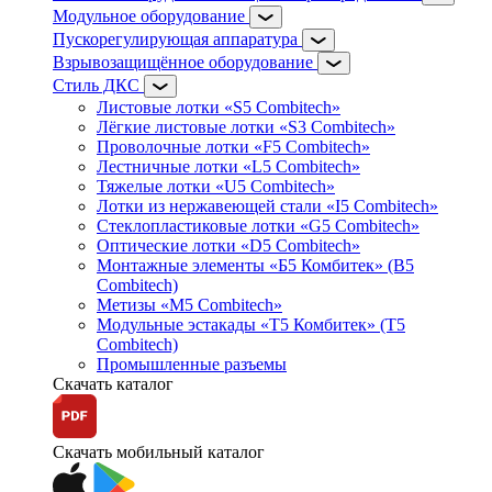
Модульное оборудование
Пускорегулирующая аппаратура
Взрывозащищённое оборудование
Стиль ДКС
Листовые лотки «S5 Combitech»
Лёгкие листовые лотки «S3 Combitech»
Проволочные лотки «F5 Combitech»
Лестничные лотки «L5 Combitech»
Тяжелые лотки «U5 Combitech»
Лотки из нержавеющей стали «I5 Combitech»
Стеклопластиковые лотки «G5 Combitech»
Оптические лотки «D5 Combitech»
Монтажные элементы «Б5 Комбитек» (B5
Combitech)
Метизы «M5 Combitech»
Модульные эстакады «Т5 Комбитек» (T5
Combitech)
Промышленные разъемы
Скачать каталог
Скачать мобильный каталог