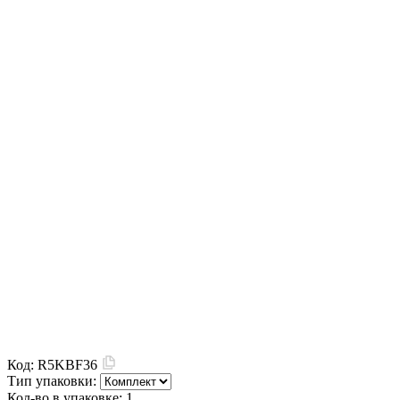
Код:
R5KBF36
Тип упаковки:
Кол-во в упаковке:
1