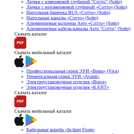
Лючки с изменяемой глубиной "Сотто" (Sotto)
Лючки с неизменяемой глубиной «Сотто» (Sotto)
Напольная башенка BUS «Сотто» (Sotto)
Напольные каналы «Сотто» (Sotto)
Алюминиевые колонны Aero «Сотто» (Sotto)
Алюминиевые кабель-каналы Aero "Сотто" (Sotto)
Скачать каталог
Скачать мобильный каталог
Профессиональная серия ЭУИ «Вива» (Viva)
Универсальная серия ЭУИ «Avanti»
Электроустановочные изделия «Brava»
Электроустановочные изделия «KANT»
Скачать каталог
Скачать мобильный каталог
Кабельные короба «In-liner Front»