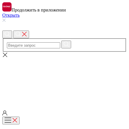
Продолжить в приложении
Открыть