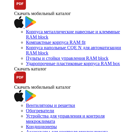
Скачать мобильный каталог
Корпуса металлические навесные и клеммные
RAM block
Компактные корпуса RAM fit
Корпуса напольные CQE N для автоматизации
RAM block
Пульты и стойки управления RAM block
Ударопрочные пластиковые корпуса RAM box
Скачать каталог
Скачать мобильный каталог
Вентиляторы и решетки
Обогреватели
Устройства для управления и контроля
микроклимата
Кондиционеры
Аксессуары для контроля микроклимата