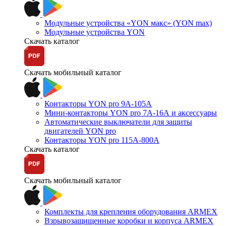
Модульные устройства «YON макс» (YON max)
Модульные устройства YON
Скачать каталог
Скачать мобильный каталог
Контакторы YON pro 9А-105А
Мини-контакторы YON pro 7А-16А и аксессуары
Автоматические выключатели для защиты
двигателей YON pro
Контакторы YON pro 115А-800А
Скачать каталог
Скачать мобильный каталог
Комплекты для крепления оборудования ARMEX
Взрывозащищенные коробки и корпуса ARMEX