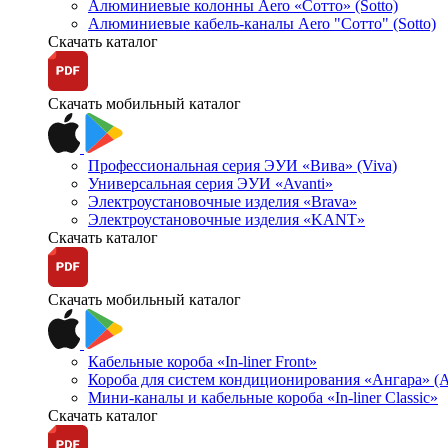
Алюминиевые колонны Aero «Сотто» (Sotto)
Алюминиевые кабель-каналы Aero "Сотто" (Sotto)
Скачать каталог
Скачать мобильный каталог
Профессиональная серия ЭУИ «Вива» (Viva)
Универсальная серия ЭУИ «Avanti»
Электроустановочные изделия «Brava»
Электроустановочные изделия «KANT»
Скачать каталог
Скачать мобильный каталог
Кабельные короба «In-liner Front»
Короба для систем кондиционирования «Ангара» (A
Мини-каналы и кабельные короба «In-liner Classic»
Скачать каталог