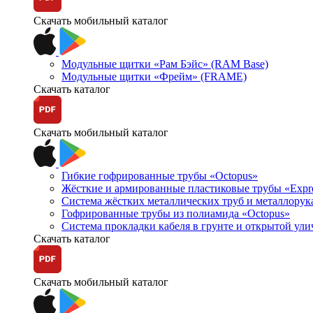
Скачать мобильный каталог
Модульные щитки «Рам Бэйс» (RAM Base)
Модульные щитки «Фрейм» (FRAME)
Скачать каталог
Скачать мобильный каталог
Гибкие гофрированные трубы «Octopus»
Жёсткие и армированные пластиковые трубы «Expr
Система жёстких металлических труб и металлорук
Гофрированные трубы из полиамида «Octopus»
Система прокладки кабеля в грунте и открытой ул
Скачать каталог
Скачать мобильный каталог