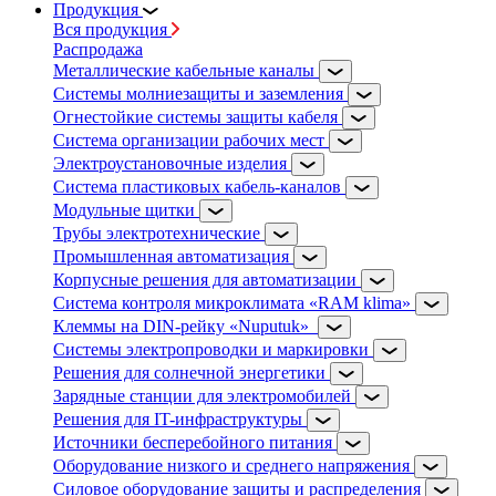
Продукция
Вся продукция
Распродажа
Металлические кабельные каналы
Системы молниезащиты и заземления
Огнестойкие системы защиты кабеля
Система организации рабочих мест
Электроустановочные изделия
Система пластиковых кабель-каналов
Модульные щитки
Трубы электротехнические
Промышленная автоматизация
Корпусные решения для автоматизации
Система контроля микроклимата «RAM klima»
Клеммы на DIN-рейку «Nuputuk»
Системы электропроводки и маркировки
Решения для солнечной энергетики
Зарядные станции для электромобилей
Решения для IT-инфраструктуры
Источники бесперебойного питания
Оборудование низкого и среднего напряжения
Силовое оборудование защиты и распределения