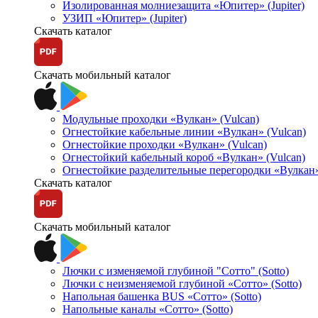
Изолированная молниезащита «Юпитер» (Jupiter)
УЗИП «Юпитер» (Jupiter)
Скачать каталог
Скачать мобильный каталог
Модульные проходки «Вулкан» (Vulcan)
Огнестойкие кабельные линии «Вулкан» (Vulcan)
Огнестойкие проходки «Вулкан» (Vulcan)
Огнестойкий кабельный короб «Вулкан» (Vulcan)
Огнестойкие разделительные перегородки «Вулкан»
Скачать каталог
Скачать мобильный каталог
Лючки с изменяемой глубиной "Сотто" (Sotto)
Лючки с неизменяемой глубиной «Сотто» (Sotto)
Напольная башенка BUS «Сотто» (Sotto)
Напольные каналы «Сотто» (Sotto)