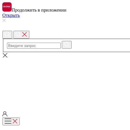
Продолжить в приложении
Открыть