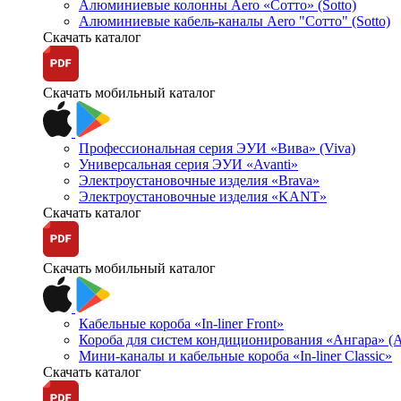
Алюминиевые колонны Aero «Сотто» (Sotto)
Алюминиевые кабель-каналы Aero "Сотто" (Sotto)
Скачать каталог
Скачать мобильный каталог
Профессиональная серия ЭУИ «Вива» (Viva)
Универсальная серия ЭУИ «Avanti»
Электроустановочные изделия «Brava»
Электроустановочные изделия «KANT»
Скачать каталог
Скачать мобильный каталог
Кабельные короба «In-liner Front»
Короба для систем кондиционирования «Ангара» (A
Мини-каналы и кабельные короба «In-liner Classic»
Скачать каталог