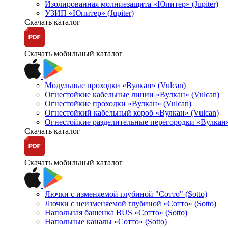
Изолированная молниезащита «Юпитер» (Jupiter)
УЗИП «Юпитер» (Jupiter)
Скачать каталог
Скачать мобильный каталог
Модульные проходки «Вулкан» (Vulcan)
Огнестойкие кабельные линии «Вулкан» (Vulcan)
Огнестойкие проходки «Вулкан» (Vulcan)
Огнестойкий кабельный короб «Вулкан» (Vulcan)
Огнестойкие разделительные перегородки «Вулкан»
Скачать каталог
Скачать мобильный каталог
Лючки с изменяемой глубиной "Сотто" (Sotto)
Лючки с неизменяемой глубиной «Сотто» (Sotto)
Напольная башенка BUS «Сотто» (Sotto)
Напольные каналы «Сотто» (Sotto)