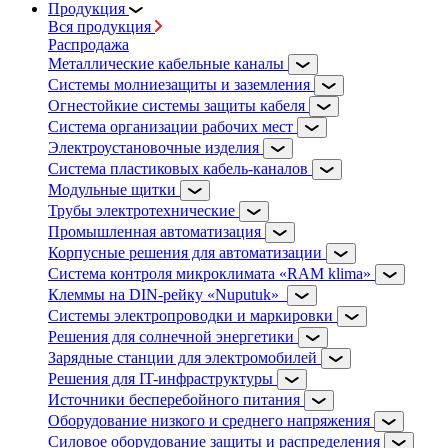
Продукция
Вся продукция
Распродажа
Металлические кабельные каналы
Системы молниезащиты и заземления
Огнестойкие системы защиты кабеля
Система организации рабочих мест
Электроустановочные изделия
Система пластиковых кабель-каналов
Модульные щитки
Трубы электротехнические
Промышленная автоматизация
Корпусные решения для автоматизации
Система контроля микроклимата «RAM klima»
Клеммы на DIN-рейку «Nuputuk»
Системы электропроводки и маркировки
Решения для солнечной энергетики
Зарядные станции для электромобилей
Решения для IT-инфраструктуры
Источники бесперебойного питания
Оборудование низкого и среднего напряжения
Силовое оборудование защиты и распределения