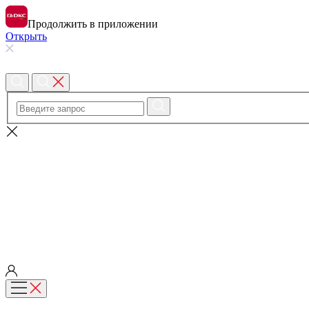
Продолжить в приложении
Открыть