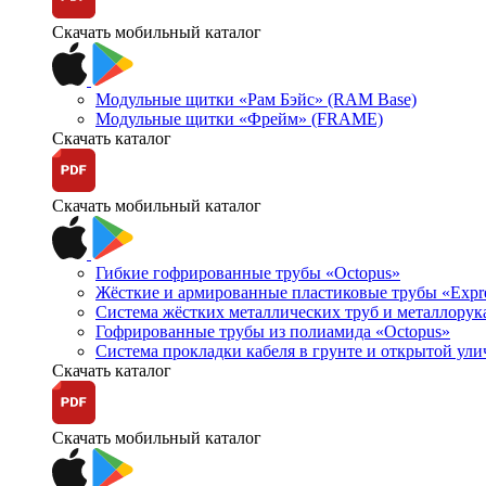
Скачать мобильный каталог
Модульные щитки «Рам Бэйс» (RAM Base)
Модульные щитки «Фрейм» (FRAME)
Скачать каталог
Скачать мобильный каталог
Гибкие гофрированные трубы «Octopus»
Жёсткие и армированные пластиковые трубы «Expr
Система жёстких металлических труб и металлорук
Гофрированные трубы из полиамида «Octopus»
Система прокладки кабеля в грунте и открытой ул
Скачать каталог
Скачать мобильный каталог