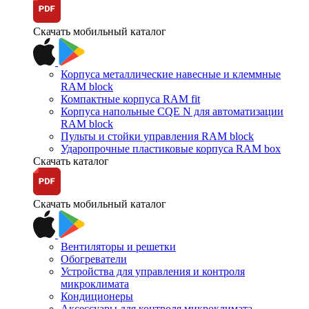
Скачать мобильный каталог
Корпуса металлические навесные и клеммные
RAM block
Компактные корпуса RAM fit
Корпуса напольные CQE N для автоматизации
RAM block
Пульты и стойки управления RAM block
Ударопрочные пластиковые корпуса RAM box
Скачать каталог
Скачать мобильный каталог
Вентиляторы и решетки
Обогреватели
Устройства для управления и контроля
микроклимата
Кондиционеры
Аксессуары для контроля микроклимата