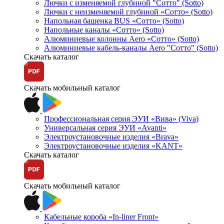
Лючки с изменяемой глубиной "Сотто" (Sotto)
Лючки с неизменяемой глубиной «Сотто» (Sotto)
Напольная башенка BUS «Сотто» (Sotto)
Напольные каналы «Сотто» (Sotto)
Алюминиевые колонны Aero «Сотто» (Sotto)
Алюминиевые кабель-каналы Aero "Сотто" (Sotto)
Скачать каталог
Скачать мобильный каталог
Профессиональная серия ЭУИ «Вива» (Viva)
Универсальная серия ЭУИ «Avanti»
Электроустановочные изделия «Brava»
Электроустановочные изделия «KANT»
Скачать каталог
Скачать мобильный каталог
Кабельные короба «In-liner Front»