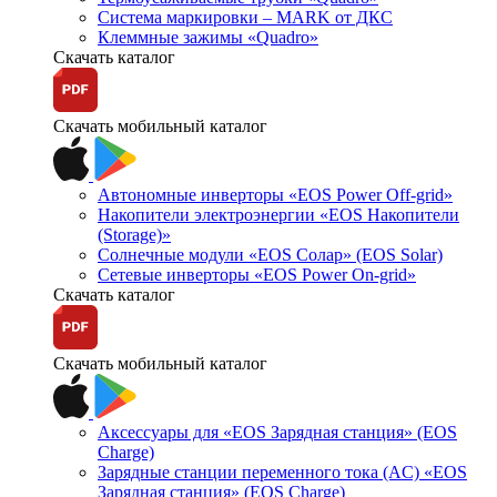
Система маркировки – MARK от ДКС
Клеммные зажимы «Quadro»
Скачать каталог
Скачать мобильный каталог
Автономные инверторы «EOS Power Off-grid»
Накопители электроэнергии «EOS Накопители
(Storage)»
Солнечные модули «EOS Солар» (EOS Solar)
Сетевые инверторы «EOS Power On-grid»
Скачать каталог
Скачать мобильный каталог
Аксессуары для «EOS Зарядная станция» (EOS
Charge)
Зарядные станции переменного тока (AC) «EOS
Зарядная станция» (EOS Charge)