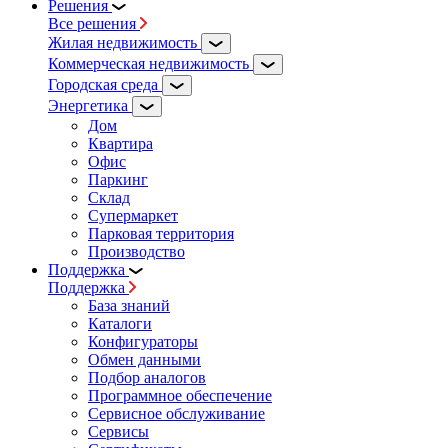
Решения
Все решения
Жилая недвижимость
Коммерческая недвижимость
Городская среда
Энергетика
Дом
Квартира
Офис
Паркинг
Склад
Супермаркет
Парковая территория
Производство
Поддержка
Поддержка
База знаний
Каталоги
Конфигураторы
Обмен данными
Подбор аналогов
Программное обеспечение
Сервисное обслуживание
Сервисы