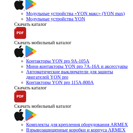
Модульные устройства «YON макс» (YON max)
Модульные устройства YON
Скачать каталог
Скачать мобильный каталог
Контакторы YON pro 9А-105А
Мини-контакторы YON pro 7А-16А и аксессуары
Автоматические выключатели для защиты
двигателей YON pro
Контакторы YON pro 115А-800А
Скачать каталог
Скачать мобильный каталог
Комплекты для крепления оборудования ARMEX
Взрывозащищенные коробки и корпуса ARMEX