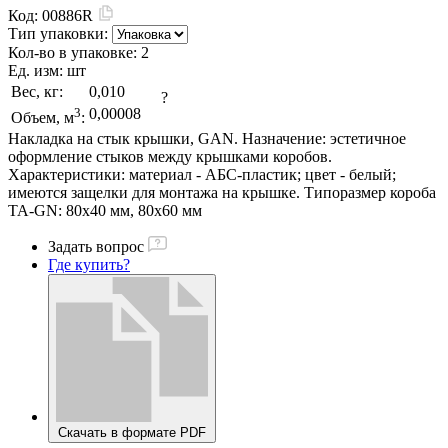
Код:
00886R
Тип упаковки:
Кол-во в упаковке:
2
Ед. изм:
шт
Вес, кг:
0,010
?
3
0,00008
Объем, м
:
Накладка на стык крышки, GAN. Назначение: эстетичное
оформление стыков между крышками коробов.
Характеристики: материал - АБС-пластик; цвет - белый;
имеются защелки для монтажа на крышке. Типоразмер короба
TA-GN: 80х40 мм, 80х60 мм
Задать вопрос
Где купить?
Скачать в формате PDF