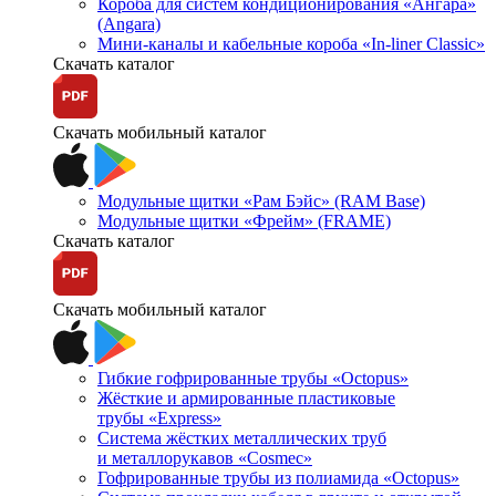
Короба для систем кондиционирования «Ангара»
(Angara)
Мини-каналы и кабельные короба «In-liner Classic»
Скачать каталог
Скачать мобильный каталог
Модульные щитки «Рам Бэйс» (RAM Base)
Модульные щитки «Фрейм» (FRAME)
Скачать каталог
Скачать мобильный каталог
Гибкие гофрированные трубы «Octopus»
Жёсткие и армированные пластиковые
трубы «Express»
Система жёстких металлических труб
и металлорукавов «Cosmec»
Гофрированные трубы из полиамида «Octopus»