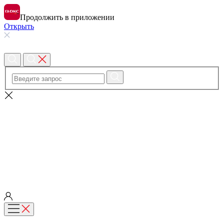
Продолжить в приложении
Открыть