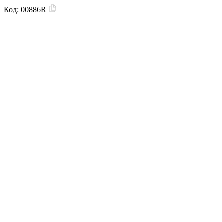
Код:
00886R