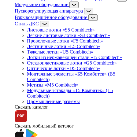
Модульное оборудование
Пускорегулирующая аппаратура
Взрывозащищённое оборудование
Стиль ДКС
Листовые лотки «S5 Combitech»
Лёгкие листовые лотки «S3 Combitech»
Проволочные лотки «F5 Combitech»
Лестничные лотки «L5 Combitech»
Тяжелые лотки «U5 Combitech»
Лотки из нержавеющей стали «I5 Combitech»
Стеклопластиковые лотки «G5 Combitech»
Оптические лотки «D5 Combitech»
Монтажные элементы «Б5 Комбитек» (B5
Combitech)
Метизы «M5 Combitech»
Модульные эстакады «Т5 Комбитек» (T5
Combitech)
Промышленные разъемы
Скачать каталог
Скачать мобильный каталог