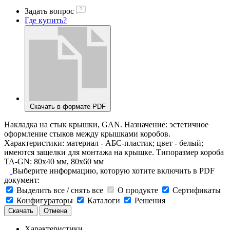
Задать вопрос
Где купить?
Скачать в формате PDF
Накладка на стык крышки, GAN. Назначение: эстетичное
оформление стыков между крышками коробов.
Характеристики: материал - АБС-пластик; цвет - белый;
имеются защелки для монтажа на крышке. Типоразмер короба
TA-GN: 80х40 мм, 80х60 мм
Выберите информацию, которую хотите включить в PDF
документ:
Выделить все / снять все
О продукте
Сертификаты
Конфигураторы
Каталоги
Решения
Скачать
Отмена
Характеристики