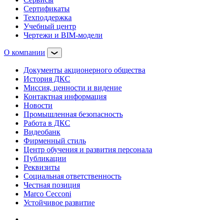
Сертификаты
Техподдержка
Учебный центр
Чертежи и BIM-модели
О компании
Документы акционерного общества
История ДКС
Миссия, ценности и видение
Контактная информация
Новости
Промышленная безопасность
Работа в ДКС
Видеобанк
Фирменный стиль
Центр обучения и развития персонала
Публикации
Реквизиты
Социальная ответственность
Честная позиция
Marco Cecconi
Устойчивое развитие