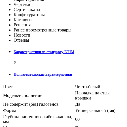
Чертежи
Сертификаты
Конфигураторы
Каталоги
Решения
Ранее просмотренные товары
Новости
Отзывы
Характеристики по стандарту ETIM
?
Пользовательские характеристики
Цвет
Чисто-белый
Накладка на стык
Модель/исполнение
крышки
Не содержит (без) галогенов
Да
Форма
Универсальный (-ая)
Глубина настенного кабель-канала,
60
мм