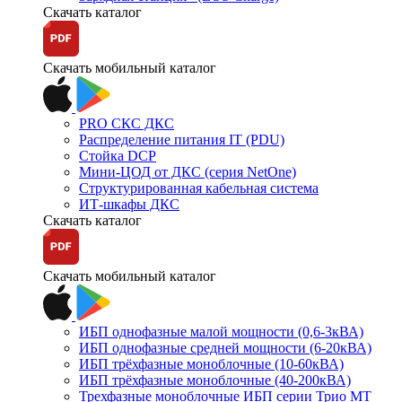
Скачать каталог
Скачать мобильный каталог
PRO СКС ДКС
Распределение питания IT (PDU)
Стойка DCP
Мини-ЦОД от ДКС (серия NetOne)
Структурированная кабельная система
ИТ-шкафы ДКС
Скачать каталог
Скачать мобильный каталог
ИБП однофазные малой мощности (0,6-3кВА)
ИБП однофазные средней мощности (6-20кВА)
ИБП трёхфазные моноблочные (10-60кВА)
ИБП трёхфазные моноблочные (40-200кВА)
Трехфазные моноблочные ИБП серии Трио МТ