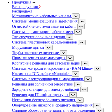
Продукция
Вся продукция
Распродажа
Металлические кабельные каналы
Системы молниезащиты и заземления
Огнестойкие системы защиты кабеля
Система организации рабочих мест
Электроустановочные изделия
Система пластиковых кабель-каналов
Модульные щитки
Трубы электротехнические
Промышленная автоматизация
Корпусные решения для автоматизации
Система контроля микроклимата «RAM klima»
Клеммы на DIN-рейку «Nuputuk»
Системы электропроводки и маркировки
Решения для солнечной энергетики
Зарядные станции для электромобилей
Решения для IT-инфраструктуры
Источники бесперебойного питания
Оборудование низкого и среднего напряжения
Силовое оборудование защиты и распределения