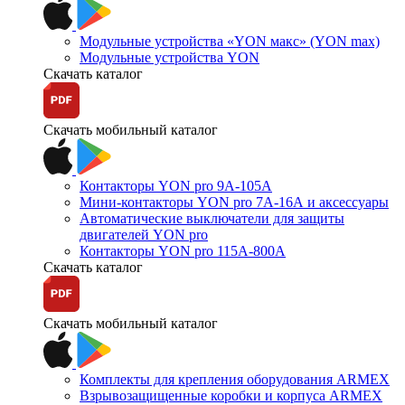
Модульные устройства «YON макс» (YON max)
Модульные устройства YON
Скачать каталог
Скачать мобильный каталог
Контакторы YON pro 9А-105А
Мини-контакторы YON pro 7А-16А и аксессуары
Автоматические выключатели для защиты
двигателей YON pro
Контакторы YON pro 115А-800А
Скачать каталог
Скачать мобильный каталог
Комплекты для крепления оборудования ARMEX
Взрывозащищенные коробки и корпуса ARMEX