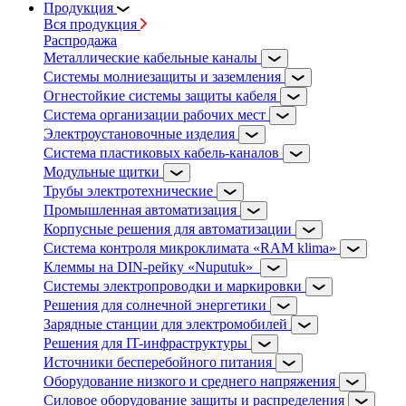
Продукция
Вся продукция
Распродажа
Металлические кабельные каналы
Системы молниезащиты и заземления
Огнестойкие системы защиты кабеля
Система организации рабочих мест
Электроустановочные изделия
Система пластиковых кабель-каналов
Модульные щитки
Трубы электротехнические
Промышленная автоматизация
Корпусные решения для автоматизации
Система контроля микроклимата «RAM klima»
Клеммы на DIN-рейку «Nuputuk»
Системы электропроводки и маркировки
Решения для солнечной энергетики
Зарядные станции для электромобилей
Решения для IT-инфраструктуры
Источники бесперебойного питания
Оборудование низкого и среднего напряжения
Силовое оборудование защиты и распределения