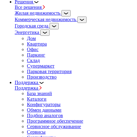
Решения
Все решения
Жилая недвижимость
Коммерческая недвижимость
Городская среда
Энергетика
Дом
Квартира
Офис
Паркинг
Склад
Супермаркет
Парковая территория
Производство
Поддержка
Поддержка
База знаний
Каталоги
Конфигураторы
Обмен данными
Подбор аналогов
Программное обеспечение
Сервисное обслуживание
Сервисы