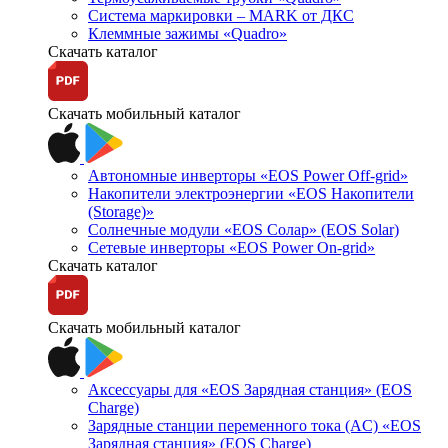
Система маркировки – MARK от ДКС
Клеммные зажимы «Quadro»
Скачать каталог
Скачать мобильный каталог
Автономные инверторы «EOS Power Off-grid»
Накопители электроэнергии «EOS Накопители
(Storage)»
Солнечные модули «EOS Солар» (EOS Solar)
Сетевые инверторы «EOS Power On-grid»
Скачать каталог
Скачать мобильный каталог
Аксессуары для «EOS Зарядная станция» (EOS
Charge)
Зарядные станции переменного тока (AC) «EOS
Зарядная станция» (EOS Charge)