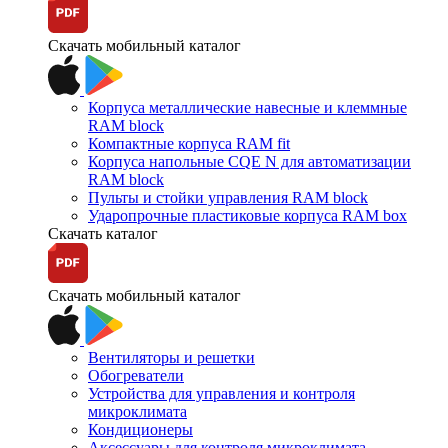
Скачать мобильный каталог
Корпуса металлические навесные и клеммные
RAM block
Компактные корпуса RAM fit
Корпуса напольные CQE N для автоматизации
RAM block
Пульты и стойки управления RAM block
Ударопрочные пластиковые корпуса RAM box
Скачать каталог
Скачать мобильный каталог
Вентиляторы и решетки
Обогреватели
Устройства для управления и контроля
микроклимата
Кондиционеры
Аксессуары для контроля микроклимата