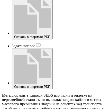
Скачать в формате PDF
Задать вопрос
Скачать в формате PDF
Металлорукав в гладкой SEBS изоляции и оплетке из
нержавейщей стали - максимальная защита кабеля в местах
массового пребывания людей и на объектах ж/д транспорта.
Такой металлорукав устойчив к распространению горения, к