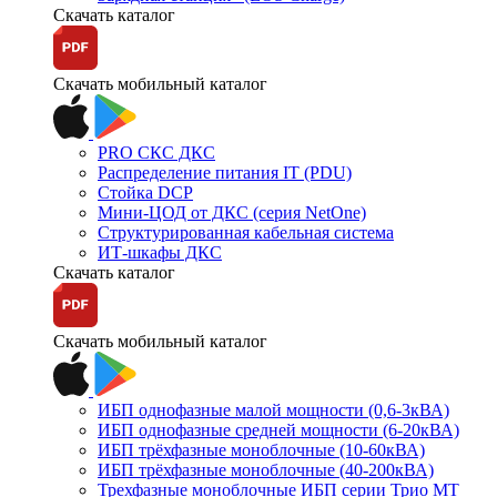
Скачать каталог
Скачать мобильный каталог
PRO СКС ДКС
Распределение питания IT (PDU)
Стойка DCP
Мини-ЦОД от ДКС (серия NetOne)
Структурированная кабельная система
ИТ-шкафы ДКС
Скачать каталог
Скачать мобильный каталог
ИБП однофазные малой мощности (0,6-3кВА)
ИБП однофазные средней мощности (6-20кВА)
ИБП трёхфазные моноблочные (10-60кВА)
ИБП трёхфазные моноблочные (40-200кВА)
Трехфазные моноблочные ИБП серии Трио МТ