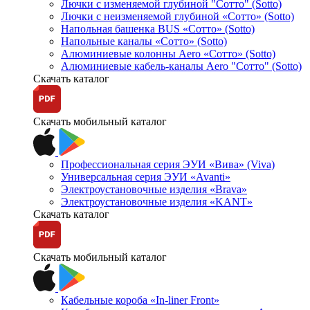
Лючки с изменяемой глубиной "Сотто" (Sotto)
Лючки с неизменяемой глубиной «Сотто» (Sotto)
Напольная башенка BUS «Сотто» (Sotto)
Напольные каналы «Сотто» (Sotto)
Алюминиевые колонны Aero «Сотто» (Sotto)
Алюминиевые кабель-каналы Aero "Сотто" (Sotto)
Скачать каталог
Скачать мобильный каталог
Профессиональная серия ЭУИ «Вива» (Viva)
Универсальная серия ЭУИ «Avanti»
Электроустановочные изделия «Brava»
Электроустановочные изделия «KANT»
Скачать каталог
Скачать мобильный каталог
Кабельные короба «In-liner Front»