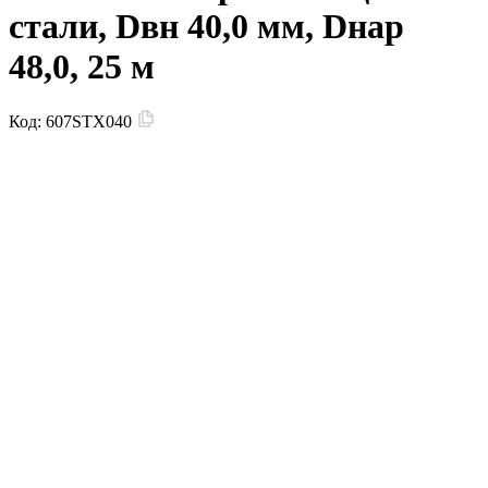
стали, Dвн 40,0 мм, Dнар
48,0, 25 м
Код:
607STX040