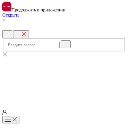
Продолжить в приложении
Открыть