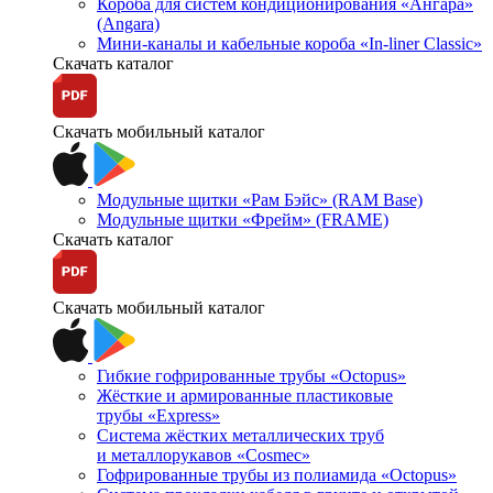
Короба для систем кондиционирования «Ангара»
(Angara)
Мини-каналы и кабельные короба «In-liner Classic»
Скачать каталог
Скачать мобильный каталог
Модульные щитки «Рам Бэйс» (RAM Base)
Модульные щитки «Фрейм» (FRAME)
Скачать каталог
Скачать мобильный каталог
Гибкие гофрированные трубы «Octopus»
Жёсткие и армированные пластиковые
трубы «Express»
Система жёстких металлических труб
и металлорукавов «Cosmec»
Гофрированные трубы из полиамида «Octopus»