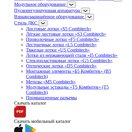
Модульное оборудование
Пускорегулирующая аппаратура
Взрывозащищённое оборудование
Стиль ДКС
Листовые лотки «S5 Combitech»
Лёгкие листовые лотки «S3 Combitech»
Проволочные лотки «F5 Combitech»
Лестничные лотки «L5 Combitech»
Тяжелые лотки «U5 Combitech»
Лотки из нержавеющей стали «I5 Combitech»
Стеклопластиковые лотки «G5 Combitech»
Оптические лотки «D5 Combitech»
Монтажные элементы «Б5 Комбитек» (B5
Combitech)
Метизы «M5 Combitech»
Модульные эстакады «Т5 Комбитек» (T5
Combitech)
Промышленные разъемы
Скачать каталог
Скачать мобильный каталог