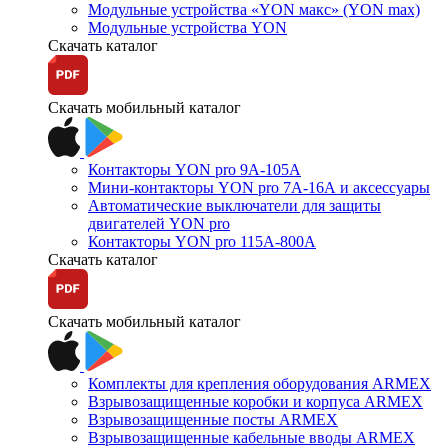
Модульные устройства «YON макс» (YON max)
Модульные устройства YON
Скачать каталог
Скачать мобильный каталог
Контакторы YON pro 9А-105А
Мини-контакторы YON pro 7А-16А и аксессуары
Автоматические выключатели для защиты
двигателей YON pro
Контакторы YON pro 115А-800А
Скачать каталог
Скачать мобильный каталог
Комплекты для крепления оборудования ARMEX
Взрывозащищенные коробки и корпуса ARMEX
Взрывозащищенные посты ARMEX
Взрывозащищенные кабельные вводы ARMEX