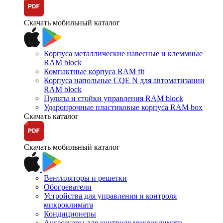
Скачать мобильный каталог
Корпуса металлические навесные и клеммные
RAM block
Компактные корпуса RAM fit
Корпуса напольные CQE N для автоматизации
RAM block
Пульты и стойки управления RAM block
Ударопрочные пластиковые корпуса RAM box
Скачать каталог
Скачать мобильный каталог
Вентиляторы и решетки
Обогреватели
Устройства для управления и контроля
микроклимата
Кондиционеры
Аксессуары для контроля микроклимата