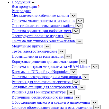
Продукция
Вся продукция
Распродажа
Металлические кабельные каналы
Системы молниезащиты и заземления
Огнестойкие системы защиты кабеля
Система организации рабочих мест
Электроустановочные изделия
Система пластиковых кабель-каналов
Модульные щитки
Трубы электротехнические
Промышленная автоматизация
Корпусные решения для автоматизации
Система контроля микроклимата «RAM klima»
Клеммы на DIN-рейку «Nuputuk»
Системы электропроводки и маркировки
Решения для солнечной энергетики
Зарядные станции для электромобилей
Решения для IT-инфраструктуры
Источники бесперебойного питания
Оборудование низкого и среднего напряжения
Силовое оборудование защиты и распределения