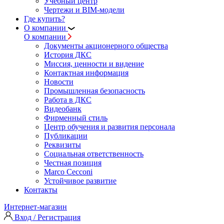
Учебный центр
Чертежи и BIM-модели
Где купить?
О компании
О компании
Документы акционерного общества
История ДКС
Миссия, ценности и видение
Контактная информация
Новости
Промышленная безопасность
Работа в ДКС
Видеобанк
Фирменный стиль
Центр обучения и развития персонала
Публикации
Реквизиты
Социальная ответственность
Честная позиция
Marco Cecconi
Устойчивое развитие
Контакты
Интернет-магазин
Вход / Регистрация