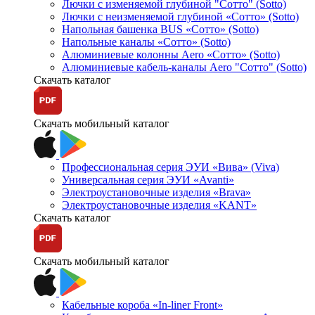
Лючки с изменяемой глубиной "Сотто" (Sotto)
Лючки с неизменяемой глубиной «Сотто» (Sotto)
Напольная башенка BUS «Сотто» (Sotto)
Напольные каналы «Сотто» (Sotto)
Алюминиевые колонны Aero «Сотто» (Sotto)
Алюминиевые кабель-каналы Aero "Сотто" (Sotto)
Скачать каталог
Скачать мобильный каталог
Профессиональная серия ЭУИ «Вива» (Viva)
Универсальная серия ЭУИ «Avanti»
Электроустановочные изделия «Brava»
Электроустановочные изделия «KANT»
Скачать каталог
Скачать мобильный каталог
Кабельные короба «In-liner Front»