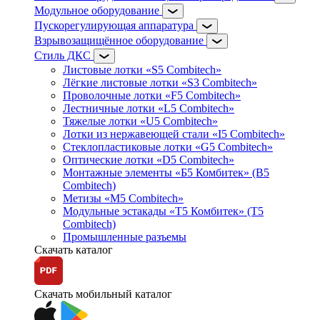
Модульное оборудование
Пускорегулирующая аппаратура
Взрывозащищённое оборудование
Стиль ДКС
Листовые лотки «S5 Combitech»
Лёгкие листовые лотки «S3 Combitech»
Проволочные лотки «F5 Combitech»
Лестничные лотки «L5 Combitech»
Тяжелые лотки «U5 Combitech»
Лотки из нержавеющей стали «I5 Combitech»
Стеклопластиковые лотки «G5 Combitech»
Оптические лотки «D5 Combitech»
Монтажные элементы «Б5 Комбитек» (B5
Combitech)
Метизы «M5 Combitech»
Модульные эстакады «Т5 Комбитек» (T5
Combitech)
Промышленные разъемы
Скачать каталог
Скачать мобильный каталог