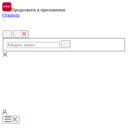
Продолжить в приложении
Открыть