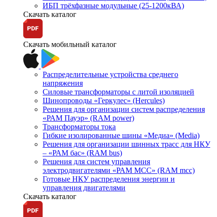
ИБП трёхфазные модульные (25-1200кВА)
Скачать каталог
Скачать мобильный каталог
Распределительные устройства среднего
напряжения
Силовые трансформаторы с литой изоляцией
Шинопроводы «Геркулес» (Hercules)
Решения для организации систем распределения
«РАМ Пауэр» (RAM power)
Трансформаторы тока
Гибкие изолированные шины «Медиа» (Media)
Решения для организации шинных трасс для НКУ
– «РАМ бас» (RAM bus)
Решения для систем управления
электродвигателями «РАМ МСС» (RAM mcc)
Готовые НКУ распределения энергии и
управления двигателями
Скачать каталог