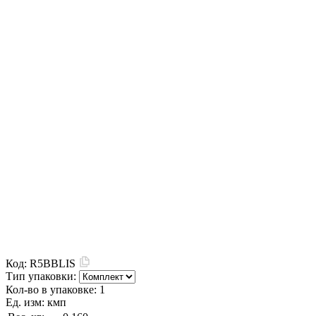
Код:
R5BBLIS
Тип упаковки:
Кол-во в упаковке:
1
Ед. изм:
кмп