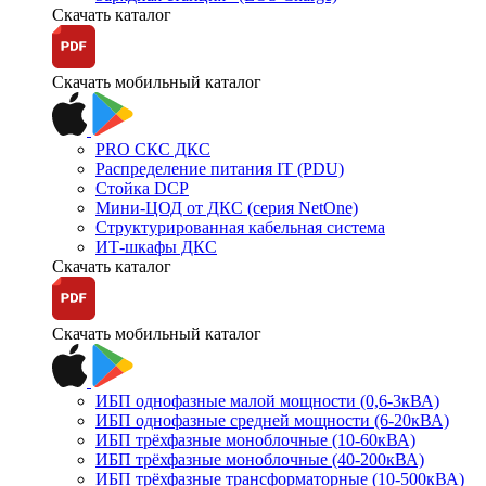
Скачать каталог
Скачать мобильный каталог
PRO СКС ДКС
Распределение питания IT (PDU)
Стойка DCP
Мини-ЦОД от ДКС (серия NetOne)
Структурированная кабельная система
ИТ-шкафы ДКС
Скачать каталог
Скачать мобильный каталог
ИБП однофазные малой мощности (0,6-3кВА)
ИБП однофазные средней мощности (6-20кВА)
ИБП трёхфазные моноблочные (10-60кВА)
ИБП трёхфазные моноблочные (40-200кВА)
ИБП трёхфазные трансформаторные (10-500кВА)