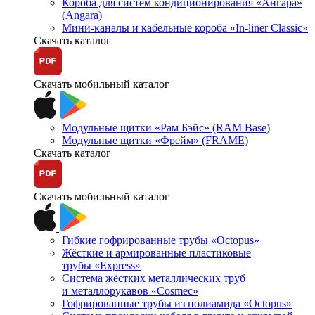
Короба для систем кондиционирования «Ангара»
(Angara)
Мини-каналы и кабельные короба «In-liner Classic»
Скачать каталог
Скачать мобильный каталог
Модульные щитки «Рам Бэйс» (RAM Base)
Модульные щитки «Фрейм» (FRAME)
Скачать каталог
Скачать мобильный каталог
Гибкие гофрированные трубы «Octopus»
Жёсткие и армированные пластиковые
трубы «Express»
Система жёстких металлических труб
и металлорукавов «Cosmec»
Гофрированные трубы из полиамида «Octopus»