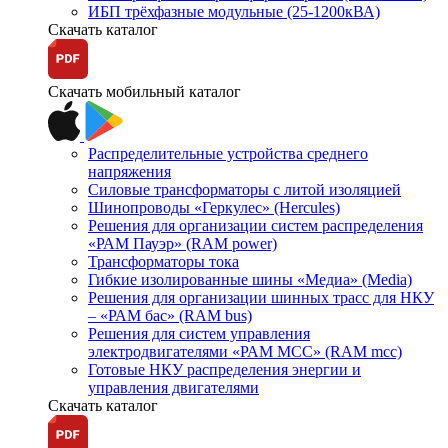
ИБП трёхфазные модульные (25-1200кВА)
Скачать каталог
Скачать мобильный каталог
Распределительные устройства среднего
напряжения
Силовые трансформаторы с литой изоляцией
Шинопроводы «Геркулес» (Hercules)
Решения для организации систем распределения
«РАМ Пауэр» (RAM power)
Трансформаторы тока
Гибкие изолированные шины «Медиа» (Media)
Решения для организации шинных трасс для НКУ
– «РАМ бас» (RAM bus)
Решения для систем управления
электродвигателями «РАМ МСС» (RAM mcc)
Готовые НКУ распределения энергии и
управления двигателями
Скачать каталог