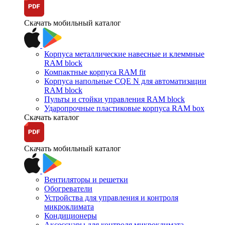
Скачать мобильный каталог
Корпуса металлические навесные и клеммные
RAM block
Компактные корпуса RAM fit
Корпуса напольные CQE N для автоматизации
RAM block
Пульты и стойки управления RAM block
Ударопрочные пластиковые корпуса RAM box
Скачать каталог
Скачать мобильный каталог
Вентиляторы и решетки
Обогреватели
Устройства для управления и контроля
микроклимата
Кондиционеры
Аксессуары для контроля микроклимата