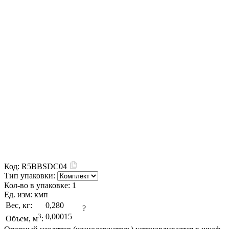
Код:
R5BBSDC04
Тип упаковки:
Кол-во в упаковке:
1
Ед. изм:
кмп
Вес, кг:
0,280
?
3
0,00015
Объем, м
: