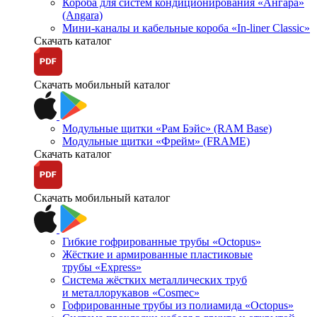
Короба для систем кондиционирования «Ангара»
(Angara)
Мини-каналы и кабельные короба «In-liner Classic»
Скачать каталог
Скачать мобильный каталог
Модульные щитки «Рам Бэйс» (RAM Base)
Модульные щитки «Фрейм» (FRAME)
Скачать каталог
Скачать мобильный каталог
Гибкие гофрированные трубы «Octopus»
Жёсткие и армированные пластиковые
трубы «Express»
Система жёстких металлических труб
и металлорукавов «Cosmec»
Гофрированные трубы из полиамида «Octopus»