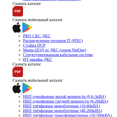
Скачать каталог
Скачать мобильный каталог
PRO СКС ДКС
Распределение питания IT (PDU)
Стойка DCP
Мини-ЦОД от ДКС (серия NetOne)
Структурированная кабельная система
ИТ-шкафы ДКС
Скачать каталог
Скачать мобильный каталог
ИБП однофазные малой мощности (0,6-3кВА)
ИБП однофазные средней мощности (6-20кВА)
ИБП трёхфазные моноблочные (10-60кВА)
ИБП трёхфазные моноблочные (40-200кВА)
ИБП трёхфазные трансформаторные (10-500кВА)