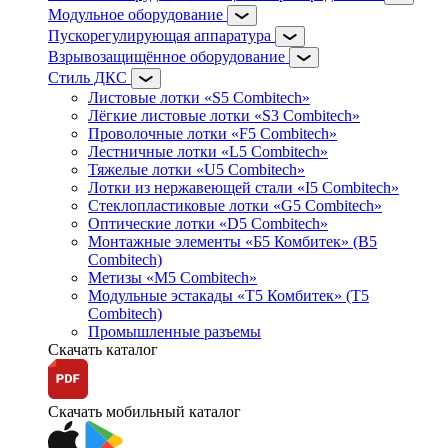
Модульное оборудование
Пускорегулирующая аппаратура
Взрывозащищённое оборудование
Стиль ДКС
Листовые лотки «S5 Combitech»
Лёгкие листовые лотки «S3 Combitech»
Проволочные лотки «F5 Combitech»
Лестничные лотки «L5 Combitech»
Тяжелые лотки «U5 Combitech»
Лотки из нержавеющей стали «I5 Combitech»
Стеклопластиковые лотки «G5 Combitech»
Оптические лотки «D5 Combitech»
Монтажные элементы «Б5 Комбитек» (B5
Combitech)
Метизы «M5 Combitech»
Модульные эстакады «Т5 Комбитек» (T5
Combitech)
Промышленные разъемы
Скачать каталог
Скачать мобильный каталог