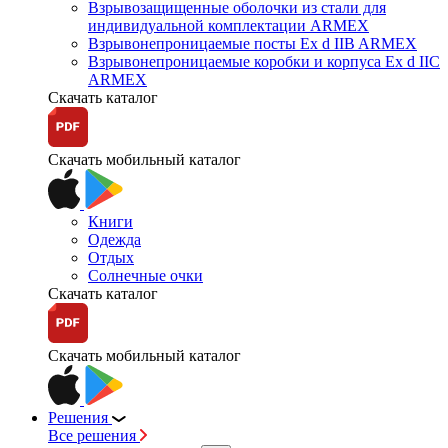
Взрывозащищенные оболочки из стали для
индивидуальной комплектации ARMEX
Взрывонепроницаемые посты Ex d IIB ARMEX
Взрывонепроницаемые коробки и корпуса Ex d IIС
ARMEX
Скачать каталог
Скачать мобильный каталог
Книги
Одежда
Отдых
Солнечные очки
Скачать каталог
Скачать мобильный каталог
Решения
Все решения