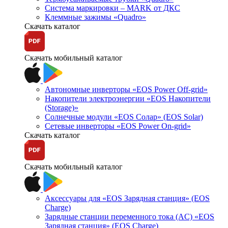
Система маркировки – MARK от ДКС
Клеммные зажимы «Quadro»
Скачать каталог
Скачать мобильный каталог
Автономные инверторы «EOS Power Off-grid»
Накопители электроэнергии «EOS Накопители
(Storage)»
Солнечные модули «EOS Солар» (EOS Solar)
Сетевые инверторы «EOS Power On-grid»
Скачать каталог
Скачать мобильный каталог
Аксессуары для «EOS Зарядная станция» (EOS
Charge)
Зарядные станции переменного тока (AC) «EOS
Зарядная станция» (EOS Charge)