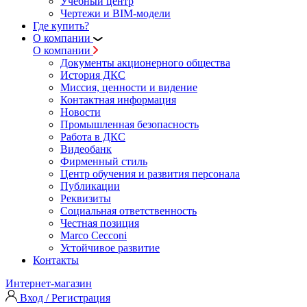
Учебный центр
Чертежи и BIM-модели
Где купить?
О компании
О компании
Документы акционерного общества
История ДКС
Миссия, ценности и видение
Контактная информация
Новости
Промышленная безопасность
Работа в ДКС
Видеобанк
Фирменный стиль
Центр обучения и развития персонала
Публикации
Реквизиты
Социальная ответственность
Честная позиция
Marco Cecconi
Устойчивое развитие
Контакты
Интернет-магазин
Вход / Регистрация