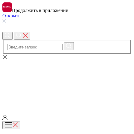
Продолжить в приложении
Открыть