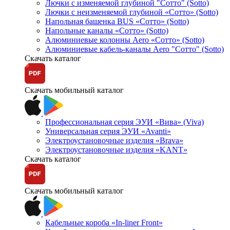
Лючки с изменяемой глубиной "Сотто" (Sotto)
Лючки с неизменяемой глубиной «Сотто» (Sotto)
Напольная башенка BUS «Сотто» (Sotto)
Напольные каналы «Сотто» (Sotto)
Алюминиевые колонны Aero «Сотто» (Sotto)
Алюминиевые кабель-каналы Aero "Сотто" (Sotto)
Скачать каталог
Скачать мобильный каталог
Профессиональная серия ЭУИ «Вива» (Viva)
Универсальная серия ЭУИ «Avanti»
Электроустановочные изделия «Brava»
Электроустановочные изделия «KANT»
Скачать каталог
Скачать мобильный каталог
Кабельные короба «In-liner Front»