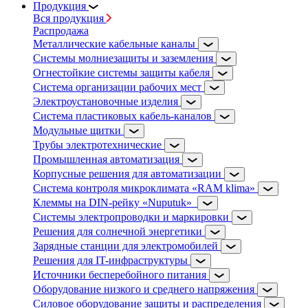
Продукция
Вся продукция
Распродажа
Металлические кабельные каналы
Системы молниезащиты и заземления
Огнестойкие системы защиты кабеля
Система организации рабочих мест
Электроустановочные изделия
Система пластиковых кабель-каналов
Модульные щитки
Трубы электротехнические
Промышленная автоматизация
Корпусные решения для автоматизации
Система контроля микроклимата «RAM klima»
Клеммы на DIN-рейку «Nuputuk»
Системы электропроводки и маркировки
Решения для солнечной энергетики
Зарядные станции для электромобилей
Решения для IT-инфраструктуры
Источники бесперебойного питания
Оборудование низкого и среднего напряжения
Силовое оборудование защиты и распределения