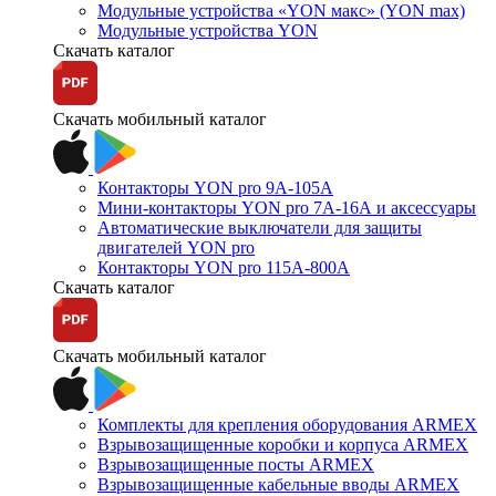
Модульные устройства «YON макс» (YON max)
Модульные устройства YON
Скачать каталог
Скачать мобильный каталог
Контакторы YON pro 9А-105А
Мини-контакторы YON pro 7А-16А и аксессуары
Автоматические выключатели для защиты
двигателей YON pro
Контакторы YON pro 115А-800А
Скачать каталог
Скачать мобильный каталог
Комплекты для крепления оборудования ARMEX
Взрывозащищенные коробки и корпуса ARMEX
Взрывозащищенные посты ARMEX
Взрывозащищенные кабельные вводы ARMEX