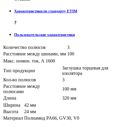
Характеристики по стандарту ETIM
?
Пользовательские характеристики
Количество полюсов
3
Расстояние между шинами, мм
100
Макс. номин. ток, А
1600
Заглушка торцевая для
Тип продукции
изолятора
Кол-во полюсов
3
Расстояние между
100 мм
полюсами
Длина
320 мм
Ширина
42 мм
Высота
24 мм
Материал
Полиамид PA66, GV30, V0