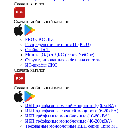
Скачать каталог
Скачать мобильный каталог
PRO СКС ДКС
Распределение питания IT (PDU)
Стойка DCP
Мини-ЦОД от ДКС (серия NetOne)
Структурированная кабельная система
ИТ-шкафы ДКС
Скачать каталог
Скачать мобильный каталог
ИБП однофазные малой мощности (0,6-3кВА)
ИБП однофазные средней мощности (6-20кВА)
ИБП трёхфазные моноблочные (10-60кВА)
ИБП трёхфазные моноблочные (40-200кВА)
Трехфазные моноблочные ИБП серии Трио МТ