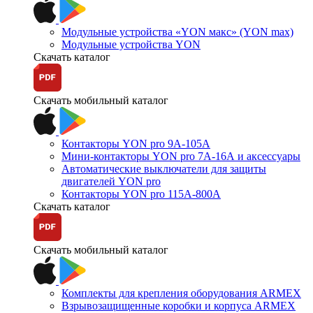
Модульные устройства «YON макс» (YON max)
Модульные устройства YON
Скачать каталог
Скачать мобильный каталог
Контакторы YON pro 9А-105А
Мини-контакторы YON pro 7А-16А и аксессуары
Автоматические выключатели для защиты
двигателей YON pro
Контакторы YON pro 115А-800А
Скачать каталог
Скачать мобильный каталог
Комплекты для крепления оборудования ARMEX
Взрывозащищенные коробки и корпуса ARMEX