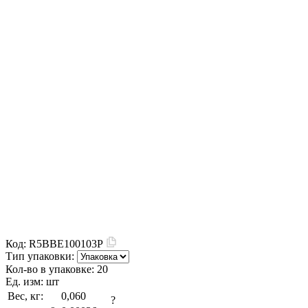
Код:
R5BBE100103P
Тип упаковки:
Кол-во в упаковке:
20
Ед. изм:
шт
Вес, кг:
0,060
?