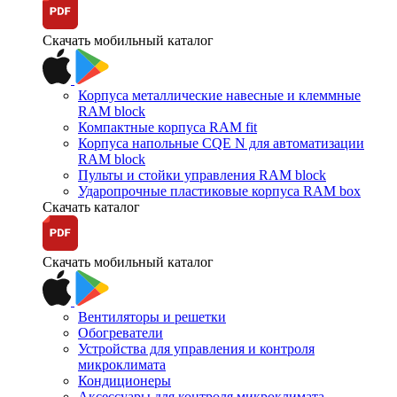
Скачать мобильный каталог
Корпуса металлические навесные и клеммные
RAM block
Компактные корпуса RAM fit
Корпуса напольные CQE N для автоматизации
RAM block
Пульты и стойки управления RAM block
Ударопрочные пластиковые корпуса RAM box
Скачать каталог
Скачать мобильный каталог
Вентиляторы и решетки
Обогреватели
Устройства для управления и контроля
микроклимата
Кондиционеры
Аксессуары для контроля микроклимата