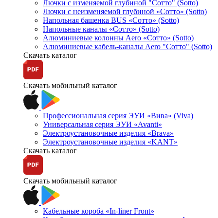
Лючки с изменяемой глубиной "Сотто" (Sotto)
Лючки с неизменяемой глубиной «Сотто» (Sotto)
Напольная башенка BUS «Сотто» (Sotto)
Напольные каналы «Сотто» (Sotto)
Алюминиевые колонны Aero «Сотто» (Sotto)
Алюминиевые кабель-каналы Aero "Сотто" (Sotto)
Скачать каталог
Скачать мобильный каталог
Профессиональная серия ЭУИ «Вива» (Viva)
Универсальная серия ЭУИ «Avanti»
Электроустановочные изделия «Brava»
Электроустановочные изделия «KANT»
Скачать каталог
Скачать мобильный каталог
Кабельные короба «In-liner Front»