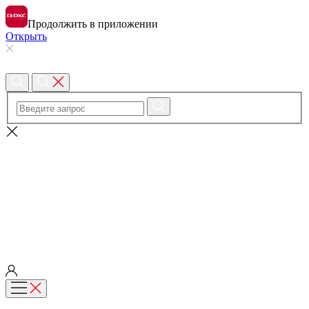
Продолжить в приложении
Открыть