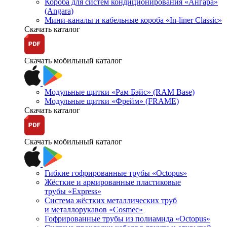
Короба для систем кондиционирования «Ангара»
(Angara)
Мини-каналы и кабельные короба «In-liner Classic»
Скачать каталог
Скачать мобильный каталог
Модульные щитки «Рам Бэйс» (RAM Base)
Модульные щитки «Фрейм» (FRAME)
Скачать каталог
Скачать мобильный каталог
Гибкие гофрированные трубы «Octopus»
Жёсткие и армированные пластиковые
трубы «Express»
Система жёстких металлических труб
и металлорукавов «Cosmec»
Гофрированные трубы из полиамида «Octopus»