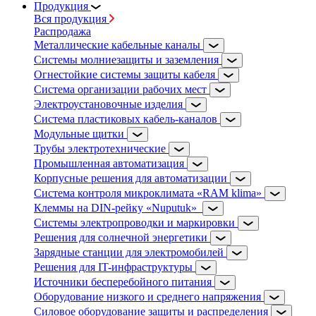
Продукция
Вся продукция
Распродажа
Металлические кабельные каналы
Системы молниезащиты и заземления
Огнестойкие системы защиты кабеля
Система организации рабочих мест
Электроустановочные изделия
Система пластиковых кабель-каналов
Модульные щитки
Трубы электротехнические
Промышленная автоматизация
Корпусные решения для автоматизации
Система контроля микроклимата «RAM klima»
Клеммы на DIN-рейку «Nuputuk»
Системы электропроводки и маркировки
Решения для солнечной энергетики
Зарядные станции для электромобилей
Решения для IT-инфраструктуры
Источники бесперебойного питания
Оборудование низкого и среднего напряжения
Силовое оборудование защиты и распределения