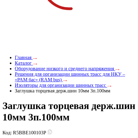
Главная
Каталог
Оборудование низкого и среднего напряжения
Решения для организации шинных трасс для НКУ –
«РАМ бас» (RAM bus)
Изоляторы для организации шинных трасс
Заглушка торцевая держ.шин 10мм 3п.100мм
Заглушка торцевая держ.шин
10мм 3п.100мм
Код:
R5BBE100103P