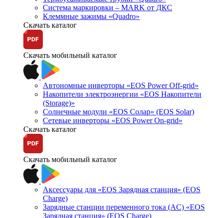
Система маркировки – MARK от ДКС
Клеммные зажимы «Quadro»
Скачать каталог
Скачать мобильный каталог
Автономные инверторы «EOS Power Off-grid»
Накопители электроэнергии «EOS Накопители
(Storage)»
Солнечные модули «EOS Солар» (EOS Solar)
Сетевые инверторы «EOS Power On-grid»
Скачать каталог
Скачать мобильный каталог
Аксессуары для «EOS Зарядная станция» (EOS
Charge)
Зарядные станции переменного тока (AC) «EOS
Зарядная станция» (EOS Charge)