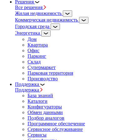
Решения
Все решения
Жилая недвижимость
Коммерческая недвижимость
Городская среда
Энергетика
Дом
Квартира
Офис
Паркинг
Склад
Супермаркет
Парковая территория
Производство
Поддержка
Поддержка
База знаний
Каталоги
Конфигураторы
Обмен данными
Подбор аналогов
Программное обеспечение
Сервисное обслуживание
Сервисы