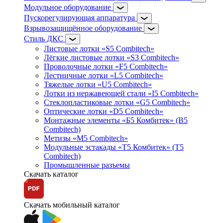
Модульное оборудование
Пускорегулирующая аппаратура
Взрывозащищённое оборудование
Стиль ДКС
Листовые лотки «S5 Combitech»
Лёгкие листовые лотки «S3 Combitech»
Проволочные лотки «F5 Combitech»
Лестничные лотки «L5 Combitech»
Тяжелые лотки «U5 Combitech»
Лотки из нержавеющей стали «I5 Combitech»
Стеклопластиковые лотки «G5 Combitech»
Оптические лотки «D5 Combitech»
Монтажные элементы «Б5 Комбитек» (B5
Combitech)
Метизы «M5 Combitech»
Модульные эстакады «Т5 Комбитек» (T5
Combitech)
Промышленные разъемы
Скачать каталог
Скачать мобильный каталог