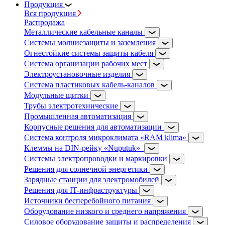
Продукция
Вся продукция
Распродажа
Металлические кабельные каналы
Системы молниезащиты и заземления
Огнестойкие системы защиты кабеля
Система организации рабочих мест
Электроустановочные изделия
Система пластиковых кабель-каналов
Модульные щитки
Трубы электротехнические
Промышленная автоматизация
Корпусные решения для автоматизации
Система контроля микроклимата «RAM klima»
Клеммы на DIN-рейку «Nuputuk»
Системы электропроводки и маркировки
Решения для солнечной энергетики
Зарядные станции для электромобилей
Решения для IT-инфраструктуры
Источники бесперебойного питания
Оборудование низкого и среднего напряжения
Силовое оборудование защиты и распределения