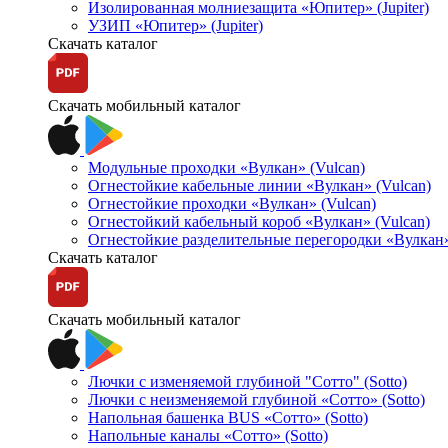
Изолированная молниезащита «Юпитер» (Jupiter)
УЗИП «Юпитер» (Jupiter)
Скачать каталог
Скачать мобильный каталог
Модульные проходки «Вулкан» (Vulcan)
Огнестойкие кабельные линии «Вулкан» (Vulcan)
Огнестойкие проходки «Вулкан» (Vulcan)
Огнестойкий кабельный короб «Вулкан» (Vulcan)
Огнестойкие разделительные перегородки «Вулкан»
Скачать каталог
Скачать мобильный каталог
Лючки с изменяемой глубиной "Сотто" (Sotto)
Лючки с неизменяемой глубиной «Сотто» (Sotto)
Напольная башенка BUS «Сотто» (Sotto)
Напольные каналы «Сотто» (Sotto)