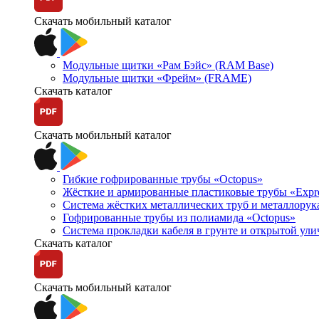
Скачать мобильный каталог
Модульные щитки «Рам Бэйс» (RAM Base)
Модульные щитки «Фрейм» (FRAME)
Скачать каталог
Скачать мобильный каталог
Гибкие гофрированные трубы «Octopus»
Жёсткие и армированные пластиковые трубы «Expr
Система жёстких металлических труб и металлорук
Гофрированные трубы из полиамида «Octopus»
Система прокладки кабеля в грунте и открытой ул
Скачать каталог
Скачать мобильный каталог