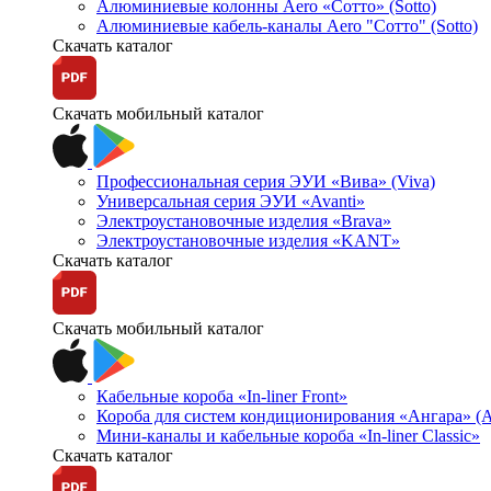
Алюминиевые колонны Aero «Сотто» (Sotto)
Алюминиевые кабель-каналы Aero "Сотто" (Sotto)
Скачать каталог
Скачать мобильный каталог
Профессиональная серия ЭУИ «Вива» (Viva)
Универсальная серия ЭУИ «Avanti»
Электроустановочные изделия «Brava»
Электроустановочные изделия «KANT»
Скачать каталог
Скачать мобильный каталог
Кабельные короба «In-liner Front»
Короба для систем кондиционирования «Ангара» (A
Мини-каналы и кабельные короба «In-liner Classic»
Скачать каталог