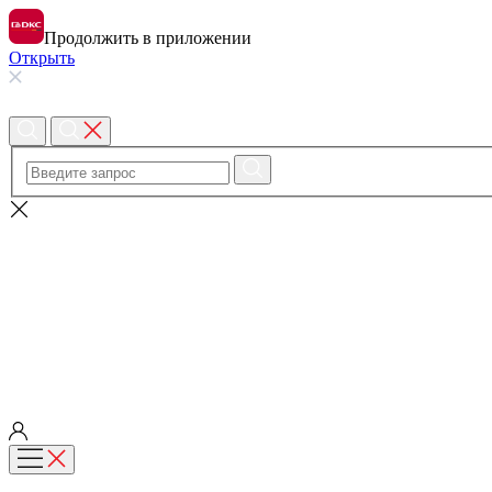
Продолжить в приложении
Открыть