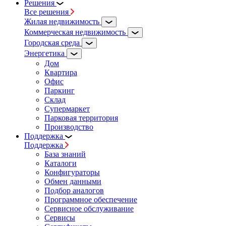
Решения
Все решения
Жилая недвижимость
Коммерческая недвижимость
Городская среда
Энергетика
Дом
Квартира
Офис
Паркинг
Склад
Супермаркет
Парковая территория
Производство
Поддержка
Поддержка
База знаний
Каталоги
Конфигураторы
Обмен данными
Подбор аналогов
Программное обеспечение
Сервисное обслуживание
Сервисы