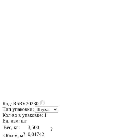
Код:
R5RV20230
Тип упаковки:
Кол-во в упаковке:
1
Ед. изм:
шт
Вес, кг:
3,500
?
3
0,01742
Объем, м
: