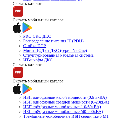
Скачать каталог
Скачать мобильный каталог
PRO СКС ДКС
Распределение питания IT (PDU)
Стойка DCP
Мини-ЦОД от ДКС (серия NetOne)
Структурированная кабельная система
ИТ-шкафы ДКС
Скачать каталог
Скачать мобильный каталог
ИБП однофазные малой мощности (0,6-3кВА)
ИБП однофазные средней мощности (6-20кВА)
ИБП трёхфазные моноблочные (10-60кВА)
ИБП трёхфазные моноблочные (40-200кВА)
Трехфазные моноблочные ИБП серии Трио МТ