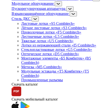
Модульное оборудование
Пускорегулирующая аппаратура
Взрывозащищённое оборудование
Стиль ДКС
Листовые лотки «S5 Combitech»
Лёгкие листовые лотки «S3 Combitech»
Проволочные лотки «F5 Combitech»
Лестничные лотки «L5 Combitech»
Тяжелые лотки «U5 Combitech»
Лотки из нержавеющей стали «I5 Combitech»
Стеклопластиковые лотки «G5 Combitech»
Оптические лотки «D5 Combitech»
Монтажные элементы «Б5 Комбитек» (B5
Combitech)
Метизы «M5 Combitech»
Модульные эстакады «Т5 Комбитек» (T5
Combitech)
Промышленные разъемы
Скачать каталог
Скачать мобильный каталог