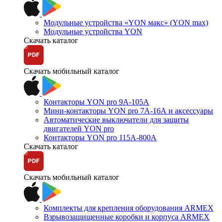
Модульные устройства «YON макс» (YON max)
Модульные устройства YON
Скачать каталог
Скачать мобильный каталог
Контакторы YON pro 9А-105А
Мини-контакторы YON pro 7А-16А и аксессуары
Автоматические выключатели для защиты
двигателей YON pro
Контакторы YON pro 115А-800А
Скачать каталог
Скачать мобильный каталог
Комплекты для крепления оборудования ARMEX
Взрывозащищенные коробки и корпуса ARMEX