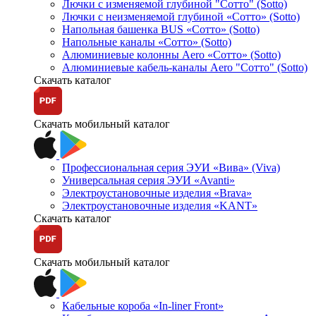
Лючки с изменяемой глубиной "Сотто" (Sotto)
Лючки с неизменяемой глубиной «Сотто» (Sotto)
Напольная башенка BUS «Сотто» (Sotto)
Напольные каналы «Сотто» (Sotto)
Алюминиевые колонны Aero «Сотто» (Sotto)
Алюминиевые кабель-каналы Aero "Сотто" (Sotto)
Скачать каталог
Скачать мобильный каталог
Профессиональная серия ЭУИ «Вива» (Viva)
Универсальная серия ЭУИ «Avanti»
Электроустановочные изделия «Brava»
Электроустановочные изделия «KANT»
Скачать каталог
Скачать мобильный каталог
Кабельные короба «In-liner Front»