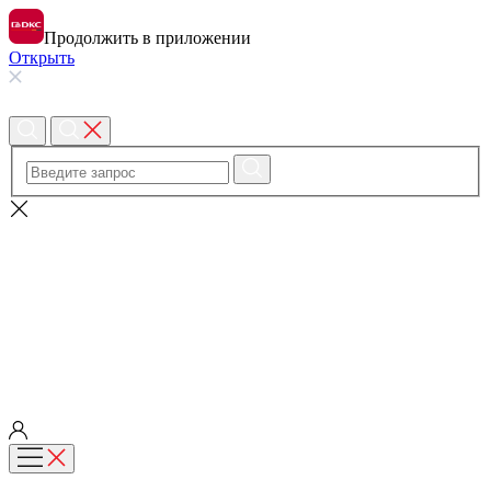
Продолжить в приложении
Открыть