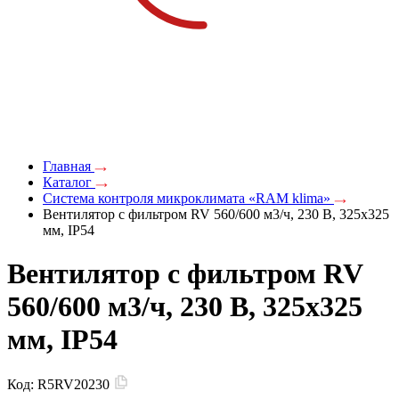
Главная
Каталог
Система контроля микроклимата «RAM klima»
Вентилятор с фильтром RV 560/600 м3/ч, 230 В, 325x325
мм, IP54
Вентилятор с фильтром RV
560/600 м3/ч, 230 В, 325x325
мм, IP54
Код:
R5RV20230