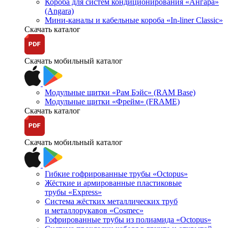
Короба для систем кондиционирования «Ангара»
(Angara)
Мини-каналы и кабельные короба «In-liner Classic»
Скачать каталог
Скачать мобильный каталог
Модульные щитки «Рам Бэйс» (RAM Base)
Модульные щитки «Фрейм» (FRAME)
Скачать каталог
Скачать мобильный каталог
Гибкие гофрированные трубы «Octopus»
Жёсткие и армированные пластиковые
трубы «Express»
Система жёстких металлических труб
и металлорукавов «Cosmec»
Гофрированные трубы из полиамида «Octopus»