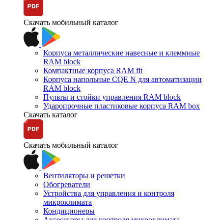
Скачать мобильный каталог
Корпуса металлические навесные и клеммные
RAM block
Компактные корпуса RAM fit
Корпуса напольные CQE N для автоматизации
RAM block
Пульты и стойки управления RAM block
Ударопрочные пластиковые корпуса RAM box
Скачать каталог
Скачать мобильный каталог
Вентиляторы и решетки
Обогреватели
Устройства для управления и контроля
микроклимата
Кондиционеры
Аксессуары для контроля микроклимата