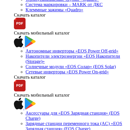
Система маркировки – MARK от ДКС
Клеммные зажимы «Quadro»
Скачать каталог
Скачать мобильный каталог
Автономные инверторы «EOS Power Off-grid»
Накопители электроэнергии «EOS Накопители
(Storage)»
Солнечные модули «EOS Солар» (EOS Solar)
Сетевые инверторы «EOS Power On-grid»
Скачать каталог
Скачать мобильный каталог
Аксессуары для «EOS Зарядная станция» (EOS
Charge)
Зарядные станции переменного тока (AC) «EOS
Зарядная станция» (EOS Charge)