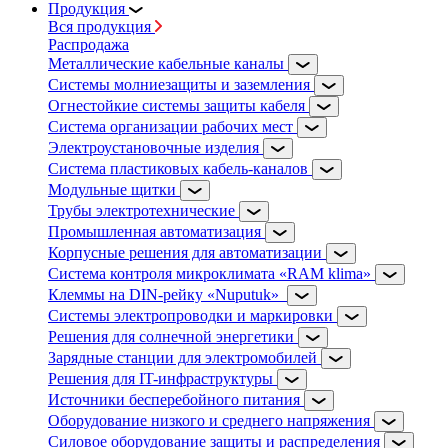
Продукция
Вся продукция
Распродажа
Металлические кабельные каналы
Системы молниезащиты и заземления
Огнестойкие системы защиты кабеля
Система организации рабочих мест
Электроустановочные изделия
Система пластиковых кабель-каналов
Модульные щитки
Трубы электротехнические
Промышленная автоматизация
Корпусные решения для автоматизации
Система контроля микроклимата «RAM klima»
Клеммы на DIN-рейку «Nuputuk»
Системы электропроводки и маркировки
Решения для солнечной энергетики
Зарядные станции для электромобилей
Решения для IT-инфраструктуры
Источники бесперебойного питания
Оборудование низкого и среднего напряжения
Силовое оборудование защиты и распределения