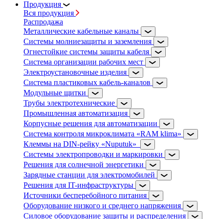
Продукция
Вся продукция
Распродажа
Металлические кабельные каналы
Системы молниезащиты и заземления
Огнестойкие системы защиты кабеля
Система организации рабочих мест
Электроустановочные изделия
Система пластиковых кабель-каналов
Модульные щитки
Трубы электротехнические
Промышленная автоматизация
Корпусные решения для автоматизации
Система контроля микроклимата «RAM klima»
Клеммы на DIN-рейку «Nuputuk»
Системы электропроводки и маркировки
Решения для солнечной энергетики
Зарядные станции для электромобилей
Решения для IT-инфраструктуры
Источники бесперебойного питания
Оборудование низкого и среднего напряжения
Силовое оборудование защиты и распределения