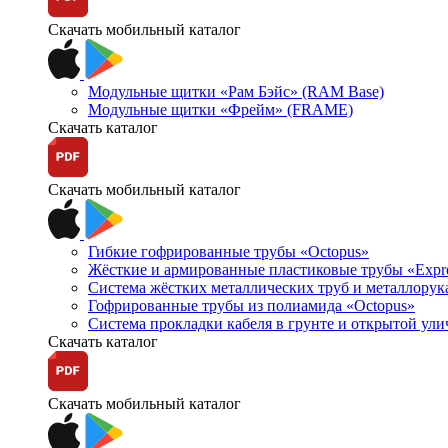
Скачать мобильный каталог
Модульные щитки «Рам Бэйс» (RAM Base)
Модульные щитки «Фрейм» (FRAME)
Скачать каталог
Скачать мобильный каталог
Гибкие гофрированные трубы «Octopus»
Жёсткие и армированные пластиковые трубы «Expr
Система жёстких металлических труб и металлорук
Гофрированные трубы из полиамида «Octopus»
Система прокладки кабеля в грунте и открытой ул
Скачать каталог
Скачать мобильный каталог