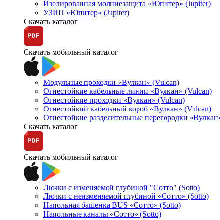
Изолированная молниезащита «Юпитер» (Jupiter)
УЗИП «Юпитер» (Jupiter)
Скачать каталог
Скачать мобильный каталог
Модульные проходки «Вулкан» (Vulcan)
Огнестойкие кабельные линии «Вулкан» (Vulcan)
Огнестойкие проходки «Вулкан» (Vulcan)
Огнестойкий кабельный короб «Вулкан» (Vulcan)
Огнестойкие разделительные перегородки «Вулкан»
Скачать каталог
Скачать мобильный каталог
Лючки с изменяемой глубиной "Сотто" (Sotto)
Лючки с неизменяемой глубиной «Сотто» (Sotto)
Напольная башенка BUS «Сотто» (Sotto)
Напольные каналы «Сотто» (Sotto)