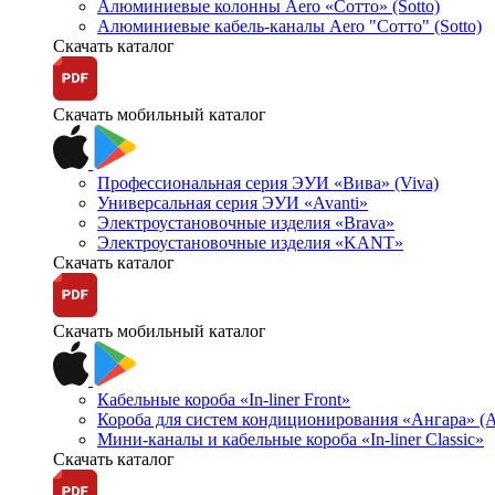
Алюминиевые колонны Aero «Сотто» (Sotto)
Алюминиевые кабель-каналы Aero "Сотто" (Sotto)
Скачать каталог
Скачать мобильный каталог
Профессиональная серия ЭУИ «Вива» (Viva)
Универсальная серия ЭУИ «Avanti»
Электроустановочные изделия «Brava»
Электроустановочные изделия «KANT»
Скачать каталог
Скачать мобильный каталог
Кабельные короба «In-liner Front»
Короба для систем кондиционирования «Ангара» (A
Мини-каналы и кабельные короба «In-liner Classic»
Скачать каталог