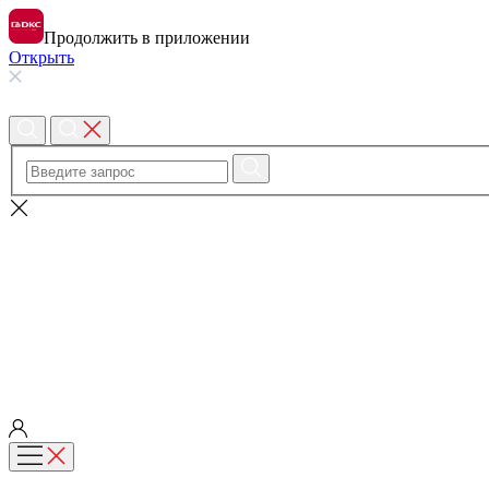
Продолжить в приложении
Открыть