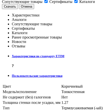
Сопутствующие товары
Сертификаты
Каталоги
Скачать
Отмена
Характеристики
Аналоги
Сопутствующие товары
Сертификаты
Каталоги
Ранее просмотренные товары
Новости
Отзывы
Характеристики по стандарту ETIM
?
Пользовательские характеристики
Цвет
Коричневый
Модель/исполнение
Тонкостенная
Не содержит (без) галогенов
Нет
Толщина стенки после усадки, мм
1.27
Тип
Термоусаживаемая (-ый)