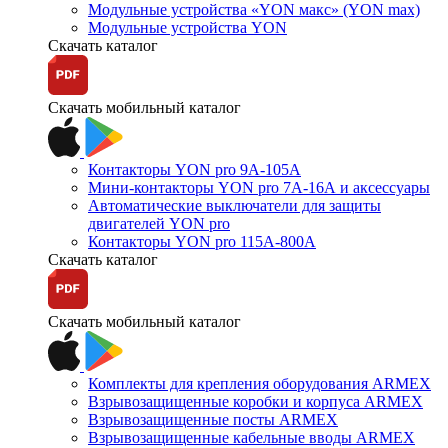
Модульные устройства «YON макс» (YON max)
Модульные устройства YON
Скачать каталог
Скачать мобильный каталог
Контакторы YON pro 9А-105А
Мини-контакторы YON pro 7А-16А и аксессуары
Автоматические выключатели для защиты
двигателей YON pro
Контакторы YON pro 115А-800А
Скачать каталог
Скачать мобильный каталог
Комплекты для крепления оборудования ARMEX
Взрывозащищенные коробки и корпуса ARMEX
Взрывозащищенные посты ARMEX
Взрывозащищенные кабельные вводы ARMEX