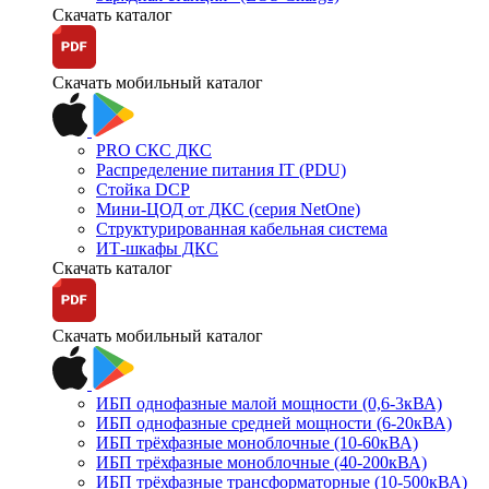
Скачать каталог
Скачать мобильный каталог
PRO СКС ДКС
Распределение питания IT (PDU)
Стойка DCP
Мини-ЦОД от ДКС (серия NetOne)
Структурированная кабельная система
ИТ-шкафы ДКС
Скачать каталог
Скачать мобильный каталог
ИБП однофазные малой мощности (0,6-3кВА)
ИБП однофазные средней мощности (6-20кВА)
ИБП трёхфазные моноблочные (10-60кВА)
ИБП трёхфазные моноблочные (40-200кВА)
ИБП трёхфазные трансформаторные (10-500кВА)