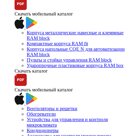
Скачать мобильный каталог
Корпуса металлические навесные и клеммные
RAM block
Компактные корпуса RAM fit
Корпуса напольные CQE N для автоматизации
RAM block
Пульты и стойки управления RAM block
Ударопрочные пластиковые корпуса RAM box
Скачать каталог
Скачать мобильный каталог
Вентиляторы и решетки
Обогреватели
Устройства для управления и контроля
микроклимата
Кондиционеры
Аксессуары для контроля микроклимата