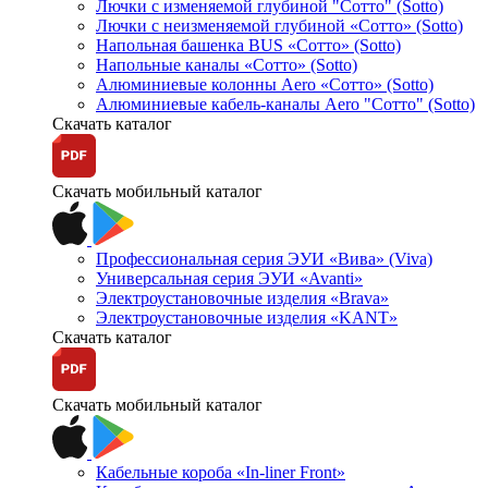
Лючки с изменяемой глубиной "Сотто" (Sotto)
Лючки с неизменяемой глубиной «Сотто» (Sotto)
Напольная башенка BUS «Сотто» (Sotto)
Напольные каналы «Сотто» (Sotto)
Алюминиевые колонны Aero «Сотто» (Sotto)
Алюминиевые кабель-каналы Aero "Сотто" (Sotto)
Скачать каталог
Скачать мобильный каталог
Профессиональная серия ЭУИ «Вива» (Viva)
Универсальная серия ЭУИ «Avanti»
Электроустановочные изделия «Brava»
Электроустановочные изделия «KANT»
Скачать каталог
Скачать мобильный каталог
Кабельные короба «In-liner Front»