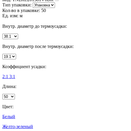
Тип упаковки:
Кол-во в упаковке:
50
Ед. изм:
м
Внутр. диаметр до термоусадки:
Внутр. диаметр после термоусадки:
Коэффициент усадки:
2:1
3:1
Длина:
Цвет:
Белый
Желто-зеленый