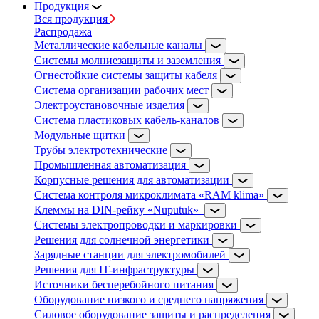
Продукция
Вся продукция
Распродажа
Металлические кабельные каналы
Системы молниезащиты и заземления
Огнестойкие системы защиты кабеля
Система организации рабочих мест
Электроустановочные изделия
Система пластиковых кабель-каналов
Модульные щитки
Трубы электротехнические
Промышленная автоматизация
Корпусные решения для автоматизации
Система контроля микроклимата «RAM klima»
Клеммы на DIN-рейку «Nuputuk»
Системы электропроводки и маркировки
Решения для солнечной энергетики
Зарядные станции для электромобилей
Решения для IT-инфраструктуры
Источники бесперебойного питания
Оборудование низкого и среднего напряжения
Силовое оборудование защиты и распределения