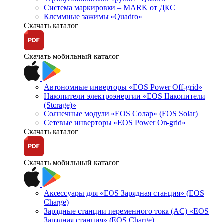
Система маркировки – MARK от ДКС
Клеммные зажимы «Quadro»
Скачать каталог
Скачать мобильный каталог
Автономные инверторы «EOS Power Off-grid»
Накопители электроэнергии «EOS Накопители
(Storage)»
Солнечные модули «EOS Солар» (EOS Solar)
Сетевые инверторы «EOS Power On-grid»
Скачать каталог
Скачать мобильный каталог
Аксессуары для «EOS Зарядная станция» (EOS
Charge)
Зарядные станции переменного тока (AC) «EOS
Зарядная станция» (EOS Charge)