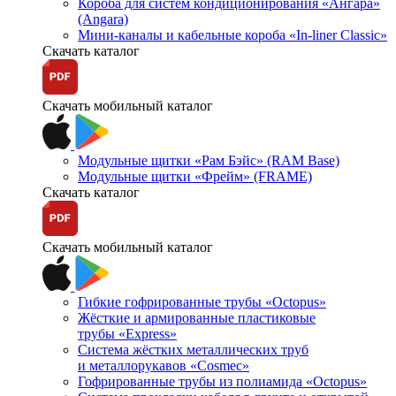
Короба для систем кондиционирования «Ангара»
(Angara)
Мини-каналы и кабельные короба «In-liner Classic»
Скачать каталог
Скачать мобильный каталог
Модульные щитки «Рам Бэйс» (RAM Base)
Модульные щитки «Фрейм» (FRAME)
Скачать каталог
Скачать мобильный каталог
Гибкие гофрированные трубы «Octopus»
Жёсткие и армированные пластиковые
трубы «Express»
Система жёстких металлических труб
и металлорукавов «Cosmec»
Гофрированные трубы из полиамида «Octopus»