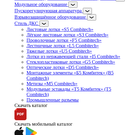
Модульное оборудование
Пускорегулирующая аппаратура
Взрывозащищённое оборудование
Стиль ДКС
Листовые лотки «S5 Combitech»
Лёгкие листовые лотки «S3 Combitech»
Проволочные лотки «F5 Combitech»
Лестничные лотки «L5 Combitech»
Тяжелые лотки «U5 Combitech»
Лотки из нержавеющей стали «I5 Combitech»
Стеклопластиковые лотки «G5 Combitech»
Оптические лотки «D5 Combitech»
Монтажные элементы «Б5 Комбитек» (B5
Combitech)
Метизы «M5 Combitech»
Модульные эстакады «Т5 Комбитек» (T5
Combitech)
Промышленные разъемы
Скачать каталог
Скачать мобильный каталог