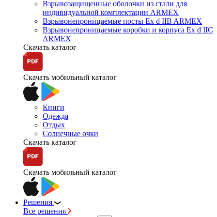
Взрывозащищенные оболочки из стали для
индивидуальной комплектации ARMEX
Взрывонепроницаемые посты Ex d IIB ARMEX
Взрывонепроницаемые коробки и корпуса Ex d IIС
ARMEX
Скачать каталог
Скачать мобильный каталог
Книги
Одежда
Отдых
Солнечные очки
Скачать каталог
Скачать мобильный каталог
Решения
Все решения