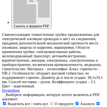
Скачать в формате PDF
Самозатухающие тонкостенные трубки предназначены для
электрической изоляции проводов и мест их соединения,
придания дополнительной механической прочности месту
изоляции, защиты от коррозии, маркировки. Области
применения трубки: электромонтажные работы,
железнодорожный транспорт, автомобилестроение,
кораблестроение, авиация, электроника, электротехника и
приборостроение, космическая промышленность, медицина,
строительство. Материал – полиолефин. Класс горючести –
ПВ-2. Особенности: обладает высокой гибкостью, не
поддерживает горение. Диаметр до и после усадки: 38,1х19,1
мм. Способ поставки – рулон. Коэффициент усадки – 2:1.
Цвет – коричневый.
Подробнее
Выберите информацию, которую хотите включить в PDF
документ:
Выделить все / снять все
О продукте
Аналоги