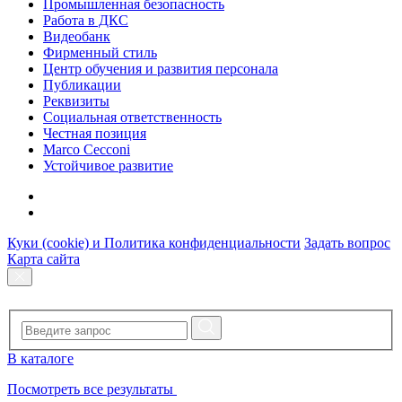
Промышленная безопасность
Работа в ДКС
Видеобанк
Фирменный стиль
Центр обучения и развития персонала
Публикации
Реквизиты
Социальная ответственность
Честная позиция
Marco Cecconi
Устойчивое развитие
Куки (cookie) и Политика конфиденциальности
Задать вопрос
Карта сайта
В каталоге
Посмотреть все результаты