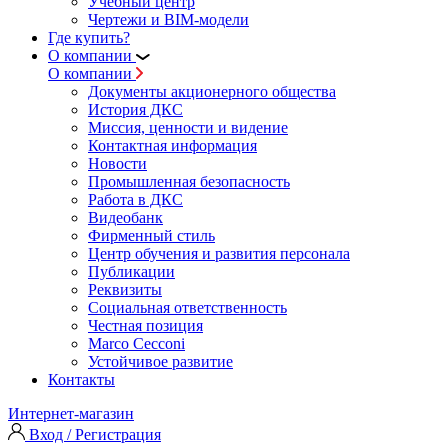
Учебный центр
Чертежи и BIM-модели
Где купить?
О компании
О компании
Документы акционерного общества
История ДКС
Миссия, ценности и видение
Контактная информация
Новости
Промышленная безопасность
Работа в ДКС
Видеобанк
Фирменный стиль
Центр обучения и развития персонала
Публикации
Реквизиты
Социальная ответственность
Честная позиция
Marco Cecconi
Устойчивое развитие
Контакты
Интернет-магазин
Вход / Регистрация