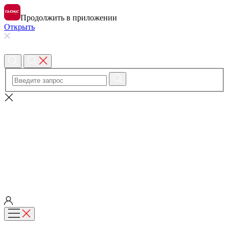
Продолжить в приложении
Открыть