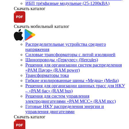
ИБП трёхфазные модульные (25-1200кВА)
Скачать каталог
Скачать мобильный каталог
Распределительные устройства среднего
напряжения
Силовые трансформаторы с литой изоляцией
Шинопроводы «Геркулес» (Hercules)
Решения для организации систем распределения
«РАМ Пауэр» (RAM power)
Трансформаторы тока
Гибкие изолированные шины «Медиа» (Media)
Решения для организации шинных трасс для НКУ
– «РАМ бас» (RAM bus)
Решения для систем управления
электродвигателями «РАМ МСС» (RAM mcc)
Готовые НКУ распределения энергии и
управления двигателями
Скачать каталог