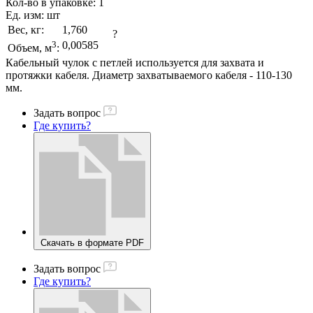
Кол-во в упаковке:
1
Ед. изм:
шт
Вес, кг:
1,760
?
3
0,00585
Объем, м
:
Кабельный чулок с петлей используется для захвата и
протяжки кабеля. Диаметр захватываемого кабеля - 110-130
мм.
Задать вопрос
Где купить?
Скачать в формате PDF
Задать вопрос
Где купить?