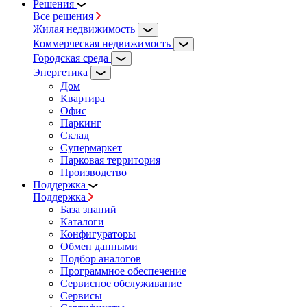
Решения
Все решения
Жилая недвижимость
Коммерческая недвижимость
Городская среда
Энергетика
Дом
Квартира
Офис
Паркинг
Склад
Супермаркет
Парковая территория
Производство
Поддержка
Поддержка
База знаний
Каталоги
Конфигураторы
Обмен данными
Подбор аналогов
Программное обеспечение
Сервисное обслуживание
Сервисы