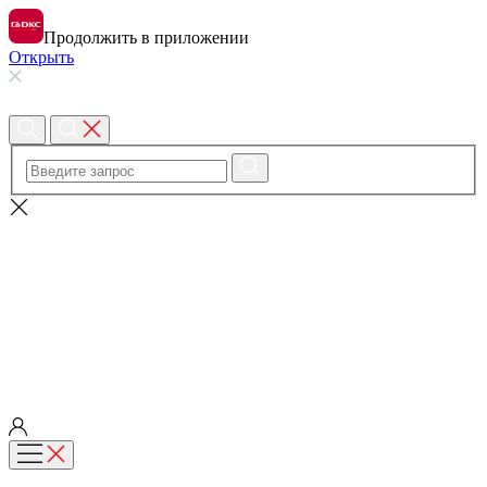
Продолжить в приложении
Открыть