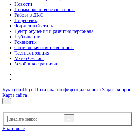
Новости
Промышленная безопасность
Работа в ДКС
Видеобанк
Фирменный стиль
Центр обучения и развития персонала
Публикации
Реквизиты
Социальная ответственность
Честная позиция
Marco Cecconi
Устойчивое развитие
Куки (cookie) и Политика конфиденциальности
Задать вопрос
Карта сайта
В каталоге