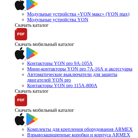
Модульные устройства «YON макс» (YON max)
Модульные устройства YON
Скачать каталог
Скачать мобильный каталог
Контакторы YON pro 9А-105А
Мини-контакторы YON pro 7А-16А и аксессуары
Автоматические выключатели для защиты
двигателей YON pro
Контакторы YON pro 115А-800А
Скачать каталог
Скачать мобильный каталог
Комплекты для крепления оборудования ARMEX
Взрывозащищенные коробки и корпуса ARMEX