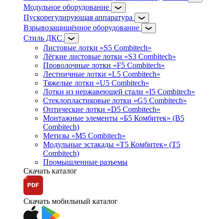
Модульное оборудование
Пускорегулирующая аппаратура
Взрывозащищённое оборудование
Стиль ДКС
Листовые лотки «S5 Combitech»
Лёгкие листовые лотки «S3 Combitech»
Проволочные лотки «F5 Combitech»
Лестничные лотки «L5 Combitech»
Тяжелые лотки «U5 Combitech»
Лотки из нержавеющей стали «I5 Combitech»
Стеклопластиковые лотки «G5 Combitech»
Оптические лотки «D5 Combitech»
Монтажные элементы «Б5 Комбитек» (B5
Combitech)
Метизы «M5 Combitech»
Модульные эстакады «Т5 Комбитек» (T5
Combitech)
Промышленные разъемы
Скачать каталог
Скачать мобильный каталог