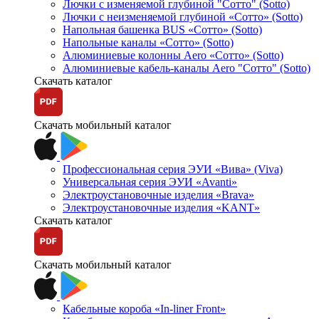
Лючки с изменяемой глубиной "Сотто" (Sotto)
Лючки с неизменяемой глубиной «Сотто» (Sotto)
Напольная башенка BUS «Сотто» (Sotto)
Напольные каналы «Сотто» (Sotto)
Алюминиевые колонны Aero «Сотто» (Sotto)
Алюминиевые кабель-каналы Aero "Сотто" (Sotto)
Скачать каталог
Скачать мобильный каталог
Профессиональная серия ЭУИ «Вива» (Viva)
Универсальная серия ЭУИ «Avanti»
Электроустановочные изделия «Brava»
Электроустановочные изделия «KANT»
Скачать каталог
Скачать мобильный каталог
Кабельные короба «In-liner Front»