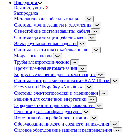
Продукция
Вся продукция
Распродажа
Металлические кабельные каналы
Системы молниезащиты и заземления
Огнестойкие системы защиты кабеля
Система организации рабочих мест
Электроустановочные изделия
Система пластиковых кабель-каналов
Модульные щитки
Трубы электротехнические
Промышленная автоматизация
Корпусные решения для автоматизации
Система контроля микроклимата «RAM klima»
Клеммы на DIN-рейку «Nuputuk»
Системы электропроводки и маркировки
Решения для солнечной энергетики
Зарядные станции для электромобилей
Решения для IT-инфраструктуры
Источники бесперебойного питания
Оборудование низкого и среднего напряжения
Силовое оборудование защиты и распределения