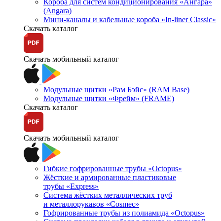
Короба для систем кондиционирования «Ангара»
(Angara)
Мини-каналы и кабельные короба «In-liner Classic»
Скачать каталог
Скачать мобильный каталог
Модульные щитки «Рам Бэйс» (RAM Base)
Модульные щитки «Фрейм» (FRAME)
Скачать каталог
Скачать мобильный каталог
Гибкие гофрированные трубы «Octopus»
Жёсткие и армированные пластиковые
трубы «Express»
Система жёстких металлических труб
и металлорукавов «Cosmec»
Гофрированные трубы из полиамида «Octopus»