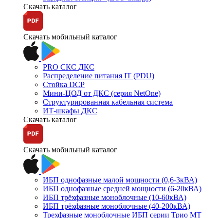
Скачать каталог
Скачать мобильный каталог
PRO СКС ДКС
Распределение питания IT (PDU)
Стойка DCP
Мини-ЦОД от ДКС (серия NetOne)
Структурированная кабельная система
ИТ-шкафы ДКС
Скачать каталог
Скачать мобильный каталог
ИБП однофазные малой мощности (0,6-3кВА)
ИБП однофазные средней мощности (6-20кВА)
ИБП трёхфазные моноблочные (10-60кВА)
ИБП трёхфазные моноблочные (40-200кВА)
Трехфазные моноблочные ИБП серии Трио МТ