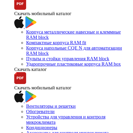
Скачать мобильный каталог
Корпуса металлические навесные и клеммные
RAM block
Компактные корпуса RAM fit
Корпуса напольные CQE N для автоматизации
RAM block
Пульты и стойки управления RAM block
Ударопрочные пластиковые корпуса RAM box
Скачать каталог
Скачать мобильный каталог
Вентиляторы и решетки
Обогреватели
Устройства для управления и контроля
микроклимата
Кондиционеры
Аксессуары для контроля микроклимата