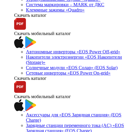
Система маркировки – MARK от ДКС
Клеммные зажимы «Quadro»
Скачать каталог
Скачать мобильный каталог
Автономные инверторы «EOS Power Off-grid»
Накопители электроэнергии «EOS Накопители
(Storage)»
Солнечные модули «EOS Солар» (EOS Solar)
Сетевые инверторы «EOS Power On-grid»
Скачать каталог
Скачать мобильный каталог
Аксессуары для «EOS Зарядная станция» (EOS
Charge)
Зарядные станции переменного тока (AC) «EOS
Зарядная станция» (EOS Charge)