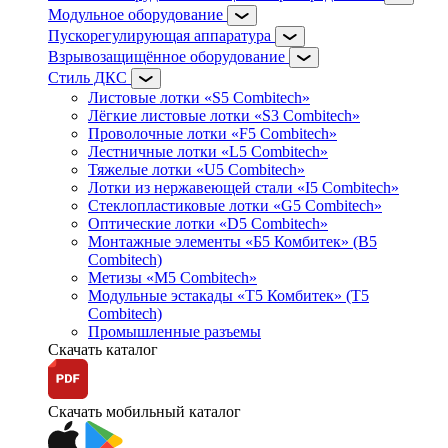
Модульное оборудование
Пускорегулирующая аппаратура
Взрывозащищённое оборудование
Стиль ДКС
Листовые лотки «S5 Combitech»
Лёгкие листовые лотки «S3 Combitech»
Проволочные лотки «F5 Combitech»
Лестничные лотки «L5 Combitech»
Тяжелые лотки «U5 Combitech»
Лотки из нержавеющей стали «I5 Combitech»
Стеклопластиковые лотки «G5 Combitech»
Оптические лотки «D5 Combitech»
Монтажные элементы «Б5 Комбитек» (B5
Combitech)
Метизы «M5 Combitech»
Модульные эстакады «Т5 Комбитек» (T5
Combitech)
Промышленные разъемы
Скачать каталог
Скачать мобильный каталог