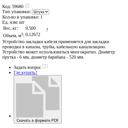
Код:
59680
Тип упаковки:
Кол-во в упаковке:
1
Ед. изм:
шт
Вес, кг:
9,500
?
3
0,12672
Объем, м
:
Устройство закладки кабеля применяется для закладки
проводки в каналы, трубы, кабельную канализацию.
Устройство может использоваться многократно. Диаметр
прутка - 6 мм, диаметр барабана - 520 мм.
Задать вопрос
Где купить?
Скачать в формате PDF