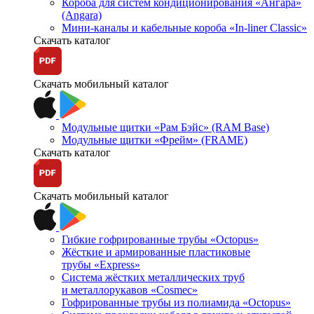
Короба для систем кондиционирования «Ангара»
(Angara)
Мини-каналы и кабельные короба «In-liner Classic»
Скачать каталог
Скачать мобильный каталог
Модульные щитки «Рам Бэйс» (RAM Base)
Модульные щитки «Фрейм» (FRAME)
Скачать каталог
Скачать мобильный каталог
Гибкие гофрированные трубы «Octopus»
Жёсткие и армированные пластиковые
трубы «Express»
Система жёстких металлических труб
и металлорукавов «Cosmec»
Гофрированные трубы из полиамида «Octopus»