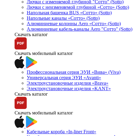
Лючки с изменяемой глубиной "Сотто" (Sotto)
Лючки с неизменяемой глубиной «Сотто» (Sotto)
Напольная башенка BUS «Сотто» (Sotto)
Напольные каналы «Сотто» (Sotto)
Алюминиевые колонны Aero «Сотто» (Sotto)
Алюминиевые кабель-каналы Aero "Сотто" (Sotto)
Скачать каталог
Скачать мобильный каталог
Профессиональная серия ЭУИ «Вива» (Viva)
Универсальная серия ЭУИ «Avanti»
Электроустановочные изделия «Brava»
Электроустановочные изделия «KANT»
Скачать каталог
Скачать мобильный каталог
Кабельные короба «In-liner Front»