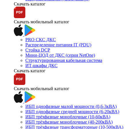
Скачать каталог
Скачать мобильный каталог
PRO СКС ДКС
Распределение питания IT (PDU)
Стойка DCP
Мини-ЦОД от ДКС (серия NetOne)
Структурированная кабельная система
ИТ-шкафы ДКС
Скачать каталог
Скачать мобильный каталог
ИБП однофазные малой мощности (0,6-3кВА)
ИБП однофазные средней мощности (6-20кВА)
ИБП трёхфазные моноблочные (10-60кВА)
ИБП трёхфазные моноблочные (40-200кВА)
ИБП трёхфазные трансформаторные (10-500кВА)