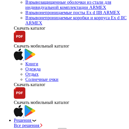
Взрывозащищенные оболочки из стали для
индивидуальной комплектации ARMEX
Взрывонепроницаемые посты Ex d IIB ARMEX
Взрывонепроницаемые коробки и корпуса Ex d IIС
ARMEX
Скачать каталог
Скачать мобильный каталог
Книги
Одежда
Отдых
Солнечные очки
Скачать каталог
Скачать мобильный каталог
Решения
Все решения