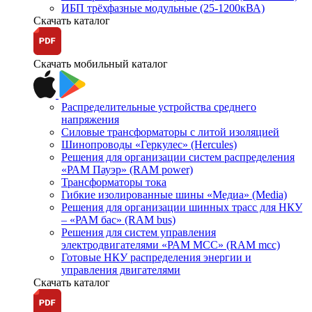
ИБП трёхфазные модульные (25-1200кВА)
Скачать каталог
Скачать мобильный каталог
Распределительные устройства среднего
напряжения
Силовые трансформаторы с литой изоляцией
Шинопроводы «Геркулес» (Hercules)
Решения для организации систем распределения
«РАМ Пауэр» (RAM power)
Трансформаторы тока
Гибкие изолированные шины «Медиа» (Media)
Решения для организации шинных трасс для НКУ
– «РАМ бас» (RAM bus)
Решения для систем управления
электродвигателями «РАМ МСС» (RAM mcc)
Готовые НКУ распределения энергии и
управления двигателями
Скачать каталог