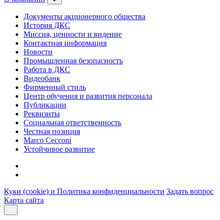
Документы акционерного общества
История ДКС
Миссия, ценности и видение
Контактная информация
Новости
Промышленная безопасность
Работа в ДКС
Видеобанк
Фирменный стиль
Центр обучения и развития персонала
Публикации
Реквизиты
Социальная ответственность
Честная позиция
Marco Cecconi
Устойчивое развитие
Куки (cookie) и Политика конфиденциальности
Задать вопрос
Карта сайта