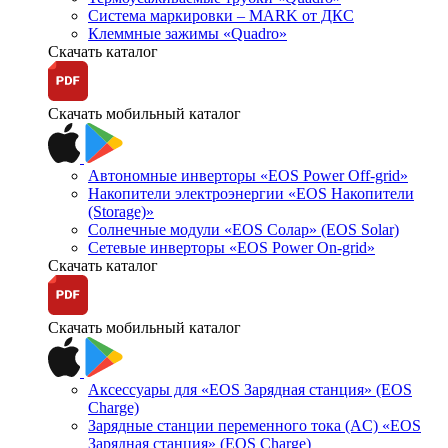
Система маркировки – MARK от ДКС
Клеммные зажимы «Quadro»
Скачать каталог
Скачать мобильный каталог
Автономные инверторы «EOS Power Off-grid»
Накопители электроэнергии «EOS Накопители
(Storage)»
Солнечные модули «EOS Солар» (EOS Solar)
Сетевые инверторы «EOS Power On-grid»
Скачать каталог
Скачать мобильный каталог
Аксессуары для «EOS Зарядная станция» (EOS
Charge)
Зарядные станции переменного тока (AC) «EOS
Зарядная станция» (EOS Charge)