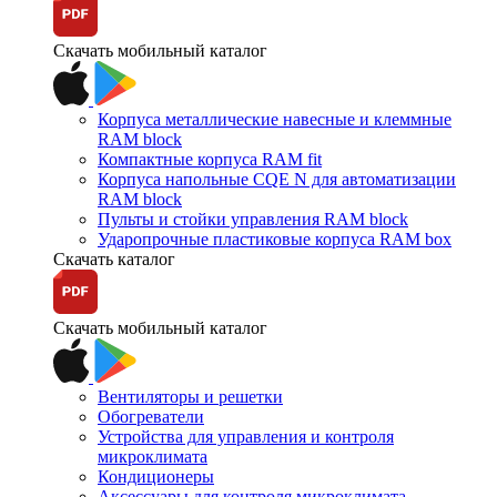
Скачать мобильный каталог
Корпуса металлические навесные и клеммные
RAM block
Компактные корпуса RAM fit
Корпуса напольные CQE N для автоматизации
RAM block
Пульты и стойки управления RAM block
Ударопрочные пластиковые корпуса RAM box
Скачать каталог
Скачать мобильный каталог
Вентиляторы и решетки
Обогреватели
Устройства для управления и контроля
микроклимата
Кондиционеры
Аксессуары для контроля микроклимата