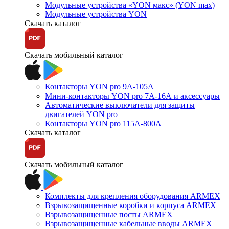
Модульные устройства «YON макс» (YON max)
Модульные устройства YON
Скачать каталог
Скачать мобильный каталог
Контакторы YON pro 9А-105А
Мини-контакторы YON pro 7А-16А и аксессуары
Автоматические выключатели для защиты
двигателей YON pro
Контакторы YON pro 115А-800А
Скачать каталог
Скачать мобильный каталог
Комплекты для крепления оборудования ARMEX
Взрывозащищенные коробки и корпуса ARMEX
Взрывозащищенные посты ARMEX
Взрывозащищенные кабельные вводы ARMEX