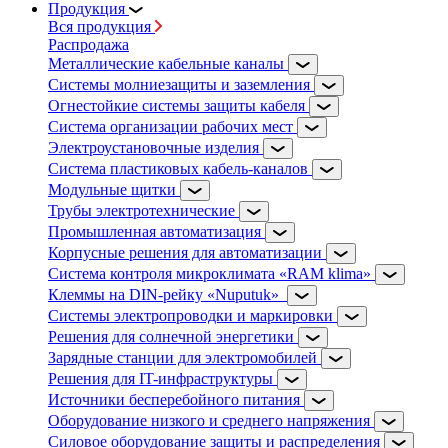
Продукция
Вся продукция
Распродажа
Металлические кабельные каналы
Системы молниезащиты и заземления
Огнестойкие системы защиты кабеля
Система организации рабочих мест
Электроустановочные изделия
Система пластиковых кабель-каналов
Модульные щитки
Трубы электротехнические
Промышленная автоматизация
Корпусные решения для автоматизации
Система контроля микроклимата «RAM klima»
Клеммы на DIN-рейку «Nuputuk»
Системы электропроводки и маркировки
Решения для солнечной энергетики
Зарядные станции для электромобилей
Решения для IT-инфраструктуры
Источники бесперебойного питания
Оборудование низкого и среднего напряжения
Силовое оборудование защиты и распределения