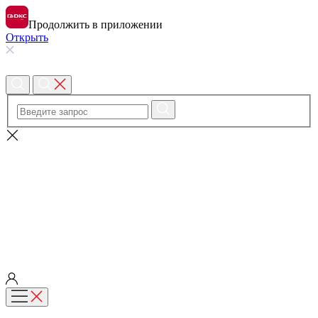
Продолжить в приложении
Открыть