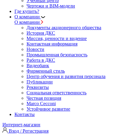
Учебный центр
Чертежи и BIM-модели
Где купить?
О компании
О компании
Документы акционерного общества
История ДКС
Миссия, ценности и видение
Контактная информация
Новости
Промышленная безопасность
Работа в ДКС
Видеобанк
Фирменный стиль
Центр обучения и развития персонала
Публикации
Реквизиты
Социальная ответственность
Честная позиция
Marco Cecconi
Устойчивое развитие
Контакты
Интернет-магазин
Вход / Регистрация