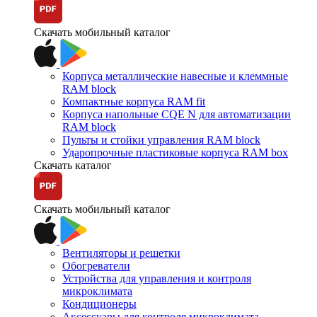
Скачать мобильный каталог
Корпуса металлические навесные и клеммные
RAM block
Компактные корпуса RAM fit
Корпуса напольные CQE N для автоматизации
RAM block
Пульты и стойки управления RAM block
Ударопрочные пластиковые корпуса RAM box
Скачать каталог
Скачать мобильный каталог
Вентиляторы и решетки
Обогреватели
Устройства для управления и контроля
микроклимата
Кондиционеры
Аксессуары для контроля микроклимата