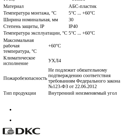
Материал
АБС-пластик
Температура монтажа, °С
­5°С ... +60°С
Ширина номинальная, мм
30
Степень защиты, IP
IP40
Температура эксплуатации, °С
­5°С ... +60°С
Максимальная
рабочая
+60°C
температура, °С
Климатическое
УХЛ4
исполнение
Не подлежит обязательному
подтверждению соответствия
Пожаробезопасность
требованиям Федерального закона
№123-ФЗ от 22.06.2012
Тип продукции
Внутренний неизменяемый угол