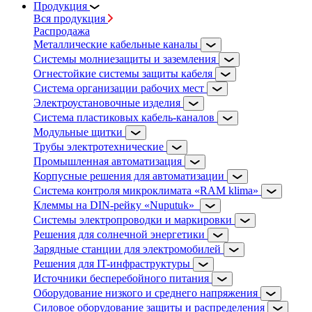
Продукция
Вся продукция
Распродажа
Металлические кабельные каналы
Системы молниезащиты и заземления
Огнестойкие системы защиты кабеля
Система организации рабочих мест
Электроустановочные изделия
Система пластиковых кабель-каналов
Модульные щитки
Трубы электротехнические
Промышленная автоматизация
Корпусные решения для автоматизации
Система контроля микроклимата «RAM klima»
Клеммы на DIN-рейку «Nuputuk»
Системы электропроводки и маркировки
Решения для солнечной энергетики
Зарядные станции для электромобилей
Решения для IT-инфраструктуры
Источники бесперебойного питания
Оборудование низкого и среднего напряжения
Силовое оборудование защиты и распределения