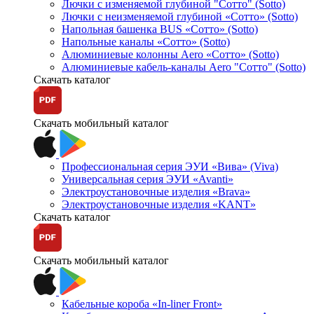
Лючки с изменяемой глубиной "Сотто" (Sotto)
Лючки с неизменяемой глубиной «Сотто» (Sotto)
Напольная башенка BUS «Сотто» (Sotto)
Напольные каналы «Сотто» (Sotto)
Алюминиевые колонны Aero «Сотто» (Sotto)
Алюминиевые кабель-каналы Aero "Сотто" (Sotto)
Скачать каталог
Скачать мобильный каталог
Профессиональная серия ЭУИ «Вива» (Viva)
Универсальная серия ЭУИ «Avanti»
Электроустановочные изделия «Brava»
Электроустановочные изделия «KANT»
Скачать каталог
Скачать мобильный каталог
Кабельные короба «In-liner Front»