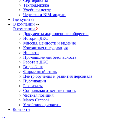
Сертификаты
Техподдержка
Учебный центр
Чертежи и BIM-модели
Где купить?
О компании
О компании
Документы акционерного общества
История ДКС
Миссия, ценности и видение
Контактная информация
Новости
Промышленная безопасность
Работа в ДКС
Видеобанк
Фирменный стиль
Центр обучения и развития персонала
Публикации
Реквизиты
Социальная ответственность
Честная позиция
Marco Cecconi
Устойчивое развитие
Контакты