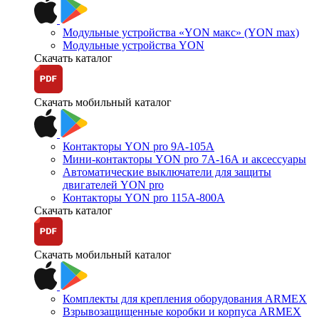
Модульные устройства «YON макс» (YON max)
Модульные устройства YON
Скачать каталог
Скачать мобильный каталог
Контакторы YON pro 9А-105А
Мини-контакторы YON pro 7А-16А и аксессуары
Автоматические выключатели для защиты
двигателей YON pro
Контакторы YON pro 115А-800А
Скачать каталог
Скачать мобильный каталог
Комплекты для крепления оборудования ARMEX
Взрывозащищенные коробки и корпуса ARMEX