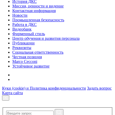
История ДКС
Миссия, ценности и видение
Контактная информация
Новости
Промышленная безопасность
Работа в ДКС
Видеобанк
Фирменный стиль
Центр обучения и развития персонала
Публикации
Реквизиты
Социальная ответственность
Честная позиция
Marco Cecconi
Устойчивое развитие
Куки (cookie) и Политика конфиденциальности
Задать вопрос
Карта сайта