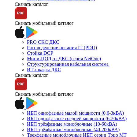
Скачать каталог
Скачать мобильный каталог
PRO СКС ДКС
Распределение питания IT (PDU)
Стойка DCP
Мини-ЦОД от ДКС (серия NetOne)
Структурированная кабельная система
ИТ-шкафы ДКС
Скачать каталог
Скачать мобильный каталог
ИБП однофазные малой мощности (0,6-3кВА)
ИБП однофазные средней мощности (6-20кВА)
ИБП трёхфазные моноблочные (10-60кВА)
ИБП трёхфазные моноблочные (40-200кВА)
Трехфазные моноблочные ИБП серии Трио МТ