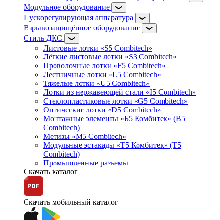
Модульное оборудование
Пускорегулирующая аппаратура
Взрывозащищённое оборудование
Стиль ДКС
Листовые лотки «S5 Combitech»
Лёгкие листовые лотки «S3 Combitech»
Проволочные лотки «F5 Combitech»
Лестничные лотки «L5 Combitech»
Тяжелые лотки «U5 Combitech»
Лотки из нержавеющей стали «I5 Combitech»
Стеклопластиковые лотки «G5 Combitech»
Оптические лотки «D5 Combitech»
Монтажные элементы «Б5 Комбитек» (B5
Combitech)
Метизы «M5 Combitech»
Модульные эстакады «Т5 Комбитек» (T5
Combitech)
Промышленные разъемы
Скачать каталог
Скачать мобильный каталог