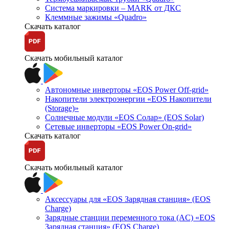
Система маркировки – MARK от ДКС
Клеммные зажимы «Quadro»
Скачать каталог
Скачать мобильный каталог
Автономные инверторы «EOS Power Off-grid»
Накопители электроэнергии «EOS Накопители
(Storage)»
Солнечные модули «EOS Солар» (EOS Solar)
Сетевые инверторы «EOS Power On-grid»
Скачать каталог
Скачать мобильный каталог
Аксессуары для «EOS Зарядная станция» (EOS
Charge)
Зарядные станции переменного тока (AC) «EOS
Зарядная станция» (EOS Charge)