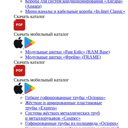
Короба для систем кондиционирования «Ангара»
(Angara)
Мини-каналы и кабельные короба «In-liner Classic»
Скачать каталог
Скачать мобильный каталог
Модульные щитки «Рам Бэйс» (RAM Base)
Модульные щитки «Фрейм» (FRAME)
Скачать каталог
Скачать мобильный каталог
Гибкие гофрированные трубы «Octopus»
Жёсткие и армированные пластиковые
трубы «Express»
Система жёстких металлических труб
и металлорукавов «Cosmec»
Гофрированные трубы из полиамида «Octopus»