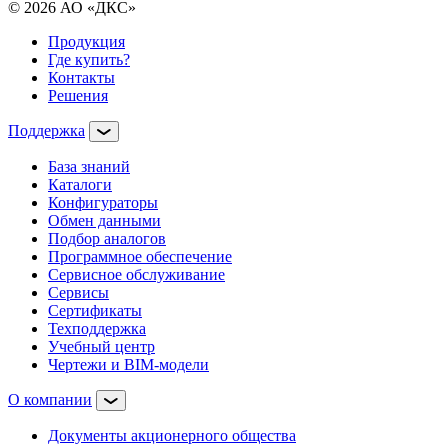
© 2026 АО «ДКС»
Продукция
Где купить?
Контакты
Решения
Поддержка
База знаний
Каталоги
Конфигураторы
Обмен данными
Подбор аналогов
Программное обеспечение
Сервисное обслуживание
Сервисы
Сертификаты
Техподдержка
Учебный центр
Чертежи и BIM-модели
О компании
Документы акционерного общества