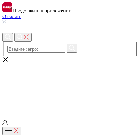
Продолжить в приложении
Открыть