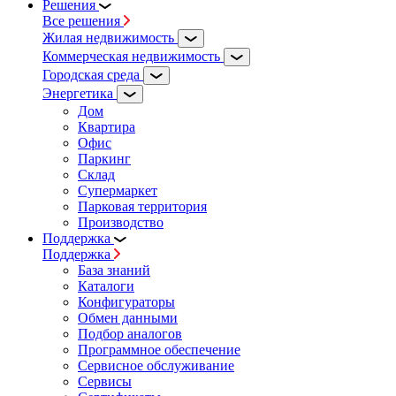
Решения
Все решения
Жилая недвижимость
Коммерческая недвижимость
Городская среда
Энергетика
Дом
Квартира
Офис
Паркинг
Склад
Супермаркет
Парковая территория
Производство
Поддержка
Поддержка
База знаний
Каталоги
Конфигураторы
Обмен данными
Подбор аналогов
Программное обеспечение
Сервисное обслуживание
Сервисы