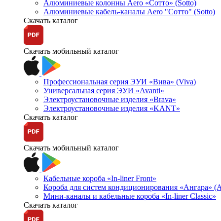
Алюминиевые колонны Aero «Сотто» (Sotto)
Алюминиевые кабель-каналы Aero "Сотто" (Sotto)
Скачать каталог
Скачать мобильный каталог
Профессиональная серия ЭУИ «Вива» (Viva)
Универсальная серия ЭУИ «Avanti»
Электроустановочные изделия «Brava»
Электроустановочные изделия «KANT»
Скачать каталог
Скачать мобильный каталог
Кабельные короба «In-liner Front»
Короба для систем кондиционирования «Ангара» (A
Мини-каналы и кабельные короба «In-liner Classic»
Скачать каталог