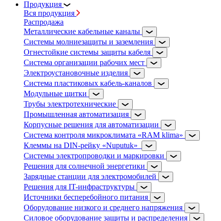
Продукция
Вся продукция
Распродажа
Металлические кабельные каналы
Системы молниезащиты и заземления
Огнестойкие системы защиты кабеля
Система организации рабочих мест
Электроустановочные изделия
Система пластиковых кабель-каналов
Модульные щитки
Трубы электротехнические
Промышленная автоматизация
Корпусные решения для автоматизации
Система контроля микроклимата «RAM klima»
Клеммы на DIN-рейку «Nuputuk»
Системы электропроводки и маркировки
Решения для солнечной энергетики
Зарядные станции для электромобилей
Решения для IT-инфраструктуры
Источники бесперебойного питания
Оборудование низкого и среднего напряжения
Силовое оборудование защиты и распределения