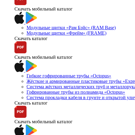
Скачать мобильный каталог
Модульные щитки «Рам Бэйс» (RAM Base)
Модульные щитки «Фрейм» (FRAME)
Скачать каталог
Скачать мобильный каталог
Гибкие гофрированные трубы «Octopus»
Жёсткие и армированные пластиковые трубы «Expr
Система жёстких металлических труб и металлорук
Гофрированные трубы из полиамида «Octopus»
Система прокладки кабеля в грунте и открытой ул
Скачать каталог
Скачать мобильный каталог