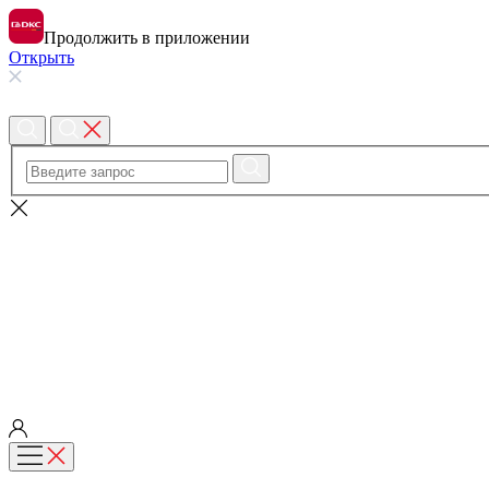
Продолжить в приложении
Открыть