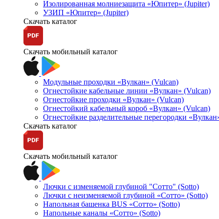
Изолированная молниезащита «Юпитер» (Jupiter)
УЗИП «Юпитер» (Jupiter)
Скачать каталог
Скачать мобильный каталог
Модульные проходки «Вулкан» (Vulcan)
Огнестойкие кабельные линии «Вулкан» (Vulcan)
Огнестойкие проходки «Вулкан» (Vulcan)
Огнестойкий кабельный короб «Вулкан» (Vulcan)
Огнестойкие разделительные перегородки «Вулкан»
Скачать каталог
Скачать мобильный каталог
Лючки с изменяемой глубиной "Сотто" (Sotto)
Лючки с неизменяемой глубиной «Сотто» (Sotto)
Напольная башенка BUS «Сотто» (Sotto)
Напольные каналы «Сотто» (Sotto)