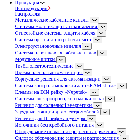
Продукция
Вся продукция
Распродажа
Металлические кабельные каналы
Системы молниезащиты и заземления
Огнестойкие системы защиты кабеля
Система организации рабочих мест
Электроустановочные изделия
Система пластиковых кабель-каналов
Модульные щитки
Трубы электротехнические
Промышленная автоматизация
Корпусные решения для автоматизации
Система контроля микроклимата «RAM klima»
Клеммы на DIN-рейку «Nuputuk»
Системы электропроводки и маркировки
Решения для солнечной энергетики
Зарядные станции для электромобилей
Решения для IT-инфраструктуры
Источники бесперебойного питания
Оборудование низкого и среднего напряжения
Силовое оборудование защиты и распределения