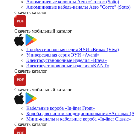
Алюминиевые колонны Aero «Сотто» (Sotto)
Алюминиевые кабель-каналы Aero "Сотто" (Sotto)
Скачать каталог
Скачать мобильный каталог
Профессиональная серия ЭУИ «Вива» (Viva)
Универсальная серия ЭУИ «Avanti»
Электроустановочные изделия «Brava»
Электроустановочные изделия «KANT»
Скачать каталог
Скачать мобильный каталог
Кабельные короба «In-liner Front»
Короба для систем кондиционирования «Ангара» (A
Мини-каналы и кабельные короба «In-liner Classic»
Скачать каталог