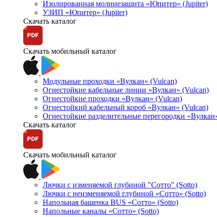
Изолированная молниезащита «Юпитер» (Jupiter)
УЗИП «Юпитер» (Jupiter)
Скачать каталог
Скачать мобильный каталог
Модульные проходки «Вулкан» (Vulcan)
Огнестойкие кабельные линии «Вулкан» (Vulcan)
Огнестойкие проходки «Вулкан» (Vulcan)
Огнестойкий кабельный короб «Вулкан» (Vulcan)
Огнестойкие разделительные перегородки «Вулкан»
Скачать каталог
Скачать мобильный каталог
Лючки с изменяемой глубиной "Сотто" (Sotto)
Лючки с неизменяемой глубиной «Сотто» (Sotto)
Напольная башенка BUS «Сотто» (Sotto)
Напольные каналы «Сотто» (Sotto)