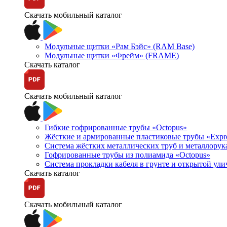
Скачать мобильный каталог
Модульные щитки «Рам Бэйс» (RAM Base)
Модульные щитки «Фрейм» (FRAME)
Скачать каталог
Скачать мобильный каталог
Гибкие гофрированные трубы «Octopus»
Жёсткие и армированные пластиковые трубы «Expr
Система жёстких металлических труб и металлорук
Гофрированные трубы из полиамида «Octopus»
Система прокладки кабеля в грунте и открытой ул
Скачать каталог
Скачать мобильный каталог