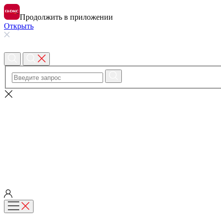
Продолжить в приложении
Открыть