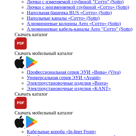
Лючки с изменяемой глубиной "Сотто" (Sotto)
Лючки с неизменяемой глубиной «Сотто» (Sotto)
Напольная башенка BUS «Сотто» (Sotto)
Напольные каналы «Сотто» (Sotto)
Алюминиевые колонны Aero «Сотто» (Sotto)
Алюминиевые кабель-каналы Aero "Сотто" (Sotto)
Скачать каталог
Скачать мобильный каталог
Профессиональная серия ЭУИ «Вива» (Viva)
Универсальная серия ЭУИ «Avanti»
Электроустановочные изделия «Brava»
Электроустановочные изделия «KANT»
Скачать каталог
Скачать мобильный каталог
Кабельные короба «In-liner Front»