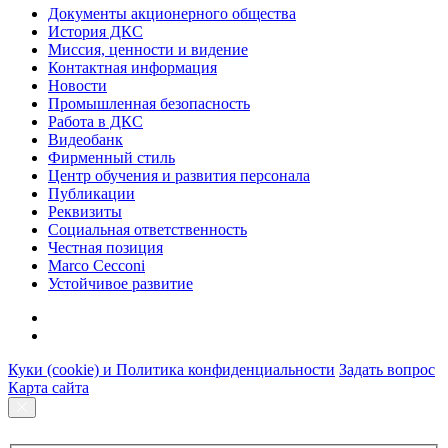
Документы акционерного общества
История ДКС
Миссия, ценности и видение
Контактная информация
Новости
Промышленная безопасность
Работа в ДКС
Видеобанк
Фирменный стиль
Центр обучения и развития персонала
Публикации
Реквизиты
Социальная ответственность
Честная позиция
Marco Cecconi
Устойчивое развитие
Куки (cookie) и Политика конфиденциальности
Задать вопрос
Карта сайта