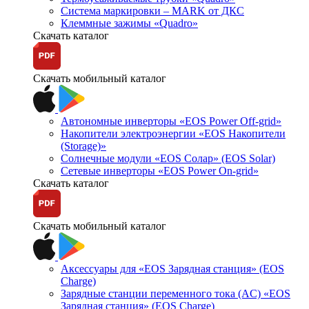
Система маркировки – MARK от ДКС
Клеммные зажимы «Quadro»
Скачать каталог
Скачать мобильный каталог
Автономные инверторы «EOS Power Off-grid»
Накопители электроэнергии «EOS Накопители
(Storage)»
Солнечные модули «EOS Солар» (EOS Solar)
Сетевые инверторы «EOS Power On-grid»
Скачать каталог
Скачать мобильный каталог
Аксессуары для «EOS Зарядная станция» (EOS
Charge)
Зарядные станции переменного тока (AC) «EOS
Зарядная станция» (EOS Charge)