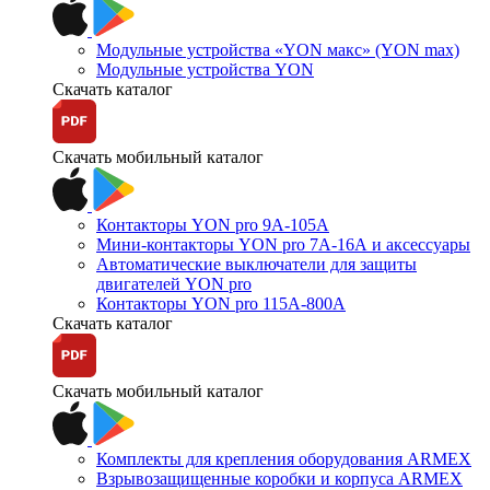
Модульные устройства «YON макс» (YON max)
Модульные устройства YON
Скачать каталог
Скачать мобильный каталог
Контакторы YON pro 9А-105А
Мини-контакторы YON pro 7А-16А и аксессуары
Автоматические выключатели для защиты
двигателей YON pro
Контакторы YON pro 115А-800А
Скачать каталог
Скачать мобильный каталог
Комплекты для крепления оборудования ARMEX
Взрывозащищенные коробки и корпуса ARMEX