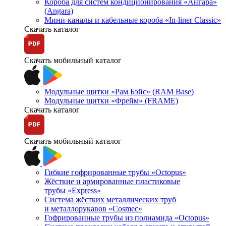
Короба для систем кондиционирования «Ангара»
(Angara)
Мини-каналы и кабельные короба «In-liner Classic»
Скачать каталог
Скачать мобильный каталог
Модульные щитки «Рам Бэйс» (RAM Base)
Модульные щитки «Фрейм» (FRAME)
Скачать каталог
Скачать мобильный каталог
Гибкие гофрированные трубы «Octopus»
Жёсткие и армированные пластиковые
трубы «Express»
Система жёстких металлических труб
и металлорукавов «Cosmec»
Гофрированные трубы из полиамида «Octopus»