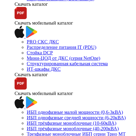
Скачать каталог
Скачать мобильный каталог
PRO СКС ДКС
Распределение питания IT (PDU)
Стойка DCP
Мини-ЦОД от ДКС (серия NetOne)
Структурированная кабельная система
ИТ-шкафы ДКС
Скачать каталог
Скачать мобильный каталог
ИБП однофазные малой мощности (0,6-3кВА)
ИБП однофазные средней мощности (6-20кВА)
ИБП трёхфазные моноблочные (10-60кВА)
ИБП трёхфазные моноблочные (40-200кВА)
Трехфазные моноблочные ИБП серии Трио МТ