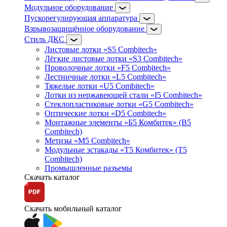
Модульное оборудование
Пускорегулирующая аппаратура
Взрывозащищённое оборудование
Стиль ДКС
Листовые лотки «S5 Combitech»
Лёгкие листовые лотки «S3 Combitech»
Проволочные лотки «F5 Combitech»
Лестничные лотки «L5 Combitech»
Тяжелые лотки «U5 Combitech»
Лотки из нержавеющей стали «I5 Combitech»
Стеклопластиковые лотки «G5 Combitech»
Оптические лотки «D5 Combitech»
Монтажные элементы «Б5 Комбитек» (B5
Combitech)
Метизы «M5 Combitech»
Модульные эстакады «Т5 Комбитек» (T5
Combitech)
Промышленные разъемы
Скачать каталог
Скачать мобильный каталог