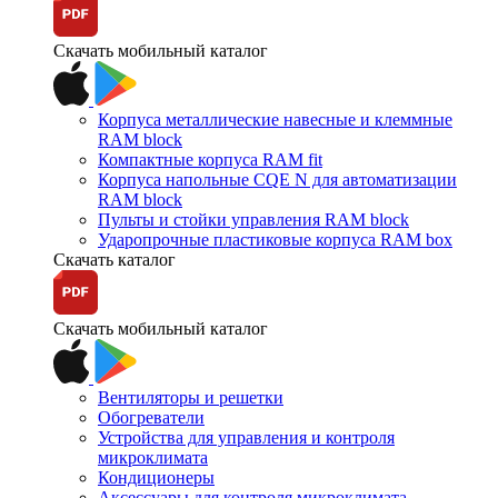
Скачать мобильный каталог
Корпуса металлические навесные и клеммные
RAM block
Компактные корпуса RAM fit
Корпуса напольные CQE N для автоматизации
RAM block
Пульты и стойки управления RAM block
Ударопрочные пластиковые корпуса RAM box
Скачать каталог
Скачать мобильный каталог
Вентиляторы и решетки
Обогреватели
Устройства для управления и контроля
микроклимата
Кондиционеры
Аксессуары для контроля микроклимата