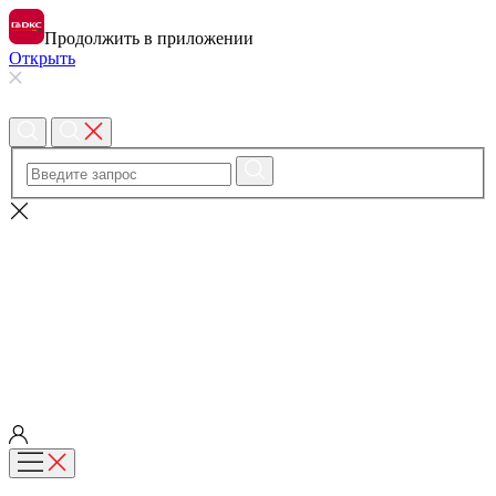
Продолжить в приложении
Открыть