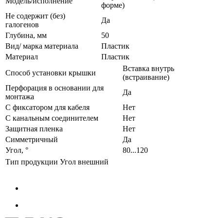
Модель/исполнение
форме)
Не содержит (без)
Да
галогенов
Глубина, мм
50
Вид/ марка материала
Пластик
Материал
Пластик
Вставка внутрь
Способ установки крышки
(встраивание)
Перфорация в основании для
Да
монтажа
С фиксатором для кабеля
Нет
С канальным соединителем
Нет
Защитная пленка
Нет
Симметричный
Да
Угол, °
80...120
Тип продукции
Угол внешний