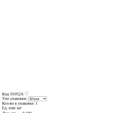
Код:
01052A
Тип упаковки:
Кол-во в упаковке:
1
Ед. изм:
шт