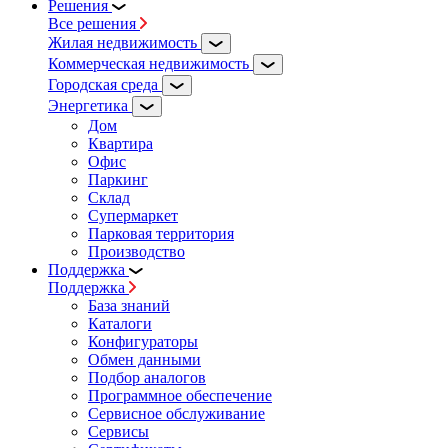
Решения
Все решения
Жилая недвижимость
Коммерческая недвижимость
Городская среда
Энергетика
Дом
Квартира
Офис
Паркинг
Склад
Супермаркет
Парковая территория
Производство
Поддержка
Поддержка
База знаний
Каталоги
Конфигураторы
Обмен данными
Подбор аналогов
Программное обеспечение
Сервисное обслуживание
Сервисы