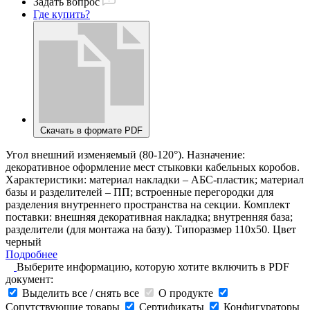
Задать вопрос
Где купить?
Скачать в формате PDF
Угол внешний изменяемый (80-120°). Назначение:
декоративное оформление мест стыковки кабельных коробов.
Характеристики: материал накладки – АБС-пластик; материал
базы и разделителей – ПП; встроенные перегородки для
разделения внутреннего пространства на секции. Комплект
поставки: внешняя декоративная накладка; внутренняя база;
разделители (для монтажа на базу). Типоразмер 110х50. Цвет
черный
Подробнее
Выберите информацию, которую хотите включить в PDF
документ:
Выделить все / снять все
О продукте
Сопутствующие товары
Сертификаты
Конфигураторы