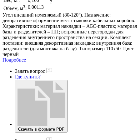
Вес, кг:
0,100
?
3
0,00113
Объем, м
:
Угол внешний изменяемый (80-120°). Назначение:
декоративное оформление мест стыковки кабельных коробов.
Характеристики: материал накладки – АБС-пластик; материал
базы и разделителей – ПП; встроенные перегородки для
разделения внутреннего пространства на секции. Комплект
поставки: внешняя декоративная накладка; внутренняя база;
разделители (для монтажа на базу). Типоразмер 110х50. Цвет
черный
Подробнее
Задать вопрос
Где купить?
Скачать в формате PDF