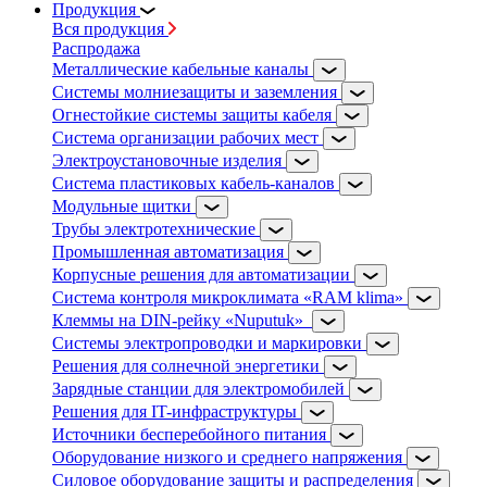
Продукция
Вся продукция
Распродажа
Металлические кабельные каналы
Системы молниезащиты и заземления
Огнестойкие системы защиты кабеля
Система организации рабочих мест
Электроустановочные изделия
Система пластиковых кабель-каналов
Модульные щитки
Трубы электротехнические
Промышленная автоматизация
Корпусные решения для автоматизации
Система контроля микроклимата «RAM klima»
Клеммы на DIN-рейку «Nuputuk»
Системы электропроводки и маркировки
Решения для солнечной энергетики
Зарядные станции для электромобилей
Решения для IT-инфраструктуры
Источники бесперебойного питания
Оборудование низкого и среднего напряжения
Силовое оборудование защиты и распределения