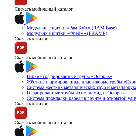
Скачать мобильный каталог
Модульные щитки «Рам Бэйс» (RAM Base)
Модульные щитки «Фрейм» (FRAME)
Скачать каталог
Скачать мобильный каталог
Гибкие гофрированные трубы «Octopus»
Жёсткие и армированные пластиковые трубы «Expr
Система жёстких металлических труб и металлорук
Гофрированные трубы из полиамида «Octopus»
Система прокладки кабеля в грунте и открытой ул
Скачать каталог
Скачать мобильный каталог