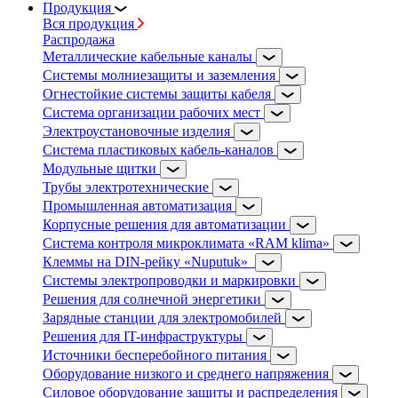
Продукция
Вся продукция
Распродажа
Металлические кабельные каналы
Системы молниезащиты и заземления
Огнестойкие системы защиты кабеля
Система организации рабочих мест
Электроустановочные изделия
Система пластиковых кабель-каналов
Модульные щитки
Трубы электротехнические
Промышленная автоматизация
Корпусные решения для автоматизации
Система контроля микроклимата «RAM klima»
Клеммы на DIN-рейку «Nuputuk»
Системы электропроводки и маркировки
Решения для солнечной энергетики
Зарядные станции для электромобилей
Решения для IT-инфраструктуры
Источники бесперебойного питания
Оборудование низкого и среднего напряжения
Силовое оборудование защиты и распределения