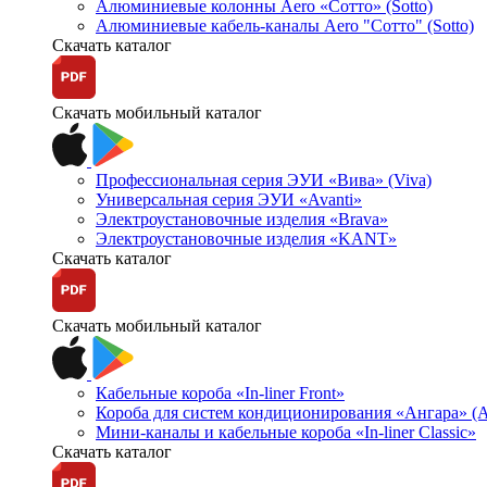
Алюминиевые колонны Aero «Сотто» (Sotto)
Алюминиевые кабель-каналы Aero "Сотто" (Sotto)
Скачать каталог
Скачать мобильный каталог
Профессиональная серия ЭУИ «Вива» (Viva)
Универсальная серия ЭУИ «Avanti»
Электроустановочные изделия «Brava»
Электроустановочные изделия «KANT»
Скачать каталог
Скачать мобильный каталог
Кабельные короба «In-liner Front»
Короба для систем кондиционирования «Ангара» (A
Мини-каналы и кабельные короба «In-liner Classic»
Скачать каталог