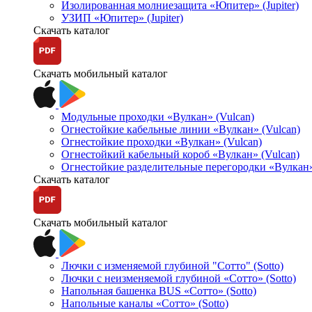
Изолированная молниезащита «Юпитер» (Jupiter)
УЗИП «Юпитер» (Jupiter)
Скачать каталог
Скачать мобильный каталог
Модульные проходки «Вулкан» (Vulcan)
Огнестойкие кабельные линии «Вулкан» (Vulcan)
Огнестойкие проходки «Вулкан» (Vulcan)
Огнестойкий кабельный короб «Вулкан» (Vulcan)
Огнестойкие разделительные перегородки «Вулкан»
Скачать каталог
Скачать мобильный каталог
Лючки с изменяемой глубиной "Сотто" (Sotto)
Лючки с неизменяемой глубиной «Сотто» (Sotto)
Напольная башенка BUS «Сотто» (Sotto)
Напольные каналы «Сотто» (Sotto)