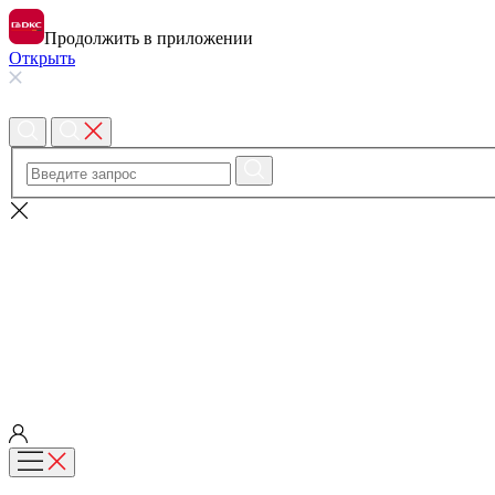
Продолжить в приложении
Открыть