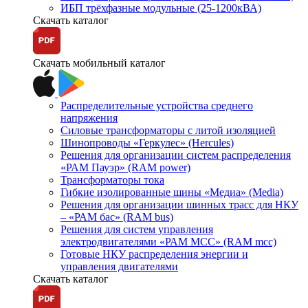
ИБП трёхфазные модульные (25-1200кВА)
Скачать каталог
Скачать мобильный каталог
Распределительные устройства среднего
напряжения
Силовые трансформаторы с литой изоляцией
Шинопроводы «Геркулес» (Hercules)
Решения для организации систем распределения
«РАМ Пауэр» (RAM power)
Трансформаторы тока
Гибкие изолированные шины «Медиа» (Media)
Решения для организации шинных трасс для НКУ
– «РАМ бас» (RAM bus)
Решения для систем управления
электродвигателями «РАМ МСС» (RAM mcc)
Готовые НКУ распределения энергии и
управления двигателями
Скачать каталог