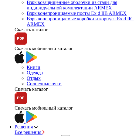
Взрывозащищенные оболочки из стали для
индивидуальной комплектации ARMEX
Взрывонепроницаемые посты Ex d IIB ARMEX
Взрывонепроницаемые коробки и корпуса Ex d IIС
ARMEX
Скачать каталог
Скачать мобильный каталог
Книги
Одежда
Отдых
Солнечные очки
Скачать каталог
Скачать мобильный каталог
Решения
Все решения