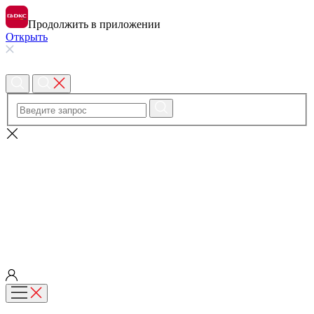
Продолжить в приложении
Открыть