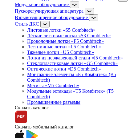
Модульное оборудование
Пускорегулирующая аппаратура
Взрывозащищённое оборудование
Стиль ДКС
Листовые лотки «S5 Combitech»
Лёгкие листовые лотки «S3 Combitech»
Проволочные лотки «F5 Combitech»
Лестничные лотки «L5 Combitech»
Тяжелые лотки «U5 Combitech»
Лотки из нержавеющей стали «I5 Combitech»
Стеклопластиковые лотки «G5 Combitech»
Оптические лотки «D5 Combitech»
Монтажные элементы «Б5 Комбитек» (B5
Combitech)
Метизы «M5 Combitech»
Модульные эстакады «Т5 Комбитек» (T5
Combitech)
Промышленные разъемы
Скачать каталог
Скачать мобильный каталог