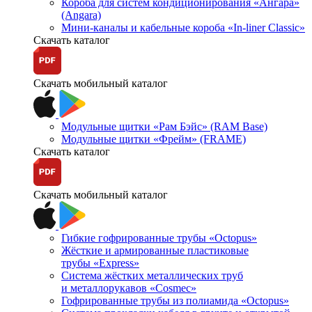
Короба для систем кондиционирования «Ангара»
(Angara)
Мини-каналы и кабельные короба «In-liner Classic»
Скачать каталог
Скачать мобильный каталог
Модульные щитки «Рам Бэйс» (RAM Base)
Модульные щитки «Фрейм» (FRAME)
Скачать каталог
Скачать мобильный каталог
Гибкие гофрированные трубы «Octopus»
Жёсткие и армированные пластиковые
трубы «Express»
Система жёстких металлических труб
и металлорукавов «Cosmec»
Гофрированные трубы из полиамида «Octopus»