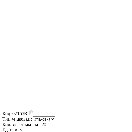
Код:
02155R
Тип упаковки:
Кол-во в упаковке:
20
Ед. изм:
м