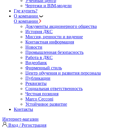
Учебный центр
Чертежи и BIM-модели
Где купить?
О компании
О компании
Документы акционерного общества
История ДКС
Миссия, ценности и видение
Контактная информация
Новости
Промышленная безопасность
Работа в ДКС
Видеобанк
Фирменный стиль
Центр обучения и развития персонала
Публикации
Реквизиты
Социальная ответственность
Честная позиция
Marco Cecconi
Устойчивое развитие
Контакты
Интернет-магазин
Вход / Регистрация