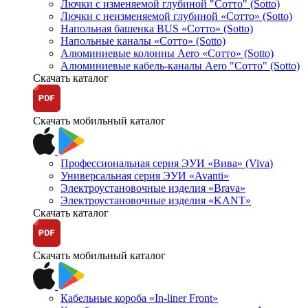
Лючки с изменяемой глубиной "Сотто" (Sotto)
Лючки с неизменяемой глубиной «Сотто» (Sotto)
Напольная башенка BUS «Сотто» (Sotto)
Напольные каналы «Сотто» (Sotto)
Алюминиевые колонны Aero «Сотто» (Sotto)
Алюминиевые кабель-каналы Aero "Сотто" (Sotto)
Скачать каталог
Скачать мобильный каталог
Профессиональная серия ЭУИ «Вива» (Viva)
Универсальная серия ЭУИ «Avanti»
Электроустановочные изделия «Brava»
Электроустановочные изделия «KANT»
Скачать каталог
Скачать мобильный каталог
Кабельные короба «In-liner Front»