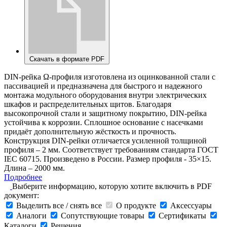
Скачать в формате PDF
DIN-рейка Ω-профиля изготовлена из оцинкованной стали с
пассивацией и предназначена для быстрого и надежного
монтажа модульного оборудования внутри электрических
шкафов и распределительных щитов. Благодаря
высокопрочной стали и защитному покрытию, DIN-рейка
устойчива к коррозии. Сплошное основание с насечками
придаёт дополнительную жёсткость и прочность.
Конструкция DIN-рейки отличается усиленной толщиной
профиля – 2 мм. Соответствует требованиям стандарта ГОСТ
IEC 60715. Произведено в России. Размер профиля - 35×15.
Длина – 2000 мм.
Подробнее
Выберите информацию, которую хотите включить в PDF
документ:
Выделить все / снять все
О продукте
Аксессуары
Аналоги
Сопутствующие товары
Сертификаты
Каталоги
Решения