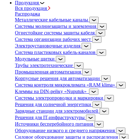
Продукция
Вся продукция
Распродажа
Металлические кабельные каналы
Системы молниезащиты и заземления
Огнестойкие системы защиты кабеля
Система организации рабочих мест
Электроустановочные изделия
Система пластиковых кабель-каналов
Модульные щитки
Трубы электротехнические
Промышленная автоматизация
Корпусные решения для автоматизации
Система контроля микроклимата «RAM klima»
Клеммы на DIN-рейку «Nuputuk»
Системы электропроводки и маркировки
Решения для солнечной энергетики
Зарядные станции для электромобилей
Решения для IT-инфраструктуры
Источники бесперебойного питания
Оборудование низкого и среднего напряжения
Силовое оборудование защиты и распределения