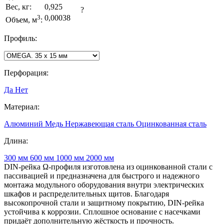
Вес, кг:
0,925
?
3
0,00038
Объем, м
:
Профиль:
Перфорация:
Да
Нет
Материал:
Алюминий
Медь
Нержавеющая сталь
Оцинкованная сталь
Длина:
300 мм
600 мм
1000 мм
2000 мм
DIN-рейка Ω-профиля изготовлена из оцинкованной стали с
пассивацией и предназначена для быстрого и надежного
монтажа модульного оборудования внутри электрических
шкафов и распределительных щитов. Благодаря
высокопрочной стали и защитному покрытию, DIN-рейка
устойчива к коррозии. Сплошное основание с насечками
придаёт дополнительную жёсткость и прочность.