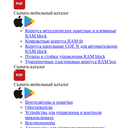
Скачать мобильный каталог
Корпуса металлические навесные и клеммные
RAM block
Компактные корпуса RAM fit
Корпуса напольные CQE N для автоматизации
RAM block
Пульты и стойки управления RAM block
Ударопрочные пластиковые корпуса RAM box
Скачать каталог
Скачать мобильный каталог
Вентиляторы и решетки
Обогреватели
Устройства для управления и контроля
микроклимата
Кондиционеры
Аксессуары для контроля микроклимата