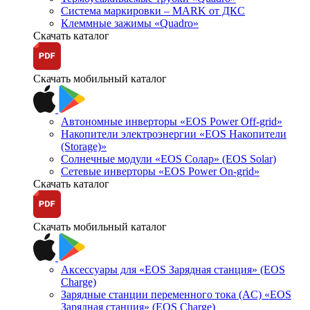
Система маркировки – MARK от ДКС
Клеммные зажимы «Quadro»
Скачать каталог
Скачать мобильный каталог
Автономные инверторы «EOS Power Off-grid»
Накопители электроэнергии «EOS Накопители
(Storage)»
Солнечные модули «EOS Солар» (EOS Solar)
Сетевые инверторы «EOS Power On-grid»
Скачать каталог
Скачать мобильный каталог
Аксессуары для «EOS Зарядная станция» (EOS
Charge)
Зарядные станции переменного тока (AC) «EOS
Зарядная станция» (EOS Charge)