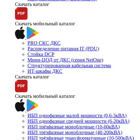
Скачать каталог
Скачать мобильный каталог
PRO СКС ДКС
Распределение питания IT (PDU)
Стойка DCP
Мини-ЦОД от ДКС (серия NetOne)
Структурированная кабельная система
ИТ-шкафы ДКС
Скачать каталог
Скачать мобильный каталог
ИБП однофазные малой мощности (0,6-3кВА)
ИБП однофазные средней мощности (6-20кВА)
ИБП трёхфазные моноблочные (10-60кВА)
ИБП трёхфазные моноблочные (40-200кВА)
ИБП трёхфазные трансформаторные (10-500кВА)