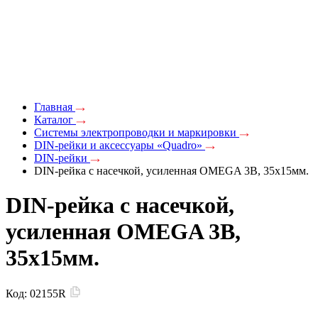
Главная
Каталог
Системы электропроводки и маркировки
DIN-рейки и аксессуары «Quadro»
DIN-рейки
DIN-рейка с насечкой, усиленная OMEGA 3B, 35х15мм.
DIN-рейка с насечкой,
усиленная OMEGA 3B,
35х15мм.
Код:
02155R