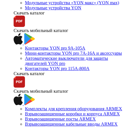
Модульные устройства «YON макс» (YON max)
Модульные устройства YON
Скачать каталог
Скачать мобильный каталог
Контакторы YON pro 9А-105А
Мини-контакторы YON pro 7А-16А и аксессуары
Автоматические выключатели для защиты
двигателей YON pro
Контакторы YON pro 115А-800А
Скачать каталог
Скачать мобильный каталог
Комплекты для крепления оборудования ARMEX
Взрывозащищенные коробки и корпуса ARMEX
Взрывозащищенные посты ARMEX
Взрывозащищенные кабельные вводы ARMEX