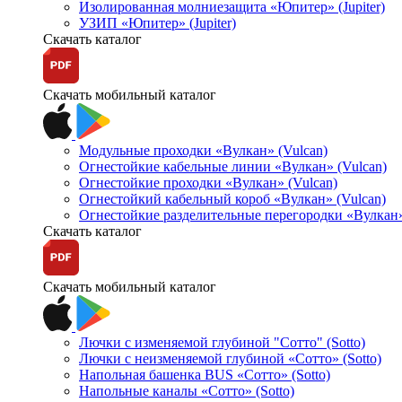
Изолированная молниезащита «Юпитер» (Jupiter)
УЗИП «Юпитер» (Jupiter)
Скачать каталог
Скачать мобильный каталог
Модульные проходки «Вулкан» (Vulcan)
Огнестойкие кабельные линии «Вулкан» (Vulcan)
Огнестойкие проходки «Вулкан» (Vulcan)
Огнестойкий кабельный короб «Вулкан» (Vulcan)
Огнестойкие разделительные перегородки «Вулкан»
Скачать каталог
Скачать мобильный каталог
Лючки с изменяемой глубиной "Сотто" (Sotto)
Лючки с неизменяемой глубиной «Сотто» (Sotto)
Напольная башенка BUS «Сотто» (Sotto)
Напольные каналы «Сотто» (Sotto)