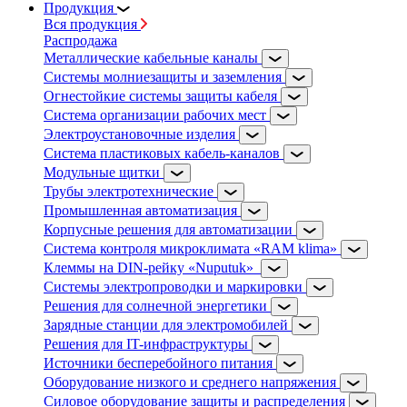
Продукция
Вся продукция
Распродажа
Металлические кабельные каналы
Системы молниезащиты и заземления
Огнестойкие системы защиты кабеля
Система организации рабочих мест
Электроустановочные изделия
Система пластиковых кабель-каналов
Модульные щитки
Трубы электротехнические
Промышленная автоматизация
Корпусные решения для автоматизации
Система контроля микроклимата «RAM klima»
Клеммы на DIN-рейку «Nuputuk»
Системы электропроводки и маркировки
Решения для солнечной энергетики
Зарядные станции для электромобилей
Решения для IT-инфраструктуры
Источники бесперебойного питания
Оборудование низкого и среднего напряжения
Силовое оборудование защиты и распределения