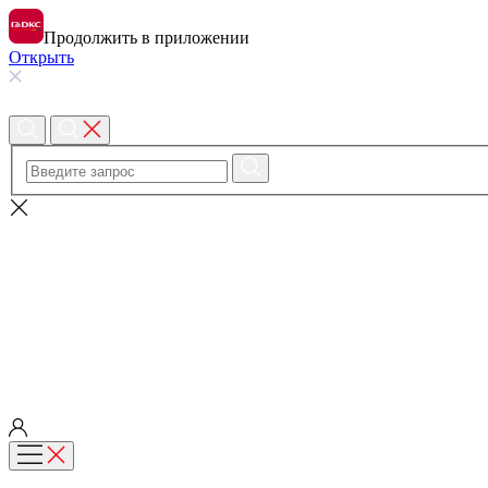
Продолжить в приложении
Открыть