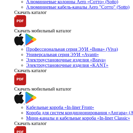
Алюминиевые колонны Aero «Сотто» (Sotto)
Алюминиевые кабель-каналы Aero "Сотто" (Sotto)
Скачать каталог
Скачать мобильный каталог
Профессиональная серия ЭУИ «Вива» (Viva)
Универсальная серия ЭУИ «Avanti»
Электроустановочные изделия «Brava»
Электроустановочные изделия «KANT»
Скачать каталог
Скачать мобильный каталог
Кабельные короба «In-liner Front»
Короба для систем кондиционирования «Ангара» (A
Мини-каналы и кабельные короба «In-liner Classic»
Скачать каталог