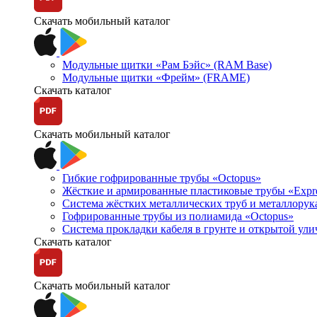
Скачать мобильный каталог
Модульные щитки «Рам Бэйс» (RAM Base)
Модульные щитки «Фрейм» (FRAME)
Скачать каталог
Скачать мобильный каталог
Гибкие гофрированные трубы «Octopus»
Жёсткие и армированные пластиковые трубы «Expr
Система жёстких металлических труб и металлорук
Гофрированные трубы из полиамида «Octopus»
Система прокладки кабеля в грунте и открытой ул
Скачать каталог
Скачать мобильный каталог