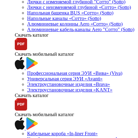
Лючки с изменяемой глубиной "Сотто" (Sotto)
Лючки с неизменяемой глубиной «Сотто» (Sotto)
Напольная башенка BUS «Сотто» (Sotto)
Напольные каналы «Сотто» (Sotto)
Алюминиевые колонны Aero «Сотто» (Sotto)
Алюминиевые кабель-каналы Aero "Сотто" (Sotto)
Скачать каталог
Скачать мобильный каталог
Профессиональная серия ЭУИ «Вива» (Viva)
Универсальная серия ЭУИ «Avanti»
Электроустановочные изделия «Brava»
Электроустановочные изделия «KANT»
Скачать каталог
Скачать мобильный каталог
Кабельные короба «In-liner Front»