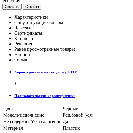
Решения
Скачать
Отмена
Характеристики
Сопутствующие товары
Чертежи
Сертификаты
Каталоги
Решения
Ранее просмотренные товары
Новости
Отзывы
Характеристики по стандарту ETIM
?
Пользовательские характеристики
Цвет
Черный
Модель/исполнение
Резьбовой (-ая)
Не содержит (без) галогенов
Да
Материал
Пластик