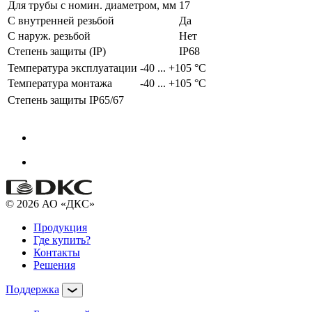
Для трубы с номин. диаметром, мм
17
С внутренней резьбой
Да
С наруж. резьбой
Нет
Степень защиты (IP)
IP68
Температура эксплуатации
-40 ... +105 °C
Температура монтажа
-40 ... +105 °C
Степень защиты
IP65/67
© 2026 АО «ДКС»
Продукция
Где купить?
Контакты
Решения
Поддержка