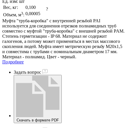
Ед. изм:
шт
Вес, кг:
0,100
?
3
0,00005
Объем, м
:
Муфта "труба-коробка" с внутренней резьбой PAI
используется для соединения отрезков полиамидных труб
совместно с муфтой "труба-коробка" с внешней резьбой PAM.
Степень герметизации - IP 68. Материал не содержит
галогенов, а потому может применяться в местах массового
скопления людей. Муфта имеет метрическую резьбу М20х1,5
и совместима с трубами с номинальным диаметром 17 мм.
Материал - полиамид. Цвет - черный.
Подробнее
Задать вопрос
Скачать в формате PDF