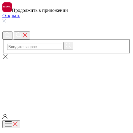
Продолжить в приложении
Открыть