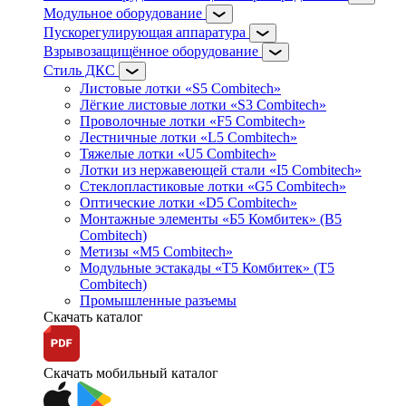
Модульное оборудование
Пускорегулирующая аппаратура
Взрывозащищённое оборудование
Стиль ДКС
Листовые лотки «S5 Combitech»
Лёгкие листовые лотки «S3 Combitech»
Проволочные лотки «F5 Combitech»
Лестничные лотки «L5 Combitech»
Тяжелые лотки «U5 Combitech»
Лотки из нержавеющей стали «I5 Combitech»
Стеклопластиковые лотки «G5 Combitech»
Оптические лотки «D5 Combitech»
Монтажные элементы «Б5 Комбитек» (B5
Combitech)
Метизы «M5 Combitech»
Модульные эстакады «Т5 Комбитек» (T5
Combitech)
Промышленные разъемы
Скачать каталог
Скачать мобильный каталог