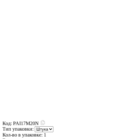
Код:
PAI17M20N
Тип упаковки:
Кол-во в упаковке:
1