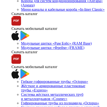
Короба для систем кондиционирования «Ангара»
(Angara)
Мини-каналы и кабельные короба «In-liner Classic»
Скачать каталог
Скачать мобильный каталог
Модульные щитки «Рам Бэйс» (RAM Base)
Модульные щитки «Фрейм» (FRAME)
Скачать каталог
Скачать мобильный каталог
Гибкие гофрированные трубы «Octopus»
Жёсткие и армированные пластиковые
трубы «Express»
Система жёстких металлических труб
и металлорукавов «Cosmec»
Гофрированные трубы из полиамида «Octopus»