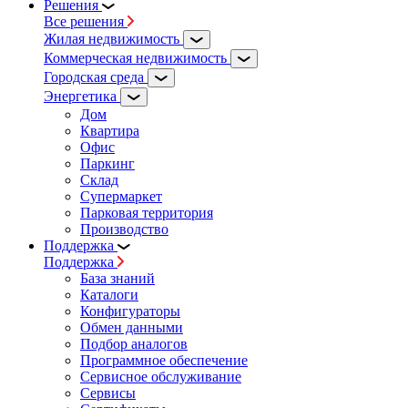
Решения
Все решения
Жилая недвижимость
Коммерческая недвижимость
Городская среда
Энергетика
Дом
Квартира
Офис
Паркинг
Склад
Супермаркет
Парковая территория
Производство
Поддержка
Поддержка
База знаний
Каталоги
Конфигураторы
Обмен данными
Подбор аналогов
Программное обеспечение
Сервисное обслуживание
Сервисы