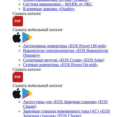
Система маркировки – MARK от ДКС
Клеммные зажимы «Quadro»
Скачать каталог
Скачать мобильный каталог
Автономные инверторы «EOS Power Off-grid»
Накопители электроэнергии «EOS Накопители
(Storage)»
Солнечные модули «EOS Солар» (EOS Solar)
Сетевые инверторы «EOS Power On-grid»
Скачать каталог
Скачать мобильный каталог
Аксессуары для «EOS Зарядная станция» (EOS
Charge)
Зарядные станции переменного тока (AC) «EOS
Зарядная станция» (EOS Charge)