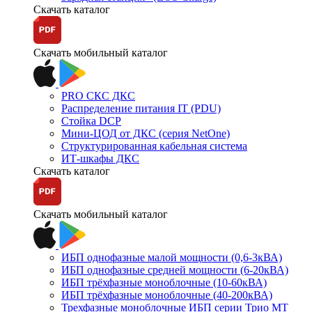
Скачать каталог
Скачать мобильный каталог
PRO СКС ДКС
Распределение питания IT (PDU)
Стойка DCP
Мини-ЦОД от ДКС (серия NetOne)
Структурированная кабельная система
ИТ-шкафы ДКС
Скачать каталог
Скачать мобильный каталог
ИБП однофазные малой мощности (0,6-3кВА)
ИБП однофазные средней мощности (6-20кВА)
ИБП трёхфазные моноблочные (10-60кВА)
ИБП трёхфазные моноблочные (40-200кВА)
Трехфазные моноблочные ИБП серии Трио МТ