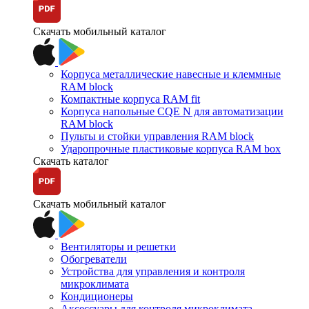
Скачать мобильный каталог
Корпуса металлические навесные и клеммные
RAM block
Компактные корпуса RAM fit
Корпуса напольные CQE N для автоматизации
RAM block
Пульты и стойки управления RAM block
Ударопрочные пластиковые корпуса RAM box
Скачать каталог
Скачать мобильный каталог
Вентиляторы и решетки
Обогреватели
Устройства для управления и контроля
микроклимата
Кондиционеры
Аксессуары для контроля микроклимата