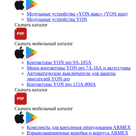
Модульные устройства «YON макс» (YON max)
Модульные устройства YON
Скачать каталог
Скачать мобильный каталог
Контакторы YON pro 9А-105А
Мини-контакторы YON pro 7А-16А и аксессуары
Автоматические выключатели для защиты
двигателей YON pro
Контакторы YON pro 115А-800А
Скачать каталог
Скачать мобильный каталог
Комплекты для крепления оборудования ARMEX
Взрывозащищенные коробки и корпуса ARMEX