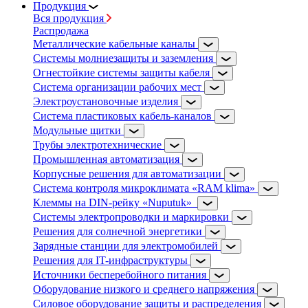
Продукция
Вся продукция
Распродажа
Металлические кабельные каналы
Системы молниезащиты и заземления
Огнестойкие системы защиты кабеля
Система организации рабочих мест
Электроустановочные изделия
Система пластиковых кабель-каналов
Модульные щитки
Трубы электротехнические
Промышленная автоматизация
Корпусные решения для автоматизации
Система контроля микроклимата «RAM klima»
Клеммы на DIN-рейку «Nuputuk»
Системы электропроводки и маркировки
Решения для солнечной энергетики
Зарядные станции для электромобилей
Решения для IT-инфраструктуры
Источники бесперебойного питания
Оборудование низкого и среднего напряжения
Силовое оборудование защиты и распределения