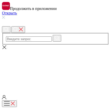
Продолжить в приложении
Открыть