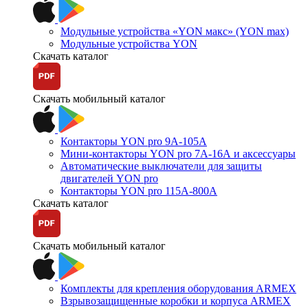
Модульные устройства «YON макс» (YON max)
Модульные устройства YON
Скачать каталог
Скачать мобильный каталог
Контакторы YON pro 9А-105А
Мини-контакторы YON pro 7А-16А и аксессуары
Автоматические выключатели для защиты
двигателей YON pro
Контакторы YON pro 115А-800А
Скачать каталог
Скачать мобильный каталог
Комплекты для крепления оборудования ARMEX
Взрывозащищенные коробки и корпуса ARMEX