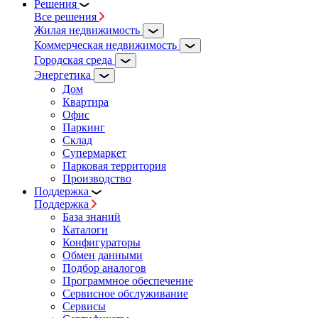
Решения
Все решения
Жилая недвижимость
Коммерческая недвижимость
Городская среда
Энергетика
Дом
Квартира
Офис
Паркинг
Склад
Супермаркет
Парковая территория
Производство
Поддержка
Поддержка
База знаний
Каталоги
Конфигураторы
Обмен данными
Подбор аналогов
Программное обеспечение
Сервисное обслуживание
Сервисы