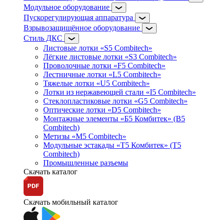
Модульное оборудование
Пускорегулирующая аппаратура
Взрывозащищённое оборудование
Стиль ДКС
Листовые лотки «S5 Combitech»
Лёгкие листовые лотки «S3 Combitech»
Проволочные лотки «F5 Combitech»
Лестничные лотки «L5 Combitech»
Тяжелые лотки «U5 Combitech»
Лотки из нержавеющей стали «I5 Combitech»
Стеклопластиковые лотки «G5 Combitech»
Оптические лотки «D5 Combitech»
Монтажные элементы «Б5 Комбитек» (B5
Combitech)
Метизы «M5 Combitech»
Модульные эстакады «Т5 Комбитек» (T5
Combitech)
Промышленные разъемы
Скачать каталог
Скачать мобильный каталог