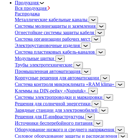
Продукция
Вся продукция
Распродажа
Металлические кабельные каналы
Системы молниезащиты и заземления
Огнестойкие системы защиты кабеля
Система организации рабочих мест
Электроустановочные изделия
Система пластиковых кабель-каналов
Модульные щитки
Трубы электротехнические
Промышленная автоматизация
Корпусные решения для автоматизации
Система контроля микроклимата «RAM klima»
Клеммы на DIN-рейку «Nuputuk»
Системы электропроводки и маркировки
Решения для солнечной энергетики
Зарядные станции для электромобилей
Решения для IT-инфраструктуры
Источники бесперебойного питания
Оборудование низкого и среднего напряжения
Силовое оборудование защиты и распределения