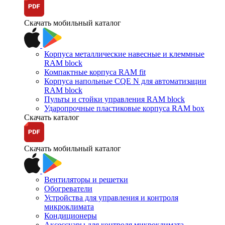
Скачать мобильный каталог
Корпуса металлические навесные и клеммные
RAM block
Компактные корпуса RAM fit
Корпуса напольные CQE N для автоматизации
RAM block
Пульты и стойки управления RAM block
Ударопрочные пластиковые корпуса RAM box
Скачать каталог
Скачать мобильный каталог
Вентиляторы и решетки
Обогреватели
Устройства для управления и контроля
микроклимата
Кондиционеры
Аксессуары для контроля микроклимата