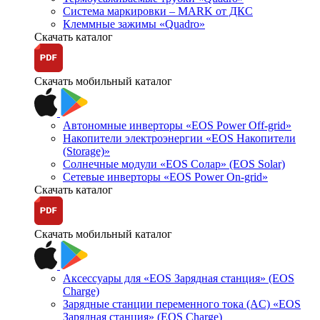
Система маркировки – MARK от ДКС
Клеммные зажимы «Quadro»
Скачать каталог
Скачать мобильный каталог
Автономные инверторы «EOS Power Off-grid»
Накопители электроэнергии «EOS Накопители
(Storage)»
Солнечные модули «EOS Солар» (EOS Solar)
Сетевые инверторы «EOS Power On-grid»
Скачать каталог
Скачать мобильный каталог
Аксессуары для «EOS Зарядная станция» (EOS
Charge)
Зарядные станции переменного тока (AC) «EOS
Зарядная станция» (EOS Charge)