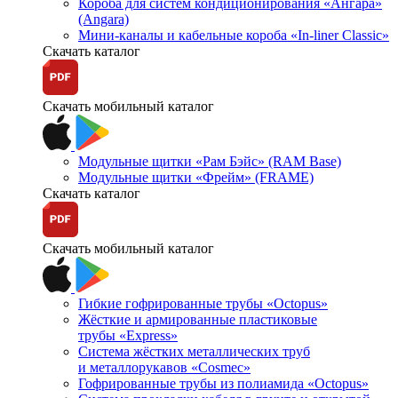
Короба для систем кондиционирования «Ангара»
(Angara)
Мини-каналы и кабельные короба «In-liner Classic»
Скачать каталог
Скачать мобильный каталог
Модульные щитки «Рам Бэйс» (RAM Base)
Модульные щитки «Фрейм» (FRAME)
Скачать каталог
Скачать мобильный каталог
Гибкие гофрированные трубы «Octopus»
Жёсткие и армированные пластиковые
трубы «Express»
Система жёстких металлических труб
и металлорукавов «Cosmec»
Гофрированные трубы из полиамида «Octopus»