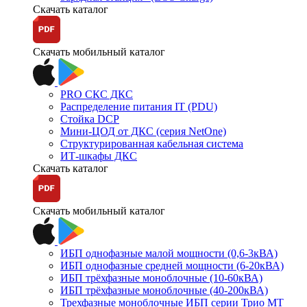
Скачать каталог
Скачать мобильный каталог
PRO СКС ДКС
Распределение питания IT (PDU)
Стойка DCP
Мини-ЦОД от ДКС (серия NetOne)
Структурированная кабельная система
ИТ-шкафы ДКС
Скачать каталог
Скачать мобильный каталог
ИБП однофазные малой мощности (0,6-3кВА)
ИБП однофазные средней мощности (6-20кВА)
ИБП трёхфазные моноблочные (10-60кВА)
ИБП трёхфазные моноблочные (40-200кВА)
Трехфазные моноблочные ИБП серии Трио МТ