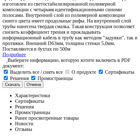
изготовлен из светостабилизированной полимерной
композиции с четырьмя идентификационными синими
полосами. Внутренний слой из полимерной композиции
синего цвета имеет продольные рифы. На внутренний слой
трубы нанесена твердая смазка. Такая конструкция позволяет
снизить коэффициент трения и прокладывать
информационный кабель в трубу как методом "задувки", так и
протяжки. Внешний D63мм, толщина стенки 5,0мм.
Поставляются в бухтах по 500м
Подробнее
Выберите информацию, которую хотите включить в PDF
документ:
Выделить все / снять все
О продукте
Сертификаты
Решения
Промостраницы
Скачать
Отмена
Характеристики
Сертификаты
Решения
Промостраницы
Ранее просмотренные товары
Новости
Отзывы