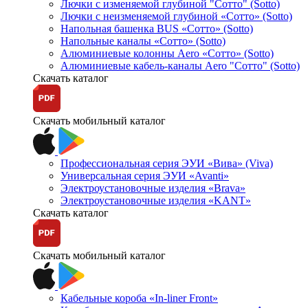
Лючки с изменяемой глубиной "Сотто" (Sotto)
Лючки с неизменяемой глубиной «Сотто» (Sotto)
Напольная башенка BUS «Сотто» (Sotto)
Напольные каналы «Сотто» (Sotto)
Алюминиевые колонны Aero «Сотто» (Sotto)
Алюминиевые кабель-каналы Aero "Сотто" (Sotto)
Скачать каталог
Скачать мобильный каталог
Профессиональная серия ЭУИ «Вива» (Viva)
Универсальная серия ЭУИ «Avanti»
Электроустановочные изделия «Brava»
Электроустановочные изделия «KANT»
Скачать каталог
Скачать мобильный каталог
Кабельные короба «In-liner Front»