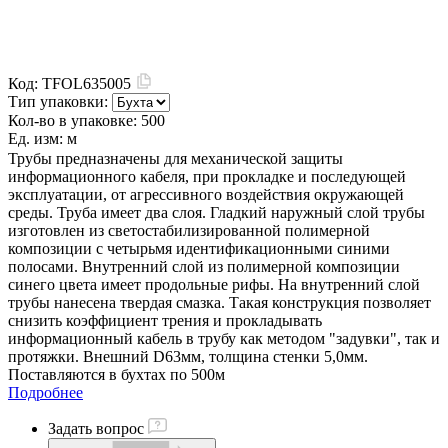
Код:
TFOL635005
Тип упаковки:
Кол-во в упаковке:
500
Ед. изм:
м
Трубы предназначены для механической защиты
информационного кабеля, при прокладке и последующей
эксплуатации, от агрессивного воздействия окружающей
среды. Труба имеет два слоя. Гладкий наружный слой трубы
изготовлен из светостабилизированной полимерной
композиции с четырьмя идентификационными синими
полосами. Внутренний слой из полимерной композиции
синего цвета имеет продольные рифы. На внутренний слой
трубы нанесена твердая смазка. Такая конструкция позволяет
снизить коэффициент трения и прокладывать
информационный кабель в трубу как методом "задувки", так и
протяжки. Внешний D63мм, толщина стенки 5,0мм.
Поставляются в бухтах по 500м
Подробнее
Задать вопрос