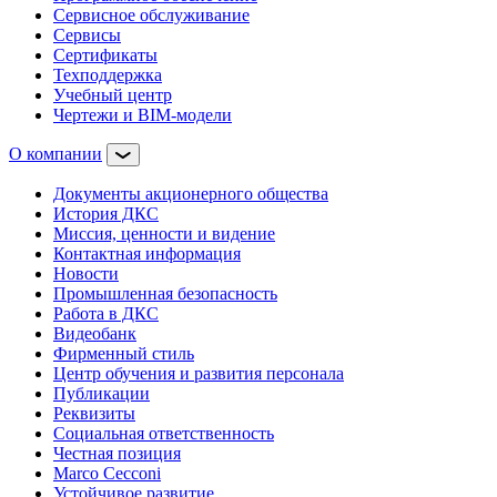
Сервисное обслуживание
Сервисы
Сертификаты
Техподдержка
Учебный центр
Чертежи и BIM-модели
О компании
Документы акционерного общества
История ДКС
Миссия, ценности и видение
Контактная информация
Новости
Промышленная безопасность
Работа в ДКС
Видеобанк
Фирменный стиль
Центр обучения и развития персонала
Публикации
Реквизиты
Социальная ответственность
Честная позиция
Marco Cecconi
Устойчивое развитие