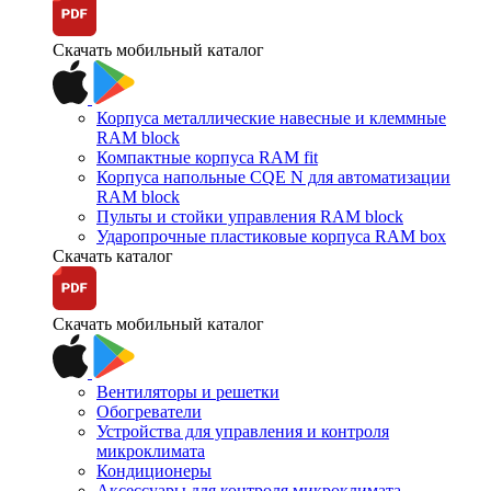
Скачать мобильный каталог
Корпуса металлические навесные и клеммные
RAM block
Компактные корпуса RAM fit
Корпуса напольные CQE N для автоматизации
RAM block
Пульты и стойки управления RAM block
Ударопрочные пластиковые корпуса RAM box
Скачать каталог
Скачать мобильный каталог
Вентиляторы и решетки
Обогреватели
Устройства для управления и контроля
микроклимата
Кондиционеры
Аксессуары для контроля микроклимата