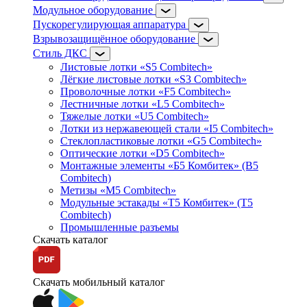
Модульное оборудование
Пускорегулирующая аппаратура
Взрывозащищённое оборудование
Стиль ДКС
Листовые лотки «S5 Combitech»
Лёгкие листовые лотки «S3 Combitech»
Проволочные лотки «F5 Combitech»
Лестничные лотки «L5 Combitech»
Тяжелые лотки «U5 Combitech»
Лотки из нержавеющей стали «I5 Combitech»
Стеклопластиковые лотки «G5 Combitech»
Оптические лотки «D5 Combitech»
Монтажные элементы «Б5 Комбитек» (B5
Combitech)
Метизы «M5 Combitech»
Модульные эстакады «Т5 Комбитек» (T5
Combitech)
Промышленные разъемы
Скачать каталог
Скачать мобильный каталог