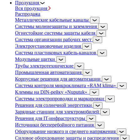
Продукция
Вся продукция
Распродажа
Металлические кабельные каналы
Системы молниезащиты и заземления
Огнестойкие системы защиты кабеля
Система организации рабочих мест
Электроустановочные изделия
Система пластиковых кабель-каналов
Модульные щитки
Трубы электротехнические
Промышленная автоматизация
Корпусные решения для автоматизации
Система контроля микроклимата «RAM klima»
Клеммы на DIN-рейку «Nuputuk»
Системы электропроводки и маркировки
Решения для солнечной энергетики
Зарядные станции для электромобилей
Решения для IT-инфраструктуры
Источники бесперебойного питания
Оборудование низкого и среднего напряжения
Силовое оборудование защиты и распределения