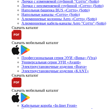
Лючки с изменяемой глубиной "Сотто" (Sotto)
Лючки с неизменяемой глубиной «Сотто» (Sotto)
Напольная башенка BUS «Сотто» (Sotto)
Напольные каналы «Сотто» (Sotto)
Алюминиевые колонны Aero «Сотто» (Sotto)
Алюминиевые кабель-каналы Aero "Сотто" (Sotto)
Скачать каталог
Скачать мобильный каталог
Профессиональная серия ЭУИ «Вива» (Viva)
Универсальная серия ЭУИ «Avanti»
Электроустановочные изделия «Brava»
Электроустановочные изделия «KANT»
Скачать каталог
Скачать мобильный каталог
Кабельные короба «In-liner Front»