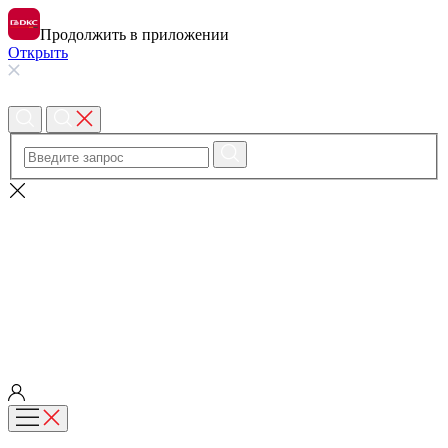
Продолжить в приложении
Открыть