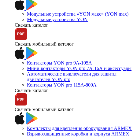
Модульные устройства «YON макс» (YON max)
Модульные устройства YON
Скачать каталог
Скачать мобильный каталог
Контакторы YON pro 9А-105А
Мини-контакторы YON pro 7А-16А и аксессуары
Автоматические выключатели для защиты
двигателей YON pro
Контакторы YON pro 115А-800А
Скачать каталог
Скачать мобильный каталог
Комплекты для крепления оборудования ARMEX
Взрывозащищенные коробки и корпуса ARMEX