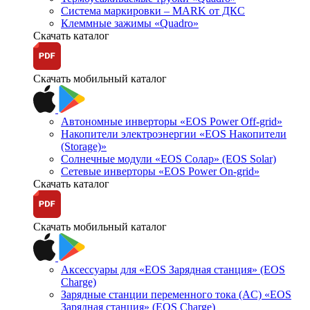
Система маркировки – MARK от ДКС
Клеммные зажимы «Quadro»
Скачать каталог
Скачать мобильный каталог
Автономные инверторы «EOS Power Off-grid»
Накопители электроэнергии «EOS Накопители
(Storage)»
Солнечные модули «EOS Солар» (EOS Solar)
Сетевые инверторы «EOS Power On-grid»
Скачать каталог
Скачать мобильный каталог
Аксессуары для «EOS Зарядная станция» (EOS
Charge)
Зарядные станции переменного тока (AC) «EOS
Зарядная станция» (EOS Charge)