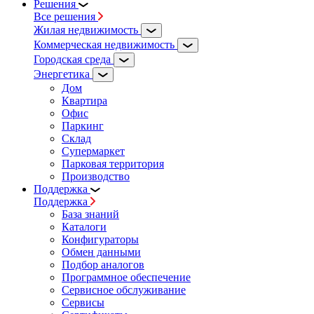
Решения
Все решения
Жилая недвижимость
Коммерческая недвижимость
Городская среда
Энергетика
Дом
Квартира
Офис
Паркинг
Склад
Супермаркет
Парковая территория
Производство
Поддержка
Поддержка
База знаний
Каталоги
Конфигураторы
Обмен данными
Подбор аналогов
Программное обеспечение
Сервисное обслуживание
Сервисы