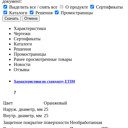
документ:
Выделить все / снять все
О продукте
Сертификаты
Каталоги
Решения
Промостраницы
Скачать
Отмена
Характеристики
Чертежи
Сертификаты
Каталоги
Решения
Промостраницы
Ранее просмотренные товары
Новости
Отзывы
Характеристики по стандарту ETIM
?
Цвет
Оранжевый
Наруж. диаметр, мм
25
Внутр. диаметр, мм
25
Защитное покрытие поверхности
Необработанная