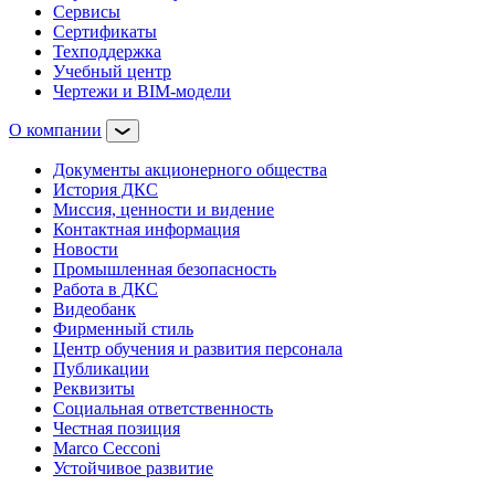
Сервисы
Сертификаты
Техподдержка
Учебный центр
Чертежи и BIM-модели
О компании
Документы акционерного общества
История ДКС
Миссия, ценности и видение
Контактная информация
Новости
Промышленная безопасность
Работа в ДКС
Видеобанк
Фирменный стиль
Центр обучения и развития персонала
Публикации
Реквизиты
Социальная ответственность
Честная позиция
Marco Cecconi
Устойчивое развитие