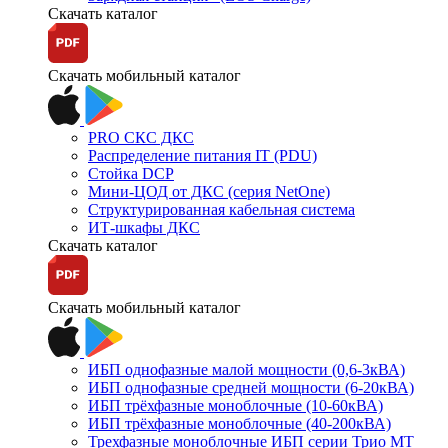
Скачать каталог
Скачать мобильный каталог
PRO СКС ДКС
Распределение питания IT (PDU)
Стойка DCP
Мини-ЦОД от ДКС (серия NetOne)
Структурированная кабельная система
ИТ-шкафы ДКС
Скачать каталог
Скачать мобильный каталог
ИБП однофазные малой мощности (0,6-3кВА)
ИБП однофазные средней мощности (6-20кВА)
ИБП трёхфазные моноблочные (10-60кВА)
ИБП трёхфазные моноблочные (40-200кВА)
Трехфазные моноблочные ИБП серии Трио МТ