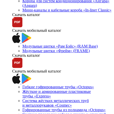
Короба для систем кондиционирования «Ангара»
(Angara)
Мини-каналы и кабельные короба «In-liner Classic»
Скачать каталог
Скачать мобильный каталог
Модульные щитки «Рам Бэйс» (RAM Base)
Модульные щитки «Фрейм» (FRAME)
Скачать каталог
Скачать мобильный каталог
Гибкие гофрированные трубы «Octopus»
Жёсткие и армированные пластиковые
трубы «Express»
Система жёстких металлических труб
и металлорукавов «Cosmec»
Гофрированные трубы из полиамида «Octopus»