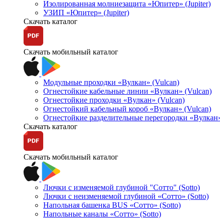
Изолированная молниезащита «Юпитер» (Jupiter)
УЗИП «Юпитер» (Jupiter)
Скачать каталог
Скачать мобильный каталог
Модульные проходки «Вулкан» (Vulcan)
Огнестойкие кабельные линии «Вулкан» (Vulcan)
Огнестойкие проходки «Вулкан» (Vulcan)
Огнестойкий кабельный короб «Вулкан» (Vulcan)
Огнестойкие разделительные перегородки «Вулкан»
Скачать каталог
Скачать мобильный каталог
Лючки с изменяемой глубиной "Сотто" (Sotto)
Лючки с неизменяемой глубиной «Сотто» (Sotto)
Напольная башенка BUS «Сотто» (Sotto)
Напольные каналы «Сотто» (Sotto)