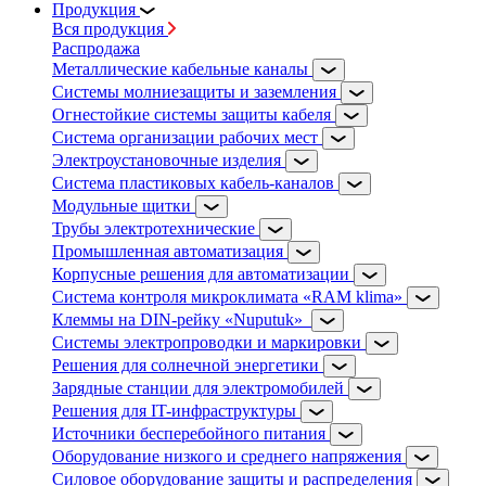
Продукция
Вся продукция
Распродажа
Металлические кабельные каналы
Системы молниезащиты и заземления
Огнестойкие системы защиты кабеля
Система организации рабочих мест
Электроустановочные изделия
Система пластиковых кабель-каналов
Модульные щитки
Трубы электротехнические
Промышленная автоматизация
Корпусные решения для автоматизации
Система контроля микроклимата «RAM klima»
Клеммы на DIN-рейку «Nuputuk»
Системы электропроводки и маркировки
Решения для солнечной энергетики
Зарядные станции для электромобилей
Решения для IT-инфраструктуры
Источники бесперебойного питания
Оборудование низкого и среднего напряжения
Силовое оборудование защиты и распределения