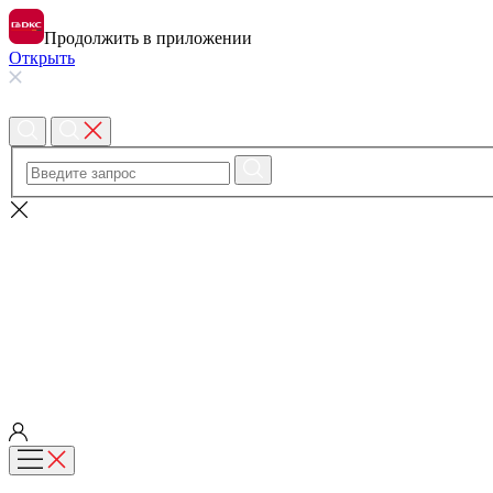
Продолжить в приложении
Открыть