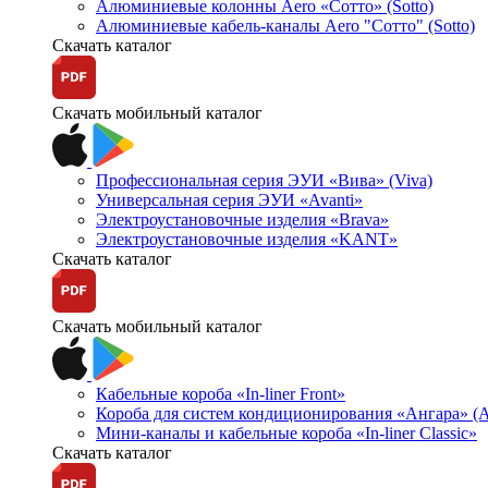
Алюминиевые колонны Aero «Сотто» (Sotto)
Алюминиевые кабель-каналы Aero "Сотто" (Sotto)
Скачать каталог
Скачать мобильный каталог
Профессиональная серия ЭУИ «Вива» (Viva)
Универсальная серия ЭУИ «Avanti»
Электроустановочные изделия «Brava»
Электроустановочные изделия «KANT»
Скачать каталог
Скачать мобильный каталог
Кабельные короба «In-liner Front»
Короба для систем кондиционирования «Ангара» (A
Мини-каналы и кабельные короба «In-liner Classic»
Скачать каталог