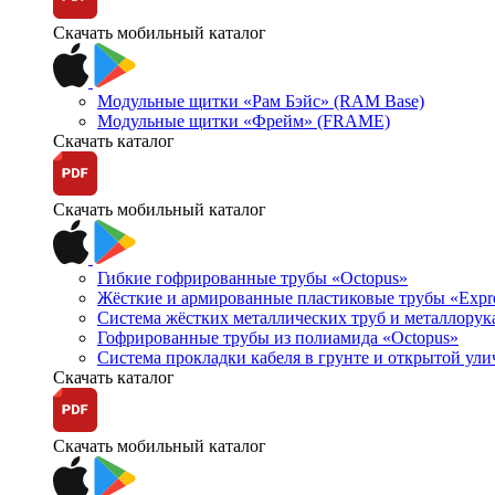
Скачать мобильный каталог
Модульные щитки «Рам Бэйс» (RAM Base)
Модульные щитки «Фрейм» (FRAME)
Скачать каталог
Скачать мобильный каталог
Гибкие гофрированные трубы «Octopus»
Жёсткие и армированные пластиковые трубы «Expr
Система жёстких металлических труб и металлорук
Гофрированные трубы из полиамида «Octopus»
Система прокладки кабеля в грунте и открытой ул
Скачать каталог
Скачать мобильный каталог