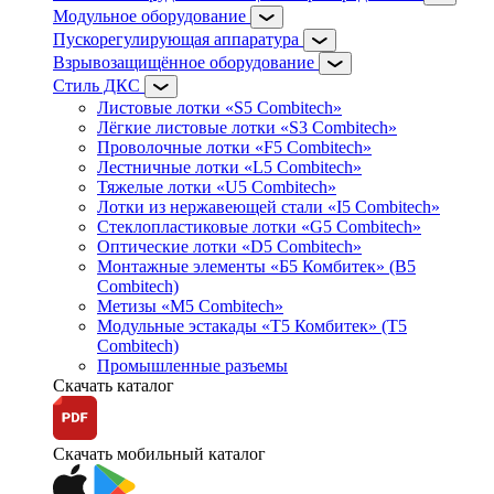
Модульное оборудование
Пускорегулирующая аппаратура
Взрывозащищённое оборудование
Стиль ДКС
Листовые лотки «S5 Combitech»
Лёгкие листовые лотки «S3 Combitech»
Проволочные лотки «F5 Combitech»
Лестничные лотки «L5 Combitech»
Тяжелые лотки «U5 Combitech»
Лотки из нержавеющей стали «I5 Combitech»
Стеклопластиковые лотки «G5 Combitech»
Оптические лотки «D5 Combitech»
Монтажные элементы «Б5 Комбитек» (B5
Combitech)
Метизы «M5 Combitech»
Модульные эстакады «Т5 Комбитек» (T5
Combitech)
Промышленные разъемы
Скачать каталог
Скачать мобильный каталог