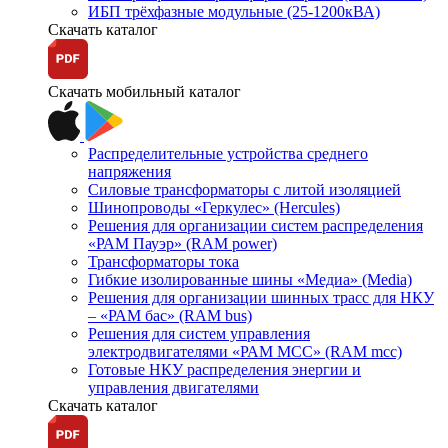
ИБП трёхфазные модульные (25-1200кВА)
Скачать каталог
Скачать мобильный каталог
Распределительные устройства среднего
напряжения
Силовые трансформаторы с литой изоляцией
Шинопроводы «Геркулес» (Hercules)
Решения для организации систем распределения
«РАМ Пауэр» (RAM power)
Трансформаторы тока
Гибкие изолированные шины «Медиа» (Media)
Решения для организации шинных трасс для НКУ
– «РАМ бас» (RAM bus)
Решения для систем управления
электродвигателями «РАМ МСС» (RAM mcc)
Готовые НКУ распределения энергии и
управления двигателями
Скачать каталог