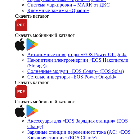
Система маркировки – MARK от ДКС
Клеммные зажимы «Quadro»
Скачать каталог
Скачать мобильный каталог
Автономные инверторы «EOS Power Off-grid»
Накопители электроэнергии «EOS Накопители
(Storage)»
Солнечные модули «EOS Солар» (EOS Solar)
Сетевые инверторы «EOS Power On-grid»
Скачать каталог
Скачать мобильный каталог
Аксессуары для «EOS Зарядная станция» (EOS
Charge)
Зарядные станции переменного тока (AC) «EOS
Зарядная станция» (EOS Charge)