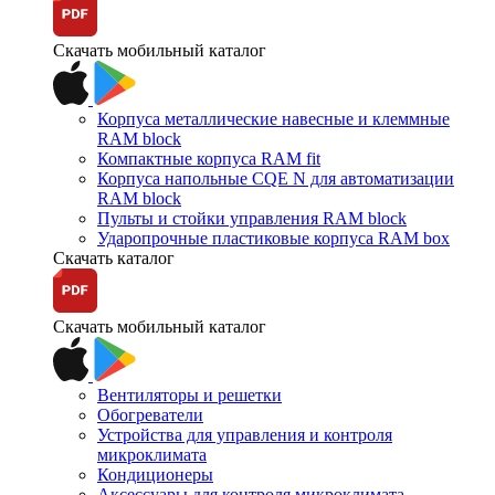
Скачать мобильный каталог
Корпуса металлические навесные и клеммные
RAM block
Компактные корпуса RAM fit
Корпуса напольные CQE N для автоматизации
RAM block
Пульты и стойки управления RAM block
Ударопрочные пластиковые корпуса RAM box
Скачать каталог
Скачать мобильный каталог
Вентиляторы и решетки
Обогреватели
Устройства для управления и контроля
микроклимата
Кондиционеры
Аксессуары для контроля микроклимата