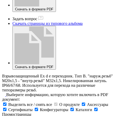
Скачать в формате PDF
Задать вопрос
Скачать страницы из типового альбома
Скачать в формате PDF
Взрывозащищенный Ex d e переходник. Тип В. "наруж.резьб"
М20х1,5 - "внутр.резьб" M32х1,5. Никелированная латунь.
IP66/67/68. Используется для перехода на различные
типоразмеры резьб.
Выберите информацию, которую хотите включить в PDF
документ:
Выделить все / снять все
О продукте
Аксессуары
Сертификаты
Конфигураторы
Каталоги
Промостраницы