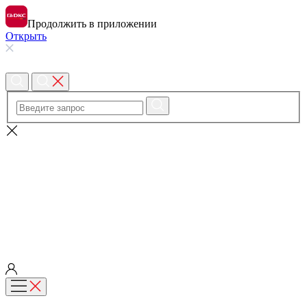
Продолжить в приложении
Открыть