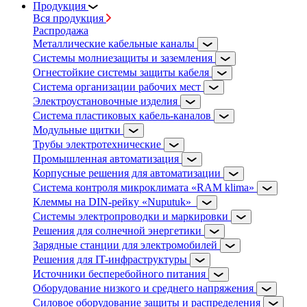
Продукция
Вся продукция
Распродажа
Металлические кабельные каналы
Системы молниезащиты и заземления
Огнестойкие системы защиты кабеля
Система организации рабочих мест
Электроустановочные изделия
Система пластиковых кабель-каналов
Модульные щитки
Трубы электротехнические
Промышленная автоматизация
Корпусные решения для автоматизации
Система контроля микроклимата «RAM klima»
Клеммы на DIN-рейку «Nuputuk»
Системы электропроводки и маркировки
Решения для солнечной энергетики
Зарядные станции для электромобилей
Решения для IT-инфраструктуры
Источники бесперебойного питания
Оборудование низкого и среднего напряжения
Силовое оборудование защиты и распределения