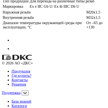
Тип продукции
Для перехода на различные типы резьб
Маркировка
Ex e IIC Gb U/ Ex tb IIIC Db U
Наружная резьба
M20х1,5
Внутренняя резьба
М32х1,5
Диапазон температуры окружающей среды при
От –65 до
эксплуатации, °C
+130
© 2026 АО «ДКС»
Продукция
Где купить?
Контакты
Решения
Поддержка
База знаний
Каталоги