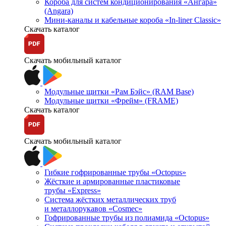
Короба для систем кондиционирования «Ангара»
(Angara)
Мини-каналы и кабельные короба «In-liner Classic»
Скачать каталог
Скачать мобильный каталог
Модульные щитки «Рам Бэйс» (RAM Base)
Модульные щитки «Фрейм» (FRAME)
Скачать каталог
Скачать мобильный каталог
Гибкие гофрированные трубы «Octopus»
Жёсткие и армированные пластиковые
трубы «Express»
Система жёстких металлических труб
и металлорукавов «Cosmec»
Гофрированные трубы из полиамида «Octopus»