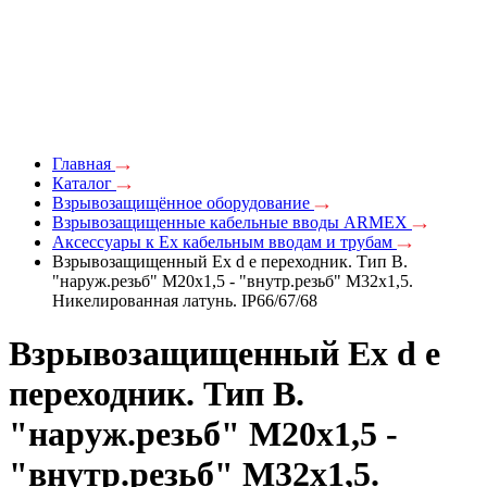
Главная
Каталог
Взрывозащищённое оборудование
Взрывозащищенные кабельные вводы ARMEX
Аксессуары к Ex кабельным вводам и трубам
Взрывозащищенный Ex d e переходник. Тип В.
"наруж.резьб" М20х1,5 - "внутр.резьб" M32х1,5.
Никелированная латунь. IP66/67/68
Взрывозащищенный Ex d e
переходник. Тип В.
"наруж.резьб" М20х1,5 -
"внутр.резьб" M32х1,5.