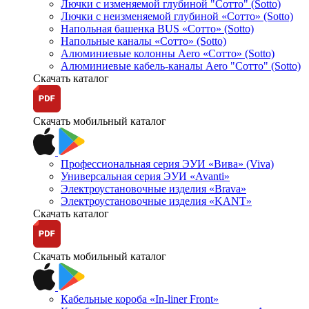
Лючки с изменяемой глубиной "Сотто" (Sotto)
Лючки с неизменяемой глубиной «Сотто» (Sotto)
Напольная башенка BUS «Сотто» (Sotto)
Напольные каналы «Сотто» (Sotto)
Алюминиевые колонны Aero «Сотто» (Sotto)
Алюминиевые кабель-каналы Aero "Сотто" (Sotto)
Скачать каталог
Скачать мобильный каталог
Профессиональная серия ЭУИ «Вива» (Viva)
Универсальная серия ЭУИ «Avanti»
Электроустановочные изделия «Brava»
Электроустановочные изделия «KANT»
Скачать каталог
Скачать мобильный каталог
Кабельные короба «In-liner Front»