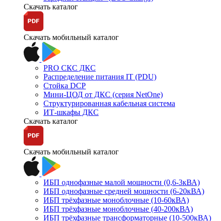
Скачать каталог
Скачать мобильный каталог
PRO СКС ДКС
Распределение питания IT (PDU)
Стойка DCP
Мини-ЦОД от ДКС (серия NetOne)
Структурированная кабельная система
ИТ-шкафы ДКС
Скачать каталог
Скачать мобильный каталог
ИБП однофазные малой мощности (0,6-3кВА)
ИБП однофазные средней мощности (6-20кВА)
ИБП трёхфазные моноблочные (10-60кВА)
ИБП трёхфазные моноблочные (40-200кВА)
ИБП трёхфазные трансформаторные (10-500кВА)