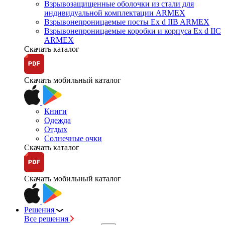
Взрывозащищенные оболочки из стали для
индивидуальной комплектации ARMEX
Взрывонепроницаемые посты Ex d IIB ARMEX
Взрывонепроницаемые коробки и корпуса Ex d IIС
ARMEX
Скачать каталог
Скачать мобильный каталог
Книги
Одежда
Отдых
Солнечные очки
Скачать каталог
Скачать мобильный каталог
Решения
Все решения