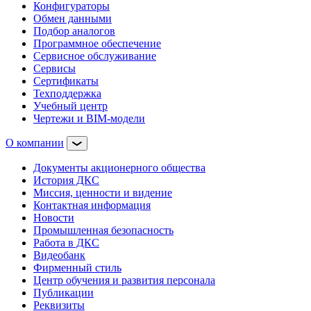
Конфигураторы
Обмен данными
Подбор аналогов
Программное обеспечение
Сервисное обслуживание
Сервисы
Сертификаты
Техподдержка
Учебный центр
Чертежи и BIM-модели
О компании
Документы акционерного общества
История ДКС
Миссия, ценности и видение
Контактная информация
Новости
Промышленная безопасность
Работа в ДКС
Видеобанк
Фирменный стиль
Центр обучения и развития персонала
Публикации
Реквизиты