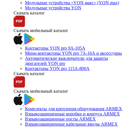
Модульные устройства «YON макс» (YON max)
Модульные устройства YON
Скачать каталог
Скачать мобильный каталог
Контакторы YON pro 9А-105А
Мини-контакторы YON pro 7А-16А и аксессуары
Автоматические выключатели для защиты
двигателей YON pro
Контакторы YON pro 115А-800А
Скачать каталог
Скачать мобильный каталог
Комплекты для крепления оборудования ARMEX
Взрывозащищенные коробки и корпуса ARMEX
Взрывозащищенные посты ARMEX
Взрывозащищенные кабельные вводы ARMEX