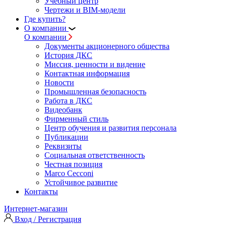
Учебный центр
Чертежи и BIM-модели
Где купить?
О компании
О компании
Документы акционерного общества
История ДКС
Миссия, ценности и видение
Контактная информация
Новости
Промышленная безопасность
Работа в ДКС
Видеобанк
Фирменный стиль
Центр обучения и развития персонала
Публикации
Реквизиты
Социальная ответственность
Честная позиция
Marco Cecconi
Устойчивое развитие
Контакты
Интернет-магазин
Вход / Регистрация