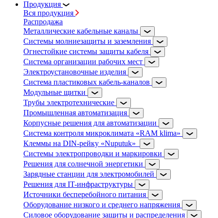
Продукция
Вся продукция
Распродажа
Металлические кабельные каналы
Системы молниезащиты и заземления
Огнестойкие системы защиты кабеля
Система организации рабочих мест
Электроустановочные изделия
Система пластиковых кабель-каналов
Модульные щитки
Трубы электротехнические
Промышленная автоматизация
Корпусные решения для автоматизации
Система контроля микроклимата «RAM klima»
Клеммы на DIN-рейку «Nuputuk»
Системы электропроводки и маркировки
Решения для солнечной энергетики
Зарядные станции для электромобилей
Решения для IT-инфраструктуры
Источники бесперебойного питания
Оборудование низкого и среднего напряжения
Силовое оборудование защиты и распределения