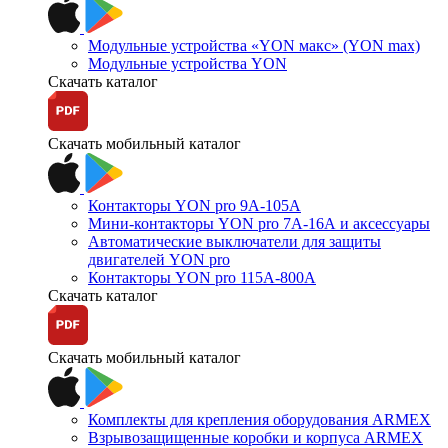
Модульные устройства «YON макс» (YON max)
Модульные устройства YON
Скачать каталог
Скачать мобильный каталог
Контакторы YON pro 9А-105А
Мини-контакторы YON pro 7А-16А и аксессуары
Автоматические выключатели для защиты
двигателей YON pro
Контакторы YON pro 115А-800А
Скачать каталог
Скачать мобильный каталог
Комплекты для крепления оборудования ARMEX
Взрывозащищенные коробки и корпуса ARMEX