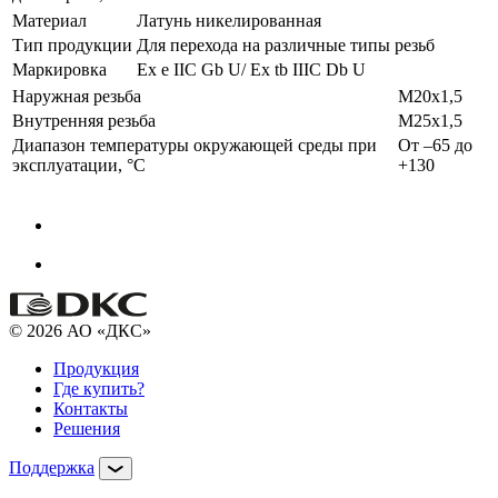
Материал
Латунь никелированная
Тип продукции
Для перехода на различные типы резьб
Маркировка
Ex e IIC Gb U/ Ex tb IIIC Db U
Наружная резьба
M20х1,5
Внутренняя резьба
М25х1,5
Диапазон температуры окружающей среды при
От –65 до
эксплуатации, °C
+130
© 2026 АО «ДКС»
Продукция
Где купить?
Контакты
Решения
Поддержка