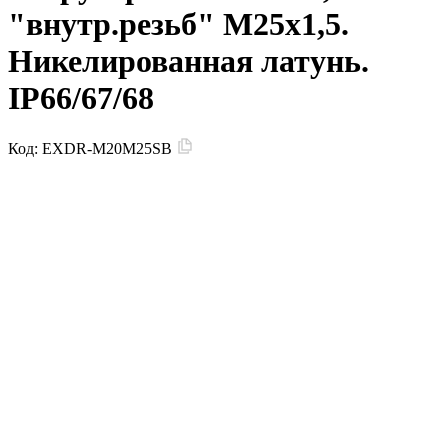
"внутр.резьб" M25х1,5.
Никелированная латунь.
IP66/67/68
Код:
EXDR-M20M25SB