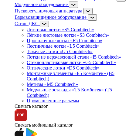
Модульное оборудование
Пускорегулирующая аппаратура
Взрывозащищённое оборудование
Стиль ДКС
Листовые лотки «S5 Combitech»
Лёгкие листовые лотки «S3 Combitech»
Проволочные лотки «F5 Combitech»
Лестничные лотки «L5 Combitech»
Тяжелые лотки «U5 Combitech»
Лотки из нержавеющей стали «I5 Combitech»
Стеклопластиковые лотки «G5 Combitech»
Оптические лотки «D5 Combitech»
Монтажные элементы «Б5 Комбитек» (B5
Combitech)
Метизы «M5 Combitech»
Модульные эстакады «Т5 Комбитек» (T5
Combitech)
Промышленные разъемы
Скачать каталог
Скачать мобильный каталог