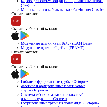
Короба для систем кондиционирования «Ангара»
(Angara)
Мини-каналы и кабельные короба «In-liner Classic»
Скачать каталог
Скачать мобильный каталог
Модульные щитки «Рам Бэйс» (RAM Base)
Модульные щитки «Фрейм» (FRAME)
Скачать каталог
Скачать мобильный каталог
Гибкие гофрированные трубы «Octopus»
Жёсткие и армированные пластиковые
трубы «Express»
Система жёстких металлических труб
и металлорукавов «Cosmec»
Гофрированные трубы из полиамида «Octopus»