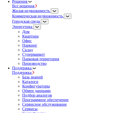
Решения
Все решения
Жилая недвижимость
Коммерческая недвижимость
Городская среда
Энергетика
Дом
Квартира
Офис
Паркинг
Склад
Супермаркет
Парковая территория
Производство
Поддержка
Поддержка
База знаний
Каталоги
Конфигураторы
Обмен данными
Подбор аналогов
Программное обеспечение
Сервисное обслуживание
Сервисы