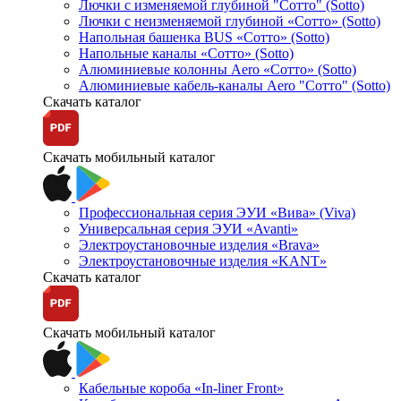
Лючки с изменяемой глубиной "Сотто" (Sotto)
Лючки с неизменяемой глубиной «Сотто» (Sotto)
Напольная башенка BUS «Сотто» (Sotto)
Напольные каналы «Сотто» (Sotto)
Алюминиевые колонны Aero «Сотто» (Sotto)
Алюминиевые кабель-каналы Aero "Сотто" (Sotto)
Скачать каталог
Скачать мобильный каталог
Профессиональная серия ЭУИ «Вива» (Viva)
Универсальная серия ЭУИ «Avanti»
Электроустановочные изделия «Brava»
Электроустановочные изделия «KANT»
Скачать каталог
Скачать мобильный каталог
Кабельные короба «In-liner Front»