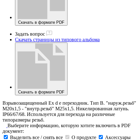
Скачать в формате PDF
Задать вопрос
Скачать страницы из типового альбома
Скачать в формате PDF
Взрывозащищенный Ex d e переходник. Тип В. "наруж.резьб"
М20х1,5 - "внутр.резьб" M25х1,5. Никелированная латунь.
IP66/67/68. Используется для перехода на различные
типоразмеры резьб.
Выберите информацию, которую хотите включить в PDF
документ:
Выделить все / снять все
О продукте
Аксессуары