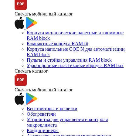
Скачать мобильный каталог
Корпуса металлические навесные и клеммные
RAM block
Компактные корпуса RAM fit
Корпуса напольные CQE N для автоматизации
RAM block
Пульты и стойки управления RAM block
Ударопрочные пластиковые корпуса RAM box
Скачать каталог
Скачать мобильный каталог
Вентиляторы и решетки
Обогреватели
Устройства для управления и контроля
микроклимата
Кондиционеры
Аксессуары для контроля микроклимата