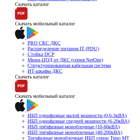
Скачать каталог
Скачать мобильный каталог
PRO СКС ДКС
Распределение питания IT (PDU)
Стойка DCP
Мини-ЦОД от ДКС (серия NetOne)
Структурированная кабельная система
ИТ-шкафы ДКС
Скачать каталог
Скачать мобильный каталог
ИБП однофазные малой мощности (0,6-3кВА)
ИБП однофазные средней мощности (6-20кВА)
ИБП трёхфазные моноблочные (10-60кВА)
ИБП трёхфазные моноблочные (40-200кВА)
Трехфазные моноблочные ИБП серии Трио МТ