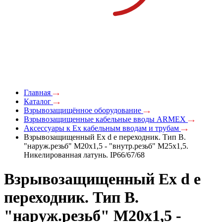
Главная
Каталог
Взрывозащищённое оборудование
Взрывозащищенные кабельные вводы ARMEX
Аксессуары к Ex кабельным вводам и трубам
Взрывозащищенный Ex d e переходник. Тип В.
"наруж.резьб" М20х1,5 - "внутр.резьб" M25х1,5.
Никелированная латунь. IP66/67/68
Взрывозащищенный Ex d e
переходник. Тип В.
"наруж.резьб" М20х1,5 -