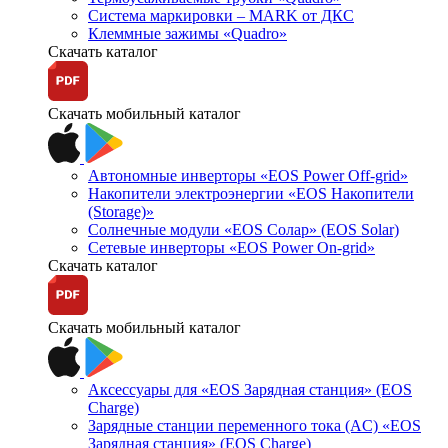
Система маркировки – MARK от ДКС
Клеммные зажимы «Quadro»
Скачать каталог
Скачать мобильный каталог
Автономные инверторы «EOS Power Off-grid»
Накопители электроэнергии «EOS Накопители
(Storage)»
Солнечные модули «EOS Солар» (EOS Solar)
Сетевые инверторы «EOS Power On-grid»
Скачать каталог
Скачать мобильный каталог
Аксессуары для «EOS Зарядная станция» (EOS
Charge)
Зарядные станции переменного тока (AC) «EOS
Зарядная станция» (EOS Charge)