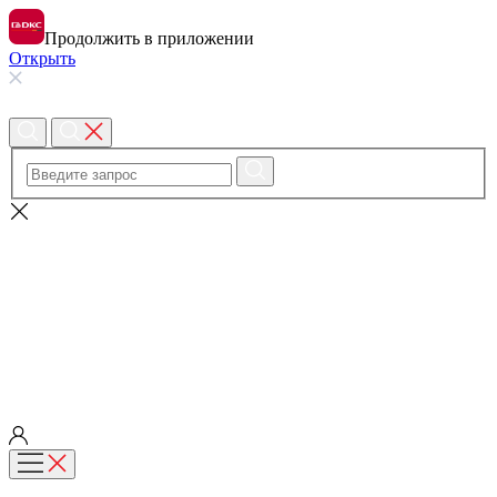
Продолжить в приложении
Открыть