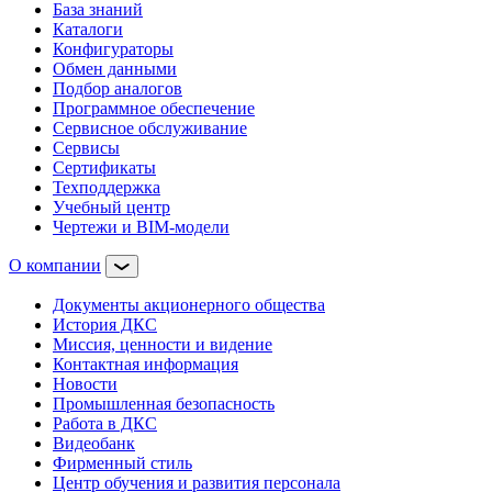
База знаний
Каталоги
Конфигураторы
Обмен данными
Подбор аналогов
Программное обеспечение
Сервисное обслуживание
Сервисы
Сертификаты
Техподдержка
Учебный центр
Чертежи и BIM-модели
О компании
Документы акционерного общества
История ДКС
Миссия, ценности и видение
Контактная информация
Новости
Промышленная безопасность
Работа в ДКС
Видеобанк
Фирменный стиль
Центр обучения и развития персонала