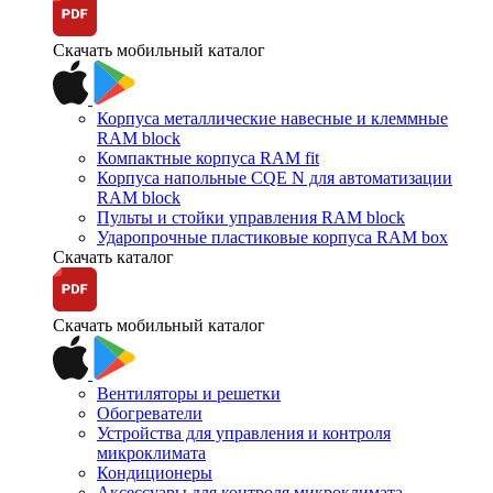
Скачать мобильный каталог
Корпуса металлические навесные и клеммные
RAM block
Компактные корпуса RAM fit
Корпуса напольные CQE N для автоматизации
RAM block
Пульты и стойки управления RAM block
Ударопрочные пластиковые корпуса RAM box
Скачать каталог
Скачать мобильный каталог
Вентиляторы и решетки
Обогреватели
Устройства для управления и контроля
микроклимата
Кондиционеры
Аксессуары для контроля микроклимата