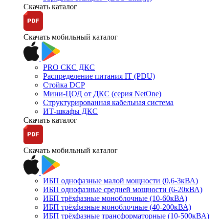
Скачать каталог
Скачать мобильный каталог
PRO СКС ДКС
Распределение питания IT (PDU)
Стойка DCP
Мини-ЦОД от ДКС (серия NetOne)
Структурированная кабельная система
ИТ-шкафы ДКС
Скачать каталог
Скачать мобильный каталог
ИБП однофазные малой мощности (0,6-3кВА)
ИБП однофазные средней мощности (6-20кВА)
ИБП трёхфазные моноблочные (10-60кВА)
ИБП трёхфазные моноблочные (40-200кВА)
ИБП трёхфазные трансформаторные (10-500кВА)