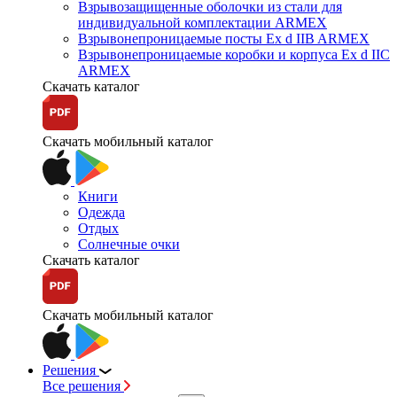
Взрывозащищенные оболочки из стали для
индивидуальной комплектации ARMEX
Взрывонепроницаемые посты Ex d IIB ARMEX
Взрывонепроницаемые коробки и корпуса Ex d IIС
ARMEX
Скачать каталог
Скачать мобильный каталог
Книги
Одежда
Отдых
Солнечные очки
Скачать каталог
Скачать мобильный каталог
Решения
Все решения