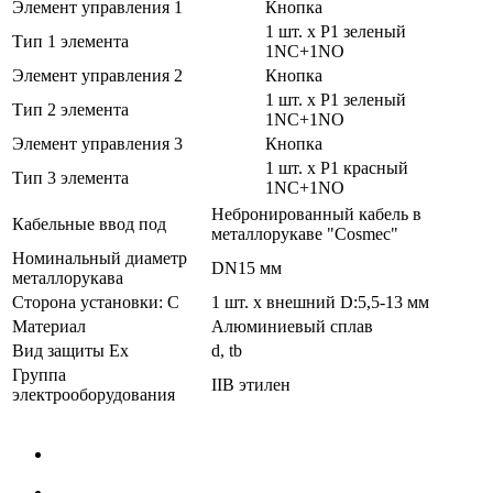
Элемент управления 1
Кнопка
1 шт. x P1 зеленый
Тип 1 элемента
1NC+1NO
Элемент управления 2
Кнопка
1 шт. x P1 зеленый
Тип 2 элемента
1NC+1NO
Элемент управления 3
Кнопка
1 шт. x P1 красный
Тип 3 элемента
1NC+1NO
Небронированный кабель в
Кабельные ввод под
металлорукаве "Cosmec"
Номинальный диаметр
DN15 мм
металлорукава
Сторона установки: C
1 шт. x внешний D:5,5-13 мм
Материал
Алюминиевый сплав
Вид защиты Ex
d, tb
Группа
IIВ этилен
электрооборудования