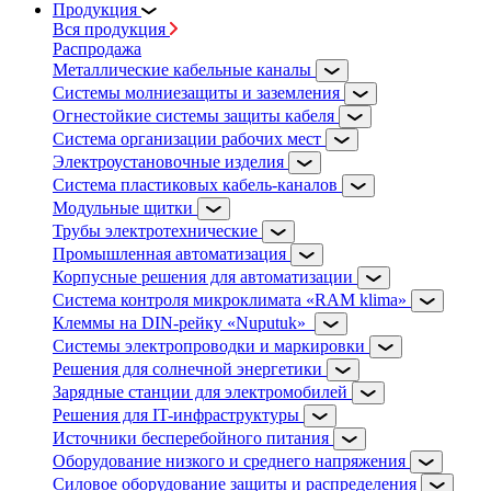
Продукция
Вся продукция
Распродажа
Металлические кабельные каналы
Системы молниезащиты и заземления
Огнестойкие системы защиты кабеля
Система организации рабочих мест
Электроустановочные изделия
Система пластиковых кабель-каналов
Модульные щитки
Трубы электротехнические
Промышленная автоматизация
Корпусные решения для автоматизации
Система контроля микроклимата «RAM klima»
Клеммы на DIN-рейку «Nuputuk»
Системы электропроводки и маркировки
Решения для солнечной энергетики
Зарядные станции для электромобилей
Решения для IT-инфраструктуры
Источники бесперебойного питания
Оборудование низкого и среднего напряжения
Силовое оборудование защиты и распределения