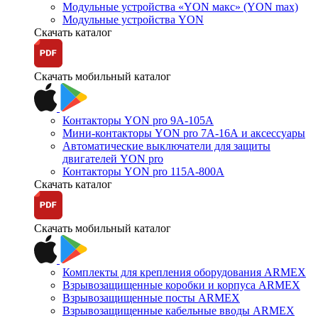
Модульные устройства «YON макс» (YON max)
Модульные устройства YON
Скачать каталог
Скачать мобильный каталог
Контакторы YON pro 9А-105А
Мини-контакторы YON pro 7А-16А и аксессуары
Автоматические выключатели для защиты
двигателей YON pro
Контакторы YON pro 115А-800А
Скачать каталог
Скачать мобильный каталог
Комплекты для крепления оборудования ARMEX
Взрывозащищенные коробки и корпуса ARMEX
Взрывозащищенные посты ARMEX
Взрывозащищенные кабельные вводы ARMEX