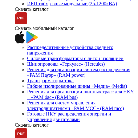
ИБП трёхфазные модульные (25-1200кВА)
Скачать каталог
Скачать мобильный каталог
Распределительные устройства среднего
напряжения
Силовые трансформаторы с литой изоляцией
Шинопроводы «Геркулес» (Hercules)
Решения для организации систем распределения
«РАМ Пауэр» (RAM power)
Трансформаторы тока
Гибкие изолированные шины «Медиа» (Media)
Решения для организации шинных трасс для НКУ
– «РАМ бас» (RAM bus)
Решения для систем управления
электродвигателями «РАМ МСС» (RAM mcc)
Готовые НКУ распределения энергии и
управления двигателями
Скачать каталог