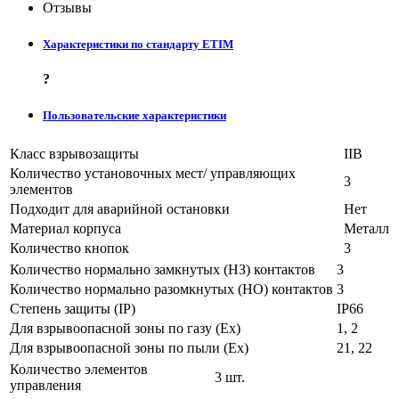
Отзывы
Характеристики по стандарту ETIM
?
Пользовательские характеристики
Класс взрывозащиты
IIB
Количество установочных мест/ управляющих
3
элементов
Подходит для аварийной остановки
Нет
Материал корпуса
Металл
Количество кнопок
3
Количество нормально замкнутых (НЗ) контактов
3
Количество нормально разомкнутых (НО) контактов
3
Степень защиты (IP)
IP66
Для взрывоопасной зоны по газу (Ex)
1, 2
Для взрывоопасной зоны по пыли (Ex)
21, 22
Количество элементов
3 шт.
управления