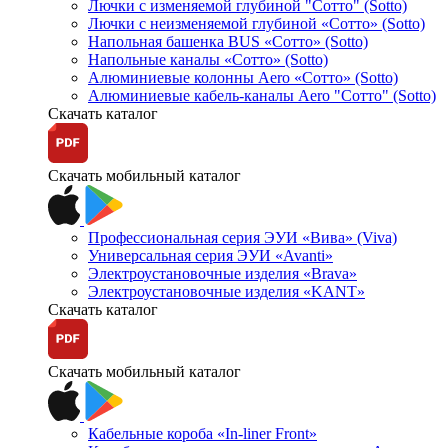
Лючки с изменяемой глубиной "Сотто" (Sotto)
Лючки с неизменяемой глубиной «Сотто» (Sotto)
Напольная башенка BUS «Сотто» (Sotto)
Напольные каналы «Сотто» (Sotto)
Алюминиевые колонны Aero «Сотто» (Sotto)
Алюминиевые кабель-каналы Aero "Сотто" (Sotto)
Скачать каталог
Скачать мобильный каталог
Профессиональная серия ЭУИ «Вива» (Viva)
Универсальная серия ЭУИ «Avanti»
Электроустановочные изделия «Brava»
Электроустановочные изделия «KANT»
Скачать каталог
Скачать мобильный каталог
Кабельные короба «In-liner Front»