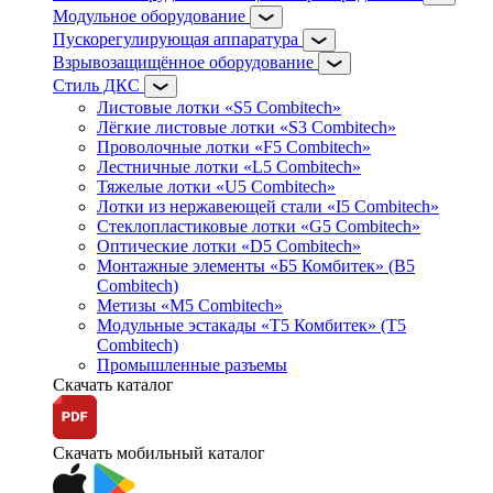
Модульное оборудование
Пускорегулирующая аппаратура
Взрывозащищённое оборудование
Стиль ДКС
Листовые лотки «S5 Combitech»
Лёгкие листовые лотки «S3 Combitech»
Проволочные лотки «F5 Combitech»
Лестничные лотки «L5 Combitech»
Тяжелые лотки «U5 Combitech»
Лотки из нержавеющей стали «I5 Combitech»
Стеклопластиковые лотки «G5 Combitech»
Оптические лотки «D5 Combitech»
Монтажные элементы «Б5 Комбитек» (B5
Combitech)
Метизы «M5 Combitech»
Модульные эстакады «Т5 Комбитек» (T5
Combitech)
Промышленные разъемы
Скачать каталог
Скачать мобильный каталог