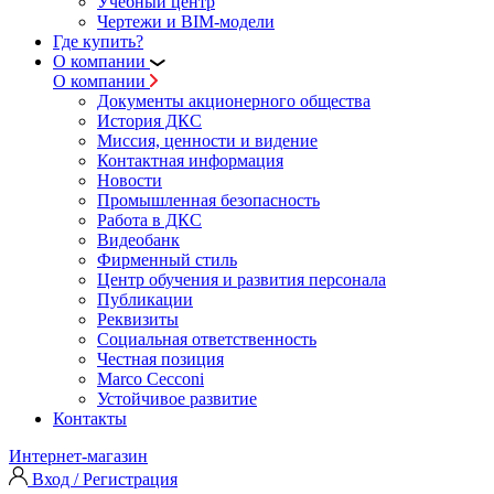
Учебный центр
Чертежи и BIM-модели
Где купить?
О компании
О компании
Документы акционерного общества
История ДКС
Миссия, ценности и видение
Контактная информация
Новости
Промышленная безопасность
Работа в ДКС
Видеобанк
Фирменный стиль
Центр обучения и развития персонала
Публикации
Реквизиты
Социальная ответственность
Честная позиция
Marco Cecconi
Устойчивое развитие
Контакты
Интернет-магазин
Вход / Регистрация