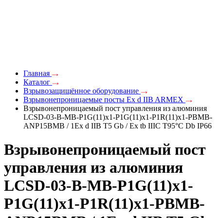
Главная
Каталог
Взрывозащищённое оборудование
Взрывонепроницаемые посты Ex d IIB ARMEX
Взрывонепроницаемый пост управления из алюминия
LCSD-03-B-MB-P1G(11)x1-P1G(11)x1-P1R(11)x1-PBMB-
ANP15BMB / 1Ex d IIB T5 Gb / Ex tb IIIC T95°С Db IP66
Взрывонепроницаемый пост
управления из алюминия
LCSD-03-B-MB-P1G(11)x1-
P1G(11)x1-P1R(11)x1-PBMB-