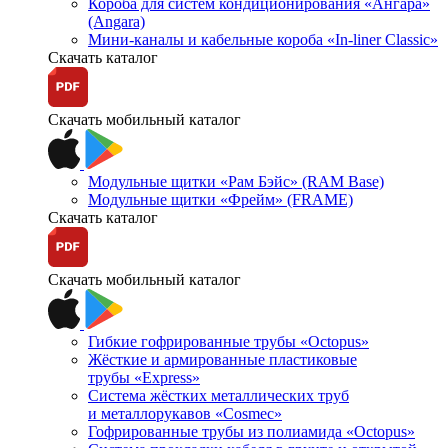
Короба для систем кондиционирования «Ангара»
(Angara)
Мини-каналы и кабельные короба «In-liner Classic»
Скачать каталог
Скачать мобильный каталог
Модульные щитки «Рам Бэйс» (RAM Base)
Модульные щитки «Фрейм» (FRAME)
Скачать каталог
Скачать мобильный каталог
Гибкие гофрированные трубы «Octopus»
Жёсткие и армированные пластиковые
трубы «Express»
Система жёстких металлических труб
и металлорукавов «Cosmec»
Гофрированные трубы из полиамида «Octopus»