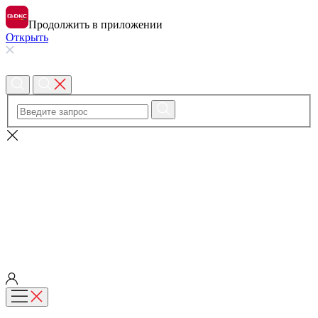
Продолжить в приложении
Открыть