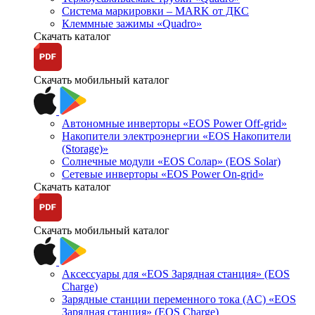
Система маркировки – MARK от ДКС
Клеммные зажимы «Quadro»
Скачать каталог
Скачать мобильный каталог
Автономные инверторы «EOS Power Off-grid»
Накопители электроэнергии «EOS Накопители
(Storage)»
Солнечные модули «EOS Солар» (EOS Solar)
Сетевые инверторы «EOS Power On-grid»
Скачать каталог
Скачать мобильный каталог
Аксессуары для «EOS Зарядная станция» (EOS
Charge)
Зарядные станции переменного тока (AC) «EOS
Зарядная станция» (EOS Charge)