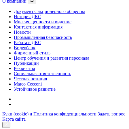
О компании
Документы акционерного общества
История ДКС
Миссия, ценности и видение
Контактная информация
Новости
Промышленная безопасность
Работа в ДКС
Видеобанк
Фирменный стиль
Центр обучения и развития персонала
Публикации
Реквизиты
Социальная ответственность
Честная позиция
Marco Cecconi
Устойчивое развитие
Куки (cookie) и Политика конфиденциальности
Задать вопрос
Карта сайта