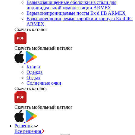
Взрывозащищенные оболочки из стали для
индивидуальной комплектации ARMEX
Взрывонепроницаемые посты Ex d IIB ARMEX
Взрывонепроницаемые коробки и корпуса Ex d IIС
ARMEX
Скачать каталог
Скачать мобильный каталог
Книги
Одежда
Отдых
Солнечные очки
Скачать каталог
Скачать мобильный каталог
Решения
Все решения