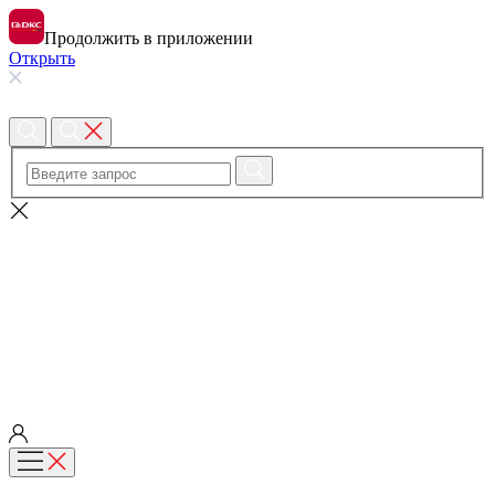
Продолжить в приложении
Открыть