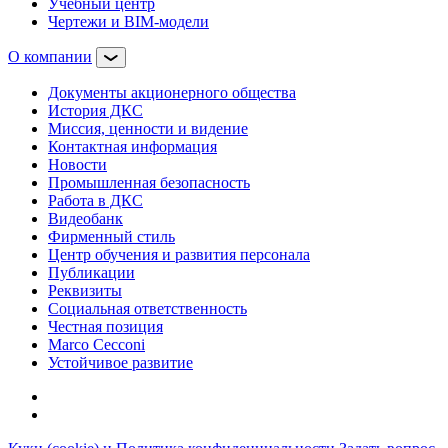
Учебный центр
Чертежи и BIM-модели
О компании
Документы акционерного общества
История ДКС
Миссия, ценности и видение
Контактная информация
Новости
Промышленная безопасность
Работа в ДКС
Видеобанк
Фирменный стиль
Центр обучения и развития персонала
Публикации
Реквизиты
Социальная ответственность
Честная позиция
Marco Cecconi
Устойчивое развитие