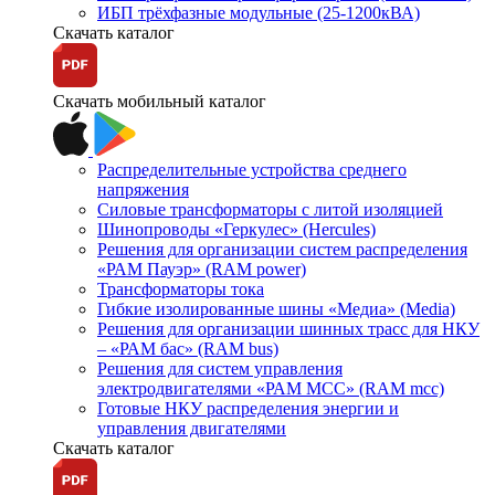
ИБП трёхфазные модульные (25-1200кВА)
Скачать каталог
Скачать мобильный каталог
Распределительные устройства среднего
напряжения
Силовые трансформаторы с литой изоляцией
Шинопроводы «Геркулес» (Hercules)
Решения для организации систем распределения
«РАМ Пауэр» (RAM power)
Трансформаторы тока
Гибкие изолированные шины «Медиа» (Media)
Решения для организации шинных трасс для НКУ
– «РАМ бас» (RAM bus)
Решения для систем управления
электродвигателями «РАМ МСС» (RAM mcc)
Готовые НКУ распределения энергии и
управления двигателями
Скачать каталог