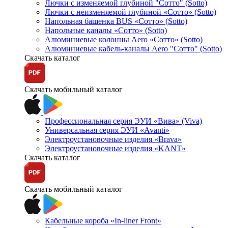
Лючки с изменяемой глубиной "Сотто" (Sotto)
Лючки с неизменяемой глубиной «Сотто» (Sotto)
Напольная башенка BUS «Сотто» (Sotto)
Напольные каналы «Сотто» (Sotto)
Алюминиевые колонны Aero «Сотто» (Sotto)
Алюминиевые кабель-каналы Aero "Сотто" (Sotto)
Скачать каталог
Скачать мобильный каталог
Профессиональная серия ЭУИ «Вива» (Viva)
Универсальная серия ЭУИ «Avanti»
Электроустановочные изделия «Brava»
Электроустановочные изделия «KANT»
Скачать каталог
Скачать мобильный каталог
Кабельные короба «In-liner Front»