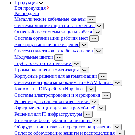
Продукция
Вся продукция
Распродажа
Металлические кабельные каналы
Системы молниезащиты и заземления
Огнестойкие системы защиты кабеля
Система организации рабочих мест
Электроустановочные изделия
Система пластиковых кабель-каналов
Модульные щитки
Трубы электротехнические
Промышленная автоматизация
Корпусные решения для автоматизации
Система контроля микроклимата «RAM klima»
Клеммы на DIN-рейку «Nuputuk»
Системы электропроводки и маркировки
Решения для солнечной энергетики
Зарядные станции для электромобилей
Решения для IT-инфраструктуры
Источники бесперебойного питания
Оборудование низкого и среднего напряжения
Силовое оборудование защиты и распределения