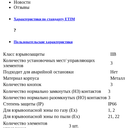
Новости
Отзывы
Характеристики по стандарту ETIM
?
Пользовательские характеристики
Класс взрывозащиты
IIB
Количество установочных мест/ управляющих
3
элементов
Подходит для аварийной остановки
Нет
Материал корпуса
Металл
Количество кнопок
3
Количество нормально замкнутых (НЗ) контактов
3
Количество нормально разомкнутых (НО) контактов
3
Степень защиты (IP)
IP66
Для взрывоопасной зоны по газу (Ex)
1, 2
Для взрывоопасной зоны по пыли (Ex)
21, 22
Количество элементов
3 шт.