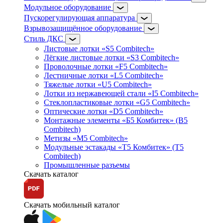
Модульное оборудование
Пускорегулирующая аппаратура
Взрывозащищённое оборудование
Стиль ДКС
Листовые лотки «S5 Combitech»
Лёгкие листовые лотки «S3 Combitech»
Проволочные лотки «F5 Combitech»
Лестничные лотки «L5 Combitech»
Тяжелые лотки «U5 Combitech»
Лотки из нержавеющей стали «I5 Combitech»
Стеклопластиковые лотки «G5 Combitech»
Оптические лотки «D5 Combitech»
Монтажные элементы «Б5 Комбитек» (B5
Combitech)
Метизы «M5 Combitech»
Модульные эстакады «Т5 Комбитек» (T5
Combitech)
Промышленные разъемы
Скачать каталог
Скачать мобильный каталог