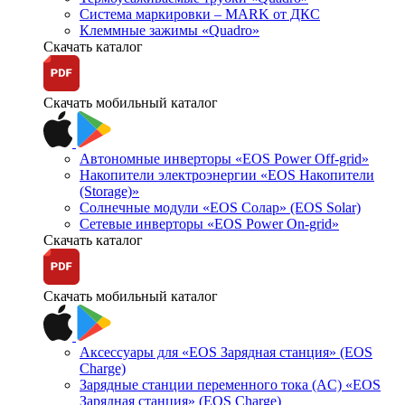
Система маркировки – MARK от ДКС
Клеммные зажимы «Quadro»
Скачать каталог
Скачать мобильный каталог
Автономные инверторы «EOS Power Off-grid»
Накопители электроэнергии «EOS Накопители
(Storage)»
Солнечные модули «EOS Солар» (EOS Solar)
Сетевые инверторы «EOS Power On-grid»
Скачать каталог
Скачать мобильный каталог
Аксессуары для «EOS Зарядная станция» (EOS
Charge)
Зарядные станции переменного тока (AC) «EOS
Зарядная станция» (EOS Charge)