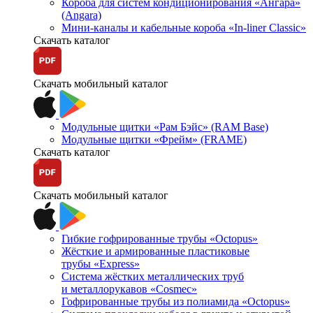
Короба для систем кондиционирования «Ангара»
(Angara)
Мини-каналы и кабельные короба «In-liner Classic»
Скачать каталог
Скачать мобильный каталог
Модульные щитки «Рам Бэйс» (RAM Base)
Модульные щитки «Фрейм» (FRAME)
Скачать каталог
Скачать мобильный каталог
Гибкие гофрированные трубы «Octopus»
Жёсткие и армированные пластиковые
трубы «Express»
Система жёстких металлических труб
и металлорукавов «Cosmec»
Гофрированные трубы из полиамида «Octopus»