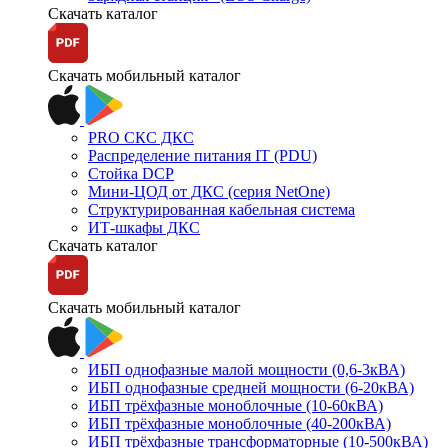
Скачать каталог
Скачать мобильный каталог
PRO СКС ДКС
Распределение питания IT (PDU)
Стойка DCP
Мини-ЦОД от ДКС (серия NetOne)
Структурированная кабельная система
ИТ-шкафы ДКС
Скачать каталог
Скачать мобильный каталог
ИБП однофазные малой мощности (0,6-3кВА)
ИБП однофазные средней мощности (6-20кВА)
ИБП трёхфазные моноблочные (10-60кВА)
ИБП трёхфазные моноблочные (40-200кВА)
ИБП трёхфазные трансформаторные (10-500кВА)