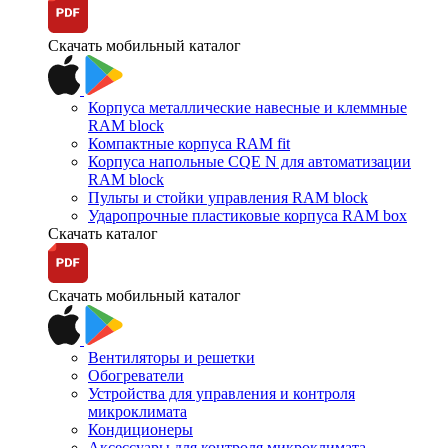
Скачать мобильный каталог
Корпуса металлические навесные и клеммные
RAM block
Компактные корпуса RAM fit
Корпуса напольные CQE N для автоматизации
RAM block
Пульты и стойки управления RAM block
Ударопрочные пластиковые корпуса RAM box
Скачать каталог
Скачать мобильный каталог
Вентиляторы и решетки
Обогреватели
Устройства для управления и контроля
микроклимата
Кондиционеры
Аксессуары для контроля микроклимата