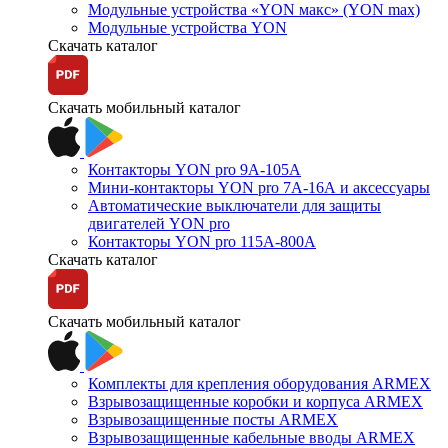
Модульные устройства «YON макс» (YON max)
Модульные устройства YON
Скачать каталог
Скачать мобильный каталог
Контакторы YON pro 9А-105А
Мини-контакторы YON pro 7А-16А и аксессуары
Автоматические выключатели для защиты
двигателей YON pro
Контакторы YON pro 115А-800А
Скачать каталог
Скачать мобильный каталог
Комплекты для крепления оборудования ARMEX
Взрывозащищенные коробки и корпуса ARMEX
Взрывозащищенные посты ARMEX
Взрывозащищенные кабельные вводы ARMEX