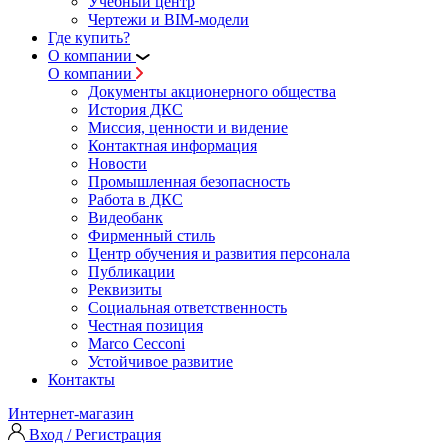
Учебный центр
Чертежи и BIM-модели
Где купить?
О компании
О компании
Документы акционерного общества
История ДКС
Миссия, ценности и видение
Контактная информация
Новости
Промышленная безопасность
Работа в ДКС
Видеобанк
Фирменный стиль
Центр обучения и развития персонала
Публикации
Реквизиты
Социальная ответственность
Честная позиция
Marco Cecconi
Устойчивое развитие
Контакты
Интернет-магазин
Вход / Регистрация