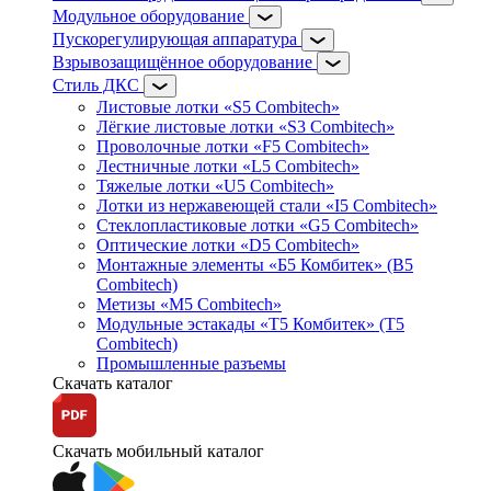
Модульное оборудование
Пускорегулирующая аппаратура
Взрывозащищённое оборудование
Стиль ДКС
Листовые лотки «S5 Combitech»
Лёгкие листовые лотки «S3 Combitech»
Проволочные лотки «F5 Combitech»
Лестничные лотки «L5 Combitech»
Тяжелые лотки «U5 Combitech»
Лотки из нержавеющей стали «I5 Combitech»
Стеклопластиковые лотки «G5 Combitech»
Оптические лотки «D5 Combitech»
Монтажные элементы «Б5 Комбитек» (B5
Combitech)
Метизы «M5 Combitech»
Модульные эстакады «Т5 Комбитек» (T5
Combitech)
Промышленные разъемы
Скачать каталог
Скачать мобильный каталог