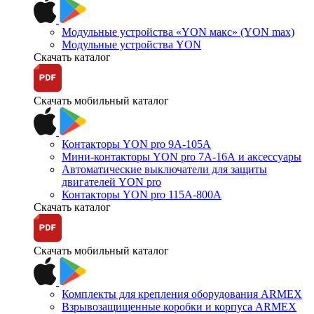
Модульные устройства «YON макс» (YON max)
Модульные устройства YON
Скачать каталог
Скачать мобильный каталог
Контакторы YON pro 9А-105А
Мини-контакторы YON pro 7А-16А и аксессуары
Автоматические выключатели для защиты
двигателей YON pro
Контакторы YON pro 115А-800А
Скачать каталог
Скачать мобильный каталог
Комплекты для крепления оборудования ARMEX
Взрывозащищенные коробки и корпуса ARMEX