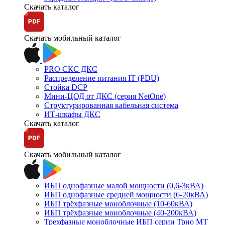
Скачать каталог
Скачать мобильный каталог
PRO СКС ДКС
Распределение питания IT (PDU)
Стойка DCP
Мини-ЦОД от ДКС (серия NetOne)
Структурированная кабельная система
ИТ-шкафы ДКС
Скачать каталог
Скачать мобильный каталог
ИБП однофазные малой мощности (0,6-3кВА)
ИБП однофазные средней мощности (6-20кВА)
ИБП трёхфазные моноблочные (10-60кВА)
ИБП трёхфазные моноблочные (40-200кВА)
Трехфазные моноблочные ИБП серии Трио МТ