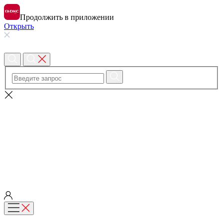
Продолжить в приложении
Открыть