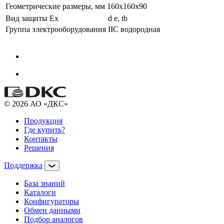
Геометрические размеры, мм
160x160x90
Вид защиты Ex
d e, tb
Группа электрооборудования
IIC водородная
© 2026 АО «ДКС»
Продукция
Где купить?
Контакты
Решения
Поддержка
База знаний
Каталоги
Конфигураторы
Обмен данными
Подбор аналогов