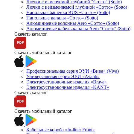
Лючки с изменяемой глубиной "Сотто" (Sotto)
Лючки с неизменяемой глубиной «Сотто» (Sotto)
Напольная башенка BUS «Сотто» (Sotto)
Напольные каналы «Сотто» (Sotto)
Алюминиевые колонны Aero «Сотто» (Sotto)
Алюминиевые кабель-каналы Aero "Сотто" (Sotto)
Скачать каталог
Скачать мобильный каталог
Профессиональная серия ЭУИ «Вива» (Viva)
Универсальная серия ЭУИ «Avanti»
Электроустановочные изделия «Brava»
Электроустановочные изделия «KANT»
Скачать каталог
Скачать мобильный каталог
Кабельные короба «In-liner Front»