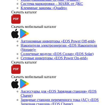
Система маркировки – MARK от ДКС
Клеммные зажимы «Quadro»
Скачать каталог
Скачать мобильный каталог
Автономные инверторы «EOS Power Off-grid»
Накопители электроэнергии «EOS Накопители
(Storage)»
Солнечные модули «EOS Солар» (EOS Solar)
Сетевые инверторы «EOS Power On-grid»
Скачать каталог
Скачать мобильный каталог
Аксессуары для «EOS Зарядная станция» (EOS
Charge)
Зарядные станции переменного тока (AC) «EOS
Зарядная станция» (EOS Charge)