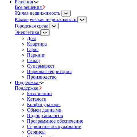
Решения
Все решения
Жилая недвижимость
Коммерческая недвижимость
Городская среда
Энергетика
Дом
Квартира
Офис
Паркинг
Склад
Супермаркет
Парковая территория
Производство
Поддержка
Поддержка
База знаний
Каталоги
Конфигураторы
Обмен данными
Подбор аналогов
Программное обеспечение
Сервисное обслуживание
Сервисы