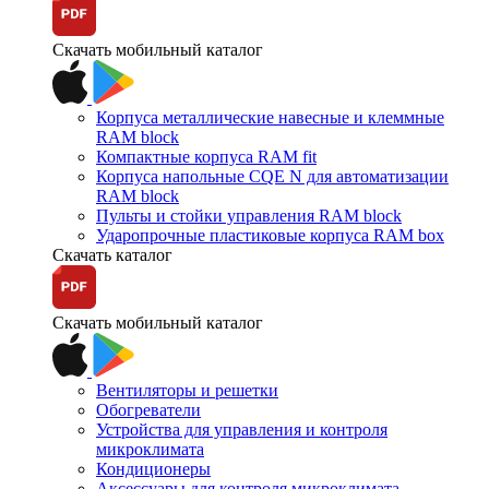
Скачать мобильный каталог
Корпуса металлические навесные и клеммные
RAM block
Компактные корпуса RAM fit
Корпуса напольные CQE N для автоматизации
RAM block
Пульты и стойки управления RAM block
Ударопрочные пластиковые корпуса RAM box
Скачать каталог
Скачать мобильный каталог
Вентиляторы и решетки
Обогреватели
Устройства для управления и контроля
микроклимата
Кондиционеры
Аксессуары для контроля микроклимата