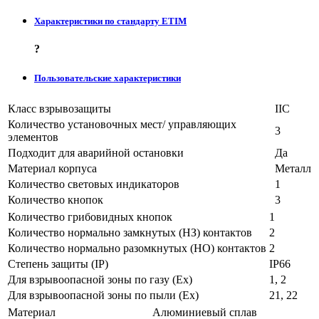
Характеристики по стандарту ETIM
?
Пользовательские характеристики
Класс взрывозащиты
IIC
Количество установочных мест/ управляющих
3
элементов
Подходит для аварийной остановки
Да
Материал корпуса
Металл
Количество световых индикаторов
1
Количество кнопок
3
Количество грибовидных кнопок
1
Количество нормально замкнутых (НЗ) контактов
2
Количество нормально разомкнутых (НО) контактов
2
Степень защиты (IP)
IP66
Для взрывоопасной зоны по газу (Ex)
1, 2
Для взрывоопасной зоны по пыли (Ex)
21, 22
Материал
Алюминиевый сплав