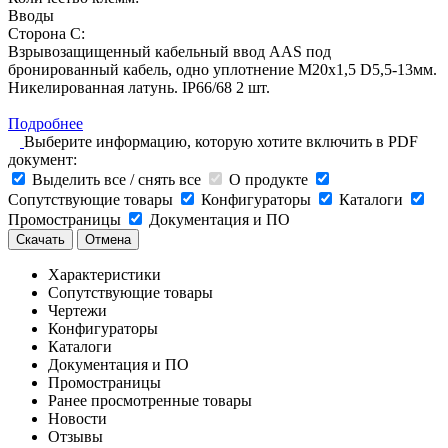
Вводы
Сторона C:
Взрывозащищенный кабельный ввод AAS под
бронированный кабель, одно уплотнение M20х1,5 D5,5-13мм.
Никелированная латунь. IP66/68 2 шт.
Подробнее
Выберите информацию, которую хотите включить в PDF
документ:
Выделить все / снять все
О продукте
Сопутствующие товары
Конфигураторы
Каталоги
Промостраницы
Документация и ПО
Скачать
Отмена
Характеристики
Сопутствующие товары
Чертежи
Конфигураторы
Каталоги
Документация и ПО
Промостраницы
Ранее просмотренные товары
Новости
Отзывы