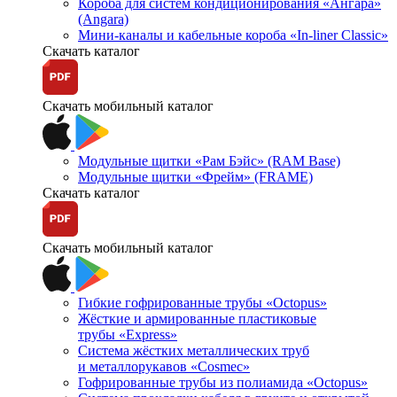
Короба для систем кондиционирования «Ангара»
(Angara)
Мини-каналы и кабельные короба «In-liner Classic»
Скачать каталог
Скачать мобильный каталог
Модульные щитки «Рам Бэйс» (RAM Base)
Модульные щитки «Фрейм» (FRAME)
Скачать каталог
Скачать мобильный каталог
Гибкие гофрированные трубы «Octopus»
Жёсткие и армированные пластиковые
трубы «Express»
Система жёстких металлических труб
и металлорукавов «Cosmec»
Гофрированные трубы из полиамида «Octopus»