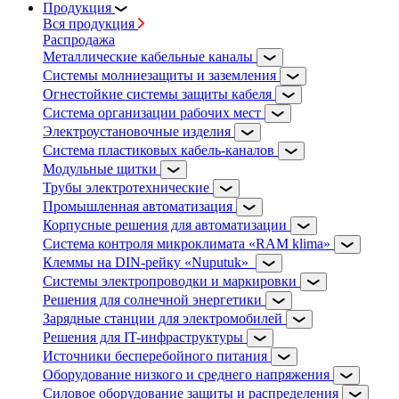
Продукция
Вся продукция
Распродажа
Металлические кабельные каналы
Системы молниезащиты и заземления
Огнестойкие системы защиты кабеля
Система организации рабочих мест
Электроустановочные изделия
Система пластиковых кабель-каналов
Модульные щитки
Трубы электротехнические
Промышленная автоматизация
Корпусные решения для автоматизации
Система контроля микроклимата «RAM klima»
Клеммы на DIN-рейку «Nuputuk»
Системы электропроводки и маркировки
Решения для солнечной энергетики
Зарядные станции для электромобилей
Решения для IT-инфраструктуры
Источники бесперебойного питания
Оборудование низкого и среднего напряжения
Силовое оборудование защиты и распределения