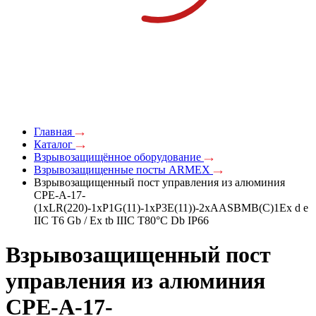
Главная
Каталог
Взрывозащищённое оборудование
Взрывозащищенные посты ARMEX
Взрывозащищенный пост управления из алюминия
CPE-A-17-
(1xLR(220)-1xP1G(11)-1xP3E(11))-2xAASBMB(C)1Ex d e
IIC T6 Gb / Ex tb IIIC T80°C Db IP66
Взрывозащищенный пост
управления из алюминия
CPE-A-17-