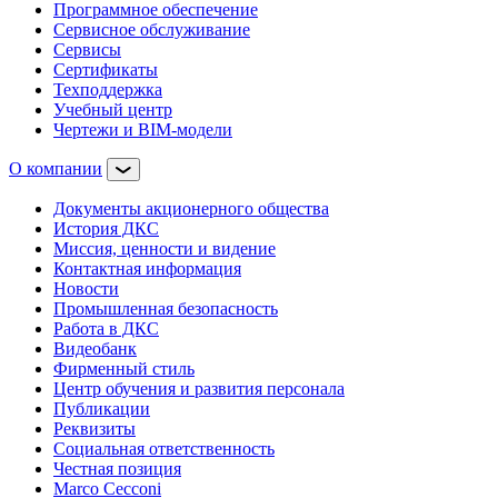
Программное обеспечение
Сервисное обслуживание
Сервисы
Сертификаты
Техподдержка
Учебный центр
Чертежи и BIM-модели
О компании
Документы акционерного общества
История ДКС
Миссия, ценности и видение
Контактная информация
Новости
Промышленная безопасность
Работа в ДКС
Видеобанк
Фирменный стиль
Центр обучения и развития персонала
Публикации
Реквизиты
Социальная ответственность
Честная позиция
Marco Cecconi