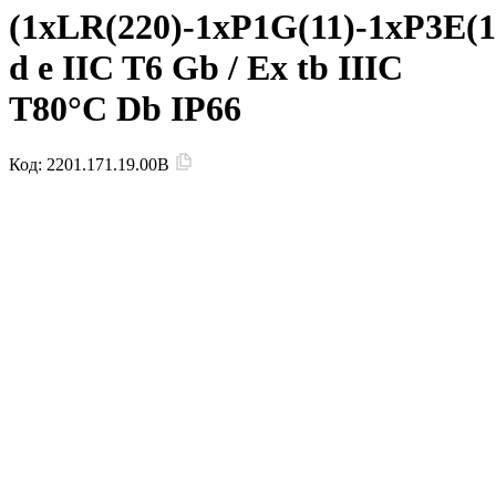
(1xLR(220)-1xP1G(11)-1xP3E
d e IIC T6 Gb / Ex tb IIIC
T80°C Db IP66
Код:
2201.171.19.00B