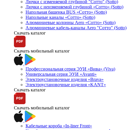
Лючки с изменяемой глубиной "Сотто" (Sotto)
Лючки с неизменяемой глубиной «Сотто» (Sotto)
Напольная башенка BUS «Сотто» (Sotto)
Напольные каналы «Сотто» (Sotto)
Алюминиевые колонны Aero «Сотто» (Sotto)
Алюминиевые кабель-каналы Aero "Сотто" (Sotto)
Скачать каталог
Скачать мобильный каталог
Профессиональная серия ЭУИ «Вива» (Viva)
Универсальная серия ЭУИ «Avanti»
Электроустановочные изделия «Brava»
Электроустановочные изделия «KANT»
Скачать каталог
Скачать мобильный каталог
Кабельные короба «In-liner Front»