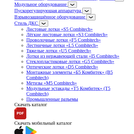
Модульное оборудование
Пускорегулирующая аппаратура
Взрывозащищённое оборудование
Стиль ДКС
Листовые лотки «S5 Combitech»
Лёгкие листовые лотки «S3 Combitech»
Проволочные лотки «F5 Combitech»
Лестничные лотки «L5 Combitech»
Тяжелые лотки «U5 Combitech»
Лотки из нержавеющей стали «I5 Combitech»
Стеклопластиковые лотки «G5 Combitech»
Оптические лотки «D5 Combitech»
Монтажные элементы «Б5 Комбитек» (B5
Combitech)
Метизы «M5 Combitech»
Модульные эстакады «Т5 Комбитек» (T5
Combitech)
Промышленные разъемы
Скачать каталог
Скачать мобильный каталог