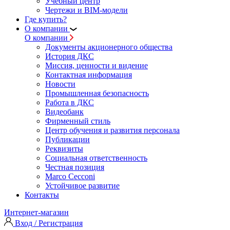
Учебный центр
Чертежи и BIM-модели
Где купить?
О компании
О компании
Документы акционерного общества
История ДКС
Миссия, ценности и видение
Контактная информация
Новости
Промышленная безопасность
Работа в ДКС
Видеобанк
Фирменный стиль
Центр обучения и развития персонала
Публикации
Реквизиты
Социальная ответственность
Честная позиция
Marco Cecconi
Устойчивое развитие
Контакты
Интернет-магазин
Вход / Регистрация