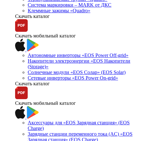
Система маркировки – MARK от ДКС
Клеммные зажимы «Quadro»
Скачать каталог
Скачать мобильный каталог
Автономные инверторы «EOS Power Off-grid»
Накопители электроэнергии «EOS Накопители
(Storage)»
Солнечные модули «EOS Солар» (EOS Solar)
Сетевые инверторы «EOS Power On-grid»
Скачать каталог
Скачать мобильный каталог
Аксессуары для «EOS Зарядная станция» (EOS
Charge)
Зарядные станции переменного тока (AC) «EOS
Зарядная станция» (EOS Charge)