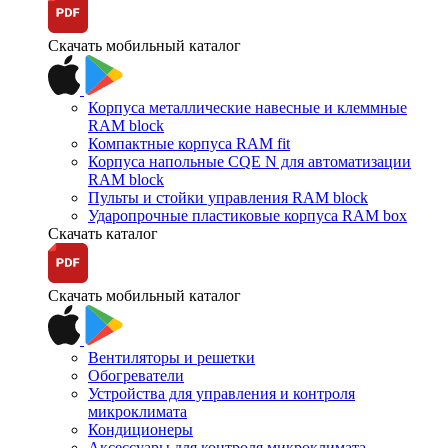
Скачать мобильный каталог
Корпуса металлические навесные и клеммные
RAM block
Компактные корпуса RAM fit
Корпуса напольные CQE N для автоматизации
RAM block
Пульты и стойки управления RAM block
Ударопрочные пластиковые корпуса RAM box
Скачать каталог
Скачать мобильный каталог
Вентиляторы и решетки
Обогреватели
Устройства для управления и контроля
микроклимата
Кондиционеры
Аксессуары для контроля микроклимата