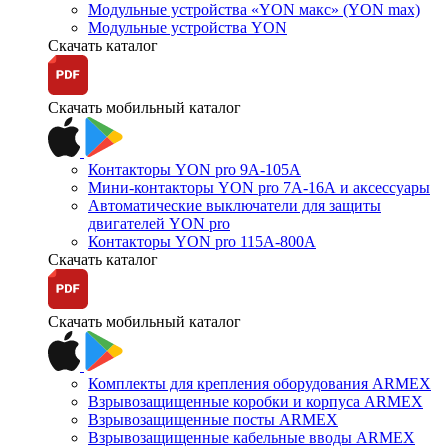
Модульные устройства «YON макс» (YON max)
Модульные устройства YON
Скачать каталог
Скачать мобильный каталог
Контакторы YON pro 9А-105А
Мини-контакторы YON pro 7А-16А и аксессуары
Автоматические выключатели для защиты
двигателей YON pro
Контакторы YON pro 115А-800А
Скачать каталог
Скачать мобильный каталог
Комплекты для крепления оборудования ARMEX
Взрывозащищенные коробки и корпуса ARMEX
Взрывозащищенные посты ARMEX
Взрывозащищенные кабельные вводы ARMEX