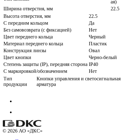
ая)
Ширина отверстия, мм
22.5
Высота отверстия, мм
22.5
С передним кольцом
Да
Без самовозврата (с фиксацией)
Нет
Цвет переднего кольца
Черный
Материал переднего кольца
Пластик
Конструкция линзы
Овал
Цвет кнопки
Черно-белый
Степень защиты (IP), передняя сторона
IP40
С маркировкой/обозначением
Нет
Тип
Кнопки управления и светосигнальная
продукции
арматура
© 2026 АО «ДКС»