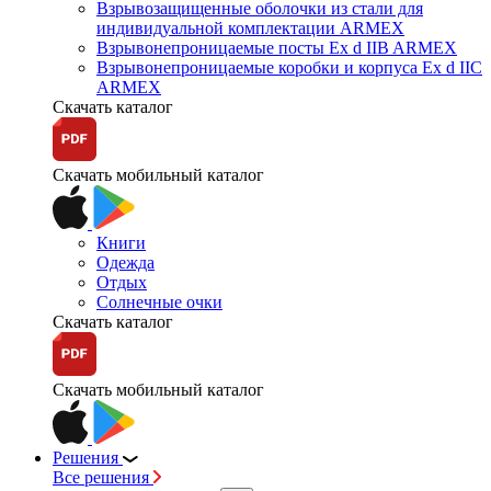
Взрывозащищенные оболочки из стали для
индивидуальной комплектации ARMEX
Взрывонепроницаемые посты Ex d IIB ARMEX
Взрывонепроницаемые коробки и корпуса Ex d IIС
ARMEX
Скачать каталог
Скачать мобильный каталог
Книги
Одежда
Отдых
Солнечные очки
Скачать каталог
Скачать мобильный каталог
Решения
Все решения