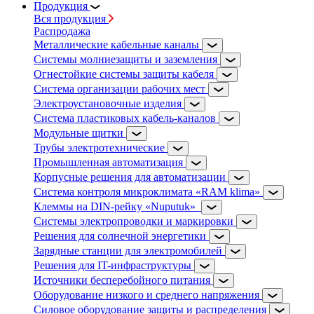
Продукция
Вся продукция
Распродажа
Металлические кабельные каналы
Системы молниезащиты и заземления
Огнестойкие системы защиты кабеля
Система организации рабочих мест
Электроустановочные изделия
Система пластиковых кабель-каналов
Модульные щитки
Трубы электротехнические
Промышленная автоматизация
Корпусные решения для автоматизации
Система контроля микроклимата «RAM klima»
Клеммы на DIN-рейку «Nuputuk»
Системы электропроводки и маркировки
Решения для солнечной энергетики
Зарядные станции для электромобилей
Решения для IT-инфраструктуры
Источники бесперебойного питания
Оборудование низкого и среднего напряжения
Силовое оборудование защиты и распределения