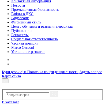
Контактная информация
Новости
Промышленная безопасность
Работа в ДКС
Видеобанк
Фирменный стиль
Центр обучения и развития персонала
Публикации
Реквизиты
Социальная ответственность
Честная позиция
Marco Cecconi
Устойчивое развитие
Куки (cookie) и Политика конфиденциальности
Задать вопрос
Карта сайта
В каталоге