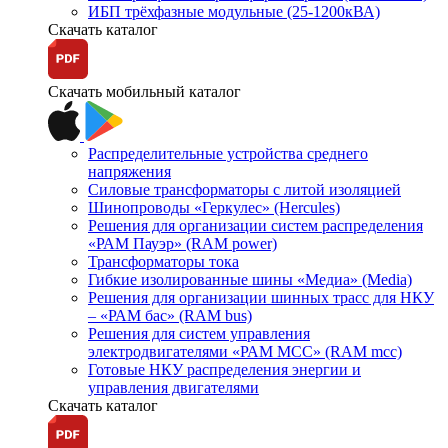
ИБП трёхфазные модульные (25-1200кВА)
Скачать каталог
Скачать мобильный каталог
Распределительные устройства среднего
напряжения
Силовые трансформаторы с литой изоляцией
Шинопроводы «Геркулес» (Hercules)
Решения для организации систем распределения
«РАМ Пауэр» (RAM power)
Трансформаторы тока
Гибкие изолированные шины «Медиа» (Media)
Решения для организации шинных трасс для НКУ
– «РАМ бас» (RAM bus)
Решения для систем управления
электродвигателями «РАМ МСС» (RAM mcc)
Готовые НКУ распределения энергии и
управления двигателями
Скачать каталог