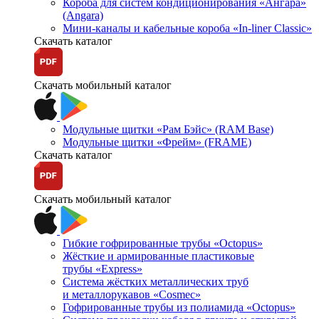
Короба для систем кондиционирования «Ангара»
(Angara)
Мини-каналы и кабельные короба «In-liner Classic»
Скачать каталог
Скачать мобильный каталог
Модульные щитки «Рам Бэйс» (RAM Base)
Модульные щитки «Фрейм» (FRAME)
Скачать каталог
Скачать мобильный каталог
Гибкие гофрированные трубы «Octopus»
Жёсткие и армированные пластиковые
трубы «Express»
Система жёстких металлических труб
и металлорукавов «Cosmec»
Гофрированные трубы из полиамида «Octopus»