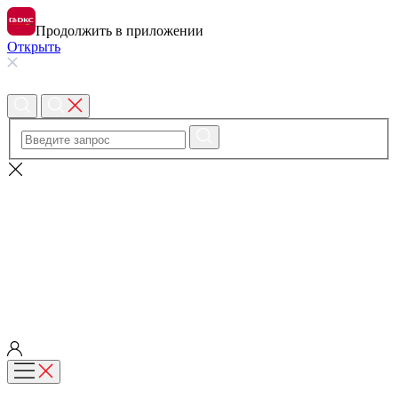
Продолжить в приложении
Открыть