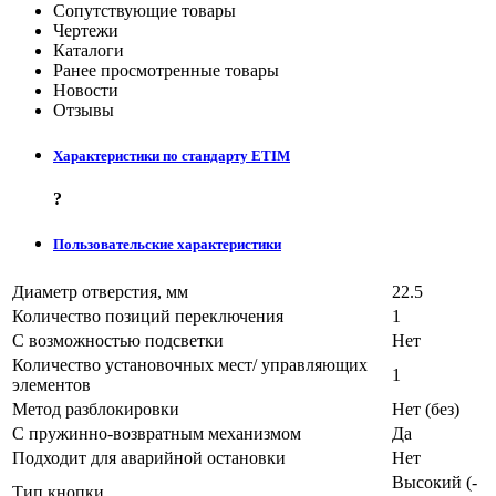
Сопутствующие товары
Чертежи
Каталоги
Ранее просмотренные товары
Новости
Отзывы
Характеристики по стандарту ETIM
?
Пользовательские характеристики
Диаметр отверстия, мм
22.5
Количество позиций переключения
1
С возможностью подсветки
Нет
Количество установочных мест/ управляющих
1
элементов
Метод разблокировки
Нет (без)
С пружинно-возвратным механизмом
Да
Подходит для аварийной остановки
Нет
Высокий (-
Тип кнопки