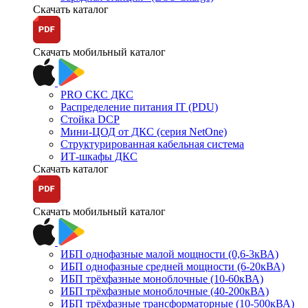
Скачать каталог
Скачать мобильный каталог
PRO СКС ДКС
Распределение питания IT (PDU)
Стойка DCP
Мини-ЦОД от ДКС (серия NetOne)
Структурированная кабельная система
ИТ-шкафы ДКС
Скачать каталог
Скачать мобильный каталог
ИБП однофазные малой мощности (0,6-3кВА)
ИБП однофазные средней мощности (6-20кВА)
ИБП трёхфазные моноблочные (10-60кВА)
ИБП трёхфазные моноблочные (40-200кВА)
ИБП трёхфазные трансформаторные (10-500кВА)