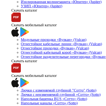
Изолированная молниезащита «Юпитер» (Jupiter)
УЗИП «Юпитер» (Jupiter)
Скачать каталог
Скачать мобильный каталог
Модульные проходки «Вулкан» (Vulcan)
Огнестойкие кабельные линии «Вулкан» (Vulcan)
Огнестойкие проходки «Вулкан» (Vulcan)
Огнестойкий кабельный короб «Вулкан» (Vulcan)
Огнестойкие разделительные перегородки «Вулкан»
Скачать каталог
Скачать мобильный каталог
Лючки с изменяемой глубиной "Сотто" (Sotto)
Лючки с неизменяемой глубиной «Сотто» (Sotto)
Напольная башенка BUS «Сотто» (Sotto)
Напольные каналы «Сотто» (Sotto)