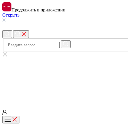
Продолжить в приложении
Открыть