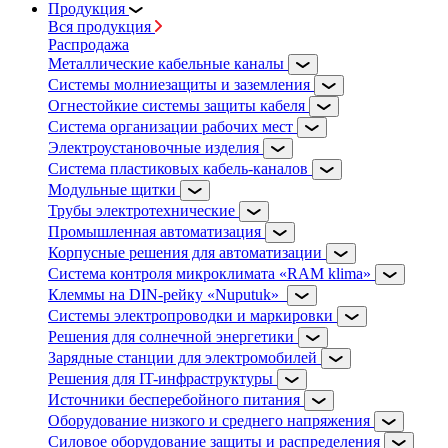
Продукция
Вся продукция
Распродажа
Металлические кабельные каналы
Системы молниезащиты и заземления
Огнестойкие системы защиты кабеля
Система организации рабочих мест
Электроустановочные изделия
Система пластиковых кабель-каналов
Модульные щитки
Трубы электротехнические
Промышленная автоматизация
Корпусные решения для автоматизации
Система контроля микроклимата «RAM klima»
Клеммы на DIN-рейку «Nuputuk»
Системы электропроводки и маркировки
Решения для солнечной энергетики
Зарядные станции для электромобилей
Решения для IT-инфраструктуры
Источники бесперебойного питания
Оборудование низкого и среднего напряжения
Силовое оборудование защиты и распределения