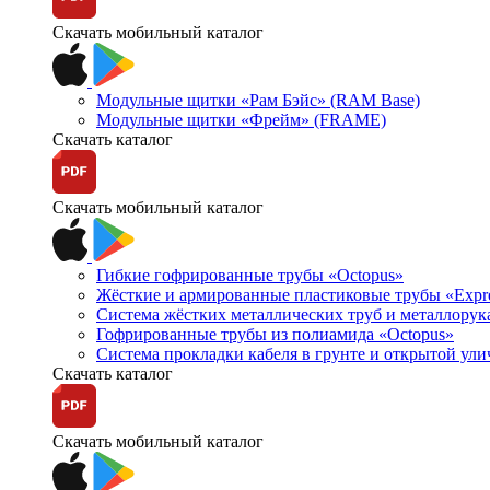
Скачать мобильный каталог
Модульные щитки «Рам Бэйс» (RAM Base)
Модульные щитки «Фрейм» (FRAME)
Скачать каталог
Скачать мобильный каталог
Гибкие гофрированные трубы «Octopus»
Жёсткие и армированные пластиковые трубы «Expr
Система жёстких металлических труб и металлорук
Гофрированные трубы из полиамида «Octopus»
Система прокладки кабеля в грунте и открытой ул
Скачать каталог
Скачать мобильный каталог