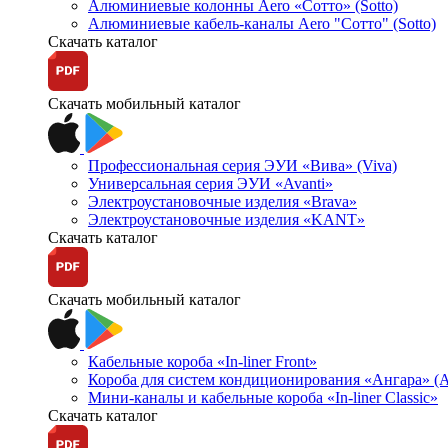
Алюминиевые колонны Aero «Сотто» (Sotto)
Алюминиевые кабель-каналы Aero "Сотто" (Sotto)
Скачать каталог
Скачать мобильный каталог
Профессиональная серия ЭУИ «Вива» (Viva)
Универсальная серия ЭУИ «Avanti»
Электроустановочные изделия «Brava»
Электроустановочные изделия «KANT»
Скачать каталог
Скачать мобильный каталог
Кабельные короба «In-liner Front»
Короба для систем кондиционирования «Ангара» (A
Мини-каналы и кабельные короба «In-liner Classic»
Скачать каталог