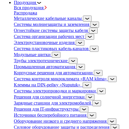
Продукция
Вся продукция
Распродажа
Металлические кабельные каналы
Системы молниезащиты и заземления
Огнестойкие системы защиты кабеля
Система организации рабочих мест
Электроустановочные изделия
Система пластиковых кабель-каналов
Модульные щитки
Трубы электротехнические
Промышленная автоматизация
Корпусные решения для автоматизации
Система контроля микроклимата «RAM klima»
Клеммы на DIN-рейку «Nuputuk»
Системы электропроводки и маркировки
Решения для солнечной энергетики
Зарядные станции для электромобилей
Решения для IT-инфраструктуры
Источники бесперебойного питания
Оборудование низкого и среднего напряжения
Силовое оборудование защиты и распределения