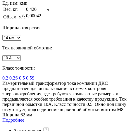
Ед. изм:
кмп
Вес, кг:
0,420
?
3
0,00042
Объем, м
:
Ширина отверстия:
Ток первичной обмотки:
Класс точности:
0.2
0.2S
0.5
0.5S
Измерительный трансформатор тока компании ДКС
предназначен для использования в схемах контроля
энергопотребления, где требуются компактные размеры и
предъявляются особые требования к качеству продукции. Ток
первичной обмотки 10A. Класс точности 0.5. Окно под шину
отсутствует, подсоединение первичной обмотки винтом М8.
Ширина 62 мм
Подробнее
Задать вопрос