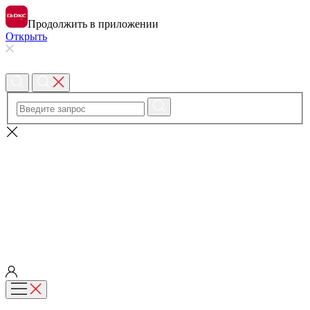
Продолжить в приложении
Открыть