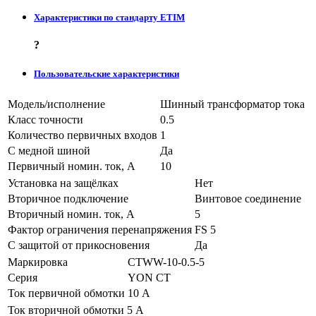
Характеристики по стандарту ETIM
?
Пользовательские характеристики
Модель/исполнение
Шинный трансформатор тока
Класс точности
0.5
Количество первичных входов
1
С медной шиной
Да
Первичный номин. ток, А
10
Установка на защёлках
Нет
Вторичное подключение
Винтовое соединение
Вторичный номин. ток, А
5
Фактор ограничения перенапряжения
FS 5
С защитой от прикосновения
Да
Маркировка
CTWW-10-0.5-5
Серия
YON CT
Ток первичной обмотки
10 А
Ток вторичной обмотки
5 А