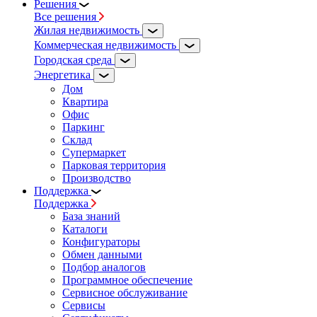
Решения
Все решения
Жилая недвижимость
Коммерческая недвижимость
Городская среда
Энергетика
Дом
Квартира
Офис
Паркинг
Склад
Супермаркет
Парковая территория
Производство
Поддержка
Поддержка
База знаний
Каталоги
Конфигураторы
Обмен данными
Подбор аналогов
Программное обеспечение
Сервисное обслуживание
Сервисы