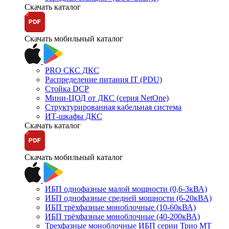
Скачать каталог
Скачать мобильный каталог
PRO СКС ДКС
Распределение питания IT (PDU)
Стойка DCP
Мини-ЦОД от ДКС (серия NetOne)
Структурированная кабельная система
ИТ-шкафы ДКС
Скачать каталог
Скачать мобильный каталог
ИБП однофазные малой мощности (0,6-3кВА)
ИБП однофазные средней мощности (6-20кВА)
ИБП трёхфазные моноблочные (10-60кВА)
ИБП трёхфазные моноблочные (40-200кВА)
Трехфазные моноблочные ИБП серии Трио МТ