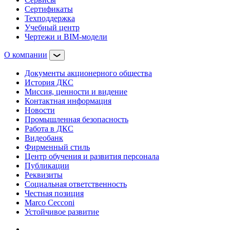
Сертификаты
Техподдержка
Учебный центр
Чертежи и BIM-модели
О компании
Документы акционерного общества
История ДКС
Миссия, ценности и видение
Контактная информация
Новости
Промышленная безопасность
Работа в ДКС
Видеобанк
Фирменный стиль
Центр обучения и развития персонала
Публикации
Реквизиты
Социальная ответственность
Честная позиция
Marco Cecconi
Устойчивое развитие