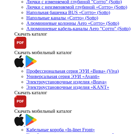
Лючки с изменяемой глубиной "Сотто" (Sotto)
Лючки с неизменяемой глубиной «Сотто» (Sotto)
Напольная башенка BUS «Сотто» (Sotto)
Напольные каналы «Сотто» (Sotto)
Алюминиевые колонны Aero «Сотто» (Sotto)
Алюминиевые кабель-каналы Aero "Сотто" (Sotto)
Скачать каталог
Скачать мобильный каталог
Профессиональная серия ЭУИ «Вива» (Viva)
Универсальная серия ЭУИ «Avanti»
Электроустановочные изделия «Brava»
Электроустановочные изделия «KANT»
Скачать каталог
Скачать мобильный каталог
Кабельные короба «In-liner Front»