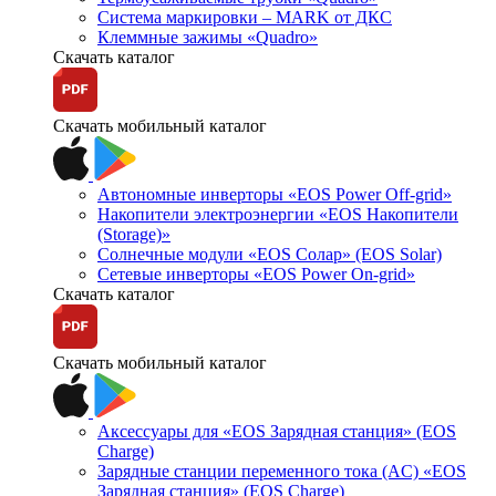
Система маркировки – MARK от ДКС
Клеммные зажимы «Quadro»
Скачать каталог
Скачать мобильный каталог
Автономные инверторы «EOS Power Off-grid»
Накопители электроэнергии «EOS Накопители
(Storage)»
Солнечные модули «EOS Солар» (EOS Solar)
Сетевые инверторы «EOS Power On-grid»
Скачать каталог
Скачать мобильный каталог
Аксессуары для «EOS Зарядная станция» (EOS
Charge)
Зарядные станции переменного тока (AC) «EOS
Зарядная станция» (EOS Charge)