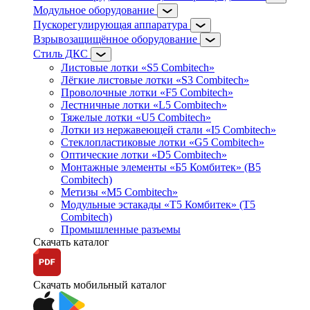
Модульное оборудование
Пускорегулирующая аппаратура
Взрывозащищённое оборудование
Стиль ДКС
Листовые лотки «S5 Combitech»
Лёгкие листовые лотки «S3 Combitech»
Проволочные лотки «F5 Combitech»
Лестничные лотки «L5 Combitech»
Тяжелые лотки «U5 Combitech»
Лотки из нержавеющей стали «I5 Combitech»
Стеклопластиковые лотки «G5 Combitech»
Оптические лотки «D5 Combitech»
Монтажные элементы «Б5 Комбитек» (B5
Combitech)
Метизы «M5 Combitech»
Модульные эстакады «Т5 Комбитек» (T5
Combitech)
Промышленные разъемы
Скачать каталог
Скачать мобильный каталог