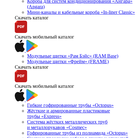
Короба для систем кондиционирования «Ангара»
(Angara)
Мини-каналы и кабельные короба «In-liner Classic»
Скачать каталог
Скачать мобильный каталог
Модульные щитки «Рам Бэйс» (RAM Base)
Модульные щитки «Фрейм» (FRAME)
Скачать каталог
Скачать мобильный каталог
Гибкие гофрированные трубы «Octopus»
Жёсткие и армированные пластиковые
трубы «Express»
Система жёстких металлических труб
и металлорукавов «Cosmec»
Гофрированные трубы из полиамида «Octopus»