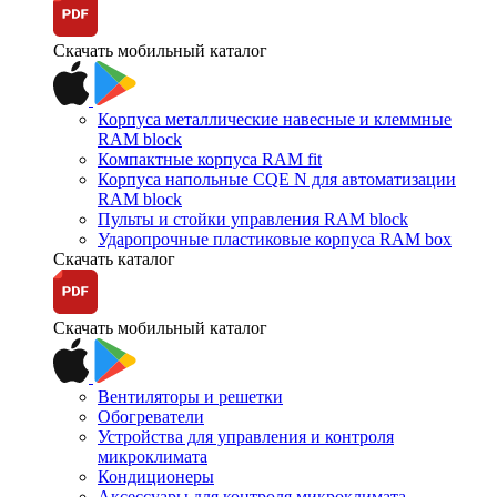
Скачать мобильный каталог
Корпуса металлические навесные и клеммные
RAM block
Компактные корпуса RAM fit
Корпуса напольные CQE N для автоматизации
RAM block
Пульты и стойки управления RAM block
Ударопрочные пластиковые корпуса RAM box
Скачать каталог
Скачать мобильный каталог
Вентиляторы и решетки
Обогреватели
Устройства для управления и контроля
микроклимата
Кондиционеры
Аксессуары для контроля микроклимата