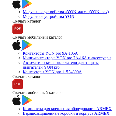
Модульные устройства «YON макс» (YON max)
Модульные устройства YON
Скачать каталог
Скачать мобильный каталог
Контакторы YON pro 9А-105А
Мини-контакторы YON pro 7А-16А и аксессуары
Автоматические выключатели для защиты
двигателей YON pro
Контакторы YON pro 115А-800А
Скачать каталог
Скачать мобильный каталог
Комплекты для крепления оборудования ARMEX
Взрывозащищенные коробки и корпуса ARMEX