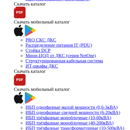
Скачать каталог
Скачать мобильный каталог
PRO СКС ДКС
Распределение питания IT (PDU)
Стойка DCP
Мини-ЦОД от ДКС (серия NetOne)
Структурированная кабельная система
ИТ-шкафы ДКС
Скачать каталог
Скачать мобильный каталог
ИБП однофазные малой мощности (0,6-3кВА)
ИБП однофазные средней мощности (6-20кВА)
ИБП трёхфазные моноблочные (10-60кВА)
ИБП трёхфазные моноблочные (40-200кВА)
ИБП трёхфазные трансформаторные (10-500кВА)