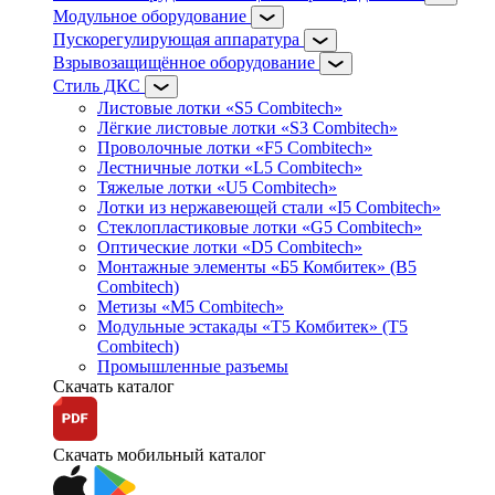
Модульное оборудование
Пускорегулирующая аппаратура
Взрывозащищённое оборудование
Стиль ДКС
Листовые лотки «S5 Combitech»
Лёгкие листовые лотки «S3 Combitech»
Проволочные лотки «F5 Combitech»
Лестничные лотки «L5 Combitech»
Тяжелые лотки «U5 Combitech»
Лотки из нержавеющей стали «I5 Combitech»
Стеклопластиковые лотки «G5 Combitech»
Оптические лотки «D5 Combitech»
Монтажные элементы «Б5 Комбитек» (B5
Combitech)
Метизы «M5 Combitech»
Модульные эстакады «Т5 Комбитек» (T5
Combitech)
Промышленные разъемы
Скачать каталог
Скачать мобильный каталог