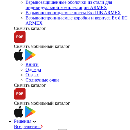
Взрывозащищенные оболочки из стали для
индивидуальной комплектации ARMEX
Взрывонепроницаемые посты Ex d IIB ARMEX
Взрывонепроницаемые коробки и корпуса Ex d IIС
ARMEX
Скачать каталог
Скачать мобильный каталог
Книги
Одежда
Отдых
Солнечные очки
Скачать каталог
Скачать мобильный каталог
Решения
Все решения