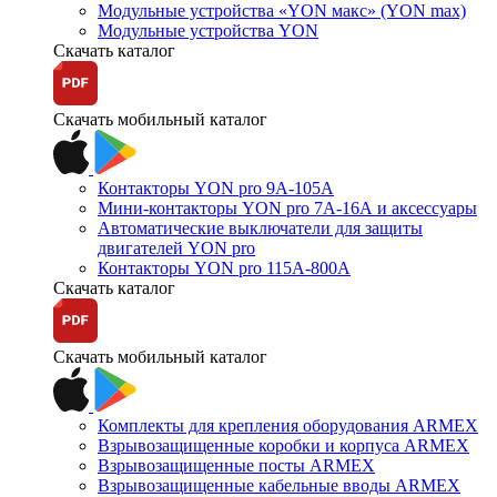
Модульные устройства «YON макс» (YON max)
Модульные устройства YON
Скачать каталог
Скачать мобильный каталог
Контакторы YON pro 9А-105А
Мини-контакторы YON pro 7А-16А и аксессуары
Автоматические выключатели для защиты
двигателей YON pro
Контакторы YON pro 115А-800А
Скачать каталог
Скачать мобильный каталог
Комплекты для крепления оборудования ARMEX
Взрывозащищенные коробки и корпуса ARMEX
Взрывозащищенные посты ARMEX
Взрывозащищенные кабельные вводы ARMEX