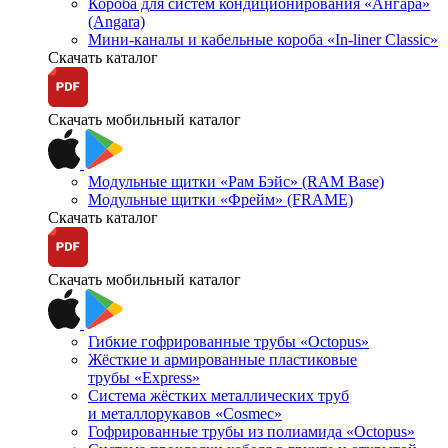
Короба для систем кондиционирования «Ангара»
(Angara)
Мини-каналы и кабельные короба «In-liner Classic»
Скачать каталог
Скачать мобильный каталог
Модульные щитки «Рам Бэйс» (RAM Base)
Модульные щитки «Фрейм» (FRAME)
Скачать каталог
Скачать мобильный каталог
Гибкие гофрированные трубы «Octopus»
Жёсткие и армированные пластиковые
трубы «Express»
Система жёстких металлических труб
и металлорукавов «Cosmec»
Гофрированные трубы из полиамида «Octopus»