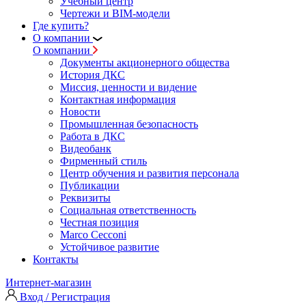
Учебный центр
Чертежи и BIM-модели
Где купить?
О компании
О компании
Документы акционерного общества
История ДКС
Миссия, ценности и видение
Контактная информация
Новости
Промышленная безопасность
Работа в ДКС
Видеобанк
Фирменный стиль
Центр обучения и развития персонала
Публикации
Реквизиты
Социальная ответственность
Честная позиция
Marco Cecconi
Устойчивое развитие
Контакты
Интернет-магазин
Вход / Регистрация