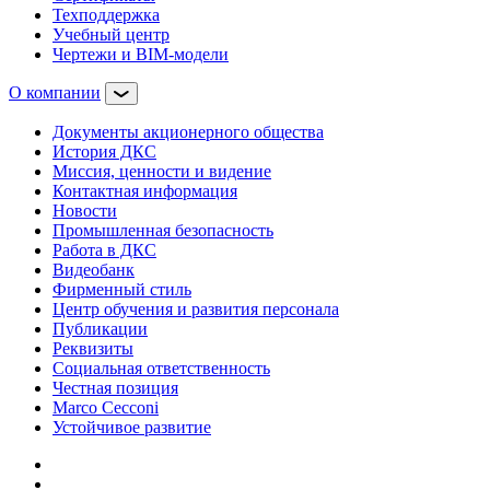
Техподдержка
Учебный центр
Чертежи и BIM-модели
О компании
Документы акционерного общества
История ДКС
Миссия, ценности и видение
Контактная информация
Новости
Промышленная безопасность
Работа в ДКС
Видеобанк
Фирменный стиль
Центр обучения и развития персонала
Публикации
Реквизиты
Социальная ответственность
Честная позиция
Marco Cecconi
Устойчивое развитие