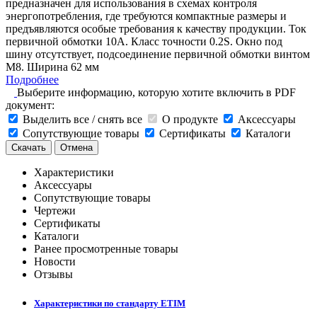
предназначен для использования в схемах контроля
энергопотребления, где требуются компактные размеры и
предъявляются особые требования к качеству продукции. Ток
первичной обмотки 10A. Класс точности 0.2S. Окно под
шину отсутствует, подсоединение первичной обмотки винтом
М8. Ширина 62 мм
Подробнее
Выберите информацию, которую хотите включить в PDF
документ:
Выделить все / снять все
О продукте
Аксессуары
Сопутствующие товары
Сертификаты
Каталоги
Скачать
Отмена
Характеристики
Аксессуары
Сопутствующие товары
Чертежи
Сертификаты
Каталоги
Ранее просмотренные товары
Новости
Отзывы
Характеристики по стандарту ETIM