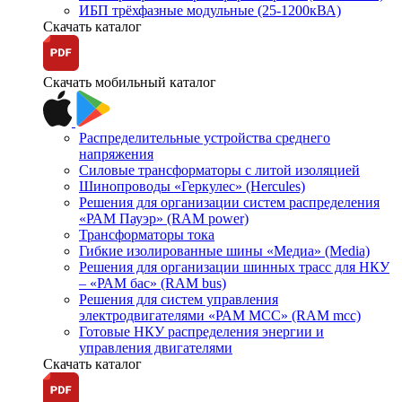
ИБП трёхфазные модульные (25-1200кВА)
Скачать каталог
Скачать мобильный каталог
Распределительные устройства среднего
напряжения
Силовые трансформаторы с литой изоляцией
Шинопроводы «Геркулес» (Hercules)
Решения для организации систем распределения
«РАМ Пауэр» (RAM power)
Трансформаторы тока
Гибкие изолированные шины «Медиа» (Media)
Решения для организации шинных трасс для НКУ
– «РАМ бас» (RAM bus)
Решения для систем управления
электродвигателями «РАМ МСС» (RAM mcc)
Готовые НКУ распределения энергии и
управления двигателями
Скачать каталог