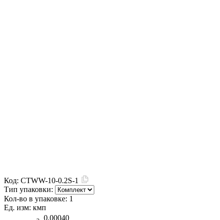
Код:
CTWW-10-0.2S-1
Тип упаковки:
Кол-во в упаковке:
1
Ед. изм:
кмп
0,00040