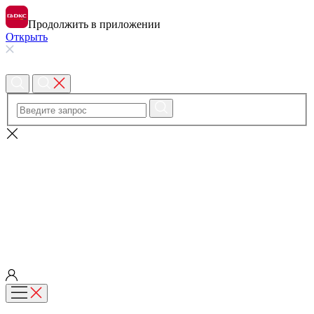
Продолжить в приложении
Открыть