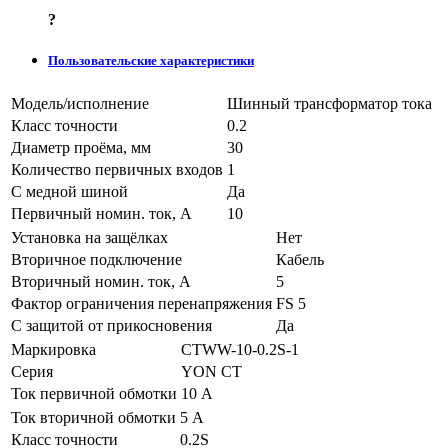
?
Пользовательские характеристики
Модель/исполнение
Шинный трансформатор тока
Класс точности
0.2
Диаметр проёма, мм
30
Количество первичных входов
1
С медной шиной
Да
Первичный номин. ток, А
10
Установка на защёлках
Нет
Вторичное подключение
Кабель
Вторичный номин. ток, А
5
Фактор ограничения перенапряжения
FS 5
С защитой от прикосновения
Да
Маркировка
CTWW-10-0.2S-1
Серия
YON CT
Ток первичной обмотки
10 А
Ток вторичной обмотки
5 А
Класс точности
0.2S