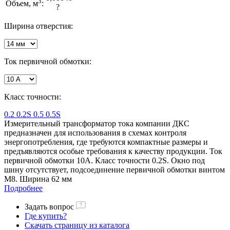
3
Объем, м
:
?
Ширина отверстия:
Ток первичной обмотки:
Класс точности:
0.2
0.2S
0.5
0.5S
Измерительный трансформатор тока компании ДКС
предназначен для использования в схемах контроля
энергопотребления, где требуются компактные размеры и
предъявляются особые требования к качеству продукции. Ток
первичной обмотки 10A. Класс точности 0.2S. Окно под
шину отсутствует, подсоединение первичной обмотки винтом
М8. Ширина 62 мм
Подробнее
Задать вопрос
Где купить?
Скачать страницу из каталога