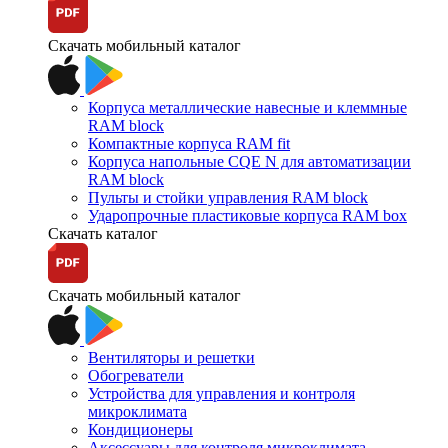
Скачать мобильный каталог
Корпуса металлические навесные и клеммные
RAM block
Компактные корпуса RAM fit
Корпуса напольные CQE N для автоматизации
RAM block
Пульты и стойки управления RAM block
Ударопрочные пластиковые корпуса RAM box
Скачать каталог
Скачать мобильный каталог
Вентиляторы и решетки
Обогреватели
Устройства для управления и контроля
микроклимата
Кондиционеры
Аксессуары для контроля микроклимата