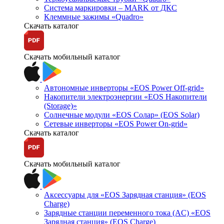
Система маркировки – MARK от ДКС
Клеммные зажимы «Quadro»
Скачать каталог
Скачать мобильный каталог
Автономные инверторы «EOS Power Off-grid»
Накопители электроэнергии «EOS Накопители
(Storage)»
Солнечные модули «EOS Солар» (EOS Solar)
Сетевые инверторы «EOS Power On-grid»
Скачать каталог
Скачать мобильный каталог
Аксессуары для «EOS Зарядная станция» (EOS
Charge)
Зарядные станции переменного тока (AC) «EOS
Зарядная станция» (EOS Charge)