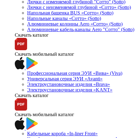
Лючки с изменяемой глубиной "Сотто" (Sotto)
Лючки с неизменяемой глубиной «Сотто» (Sotto)
Напольная башенка BUS «Сотто» (Sotto)
Напольные каналы «Сотто» (Sotto)
Алюминиевые колонны Aero «Сотто» (Sotto)
Алюминиевые кабель-каналы Aero "Сотто" (Sotto)
Скачать каталог
Скачать мобильный каталог
Профессиональная серия ЭУИ «Вива» (Viva)
Универсальная серия ЭУИ «Avanti»
Электроустановочные изделия «Brava»
Электроустановочные изделия «KANT»
Скачать каталог
Скачать мобильный каталог
Кабельные короба «In-liner Front»