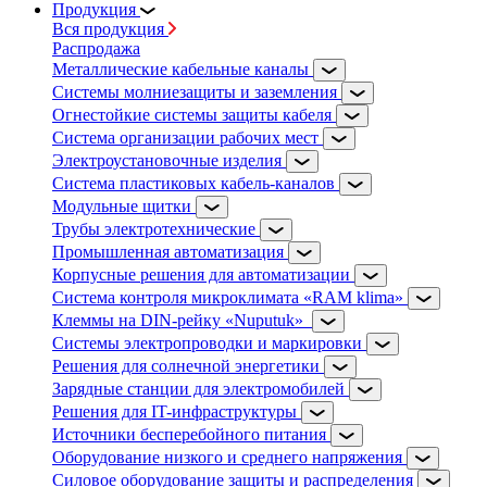
Продукция
Вся продукция
Распродажа
Металлические кабельные каналы
Системы молниезащиты и заземления
Огнестойкие системы защиты кабеля
Система организации рабочих мест
Электроустановочные изделия
Система пластиковых кабель-каналов
Модульные щитки
Трубы электротехнические
Промышленная автоматизация
Корпусные решения для автоматизации
Система контроля микроклимата «RAM klima»
Клеммы на DIN-рейку «Nuputuk»
Системы электропроводки и маркировки
Решения для солнечной энергетики
Зарядные станции для электромобилей
Решения для IT-инфраструктуры
Источники бесперебойного питания
Оборудование низкого и среднего напряжения
Силовое оборудование защиты и распределения