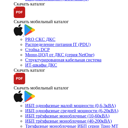
Скачать каталог
Скачать мобильный каталог
PRO СКС ДКС
Распределение питания IT (PDU)
Стойка DCP
Мини-ЦОД от ДКС (серия NetOne)
Структурированная кабельная система
ИТ-шкафы ДКС
Скачать каталог
Скачать мобильный каталог
ИБП однофазные малой мощности (0,6-3кВА)
ИБП однофазные средней мощности (6-20кВА)
ИБП трёхфазные моноблочные (10-60кВА)
ИБП трёхфазные моноблочные (40-200кВА)
Трехфазные моноблочные ИБП серии Трио МТ