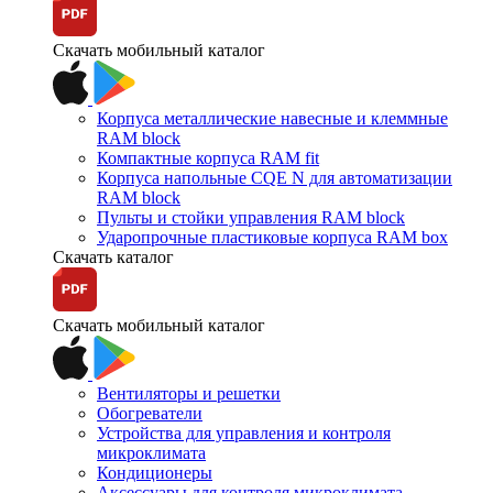
Скачать мобильный каталог
Корпуса металлические навесные и клеммные
RAM block
Компактные корпуса RAM fit
Корпуса напольные CQE N для автоматизации
RAM block
Пульты и стойки управления RAM block
Ударопрочные пластиковые корпуса RAM box
Скачать каталог
Скачать мобильный каталог
Вентиляторы и решетки
Обогреватели
Устройства для управления и контроля
микроклимата
Кондиционеры
Аксессуары для контроля микроклимата