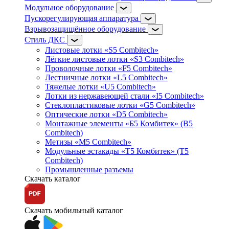
Модульное оборудование
Пускорегулирующая аппаратура
Взрывозащищённое оборудование
Стиль ДКС
Листовые лотки «S5 Combitech»
Лёгкие листовые лотки «S3 Combitech»
Проволочные лотки «F5 Combitech»
Лестничные лотки «L5 Combitech»
Тяжелые лотки «U5 Combitech»
Лотки из нержавеющей стали «I5 Combitech»
Стеклопластиковые лотки «G5 Combitech»
Оптические лотки «D5 Combitech»
Монтажные элементы «Б5 Комбитек» (B5
Combitech)
Метизы «M5 Combitech»
Модульные эстакады «Т5 Комбитек» (T5
Combitech)
Промышленные разъемы
Скачать каталог
Скачать мобильный каталог