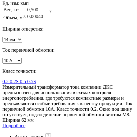
Ед. изм:
кмп
Вес, кг:
0,500
?
3
0,00040
Объем, м
:
Ширина отверстия:
Ток первичной обмотки:
Класс точности:
0.2
0.2S
0.5
0.5S
Измерительный трансформатор тока компании ДКС
предназначен для использования в схемах контроля
энергопотребления, где требуются компактные размеры и
предъявляются особые требования к качеству продукции. Ток
первичной обмотки 10A. Класс точности 0.2. Окно под шину
отсутствует, подсоединение первичной обмотки винтом М8.
Ширина 62 мм
Подробнее
Задать вопрос