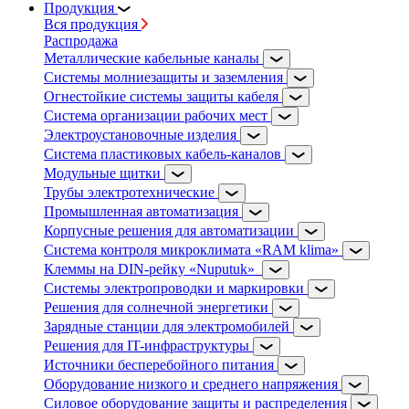
Продукция
Вся продукция
Распродажа
Металлические кабельные каналы
Системы молниезащиты и заземления
Огнестойкие системы защиты кабеля
Система организации рабочих мест
Электроустановочные изделия
Система пластиковых кабель-каналов
Модульные щитки
Трубы электротехнические
Промышленная автоматизация
Корпусные решения для автоматизации
Система контроля микроклимата «RAM klima»
Клеммы на DIN-рейку «Nuputuk»
Системы электропроводки и маркировки
Решения для солнечной энергетики
Зарядные станции для электромобилей
Решения для IT-инфраструктуры
Источники бесперебойного питания
Оборудование низкого и среднего напряжения
Силовое оборудование защиты и распределения