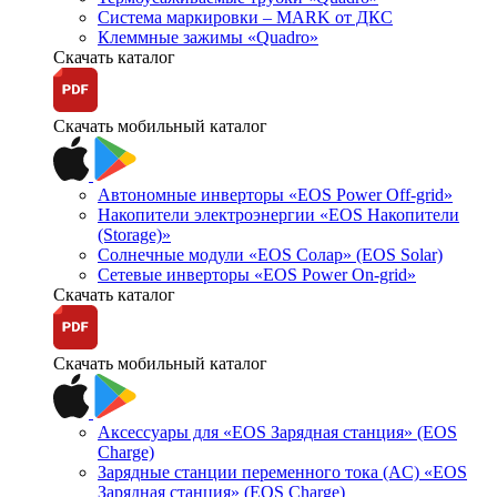
Система маркировки – MARK от ДКС
Клеммные зажимы «Quadro»
Скачать каталог
Скачать мобильный каталог
Автономные инверторы «EOS Power Off-grid»
Накопители электроэнергии «EOS Накопители
(Storage)»
Солнечные модули «EOS Солар» (EOS Solar)
Сетевые инверторы «EOS Power On-grid»
Скачать каталог
Скачать мобильный каталог
Аксессуары для «EOS Зарядная станция» (EOS
Charge)
Зарядные станции переменного тока (AC) «EOS
Зарядная станция» (EOS Charge)