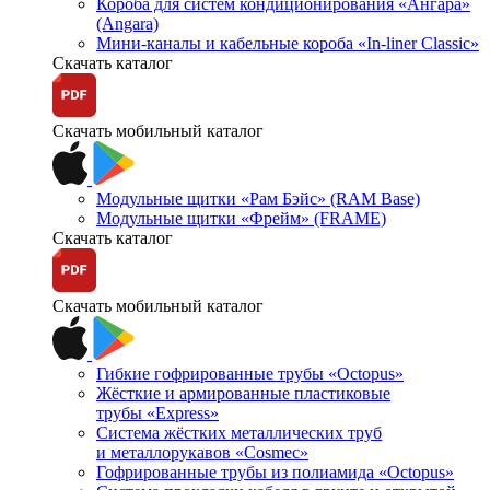
Короба для систем кондиционирования «Ангара»
(Angara)
Мини-каналы и кабельные короба «In-liner Classic»
Скачать каталог
Скачать мобильный каталог
Модульные щитки «Рам Бэйс» (RAM Base)
Модульные щитки «Фрейм» (FRAME)
Скачать каталог
Скачать мобильный каталог
Гибкие гофрированные трубы «Octopus»
Жёсткие и армированные пластиковые
трубы «Express»
Система жёстких металлических труб
и металлорукавов «Cosmec»
Гофрированные трубы из полиамида «Octopus»