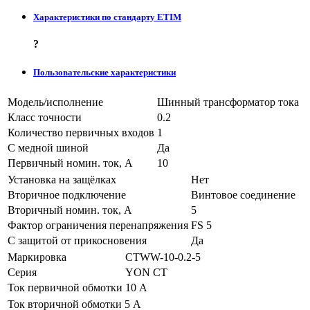
Характеристики по стандарту ETIM
?
Пользовательские характеристики
Модель/исполнение
Шинный трансформатор тока
Класс точности
0.2
Количество первичных входов
1
С медной шиной
Да
Первичный номин. ток, А
10
Установка на защёлках
Нет
Вторичное подключение
Винтовое соединение
Вторичный номин. ток, А
5
Фактор ограничения перенапряжения
FS 5
С защитой от прикосновения
Да
Маркировка
CTWW-10-0.2-5
Серия
YON CT
Ток первичной обмотки
10 А
Ток вторичной обмотки
5 А