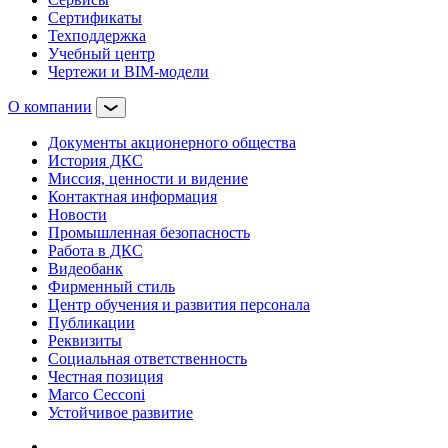
Сертификаты
Техподдержка
Учебный центр
Чертежи и BIM-модели
О компании
Документы акционерного общества
История ДКС
Миссия, ценности и видение
Контактная информация
Новости
Промышленная безопасность
Работа в ДКС
Видеобанк
Фирменный стиль
Центр обучения и развития персонала
Публикации
Реквизиты
Социальная ответственность
Честная позиция
Marco Cecconi
Устойчивое развитие