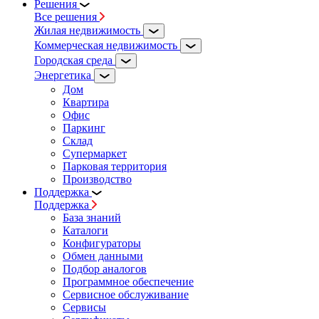
Решения
Все решения
Жилая недвижимость
Коммерческая недвижимость
Городская среда
Энергетика
Дом
Квартира
Офис
Паркинг
Склад
Супермаркет
Парковая территория
Производство
Поддержка
Поддержка
База знаний
Каталоги
Конфигураторы
Обмен данными
Подбор аналогов
Программное обеспечение
Сервисное обслуживание
Сервисы