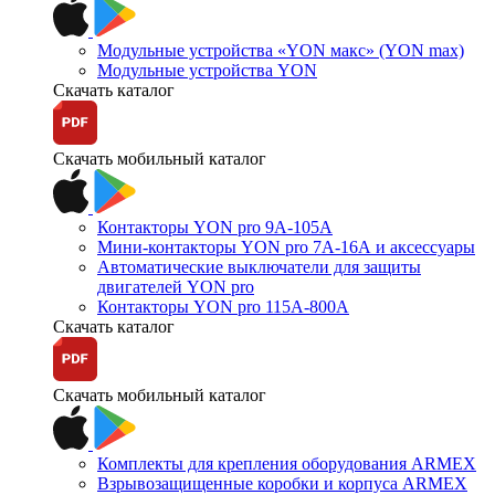
Модульные устройства «YON макс» (YON max)
Модульные устройства YON
Скачать каталог
Скачать мобильный каталог
Контакторы YON pro 9А-105А
Мини-контакторы YON pro 7А-16А и аксессуары
Автоматические выключатели для защиты
двигателей YON pro
Контакторы YON pro 115А-800А
Скачать каталог
Скачать мобильный каталог
Комплекты для крепления оборудования ARMEX
Взрывозащищенные коробки и корпуса ARMEX