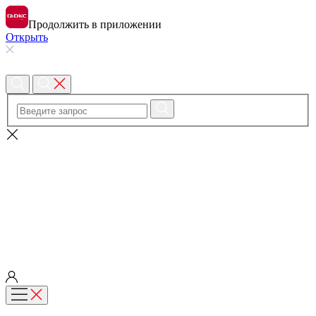
Продолжить в приложении
Открыть