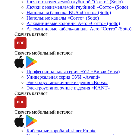
Лючки с изменяемой глубиной "Сотто" (Sotto)
Лючки с неизменяемой глубиной «Сотто» (Sotto)
Напольная башенка BUS «Сотто» (Sotto)
Напольные каналы «Сотто» (Sotto)
Алюминиевые колонны Aero «Сотто» (Sotto)
Алюминиевые кабель-каналы Aero "Сотто" (Sotto)
Скачать каталог
Скачать мобильный каталог
Профессиональная серия ЭУИ «Вива» (Viva)
Универсальная серия ЭУИ «Avanti»
Электроустановочные изделия «Brava»
Электроустановочные изделия «KANT»
Скачать каталог
Скачать мобильный каталог
Кабельные короба «In-liner Front»